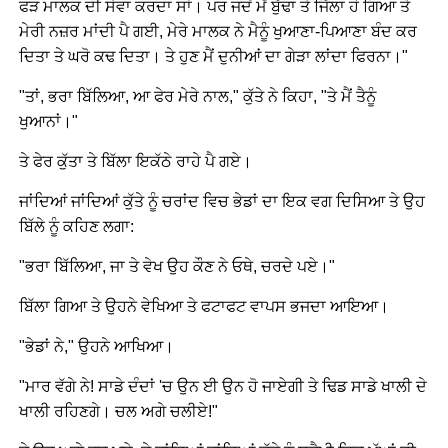
ਫੜ ਮਾਲਕ ਦੀ ਸੇਵਾ ਕਰਦਾ ਸਾਂ। ਪਰ ਜਦੋਂ ਮੈਂ ਬੁੱਢਾ ਤੇ ਜਿੱਲਾ ਹੋ ਗਿਆ ਤੇ
ਮੇਰੀ ਨਜ਼ਰ ਮਾਂਦੀ ਪੈ ਗਈ, ਮੇਰੇ ਮਾਲਕ ਨੇ ਮੈਨੂੰ ਖੁਆਣਾ-ਪਿਆਣਾ ਬੰਦ ਕਰ
ਦਿਤਾ ਤੇ ਘਰੋ ਕਢ ਦਿਤਾ। ਤੇ ਹੁਣ ਮੈਂ ਦੁਨੀਆਂ ਦਾ ਗੇੜਾ ਲਾਂਦਾ ਫਿਰਨਾ।"
"ਤਾਂ, ਭਰਾ ਬਿੱਲਿਆ, ਆ ਫੇਰ ਮੇਰੇ ਨਾਲ," ਕੁੱਤੇ ਨੇ ਕਿਹਾ, "ਤੇ ਮੈਂ ਤੈਨੂੰ
ਖੁਆਨਾਂ।"
ਤੇ ਫੇਰ ਕੁੱਤਾ ਤੇ ਬਿੱਲਾ ਇਕੱਠੇ ਰਾਹੇ ਪੈ ਗਏ।
ਜਾਂਦਿਆਂ ਜਾਂਦਿਆਂ ਕੁੱਤੇ ਨੂੰ ਚਰਾਂਦ ਵਿਚ ਭੇਡਾਂ ਦਾ ਇਕ ਵਗ ਦਿਸਿਆ ਤੇ ਉਹ
ਬਿੱਲੇ ਨੂੰ ਕਹਿਣ ਲਗਾ:
"ਭਰਾ ਬਿੱਲਿਆ, ਜਾ ਤੇ ਵੇਖ ਉਹ ਕੌਣ ਨੇ ਓਥੇ, ਚਰਦੇ ਪਏ।"
ਬਿੱਲਾ ਗਿਆ ਤੇ ਉਹਨੇ ਵੇਖਿਆ ਤੇ ਫਟਾਫਟ ਵਾਪਸ ਭਜਦਾ ਆਇਆ।
"ਭੇਡਾਂ ਨੇ," ਉਹਨੇ ਆਖਿਆ।
"ਮਾਰ ਵੱਗੇ ਨੇ! ਸਾਡੇ ਦੰਦਾਂ 'ਚ ਉਨ ਈ ਉਨ ਹੋ ਜਾਏਗੀ ਤੇ ਢਿਡ ਸਾਡੇ ਖਾਲੀ ਦੇ
ਖਾਲੀ ਰਹਿਣਗੇ। ਚਲ ਅਗੇ ਚਲੀਏ!"