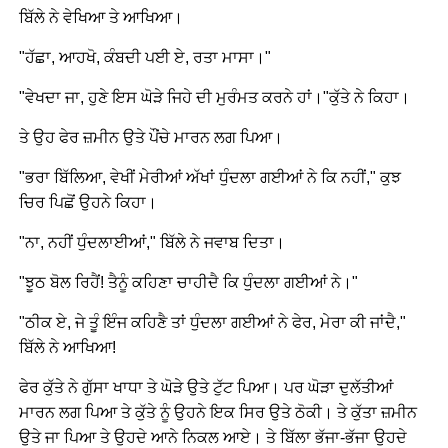
ਬਿੱਲੇ ਨੇ ਵੇਖਿਆ ਤੇ ਆਖਿਆ।
"ਹੱਛਾ, ਆਹਖੋ, ਕੰਬਦੀ ਪਈ ਏ, ਰਤਾ ਮਾਸਾ।"
"ਵੇਖਦਾ ਜਾ, ਹੁਣੇ ਇਸ ਘੋੜੇ ਜਿਹੇ ਦੀ ਮੁਰੰਮਤ ਕਰਨੇ ਹਾਂ।"ਕੁੱਤੇ ਨੇ ਕਿਹਾ।
ਤੇ ਉਹ ਫੇਰ ਜ਼ਮੀਨ ਉਤੇ ਪੌਂਚੇ ਮਾਰਨ ਲਗ ਪਿਆ।
"ਭਰਾ ਬਿੱਲਿਆ, ਵੇਖੀਂ ਮੇਰੀਆਂ ਅੱਖਾਂ ਧੁੰਦਲਾ ਗਈਆਂ ਨੇ ਕਿ ਨਹੀਂ," ਕੁਝ
ਚਿਰ ਪਿਛੋਂ ਉਹਨੇ ਕਿਹਾ।
"ਨਾ, ਨਹੀਂ ਧੁੰਦਲਾਈਆਂ," ਬਿੱਲੇ ਨੇ ਜਵਾਬ ਦਿਤਾ।
"ਝੂਠ ਬੋਲ ਰਿਹੈਂ! ਤੈਨੂੰ ਕਹਿਣਾ ਚਾਹੀਦੈ ਕਿ ਧੁੰਦਲਾ ਗਈਆਂ ਨੇ।"
"ਠੀਕ ਏ, ਜੇ ਤੂੰ ਇੰਜ ਕਹਿਣੈ ਤਾਂ ਧੁੰਦਲਾ ਗਈਆਂ ਨੇ ਫੇਰ, ਮੇਰਾ ਕੀ ਜਾਂਦੈ,"
ਬਿੱਲੇ ਨੇ ਆਖਿਆ!
ਫੇਰ ਕੁੱਤੇ ਨੇ ਗੁੱਸਾ ਖਾਧਾ ਤੇ ਘੋੜੇ ਉਤੇ ਟੁੱਟ ਪਿਆ। ਪਰ ਘੋੜਾ ਦੁਲੱਤੀਆਂ
ਮਾਰਨ ਲਗ ਪਿਆ ਤੇ ਕੁੱਤੇ ਨੂੰ ਉਹਨੇ ਇਕ ਸਿਰ ਉਤੇ ਠੋਕੀ। ਤੇ ਕੁੱਤਾ ਜ਼ਮੀਨ
ਉਤੇ ਜਾ ਪਿਆ ਤੇ ਉਹਦੇ ਆਨੇ ਨਿਕਲ ਆਏ। ਤੇ ਬਿੱਲਾ ਭੱਜਾ-ਭੱਜਾ ਉਹਦੇ