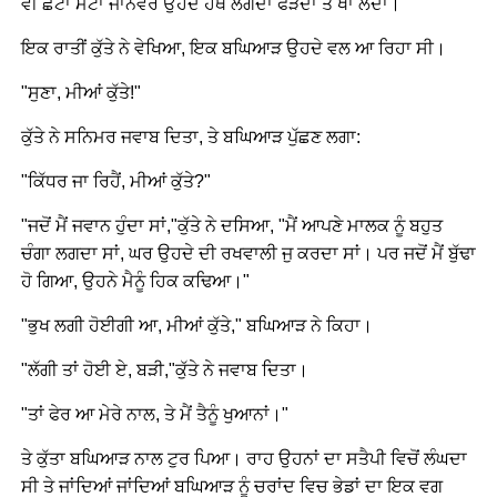
ਵੀ ਛੋਟਾ ਮੋਟਾ ਜਾਨਵਰ ਉਹਦੇ ਹਥ ਲਗਦਾ ਫੜਦਾ ਤੇ ਖਾ ਲੈਂਦਾ।
ਇਕ ਰਾਤੀਂ ਕੁੱਤੇ ਨੇ ਵੇਖਿਆ, ਇਕ ਬਘਿਆੜ ਉਹਦੇ ਵਲ ਆ ਰਿਹਾ ਸੀ।
"ਸੁਣਾ, ਮੀਆਂ ਕੁੱਤੇ!"
ਕੁੱਤੇ ਨੇ ਸਨਿਮਰ ਜਵਾਬ ਦਿਤਾ, ਤੇ ਬਘਿਆੜ ਪੁੱਛਣ ਲਗਾ:
"ਕਿੱਧਰ ਜਾ ਰਿਹੈਂ, ਮੀਆਂ ਕੁੱਤੇ?"
"ਜਦੋਂ ਮੈਂ ਜਵਾਨ ਹੁੰਦਾ ਸਾਂ,"ਕੁੱਤੇ ਨੇ ਦਸਿਆ, "ਮੈਂ ਆਪਣੇ ਮਾਲਕ ਨੂੰ ਬਹੁਤ
ਚੰਗਾ ਲਗਦਾ ਸਾਂ, ਘਰ ਉਹਦੇ ਦੀ ਰਖਵਾਲੀ ਜੁ ਕਰਦਾ ਸਾਂ। ਪਰ ਜਦੋਂ ਮੈਂ ਬੁੱਢਾ
ਹੋ ਗਿਆ, ਉਹਨੇ ਮੈਨੂੰ ਹਿਕ ਕਢਿਆ।"
"ਭੁਖ ਲਗੀ ਹੋਈਗੀ ਆ, ਮੀਆਂ ਕੁੱਤੇ," ਬਘਿਆੜ ਨੇ ਕਿਹਾ।
"ਲੱਗੀ ਤਾਂ ਹੋਈ ਏ, ਬੜੀ,"ਕੁੱਤੇ ਨੇ ਜਵਾਬ ਦਿਤਾ।
"ਤਾਂ ਫੇਰ ਆ ਮੇਰੇ ਨਾਲ, ਤੇ ਮੈਂ ਤੈਨੂੰ ਖੁਆਨਾਂ।"
ਤੇ ਕੁੱਤਾ ਬਘਿਆੜ ਨਾਲ ਟੁਰ ਪਿਆ। ਰਾਹ ਉਹਨਾਂ ਦਾ ਸਤੈਪੀ ਵਿਚੋਂ ਲੰਘਦਾ
ਸੀ ਤੇ ਜਾਂਦਿਆਂ ਜਾਂਦਿਆਂ ਬਘਿਆੜ ਨੂੰ ਚਰਾਂਦ ਵਿਚ ਭੇਡਾਂ ਦਾ ਇਕ ਵਗ