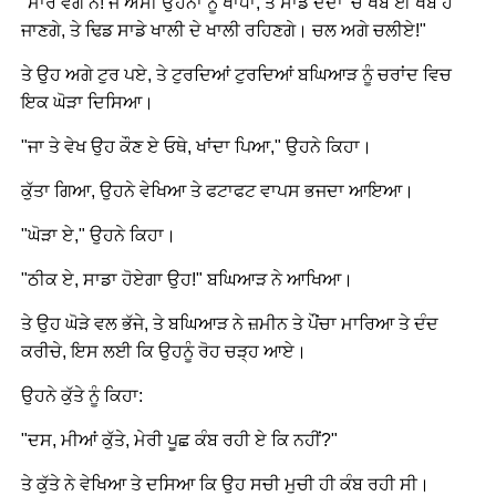
"ਮਾਰ ਵੱਗੇ ਨੇ! ਜੇ ਅਸੀਂ ਉਹਨਾਂ ਨੂੰ ਖਾਧਾ, ਤੇ ਸਾਡੇ ਦੰਦਾਂ 'ਚ ਖੰਬ ਈ ਖੰਬ ਹੋ
ਜਾਣਗੇ, ਤੇ ਢਿਡ ਸਾਡੇ ਖਾਲੀ ਦੇ ਖਾਲੀ ਰਹਿਣਗੇ। ਚਲ ਅਗੇ ਚਲੀਏ!"
ਤੇ ਉਹ ਅਗੇ ਟੁਰ ਪਏ, ਤੇ ਟੁਰਦਿਆਂ ਟੁਰਦਿਆਂ ਬਘਿਆੜ ਨੂੰ ਚਰਾਂਦ ਵਿਚ
ਇਕ ਘੋੜਾ ਦਿਸਿਆ।
"ਜਾ ਤੇ ਵੇਖ ਉਹ ਕੌਣ ਏ ਓਥੇ, ਖਾਂਦਾ ਪਿਆ," ਉਹਨੇ ਕਿਹਾ।
ਕੁੱਤਾ ਗਿਆ, ਉਹਨੇ ਵੇਖਿਆ ਤੇ ਫਟਾਫਟ ਵਾਪਸ ਭਜਦਾ ਆਇਆ।
"ਘੋੜਾ ਏ," ਉਹਨੇ ਕਿਹਾ।
"ਠੀਕ ਏ, ਸਾਡਾ ਹੋਏਗਾ ਉਹ!" ਬਘਿਆੜ ਨੇ ਆਖਿਆ।
ਤੇ ਉਹ ਘੋੜੇ ਵਲ ਭੱਜੇ, ਤੇ ਬਘਿਆੜ ਨੇ ਜ਼ਮੀਨ ਤੇ ਪੌਂਚਾ ਮਾਰਿਆ ਤੇ ਦੰਦ
ਕਰੀਚੇ, ਇਸ ਲਈ ਕਿ ਉਹਨੂੰ ਰੋਹ ਚੜ੍ਹ ਆਏ।
ਉਹਨੇ ਕੁੱਤੇ ਨੂੰ ਕਿਹਾ:
"ਦਸ, ਮੀਆਂ ਕੁੱਤੇ, ਮੇਰੀ ਪੂਛ ਕੰਬ ਰਹੀ ਏ ਕਿ ਨਹੀਂ?"
ਤੇ ਕੁੱਤੇ ਨੇ ਵੇਖਿਆ ਤੇ ਦਸਿਆ ਕਿ ਉਹ ਸਚੀ ਮੁਚੀ ਹੀ ਕੰਬ ਰਹੀ ਸੀ।