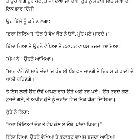
ਤੇ ਉਹ ਅਗੇ ਟੁਰ ਪਏ, ਤੇ ਜਾਂਦਿਆਂ ਜਾਂਦਿਆਂ ਕੁੱਤੇ ਨੂੰ ਸਤੈਪੀ ਵਿਚ ਮੱਘਾਂ ਦੀ
ਇਕ ਡਾਰ ਦਿੱਸੀ।
ਉਹ ਬਿੱਲੇ ਨੂੰ ਕਹਿਣ ਲਗਾ:
"ਭਰਾ ਬਿਲਿਆ! "ਦੌੜ ਤੇ ਵੇਖ ਕੌਣ ਨੇ ਓਥੇ, ਮੂੰਹ ਪਏ ਮਾਰਦੇ।"
ਬਿੱਲਾ ਗਿਆ ਤੇ ਉਹਨੇ ਵੇਖਿਆ ਤੇ ਫਟਾਫਟ ਵਾਪਸ ਭਜਦਾ ਆਇਆ।
"ਮੱਘ ਨੇ," ਉਹਨੇ ਆਖਿਆ।
"ਮਾਰ ਵੱਗੇ ਨੇ! ਸਾਡੇ ਦੰਦਾਂ 'ਚ ਖੰਬ ਈ ਖੰਬ ਫਸ ਜਾਣਗੇ ਤੇ ਢਿਡ ਸਾਡੇ ਖਾਲੀ ਦੇ
ਖਾਲੀ ਰਹਿਣਗੇ।"
ਤੇ ਇਸ ਲਈ ਉਹ ਦੋਵੇਂ ਆਪਣੇ ਰਾਹ ਉਤੇ ਅਗੇ ਟੁਰ ਪਏ। ਉਹ ਟੁਰਦੇ ਗਏ,
ਟੁਰਦੇ ਗਏ, ਤੇ ਅਖ਼ੀਰ ਕੁੱਤੇ ਨੂੰ ਚਰਾਂਦ ਵਿਚ ਇਕ ਘੋੜਾ ਦਿਸਿਆ।
ਕੁੱਤੇ ਨੇ ਕਿਹਾ:
"ਭਰਾ ਬਿੱਲਿਆ! ਦੌੜ ਤੇ ਵੇਖ ਕੌਣ ਏ ਓਥੇ, ਖਾਂਦਾ ਪਿਆ।"
ਬਿੱਲਾ ਗਿਆ, ਉਹਨੇ ਵੇਖਿਆ ਤੇ ਫਟਾਫਟ ਵਾਪਸ ਭਜਦਾ ਆਇਆ।