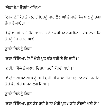
"ਘੋੜਾ ਏ," ਉਹਨੇ ਆਖਿਆ।
"ਠੀਕ ਏ,"ਕੁੱਤੇ ਨੇ ਕਿਹਾ," ਇਹਨੂੰ ਮਾਰ ਲੈਣੇ ਆਂ ਤੇ ਸਾਡੇ ਕੋਲ ਖਾਣ ਨੂੰ ਚੰਗਾ
ਚੋਖਾ ਹੋ ਜਾਏਗਾ।"
ਤੇ ਕੁੱਤਾ ਜ਼ਮੀਨ ਤੇ ਪੌਂਚੇ ਮਾਰਨ ਤੇ ਦੰਦ ਕਰੀਚਣ ਲਗ ਪਿਆ, ਇਸ ਲਈ ਕਿ
ਉਹਨੂੰ ਰੋਹ ਚੜ੍ਹ ਆਏ।
ਉਹਨੇ ਬਿੱਲੇ ਨੂੰ ਕਿਹਾ:
"ਭਰਾ ਬਿੱਲਿਆ, ਵੇਖੀਂ ਮੇਰੀ ਪੂਛ ਕੰਬ ਰਹੀ ਏ ਕਿ ਨਹੀਂ।"
"ਨਹੀਂ," ਬਿੱਲੇ ਨੇ ਜਵਾਬ ਦਿਤਾ," ਨਹੀਂ ਕੰਬਦੀ ਪਈ।"
ਤਾਂ ਕੁੱਤਾ ਆਪਣੇ ਆਪ ਨੂੰ ਸਚੀ ਮੁਚੀ ਹੀ ਡਾਢਾ ਰੋਹ ਚੜ੍ਹਾਣ ਲਈ ਜ਼ਮੀਨ
ਉਤੇ ਫੇਰ ਪੌਂਚੇ ਮਾਰਨ ਲਗ ਪਿਆ।
ਉਹਨੇ ਬਿੱਲੇ ਨੂੰ ਕਿਹਾ:
"ਭਰਾ ਬਿੱਲਿਆ, ਹੁਣ ਕੰਬ ਰਹੀ ਏ ਨਾ ਮੇਰੀ ਪੂਛ? ਕਹਿ ਕੰਬਦੀ ਪਈ ਏ!"