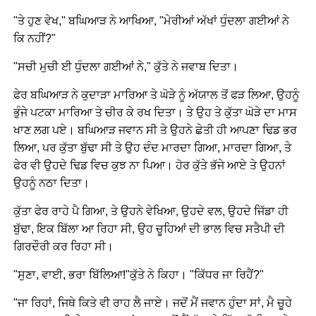
"ਤੇ ਹੁਣ ਵੇਖ," ਬਘਿਆੜ ਨੇ ਆਖਿਆ, "ਮੇਰੀਆਂ ਅੱਖਾਂ ਧੁੰਦਲਾ ਗਈਆਂ ਨੇ
ਕਿ ਨਹੀਂ?"
"ਸਚੀ ਮੁਚੀ ਈ ਧੁੰਦਲਾ ਗਈਆਂ ਨੇ," ਕੁੱਤੇ ਨੇ ਜਵਾਬ ਦਿਤਾ।
ਫੇਰ ਬਘਿਆੜ ਨੇ ਕੁਦਾੜਾ ਮਾਰਿਆ ਤੇ ਘੋੜੇ ਨੂੰ ਅੱਯਾਲ ਤੋਂ ਫੜ ਲਿਆ, ਉਹਨੂੰ
ਭੁੰਜੇ ਪਟਕਾ ਮਾਰਿਆ ਤੇ ਚੀਰ ਕੇ ਰਖ ਦਿਤਾ। ਤੇ ਉਹ ਤੇ ਕੁੱਤਾ ਘੋੜੇ ਦਾ ਮਾਸ
ਖਾਣ ਲਗ ਪਏ। ਬਘਿਆੜ ਜਵਾਨ ਸੀ ਤੇ ਉਹਨੇ ਛੇਤੀ ਹੀ ਆਪਣਾ ਢਿਡ ਭਰ
ਲਿਆ, ਪਰ ਕੁੱਤਾ ਬੁੱਢਾ ਸੀ ਤੇ ਉਹ ਦੰਦ ਮਾਰਦਾ ਗਿਆ, ਮਾਰਦਾ ਗਿਆ, ਤੇ
ਫੇਰ ਵੀ ਉਹਦੇ ਢਿਡ ਵਿਚ ਕੁਝ ਨਾ ਪਿਆ। ਹੋਰ ਕੁੱਤੇ ਭੱਜੇ ਆਏ ਤੇ ਉਹਨਾਂ
ਉਹਨੂੰ ਨਠਾ ਦਿਤਾ।
ਕੁੱਤਾ ਫੇਰ ਰਾਹੇ ਪੈ ਗਿਆ, ਤੇ ਉਹਨੇ ਵੇਖਿਆ, ਉਹਦੇ ਵਲ, ਉਹਦੇ ਜਿੱਡਾ ਹੀ
ਬੁੱਢਾ, ਇਕ ਬਿੱਲਾ ਆ ਰਿਹਾ ਸੀ, ਉਹ ਚੂਹਿਆਂ ਦੀ ਭਾਲ ਵਿਚ ਸਤੈਪੀ ਦੀ
ਗਿਰਦੌਰੀ ਕਰ ਰਿਹਾ ਸੀ।
"ਸੁਣਾ, ਵਾਈ, ਭਰਾ ਬਿੱਲਿਆ!"ਕੁੱਤੇ ਨੇ ਕਿਹਾ। "ਕਿੱਧਰ ਜਾ ਰਿਹੈਂ?"
"ਜਾ ਰਿਹਾਂ, ਜਿਥੇ ਕਿਤੇ ਵੀ ਰਾਹ ਲੈ ਜਾਏ। ਜਦੋਂ ਮੈਂ ਜਵਾਨ ਹੁੰਦਾ ਸਾਂ, ਮੈ ਚੂਹੇ