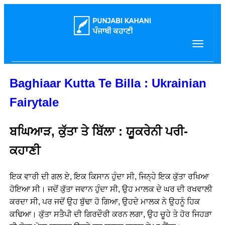
Baghiaar Kutta Te Billa : Ukrainian
Fairytale
ਬਘਿਆੜ, ਕੁੱਤਾ ਤੇ ਬਿੱਲਾ : ਯੂਕਰੇਨੀ ਪਰੀ-
ਕਹਾਣੀ
ਇਕ ਵਾਰੀ ਦੀ ਗਲ ਏ, ਇਕ ਕਿਸਾਨ ਹੁੰਦਾ ਸੀ, ਜਿਨ੍ਹੇ ਇਕ ਕੁੱਤਾ ਰਖਿਆ
ਹੋਇਆ ਸੀ। ਜਦੋਂ ਕੁੱਤਾ ਜਵਾਨ ਹੁੰਦਾ ਸੀ, ਉਹ ਮਾਲਕ ਦੇ ਘਰ ਦੀ ਰਖਵਾਲੀ
ਕਰਦਾ ਸੀ, ਪਰ ਜਦੋਂ ਉਹ ਬੁੱਢਾ ਹੋ ਗਿਆ, ਉਹਦੇ ਮਾਲਕ ਨੇ ਉਹਨੂੰ ਹਿਕ
ਕਢਿਆ। ਕੁੱਤਾ ਸਤੈਪੀ ਦੀ ਗਿਰਦੌਰੀ ਕਰਨ ਲਗਾ, ਉਹ ਚੂਹੇ ਤੇ ਹੋਰ ਜਿਹੜਾ