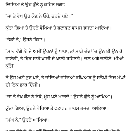
ਦਿਸਿਆ ਤੇ ਉਹ ਕੁੱਤੇ ਨੂੰ ਕਹਿਣ ਲਗਾ:
"ਜਾ ਤੇ ਵੇਖ ਉਹ ਕੌਣ ਨੇ ਓਥੇ, ਚਰਦੇ ਪਏ।"
ਕੁੱਤਾ ਗਿਆ ਤੇ ਉਹਨੇ ਵੇਖਿਆ ਤੇ ਫਟਾਫਟ ਵਾਪਸ ਭਜਦਾ ਆਇਆ।
"ਭੇਡਾਂ ਨੇ," ਉਹਨੇ ਕਿਹਾ।
"ਮਾਰ ਵੱਗੇ ਨੇ! ਜੇ ਅਸੀਂ ਉਹਨਾਂ ਨੂੰ ਖਾਧਾ, ਤਾਂ ਸਾਡੇ ਦੰਦਾਂ 'ਚ ਉਨ ਈ ਉਨ ਹੋ
ਜਾਏਗੀ, ਤੇ ਢਿਡ ਸਾਡੇ ਖਾਲੀ ਦੇ ਖਾਲੀ ਰਹਿਣਗੇ। ਚਲ ਅਗੇ ਚਲੀਏ, ਮੀਆਂ
ਕੁੱਤੇ!"
ਤੇ ਉਹ ਅਗੇ ਟੁਰ ਪਏ, ਤੇ ਜਾਂਦਿਆਂ ਜਾਂਦਿਆਂ ਬਘਿਆੜ ਨੂੰ ਸਤੈਪੀ ਵਿਚ ਮੱਘਾਂ
ਦੀ ਇਕ ਡਾਰ ਦਿੱਸੀ।
"ਜਾ ਤੇ ਵੇਖ ਕੌਣ ਨੇ ਓਥੇ, ਮੂੰਹ ਪਏ ਮਾਰਦੇ," ਉਹਨੇ ਕੁੱਤੇ ਨੂੰ ਆਖਿਆ।
ਕੁੱਤਾ ਗਿਆ, ਉਹਨੇ ਵੇਖਿਆ ਤੇ ਫਟਾਫਟ ਵਾਪਸ ਭਜਦਾ ਆਇਆ।
"ਮੱਘ ਨੇ," ਉਹਨੇ ਆਖਿਆ।