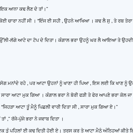
ਆਪਣਾ ਇਕ ਆਨਾ ਕਢ ਲੈਣ ਦੇ ਤਾਂ।"
 ਕੋਈ ਚਾਰਾ ਨਹੀਂ ਸੀ । “ਇੰਜ ਈ ਸਹੀ , ਉਹਨੇ ਆਖਿਆ । ਕਢ ਲੈ ਸੁ , ਤੇ ਰਬ ਤੇਰਾ ਭਲਾ
ਹਨੂੰ ਉੱਲੀ-ਲੱਗੇ ਆਟੇ ਦਾ ਟੋਪ ਦੇ ਦਿਤਾ। ਕੰਗਾਲ ਭਰਾ ਉਹਨੂੰ ਘਰ ਲੈ ਆਇਆ ਤੇ ਉ
ੇ ਸੋਗ ਮਨਾਂਦੇ ਰਹੇ , ਪਰ ਆਟਾ ਉਹਨਾਂ ਨੂੰ ਖਾਣਾ ਹੀ ਪਿਆ , ਇਸ ਲਈ ਕਿ ਖਾਣ ਨੂੰ 
 , ਤੇ ਸਾਰਾ ਆਟਾ ਮੁਕ ਗਿਆ । ਕੰਗਾਲ ਭਰਾ ਨੇ ਬੋਰੀ ਫੜੀ ਤੇ ਫੇਰ ਆਪਣੇ ਭਰਾ ਕੋਲ ਜ
 “ਜਿਹੜਾ ਆਟਾ ਤੂੰ ਮੈਨੂੰ ਪਿਛਲੀ ਵਾਰੀ ਦਿਤਾ ਸੀ , ਸਾਰਾ ਮੁਕ ਗਿਆ ਏ।"
ਂ ਤਾਂ ," ਰੱਜੇ-ਪੁੱਜੇ ਭਰਾ ਨੇ ਜਵਾਬ ਦਿਤਾ ।
! ਇਕ ਤੂੰ ਪਹਿਲਾਂ ਈ ਕਢ ਦਿਤੀ ਹੋਈ ਏ। ਤਰਸ ਕਰ ਤੇ ਆਟਾ ਮੈਨੂੰ ਅੰਨ੍ਹਿਆਂ ਕੀਤੇ ਬਿ