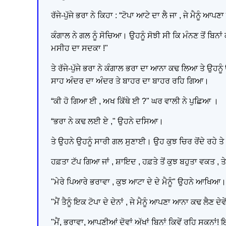
ਰੱਜੇ-ਪੁੱਜੇ ਭਰਾ ਨੇ ਕਿਹਾ : “ਟੋਪਾ ਆਟੇ ਦਾ ਲੈ ਜਾ , ਜੇ ਮੈਨੂੰ 
ਕੰਗਾਲ ਨੇ ਗਲ ਨੂੰ ਸੋਚਿਆ। ਉਹਨੂੰ ਸੋਝੀ ਸੀ ਕਿ ਮੰਨਣ ਤੋਂ ਬਿਨਾਂ
ਮਸੀਹ ਦਾ ਸਦਕਾ !"
ਤੇ ਰੱਜੇ-ਪੁੱਜੇ ਭਰਾ ਨੇ ਕੰਗਾਲ ਭਰਾ ਦਾ ਆਨਾ ਕਢ ਲਿਆ ਤੇ ਉ
ਸਾਹ ਅੰਦਰ ਦਾ ਅੰਦਰ ਤੇ ਬਾਹਰ ਦਾ ਬਾਹਰ ਰਹਿ ਗਿਆ।
“ਕੀ ਹੋ ਗਿਆ ਈ , ਅਖ ਕਿੱਥੇ ਈ ?" ਘਰ ਵਾਲੀ ਨੇ ਪੁਛਿਆ ।
“ਭਰਾ ਨੇ ਕਢ ਲਈ ਏ ," ਉਹਨੇ ਦਸਿਆ।
ਤੇ ਉਹਨੇ ਉਹਨੂੰ ਸਾਰੀ ਗਲ ਸੁਣਾਈ। ਉਹ ਕੁਝ ਚਿਰ ਰੋਂਦੇ ਰਹੇ ਤ
ਹਫ਼ਤਾ ਟੱਪ ਗਿਆ ਜਾਂ , ਸ਼ਾਇਦ , ਹਫ਼ਤੇ ਤੋਂ ਕੁਝ ਬਹੁਤਾ ਵਕਤ
"ਮੇਰੇ ਪਿਆਰੇ ਭਰਾਵਾ , ਕੁਝ ਆਟਾ ਦੇ ਦੇ ਮੈਨੂੰ" ਉਹਨੇ ਆਖਿਆ।
"ਮੈਂ ਤੈਨੂੰ ਇਕ ਟੋਪਾ ਦੇ ਦੇਨਾਂ , ਜੇ ਮੈਨੂੰ ਆਪਣਾ ਆਨਾ ਕਢ ਲੈਣ ਦੇਵੇ
"ਮੈਂ, ਭਰਾਵਾ, ਆਪਣੀਆਂ ਦੋਵਾਂ ਅੱਖਾਂ ਬਿਨਾਂ ਕਿਵੇਂ ਰਹਿ ਸਕਨਾਂ