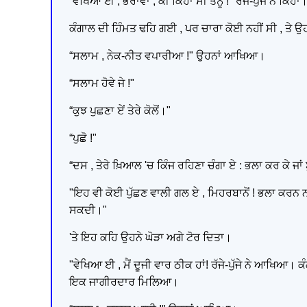
“ਵੇਖਿਆ ਈ , ਭਰਾਵਾ , ਕੀ ਕਿਹਾ ਸੀ ਤੈਨੂੰ !" ਰੱਜੇ-ਪੁੱਜੇ ਨੇ ਕਿਹਾ।
ਕੰਗਾਲ ਦੀ ਹਿੰਮਤ ਢਹਿ ਗਈ , ਪਰ ਚਾਰਾ ਕੋਈ ਨਹੀਂ ਸੀ , ਤੇ 
“ਸਲਾਮ , ਨੇਕ-ਨੀਤ ਵਪਾਰੀਆ !" ਉਹਨਾਂ ਆਖਿਆ।
“ਸਲਾਮ ਹੋਵੇ ਜੇ !"
“ਕੁਝ ਪੁਛਣਾ ਏਂ ਤੇਰੇ ਕੋਲੋਂ।"
“ਪੁਛੋ !"
“ਦਸ , ਤੇਰੇ ਖ਼ਿਆਲ 'ਚ ਕਿੰਜ ਰਹਿਣਾ ਚੰਗਾ ਏ : ਭਲਾ ਕਰ ਕੇ ਜਾਂ 
"ਇਹ ਵੀ ਕੋਈ ਪੁੱਛਣ ਵਾਲੀ ਗਲ ਏ , ਮਿਹਰਬਾਨੋਂ ! ਭਲਾ ਕਰਨ ਨਾਲ 
ਸਕਦੀ।"
'ਤੇ ਇਹ ਕਹਿ ਉਹਨੇ ਘੋੜਾ ਅਗੇ ਟੋਰ ਦਿਤਾ।
"ਵੇਖਿਆ ਈ , ਮੈਂ ਦੂਜੀ ਵਾਰ ਠੀਕ ਹਾਂ! ਰੱਜੇ-ਪੁੱਜੇ ਨੇ ਆਖਿਆ।
ਇਕ ਜਾਗੀਰਦਾਰ ਮਿਲਿਆ।