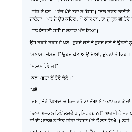
"ਠੀਕ ਏ ਫੇਰ , " ਰੱਜੇ-ਪੁੱਜੇ ਭਰਾ ਨੇ ਕਿਹਾ। “ਚਲ ਸ਼ਰਤ ਲਾਈਏ , ਤ
ਜਾਏਗਾ। ਪਰ ਜੇ ਉਹ ਕਹਿਣ , ਮੈਂ ਠੀਕ ਹਾਂ , ਤਾਂ ਜੁ ਕੁਝ ਵੀ ਤੇਰ
"ਚਲ ਇੰਜ ਈ ਸਹੀ !" ਕੰਗਾਲ ਮੰਨ ਗਿਆ।
ਉਹ ਸੜਕੇ-ਸੜਕ ਹੋ ਪਏ , ਟੁਰਦੇ ਗਏ ਤੇ ਟੁਰਦੇ ਗਏ ਤੇ ਉਹਨਾਂ
“ਸਲਾਮ , ਦੋਸਤਾ !" ਉਹਦੇ ਕੋਲ ਆਉਂਦਿਆਂ , ਉਹਨਾਂ ਨੇ ਕਿਹਾ।
"ਸਲਾਮ ਹੋਵੇ ਜੇ !"
“ਕੁਝ ਪੁਛਣਾ ਏਂ ਤੇਰੇ ਕੋਲੋਂ।"
“ਪੁਛੋ !"
"ਦਸ , ਤੇਰੇ ਖ਼ਿਆਲ 'ਚ ਕਿੰਜ ਰਹਿਣਾ ਚੰਗਾ ਏ : ਭਲਾ ਕਰ ਕੇ ਜਾਂ 
"ਭਲਾ ਅਜਕਲ ਕਿਥੋਂ ਲਭਦੇ ਹੋ , ਮਿਹਰਬਾਨੋ !" ਆਦਮੀ ਨੇ ਜਵਾਬ 
ਤਾਂ ਵੀ ਮਾਲਕ ਨੇ ਇਕ ਹਿੱਸਾ ਉਹਦਾ ਮੇਰੇ ਤੋਂ ਲੁਟ ਲਿਐ । ਨਹੀਂ