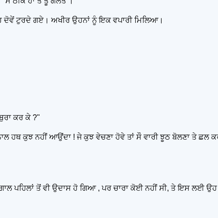
 "ਮੈਂ ਠੀਕ ਹਾਂ ਤੇ ਤੂੰ ਗਲਤ ।"
ਉਹ ਦੋਵੇਂ ਟੁਰਦੇ ਗਏ। ਅਖੀਰ ਉਹਨਾਂ ਨੂੰ ਇਕ ਵਪਾਰੀ ਮਿਲਿਆ।
ਬੁਰਾ ਕਰ ਕੇ ?"
ਹਥ ਕੁਝ ਨਹੀਂ ਆਉਂਦਾ ! ਜੇ ਕੁਝ ਵੇਚਣਾ ਹੋਵੇ ਤਾਂ ਸੌ ਵਾਰੀ ਝੂਠ ਬੋਲਣਾ ਤੇ ਛਲ ਕਰਨ
 ਕੰਗਾਲ ਪਹਿਲਾਂ ਤੋਂ ਵੀ ਉਦਾਸ ਹੋ ਗਿਆ , ਪਰ ਚਾਰਾ ਕੋਈ ਨਹੀਂ ਸੀ, ਤੇ ਇਸ ਲਈ ਉਹ 