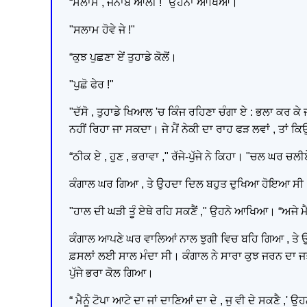
“ਸਲਾਮ , ਜਨਾਬ ਆਲੀ !" ਉਹਨਾਂ ਆਖਿਆ।
"ਸਲਾਮ ਹੋਵੇ ਜੇ !"
“ਕੁਝ ਪੁਛਣਾ ਏਂ ਤੁਹਾਡੇ ਕੋਲੋਂ।
"ਪੁਛੋ ਫੇਰ !"
"ਦੱਸੋ , ਤੁਹਾਡੇ ਖਿਆਲ 'ਚ ਕਿੰਜ ਰਹਿਣਾ ਚੰਗਾ ਏ : ਭਲਾ ਕਰ ਕੇ
ਨਹੀਂ ਰਿਹਾ ਜਾ ਸਕਦਾ। ਜੇ ਮੈਂ ਨੇਕੀ ਦਾ ਰਾਹ ਫੜ ਲਵਾਂ , ਤਾਂ ਕਿਉ
“ਠੀਕ ਏ , ਹੁਣ , ਭਰਾਵਾ ," ਰੱਜੇ-ਪੁੱਜੇ ਨੇ ਕਿਹਾ। "ਚਲ ਘਰ ਚਲੀਏ
ਕੰਗਾਲ ਘਰ ਗਿਆ , ਤੇ ਉਹਦਾ ਦਿਲ ਬਹੁਤ ਦੁਖਿਆ ਹੋਇਆ ਸੀ । ਤ
"ਹਾਲ ਦੀ ਘੜੀ ਤੂੰ ਏਥੇ ਰਹਿ ਸਕਣੈਂ ," ਉਹਨੇ ਆਖਿਆ। “ਅਜੇ ਮ
ਕੰਗਾਲ ਆਪਣੇ ਘਰ ਵਾਲਿਆਂ ਨਾਲ ਝੁਗੀ ਵਿਚ ਬਹਿ ਗਿਆ , ਤੇ ਉਹਨਾ
ਫ਼ਸਲਾਂ ਲਈ ਸਾਲ ਮੰਦਾ ਸੀ। ਕੰਗਾਲ ਨੇ ਸਾਰਾ ਕੁਝ ਜਰਨ ਦਾ ਜਤ
ਪੁੱਜੇ ਭਰਾ ਕੋਲ ਗਿਆ।
“ ਮੈਨੂੰ ਟੋਪਾ ਆਟੇ ਦਾ ਜਾਂ ਦਾਣਿਆਂ ਦਾ ਦੇ , ਜੁ ਵੀ ਦੇ ਸਕਣੈ ,'