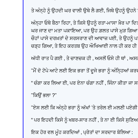
ਤੇ ਅੰਨ੍ਹੇ ਨੂੰ ਉਹਦੀ ਘਰ ਵਾਲੀ ਉਥੇ ਲੈ ਗਈ, ਜਿਥੇ ਉਹਨੂੰ ਉਹ
ਅੰਨ੍ਹਾ ਓਥੇ ਬੈਠਾ ਰਿਹਾ, ਤੇ ਕਿਸੇ ਉਹਨੂੰ ਰਤਾ-ਮਾਸਾ ਖ਼ੈਰ ਪਾ
ਘਰ ਜਾਣ ਦਾ ਮਤਾ ਪਕਾਇਆ, ਪਰ ਉਹ ਗ਼ਲਤ ਪਾਸੇ ਮੁੜ ਗਿਆ ਤੇ
ਚੌਹਾਂ ਪਾਸੇ ਦਰਖ਼ਤਾਂ ਦੇ ਸਰਸਰਾਣ ਦੀ ਆਵਾਜ਼ ਪਈ, ਤੇ ਉਹਨੂੰ
ਚੜ੍ਹ ਗਿਆ, ਤੇ ਇਹ ਕਰਤਬ ਉਹ ਔਖਿਆਈ ਨਾਲ ਹੀ ਕਰ ਹੀ 
ਅੱਧੀ ਰਾਤ ਪੈ ਗਈ , ਤੇ ਚਾਣਚਕ ਹੀ , ਅਸਲੋਂ ਓਸੇ ਹੀ ਥਾਂ , ਅਸਲੋਂ
"ਮੈਂ ਦੋ ਟੋਪੇ ਆਟੇ ਲਈ ਇਕ ਭਰਾ ਤੋਂ ਦੂਜੇ ਭਰਾ ਨੂੰ ਅੰਨ੍ਹਿਆਂ
“ ਚੰਗਾ ਕਰ ਲਿਆ ਈ, ਪਰ ਏਨਾ ਚੰਗਾ ਨਹੀਂ , ਜਿੰਨਾ ਕੀਤਾ ਜਾ ਸ
"ਕਿਉਂ ਭਲਾ ?"
"ਏਸ ਲਈ ਕਿ ਅੰਨ੍ਹੇ ਭਰਾ ਨੂੰ ਅੱਖਾਂ 'ਤੇ ਤਰੇਲ ਈ ਮਲਣੀ ਪਏਗੀ
“ ਪਰ ਇਹਦੀ ਕਿਸੇ ਨੂੰ ਖਬਰ-ਸਾਰ ਨਹੀਂ , ਤੇ ਨਾ ਈ ਕਿਸੇ ਸੁ
ਇਕ ਹੋਰ ਵਲ ਮੂੰਹ ਕਰਦਿਆਂ , ਪ੍ਰੇਤਾਂ ਦਾ ਸਰਦਾਰ ਬੋਲਿਆ :