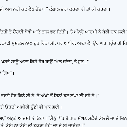
 ਦੂਜੀ ਅਖ ਨਹੀਂ ਕਢ ਲੈਣ ਦੇਂਦਾ।" ਕੰਗਾਲ ਭਰਾ ਕਰਦਾ ਵੀ ਤਾਂ ਕੀ ਕਰਦਾ।
ਕਢ ਦਿਤੀ ਤੇ ਉਹਦੀ ਬੋਰੀ ਆਟੇ ਨਾਲ ਭਰ ਦਿੱਤੀ। ਤੇ ਅੰਨ੍ਹੇ ਆਦਮੀ ਨੇ ਬੋਰੀ ਚੁਕ ਲਈ 
 ਟੋਂਹਦਾ, ਡਾਢੀ ਮੁਸ਼ਕਲ ਨਾਲ ਟੁਰ ਰਿਹਾ ਸੀ, ਪਰ ਅਖੀਰ, ਆਟਾ ਲੈ, ਉਹ ਘਰ ਪਹੁੰਚ
ਬਰੇ ਸਾਨੂੰ ਆਟਾ ਕਿਸੇ ਹੋਰ ਥਾਉਂ ਮਿਲ ਜਾਂਦਾ, ਤੇ ਹੁਣ..."
ਖਿਆ ਗਿਆ।
ਵਰਗੇ ਹੋਰ ਕਿੰਨੇ ਈ ਨੇ, ਤੇ ਅੱਖਾਂ ਤੋਂ ਬਿਨਾਂ ਝਟ ਲੰਘਾ ਈ ਰਹੇ ਨੇ।"
ਤੀ ਹੀ ਉਹਦੀ ਅਖ਼ੀਰੀ ਚੂੰਡੀ ਵੀ ਮੁਕ ਗਈ।
" ਅੰਨ੍ਹੇ ਆਦਮੀ ਨੇ ਕਿਹਾ। "ਮੈਨੂੰ ਪਿੰਡ ਤੋਂ ਪਾਰ ਸੰਘਣੇ ਸਫ਼ੈਦੇ ਕੋਲ ਲੈ ਜਾ ਤੇ ਦਿਨ ਭ
 ਨੇ; ਕੋਈ ਨਾ ਕੋਈ ਤਾਂ ਟੁਕੜਾ ਰੋਟੀ ਦਾ ਦੇ ਈ ਜਾਏਗਾ।"