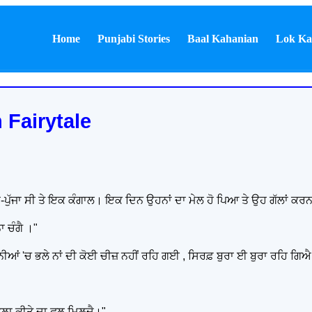
Home
Punjabi Stories
Baal Kahanian
Lok Ka
 Fairytale
ੱਜਾ-ਪੁੱਜਾ ਸੀ ਤੇ ਇਕ ਕੰਗਾਲ। ਇਕ ਦਿਨ ਉਹਨਾਂ ਦਾ ਮੇਲ ਹੋ ਪਿਆ ਤੇ ਉਹ ਗੱਲਾਂ ਕਰਨ
ਾ ਚੰਗੈ ।"
ਦੁਨੀਆਂ 'ਚ ਭਲੇ ਨਾਂ ਦੀ ਕੋਈ ਚੀਜ਼ ਨਹੀਂ ਰਹਿ ਗਈ , ਸਿਰਫ਼ ਬੁਰਾ ਈ ਬੁਰਾ ਰਹਿ 
ਭਲਾ ਕੀਤੇ ਦਾ ਫਲ ਮਿਲਦੈ।"