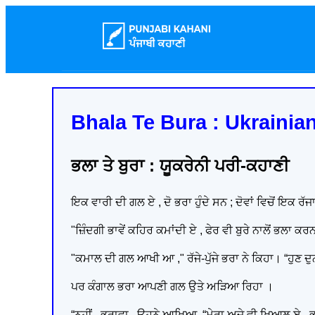
Bhala Te Bura : Ukrainian
ਭਲਾ ਤੇ ਬੁਰਾ : ਯੂਕਰੇਨੀ ਪਰੀ-ਕਹਾਣੀ
ਇਕ ਵਾਰੀ ਦੀ ਗਲ ਏ , ਦੋ ਭਰਾ ਹੁੰਦੇ ਸਨ ; ਦੋਵਾਂ ਵਿਚੋਂ ਇਕ ਰ
"ਜ਼ਿੰਦਗੀ ਭਾਵੇਂ ਕਹਿਰ ਕਮਾਂਦੀ ਏ , ਫੇਰ ਵੀ ਬੁਰੇ ਨਾਲੋਂ ਭਲਾ ਕਰਨ
"ਕਮਾਲ ਦੀ ਗਲ ਆਖੀ ਆ ," ਰੱਜੇ-ਪੁੱਜੇ ਭਰਾ ਨੇ ਕਿਹਾ। “ਹੁਣ 
ਪਰ ਕੰਗਾਲ ਭਰਾ ਆਪਣੀ ਗਲ ਉਤੇ ਅੜਿਆ ਰਿਹਾ ।
“ਨਹੀਂ , ਭਰਾਵਾ , ਉਹਨੇ ਆਖਿਆ, “ਮੇਰਾ ਅਜੇ ਵੀ ਖ਼ਿਆਲ ਏ , 