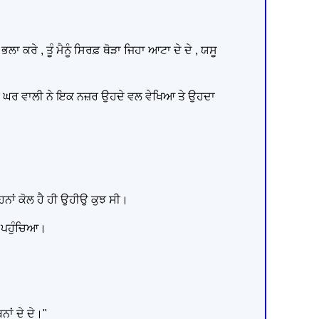
 ਕਰੇ , ਤੂੰ ਮੈਨੂੰ ਸਿਰਫ਼ ਥੋੜਾ ਜਿਹਾ ਆਟਾ ਦੇ ਦੇ , ਯਸੂ
ਹਦੀ ਘਰ ਵਾਲੀ ਨੇ ਇਕ ਨਜ਼ਰ ਉਹਦੇ ਵਲ ਵੇਖਿਆ ਤੇ ਉਹਦਾ
ਉਹਨਾਂ ਕੋਲ ਹੈ ਹੀ ਉਹੀਉ ਕੁਝ ਸੀ।
ਾ ਪਹੁੰਚਿਆ।
ਨਾਂ ਦੇ ਦੇ।"