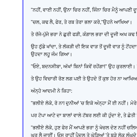
"ਨਹੀਂ, ਵਾਈ ਨਹੀਂ, ਉਨਾ ਚਿਰ ਨਹੀਂ, ਜਿੰਨਾ ਚਿਰ ਮੈਨੂੰ ਆਪਣੀ
"ਚਲ, ਕਢ ਲੈ, ਫੇਰ, ਤੇ ਰਬ ਤੇਰਾ ਭਲਾ ਕਰੇ,"ਉਹਨੇ ਆਖਿਆ।
ਤੇ ਰੱਜੇ-ਪੁੱਜੇ ਭਰਾ ਨੇ ਛੁਰੀ ਫੜੀ, ਕੰਗਾਲ ਭਰਾ ਦੀ ਦੂਜੀ ਅਖ 
ਉਹ ਠੁੱਡੇ ਖਾਂਦਾ, ਤੇ ਲੱਕੜੀ ਦੀ ਇਕ ਵਾੜ ਤੋਂ ਦੂਜੀ ਵਾੜ ਨੂੰ
ਉਹਦਾ ਲਹੂ ਜੰਮ ਗਿਆ।
"ਓਏ, ਬਦਨਸੀਬਾ, ਅੱਖਾਂ ਬਿਨਾਂ ਕਿਵੇਂ ਰਹੇਂਗਾ!" ਉਹ ਕੁਰਲਾਈ। "ਖ
ਤੇ ਉਹ ਵਿਚਾਰੀ ਰੋਣ ਲਗ ਪਈ ਤੇ ਉਹਦੇ ਤੋਂ ਕੁਝ ਹੋਰ ਨਾ ਆ
ਅੰਨ੍ਹੇ ਆਦਮੀ ਨੇ ਕਿਹਾ:
"ਭਲੀਏ ਲੋਕੇ, ਰੋ ਨਾ! ਦੁਨੀਆਂ 'ਚ ਇਕੋ ਅੰਨ੍ਹਾ ਮੈਂ ਈ ਨਹੀਂ। ਮੇਰੇ 
ਪਰ ਟੋਪਾ ਆਟੇ ਦਾ ਬਾਲਾਂ ਵਾਲੇ ਟੱਬਰ ਲਈ ਕੀ ਹੁੰਦਾ ਏ, ਤੇ ਛੇ
"ਭਲੀਏ ਲੋਕੇ, ਹੁਣ ਫੇਰ ਮੈਂ ਆਪਣੇ ਭਰਾ ਨੂੰ ਖੇਚਲ ਦੇਣ ਨਹੀਂ ਚਲਿਆ,
ਘਰ ਲੈ ਜਾਈਂ। ਓਸ ਰਾਹੀਂ ਪੈਦਲ ਤੇ ਘੋੜਿਆਂ 'ਤੇ ਬੜੇ ਲੋਕ ਲੰਘਦੇ