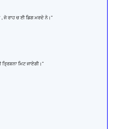
 ਨੇ , ਜੋ ਰਾਹ ਚ ਈ ਡਿਗ ਮਰਦੇ ਨੇ।"
ਦੀ ਤ੍ਰਿਸ਼ਨਾ ਮਿਟ ਜਾਏਗੀ।"