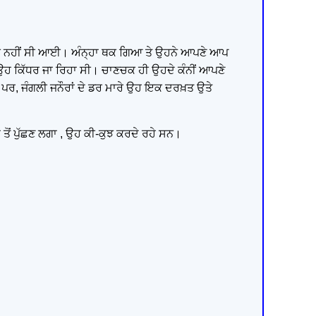
ਘਰ ਵਾਲੀ ਨਹੀਂ ਸੀ ਆਈ। ਅੰਨ੍ਹਾ ਥਕ ਗਿਆ ਤੇ ਉਹਨੇ ਆਪਣੇ ਆਪ
ਉਹ ਕਿੱਧਰ ਜਾ ਰਿਹਾ ਸੀ। ਚਾਣਚਕ ਹੀ ਉਹਦੇ ਕੰਨੀਂ ਆਪਣੇ
। ਪਰ, ਜੰਗਲੀ ਜਨੌਰਾਂ ਦੇ ਡਰ ਮਾਰੇ ਉਹ ਇਕ ਦਰਖ਼ਤ ਉਤੇ
ਾਂ ਤੋਂ ਪੁੱਛਣ ਲਗਾ , ਉਹ ਕੀ-ਕੁਝ ਕਰਦੇ ਰਹੇ ਸਨ।