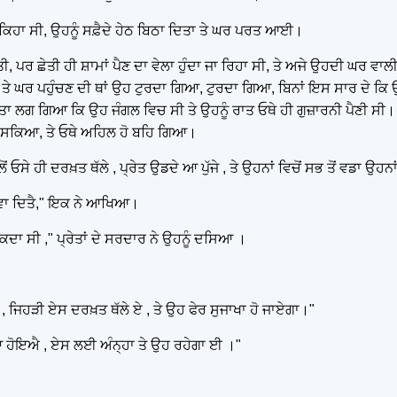
ਨੇ ਕਿਹਾ ਸੀ, ਉਹਨੂੰ ਸਫ਼ੈਦੇ ਹੇਠ ਬਿਠਾ ਦਿਤਾ ਤੇ ਘਰ ਪਰਤ ਆਈ।
 ਦਿਤੀ, ਪਰ ਛੇਤੀ ਹੀ ਸ਼ਾਮਾਂ ਪੈਣ ਦਾ ਵੇਲਾ ਹੁੰਦਾ ਜਾ ਰਿਹਾ ਸੀ, ਤੇ ਅਜੇ ਉਹਦੀ 
 ਘਰ ਪਹੁੰਚਣ ਦੀ ਥਾਂ ਉਹ ਟੁਰਦਾ ਗਿਆ, ਟੁਰਦਾ ਗਿਆ, ਬਿਨਾਂ ਇਸ ਸਾਰ ਦੇ ਕਿ 
 ਪਤਾ ਲਗ ਗਿਆ ਕਿ ਉਹ ਜੰਗਲ ਵਿਚ ਸੀ ਤੇ ਉਹਨੂੰ ਰਾਤ ਓਥੇ ਹੀ ਗੁਜ਼ਾਰਨੀ ਪੈਣੀ ਸੀ
ਸਕਿਆ, ਤੇ ਓਥੇ ਅਹਿਲ ਹੋ ਬਹਿ ਗਿਆ।
 ਓਸੇ ਹੀ ਦਰਖ਼ਤ ਥੱਲੇ , ਪ੍ਰੇਤ ਉਡਦੇ ਆ ਪੁੱਜੇ , ਤੇ ਉਹਨਾਂ ਵਿਚੋਂ ਸਭ ਤੋਂ ਵਡਾ ਉਹਨ
 ਕਰਵਾ ਦਿਤੈ," ਇਕ ਨੇ ਆਖਿਆ।
ਕਦਾ ਸੀ ," ਪ੍ਰੇਤਾਂ ਦੇ ਸਰਦਾਰ ਨੇ ਉਹਨੂੰ ਦਸਿਆ ।
 , ਜਿਹੜੀ ਏਸ ਦਰਖ਼ਤ ਥੱਲੇ ਏ , ਤੇ ਉਹ ਫੇਰ ਸੁਜਾਖਾ ਹੋ ਜਾਏਗਾ।"
ਣਿਆ ਹੋਇਐ , ਏਸ ਲਈ ਅੰਨ੍ਹਾ ਤੇ ਉਹ ਰਹੇਗਾ ਈ ।"