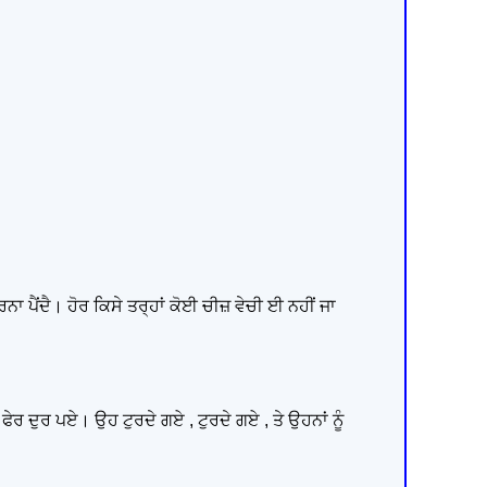
ਾ ਪੈਂਦੈ। ਹੋਰ ਕਿਸੇ ਤਰ੍ਹਾਂ ਕੋਈ ਚੀਜ਼ ਵੇਚੀ ਈ ਨਹੀਂ ਜਾ
ਫੇਰ ਦੁਰ ਪਏ। ਉਹ ਟੁਰਦੇ ਗਏ , ਟੁਰਦੇ ਗਏ , ਤੇ ਉਹਨਾਂ ਨੂੰ