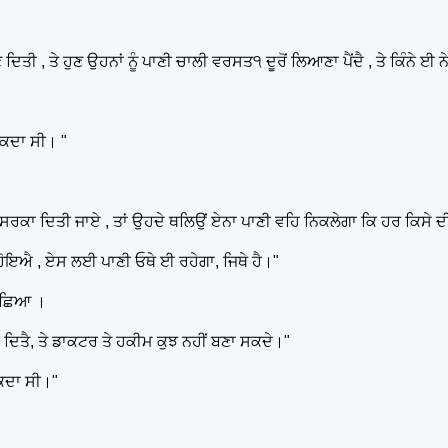
 ਦਿਤੀ , ਤੇ ਹੁਣ ਉਹਨਾਂ ਨੂੰ ਪਾਣੀ ਚਾਲੀ ਵਰਸਤ੧ ਦੂਰੋਂ ਲਿਆਣਾ ਪੈਂਦੈ , ਤੇ ਕਿੰਨੇ ਈ
ਸਕਦਾ ਸੀ। "
ਚਟਾਨ ਸਰਕਾ ਦਿਤੀ ਜਾਏ , ਤਾਂ ਉਹਦੇ ਥਲਿਉਂ ਏਨਾ ਪਾਣੀ ਵਹਿ ਨਿਕਲੇਗਾ ਕਿ ਹਰ ਕਿਸੇ 
 ਹੋਇਐ , ਏਸ ਲਈ ਪਾਣੀ ਓਥੇ ਈ ਰਹੇਗਾ, ਜਿਥੇ ਹੈ।"
 ਪੁਛਿਆ ।
ਕਰ ਦਿਤੈ, ਤੇ ਡਾਕਟਰ ਤੇ ਹਕੀਮ ਕੁਝ ਨਹੀਂ ਬਣਾ ਸਕਦੇ।"
ਸਕਦਾ ਸੀ।"