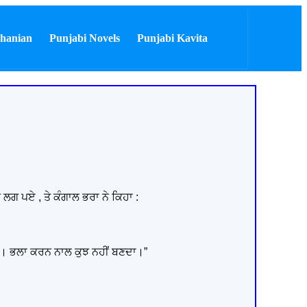
hanian
Punjabi Novels
Punjabi Kavita
 ਲਗ ਪਏ , ਤੇ ਕੰਗਾਲ ਭਰਾ ਨੇ ਕਿਹਾ :
ਗਿਐ। ਭਲਾ ਕਰਨ ਨਾਲ ਕੁਝ ਨਹੀਂ ਬਣਦਾ।”