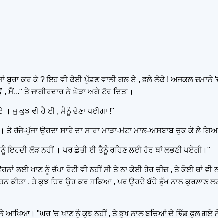
 ਜਾਂ ਬੁਰਾ ਕਰ ਕੇ ? ਇਹ ਵੀ ਕੋਈ ਪੁੱਛਣ ਵਾਲੀ ਗਲ ਏ , ਭਲੇ ਲੋਕੋ ! ਅਜਕਲ ਜ਼ਮਾਨੇ 
ਂ , ਮੈਂ..." ਤੇ ਜਾਗੀਰਦਾਰ ਨੇ ਘੋੜਾ ਅਗੇ ਟੋਰ ਦਿਤਾ।
 । ਜੁ ਕੁਝ ਵੀ ਹੈ ਈ , ਮੈਨੂੰ ਦੇਣਾ ਪਈਗਾ !"
ੇ ਰੱਜੇ-ਪੁੱਜਾ ਉਹਦਾ ਸਾਰੇ ਦਾ ਸਾਰਾ ਮਾੜਾ-ਮੋਟਾ ਮਾਲ-ਅਸਬਾਬ ਚੁਕ ਕੇ ਲੈ ਗਿ
ੈਨੂੰ ਇਹਦੀ ਲੋੜ ਨਹੀਂ । ਪਰ ਛੇਤੀ ਈ ਤੈਨੂੰ ਰਹਿਣ ਲਈ ਹੋਰ ਥਾਂ ਲਭਣੀ ਪਏਗੀ।"
ਂ ਲਈ ਖਾਣ ਨੂੰ ਚੱਪਾ ਰੋਟੀ ਵੀ ਨਹੀਂ ਸੀ ਤੇ ਨਾ ਕੋਈ ਹੋਰ ਚੀਜ਼ , ਤੇ ਕੋਈ ਥਾਂ ਵ
ਨ ਕੀਤਾ , ਤੇ ਕੁਝ ਚਿਰ ਉਹ ਕਰ ਸਕਿਆ , ਪਰ ਉਹਦੇ ਬੱਚੇ ਭੁੱਖ ਨਾਲ ਕੁਰਲਾਣ ਲਗ 
 ਉਹਨੇ ਆਖਿਆ। "ਘਰ 'ਚ ਖਾਣ ਨੂੰ ਕੁਝ ਨਹੀਂ , ਤੇ ਭੁਖ ਨਾਲ ਬਚਿਆਂ ਦੇ ਢਿੱਡ ਫੁਲ ਗਏ ਨੇ