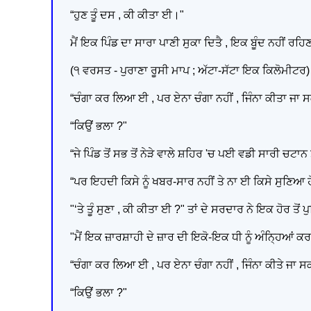
“ਹੁਣ ਤੂੰ ਦਸ , ਕੀ ਕੀਤਾ ਈ।"
ਮੈਂ ਇਕ ਪਿੰਡ ਦਾ ਸਾਰਾ ਪਾਣੀ ਸੁਕਾ ਦਿਤੈ , ਇਕ ਬੂੰਦ ਨਹੀਂ ਰਹਿਣ
(੧ ਵਰਸਤ - ਪੁਰਾਣਾ ਰੂਸੀ ਮਾਪ ; ਅੱਟਾ-ਸੱਟਾ ਇਕ ਕਿਲੋਮੀਟਰ)
“ਚੰਗਾ ਕਰ ਲਿਆ ਈ , ਪਰ ਏਨਾ ਚੰਗਾ ਨਹੀਂ , ਜਿੰਨਾ ਕੀਤਾ ਜਾ 
“ਕਿਉਂ ਭਲਾ ?"
“ਜੇ ਪਿੰਡ ਤੋਂ ਸਭ ਤੋਂ ਨੇੜੇ ਵਾਲੇ ਸ਼ਹਿਰ 'ਚ ਪਈ ਵਡੀ ਸਾਰੀ 
“ਪਰ ਇਹਦੀ ਕਿਸੇ ਨੂੰ ਖਬਰ-ਸਾਰ ਨਹੀਂ ਤੇ ਨਾ ਈ ਕਿਸੇ ਸੁਣਿਆ
"‘ਤੇ ਤੂੰ ਸੁਣਾ , ਕੀ ਕੀਤਾ ਈ ?" ਤਾਂ ਦੇ ਸਰਦਾਰ ਨੇ ਇਕ ਹੋਰ ਤੋਂ
"ਮੈਂ ਇਕ ਜ਼ਾਰਸ਼ਾਹੀ ਦੇ ਜ਼ਾਰ ਦੀ ਇਕੋ-ਇਕ ਧੀ ਨੂੰ ਅੰਨ੍ਹਿਆਂ 
“ਚੰਗਾ ਕਰ ਲਿਆ ਈ , ਪਰ ਏਨਾ ਚੰਗਾ ਨਹੀਂ , ਜਿੰਨਾ ਕੀਤੇ ਜਾ 
“ਕਿਉਂ ਭਲਾ ?"