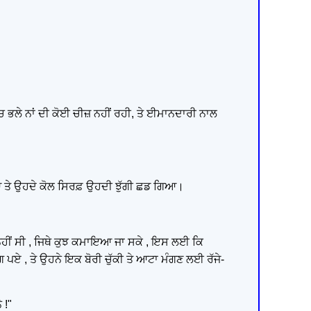
'ਚ ਭਲੇ ਨਾਂ ਦੀ ਕੋਈ ਚੀਜ਼ ਨਹੀਂ ਰਹੀ, ਤੇ ਈਮਾਨਦਾਰੀ ਨਾਲ
ਆ ਤੇ ਉਹਦੇ ਕੋਲ ਸਿਰਫ਼ ਉਹਦੀ ਝੁੱਗੀ ਛਡ ਗਿਆ।
ੀ ਨਹੀਂ ਸੀ , ਜਿਥੇ ਕੁਝ ਕਮਾਇਆ ਜਾ ਸਕੇ , ਇਸ ਲਈ ਕਿ
ਪਏ , ਤੇ ਉਹਨੇ ਇਕ ਬੋਰੀ ਚੁੱਕੀ ਤੇ ਆਟਾ ਮੰਗਣ ਲਈ ਰੱਜੇ-
 !"