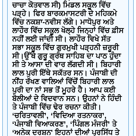
ਚਾਚਾ ਕੋਤਵਾਲ ਸੀ) ਮਿਡਲ ਸਕੂਲ ਵਿੱਚ
ਪੜ੍ਹੇ। ਫਿਰ ਬਾਰਕਮਾਸਟਰੀ ਦੇ ਮਹਿਕਮੇ
ਵਿੱਚ ਨਕਸ਼ਾ-ਨਵੀਸ ਲੱਗੇ। ਮਾਧੋਪੁਰ ਅਤੇ
ਲਾਹੌਰ ਵਿੱਚ ਸਕੂਲ ਖੋਲ੍ਹੇ ਜਿਨ੍ਹਾਂ ਵਿੱਚ ਫ਼ੀਸ
ਨਹੀਂ ਲਈ ਜਾਂਦੀ ਸੀ। ਲਾਹੌਰ ਵਿਖੇ ਸੱਤ
ਸਭਾ ਸਕੂਲ ਵਿੱਚ ਗੁਰਮੁਖੀ ਪੜ੍ਹਨੀ ਜ਼ਰੂਰੀ
ਸੀ।ਉੱਥੇ ਗੁਰੂ ਗ੍ਰੰਥ ਸਾਹਿਬ ਦਾ ਪਾਠ ਹੁੰਦਾ
ਸੀ ਤੇ ਆਸਾ ਦੀ ਵਾਰ ਲੱਗਦੀ ਸੀ। ਬਿਹਾਰੀ
ਲਾਲ ਪੁਰੀ ਇੱਥੇ ਸਕੱਤਰ ਸਨ। ਪੰਜਾਬੀ ਦੀ
ਨੀਂਹ ਰੱਖਣ ਵਾਲਿਆਂ ਵਿੱਚੋਂ ਬਿਹਾਰੀ ਲਾਲ
ਪੁਰੀ ਦਾ ਨਾਂ ਸਭ ਤੋਂ ਮੂਹਰੇ ਹੈ। ਆਪ ਕਈ
ਬੋਲੀਆਂ ਦੇ ਵਿਦਵਾਨ ਸਨ। ਉਹਨਾਂ ਨੇ ਹਿੰਦੀ
ਤੇ ਪੰਜਾਬੀ ਵਿੱਚ ਢੇਰ ਰਚਨਾ ਕੀਤੀ।
‘ਚਰਿਤਾਵਲੀ’, ‘ਵਿਦਿਆ ਰਤਨਾਕਰ’,
‘ਪੰਜਾਬੀ ਵਿਆਕਰਣ’, ‘ਪਿੰਗਲ ਮੰਜਰੀ’ ਤੇ
‘ਅਨੇਕ ਦਰਸ਼ਨ' ਇਹਨਾਂ ਦੀਆਂ ਪ੍ਰਸਿੱਧ ਤੇ