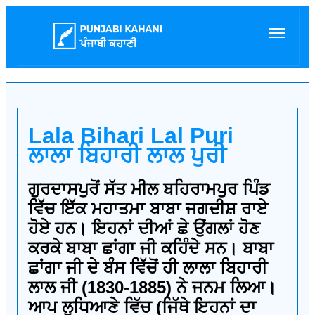
Lala Bihari Lal Puri
ਲਾਲਾ ਬਿਹਾਰੀ ਲਾਲ ਪੁਰੀ
ਗੁਰਦਾਸਪੁਰੋਂ ਸੱਤ ਮੀਲ ਬਹਿਰਾਮਪੁਰ ਪਿੰਡ
ਵਿੱਚ ਇੱਕ ਮਹਾਤਮਾ ਬਾਬਾ ਜਗਦੀਸ਼ ਰਾਏ
ਹੋਏ ਹਨ। ਇਹਨਾਂ ਦੀਆਂ ਛੇ ਉਂਗਲਾਂ ਹੋਣ
ਕਰਕੇ ਬਾਬਾ ਛਾਂਗਾ ਜੀ ਕਹਿੰਦੇ ਸਨ। ਬਾਬਾ
ਛਾਂਗਾ ਜੀ ਦੇ ਬੰਸ ਵਿੱਚੋਂ ਹੀ ਲਾਲਾ ਬਿਹਾਰੀ
ਲਾਲ ਜੀ (1830-1885) ਨੇ ਜਨਮ ਲਿਆ।
ਆਪ ਲੁਧਿਆਣੇ ਵਿੱਚ (ਜਿੱਥੇ ਇਹਨਾਂ ਦਾ