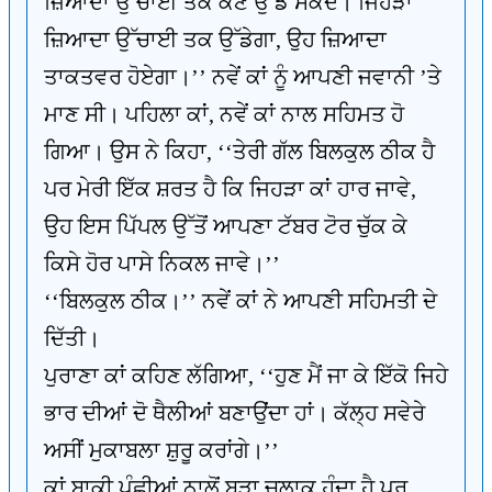
ਜ਼ਿਆਦਾ ਉੱਚਾਈ ਤਕ ਕੌਣ ਉੱਡ ਸਕਦੈ। ਜਿਹੜਾ
ਜ਼ਿਆਦਾ ਉੱਚਾਈ ਤਕ ਉੱਡੇਗਾ, ਉਹ ਜ਼ਿਆਦਾ
ਤਾਕਤਵਰ ਹੋਏਗਾ।’’ ਨਵੇਂ ਕਾਂ ਨੂੰ ਆਪਣੀ ਜਵਾਨੀ ’ਤੇ
ਮਾਣ ਸੀ। ਪਹਿਲਾ ਕਾਂ, ਨਵੇਂ ਕਾਂ ਨਾਲ ਸਹਿਮਤ ਹੋ
ਗਿਆ। ਉਸ ਨੇ ਕਿਹਾ, ‘‘ਤੇਰੀ ਗੱਲ ਬਿਲਕੁਲ ਠੀਕ ਹੈ
ਪਰ ਮੇਰੀ ਇੱਕ ਸ਼ਰਤ ਹੈ ਕਿ ਜਿਹੜਾ ਕਾਂ ਹਾਰ ਜਾਵੇ,
ਉਹ ਇਸ ਪਿੱਪਲ ਉੱਤੋਂ ਆਪਣਾ ਟੱਬਰ ਟੋਰ ਚੁੱਕ ਕੇ
ਕਿਸੇ ਹੋਰ ਪਾਸੇ ਨਿਕਲ ਜਾਵੇ।’’
‘‘ਬਿਲਕੁਲ ਠੀਕ।’’ ਨਵੇਂ ਕਾਂ ਨੇ ਆਪਣੀ ਸਹਿਮਤੀ ਦੇ
ਦਿੱਤੀ।
ਪੁਰਾਣਾ ਕਾਂ ਕਹਿਣ ਲੱਗਿਆ, ‘‘ਹੁਣ ਮੈਂ ਜਾ ਕੇ ਇੱਕੋ ਜਿਹੇ
ਭਾਰ ਦੀਆਂ ਦੋ ਥੈਲੀਆਂ ਬਣਾਉਂਦਾ ਹਾਂ। ਕੱਲ੍ਹ ਸਵੇਰੇ
ਅਸੀਂ ਮੁਕਾਬਲਾ ਸ਼ੁਰੂ ਕਰਾਂਗੇ।’’
ਕਾਂ ਬਾਕੀ ਪੰਛੀਆਂ ਨਾਲੋਂ ਬੜਾ ਚਲਾਕ ਹੁੰਦਾ ਹੈ ਪਰ