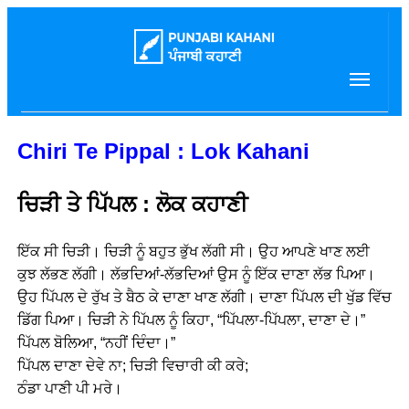
Chiri Te Pippal : Lok Kahani
ਚਿੜੀ ਤੇ ਪਿੱਪਲ : ਲੋਕ ਕਹਾਣੀ
ਇੱਕ ਸੀ ਚਿੜੀ। ਚਿੜੀ ਨੂੰ ਬਹੁਤ ਭੁੱਖ ਲੱਗੀ ਸੀ। ਉਹ ਆਪਣੇ ਖਾਣ ਲਈ
ਕੁਝ ਲੱਭਣ ਲੱਗੀ। ਲੱਭਦਿਆਂ-ਲੱਭਦਿਆਂ ਉਸ ਨੂੰ ਇੱਕ ਦਾਣਾ ਲੱਭ ਪਿਆ।
ਉਹ ਪਿੱਪਲ ਦੇ ਰੁੱਖ ਤੇ ਬੈਠ ਕੇ ਦਾਣਾ ਖਾਣ ਲੱਗੀ। ਦਾਣਾ ਪਿੱਪਲ ਦੀ ਖੁੱਡ ਵਿੱਚ
ਡਿੱਗ ਪਿਆ। ਚਿੜੀ ਨੇ ਪਿੱਪਲ ਨੂੰ ਕਿਹਾ, “ਪਿੱਪਲਾ-ਪਿੱਪਲਾ, ਦਾਣਾ ਦੇ।”
ਪਿੱਪਲ ਬੋਲਿਆ, “ਨਹੀਂ ਦਿੰਦਾ।”
ਪਿੱਪਲ ਦਾਣਾ ਦੇਵੇ ਨਾ; ਚਿੜੀ ਵਿਚਾਰੀ ਕੀ ਕਰੇ;
ਠੰਡਾ ਪਾਣੀ ਪੀ ਮਰੇ।