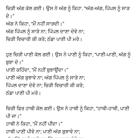
ਚਿੜੀ ਅੱਗ ਕੋਲ ਗਈ। ਉਸ ਨੇ ਅੱਗ ਨੂੰ ਕਿਹਾ. “ਅੱਗ-ਅੱਗ, ਪਿੱਪਲ ਨੂੰ ਸਾੜ
ਦੇ।”
ਅੱਗ ਨੇ ਕਿਹਾ, “ਮੈਂ ਨਹੀਂ ਸਾੜਦੀ।”
ਅੱਗ ਪਿੱਪਲ ਨੂੰ ਸਾੜੇ ਨਾ; ਪਿੱਪਲ ਦਾਣਾ ਦੇਵੇ ਨਾ;
ਚਿੜੀ ਵਿਚਾਰੀ ਕੀ ਕਰੇ; ਠੰਡਾ ਪਾਣੀ ਪੀ ਮਰੇ।
ਹੁਣ ਚਿੜੀ ਪਾਣੀ ਕੋਲ ਗਈ। ਉਸ ਨੇ ਪਾਣੀ ਨੂੰ ਕਿਹਾ, “ਪਾਣੀ-ਪਾਣੀ, ਅੱਗ ਨੂੰ
ਬੁਝਾ ਦੇ।”
ਪਾਣੀ ਕਹਿੰਦਾ, “ਮੈਂ ਨਹੀਂ ਬੁਝਾਉਂਦਾ।”
ਪਾਣੀ ਅੱਗ ਬੁਝਾਵੇ ਨਾ; ਅੱਗ ਪਿੱਪਲ ਨੂੰ ਸਾੜੇ ਨਾ;
ਪਿੱਪਲ ਦਾਣਾ ਦੇਵੇ ਨਾ; ਚਿੜੀ ਵਿਚਾਰੀ ਕੀ ਕਰੇ;
ਠੰਡਾ ਪਾਣੀ ਪੀ ਮਰੇ।
ਚਿੜੀ ਫਿਰ ਹਾਥੀ ਕੋਲ ਗਈ। ਉਸ ਨੇ ਹਾਥੀ ਨੂੰ ਕਿਹਾ, “ਹਾਥੀ-ਹਾਥੀ, ਪਾਣੀ
ਪੀ ਜਾ।”
ਹਾਥੀ ਨੇ ਕਿਹਾ, “ਮੈਂ ਨਹੀਂ ਪੀਂਦਾ।”
ਹਾਥੀ ਪਾਣੀ ਪੀਵੇ ਨਾ; ਪਾਣੀ ਅੱਗ ਬੁਝਾਵੇ ਨਾ;