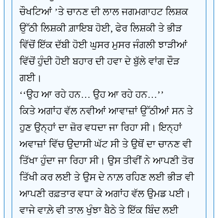
ਚੌਖਟਿਆਂ ’ਤੇ ਚਾਨਣ ਦੀ ਲਾਲ ਜਗਮਗਾਹਟ ਲਿਸ਼ਕ
ਉੱਠੀ ਲਿਸ਼ਕੀ ਗ਼ਾਇਬ ਹੋਈ, ਫੇਰ ਲਿਸ਼ਕੀ ਤੇ ਭੀੜ
ਵਿੱਚੋਂ ਇੱਕ ਦੱਬੀ ਹੋਈ ਘੁਸਰ ਮੁਸਰ ਜੰਗਲੀ ਝਾੜੀਆਂ
ਵਿੱਚੋਂ ਹੁੰਦੀ ਹੋਈ ਬਹਾਰ ਦੀ ਹਵਾ ਦੇ ਬੁੱਲੇ ਵਾਂਗ ਦੌੜ
ਗਈ।
‘‘ਉਹ ਆ ਰਹੇ ਹਨ… ਉਹ ਆ ਰਹੇ ਹਨ…’’
ਕਿਤੇ ਅਗਾਂਹ ਵੱਲ ਨਵੀਆਂ ਆਵਾਜ਼ਾਂ ਉੱਠੀਆਂ ਸਨ ਤੇ
ਹੁਣ ਉਨ੍ਹਾਂ ਦਾ ਜ਼ੋਰ ਵਧਦਾ ਜਾ ਰਿਹਾ ਸੀ। ਇਨ੍ਹਾਂ
ਅਵਾਜ਼ਾਂ ਵਿੱਚ ਉਦਾਸੀ ਘੱਟ ਸੀ ਤੇ ਉਥੋਂ ਦਾ ਚਾਨਣ ਵੀ
ਤਿੱਖਾ ਹੁੰਦਾ ਜਾ ਰਿਹਾ ਸੀ। ਉਸ ਤੀਵੀਂ ਨੇ ਆਪਣੀ ਤੋਰ
ਤਿੱਖੀ ਕਰ ਲਈ ਤੇ ਉਸ ਦੇ ਨਾਲ਼ ਰਹਿਣ ਲਈ ਭੀੜ ਵੀ
ਆਪਣੀ ਰਫ਼ਤਾਰ ਵਧਾ ਕੇ ਅਗਾਂਹ ਵੱਲ ਉਮਡ ਪਈ।
ਵਾਜੇ ਵਾਲ਼ੇ ਵੀ ਤਾਲ ਖੁੰਝਾ ਬੈਠੇ ਤੇ ਇੱਕ ਬਿੰਦ ਲਈ