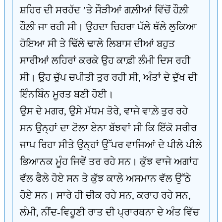
ਸ਼ਹਿਰ ਦੀ ਸਰਹੱਦ ’ਤੇ ਸੌੜੀਆਂ ਗਲ਼ੀਆਂ ਵਿੱਚੋਂ ਹੌਲ਼ੀ
ਹੌਲ਼ੀ ਜਾ ਰਹੀ ਸੀ। ਉਹਦਾ ਚਿਹਰਾ ਪੱਲੇ ਥੱਲੇ ਲੁਕਿਆ
ਹੋਇਆ ਸੀ ਤੇ ਢਿੱਲੇ ਢਾਲੇ ਲਿਬਾਸ ਦੀਆਂ ਬਹੁਤ
ਸਾਰੀਆਂ ਲਹਿਰਾਂ ਕਰਕੇ ਉਹ ਕਾਫ਼ੀ ਲੰਮੀ ਦਿਸ ਰਹੀ
ਸੀ। ਉਹ ਚੁੱਪ ਚਪੀਤੀ ਤੁਰ ਰਹੀ ਸੀ, ਅੰਤਾਂ ਦੇ ਦੁੱਖ ਦੀ
ਇੰਨਬਿੰਨ ਮੂਰਤ ਬਣੀ ਹੋਈ।
ਉਸ ਦੇ ਮਗਰ, ਉਸੇ ਮੱਧਮ ਤੋਰੇ, ਵਾਜੇ ਵਾਲ਼ੇ ਤੁਰ ਰਹੇ
ਸਨ ਉਨ੍ਹਾਂ ਦਾ ਟੋਲਾ ਏਨਾ ਬੱਝਵਾਂ ਸੀ ਕਿ ਇੱਕੋ ਸਰੀਰ
ਜਾਪ ਰਿਹਾ ਸੀਤੇ ਉਨ੍ਹਾਂ ਉੱਪਰ ਵਾਜਿਆਂ ਦੇ ਪੀਲੇ ਪੀਲੇ
ਭਿਆਨਕ ਮੂੰਹ ਜਿਵੇਂ ਤਰ ਰਹੇ ਸਨ। ਕੁੱਝ ਵਾਜੇ ਅਗਾਂਹ
ਵੱਲ ਫੈਲੇ ਹੋਏ ਸਨ ਤੇ ਕੁੱਝ ਕਾਲੇ ਅਸਮਾਨ ਵੱਲ ਉੱਠੇ
ਹੋਏ ਸਨ। ਸਾਰੇ ਹੀ ਚੀਕ ਰਹੇ ਸਨ, ਕਰਾਹ ਰਹੇ ਸਨ,
ਲੰਮੀ, ਨੀਂਦ-ਵਿਹੂਣੀ ਰਾਤ ਦੀ ਪ੍ਰਾਰਥਨਾ ਦੇ ਅੰਤ ਵਿੱਚ