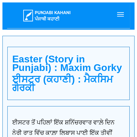
Easter (Story in
Punjabi) : Maxim Gorky
ਈਸਟਰ (ਕਹਾਣੀ) : ਮੈਕਸਿਮ
ਗੋਰਕੀ
ਈਸਟਰ ਤੋਂ ਪਹਿਲਾਂ ਇੱਕ ਸ਼ਨਿੱਚਰਵਾਰ ਵਾਲ਼ੇ ਦਿਨ
ਨੇਰੀ ਰਾਤ ਵਿੱਚ ਕਾਲ਼ਾ ਲਿਬਾਸ ਪਾਈ ਇੱਕ ਤੀਵੀਂ