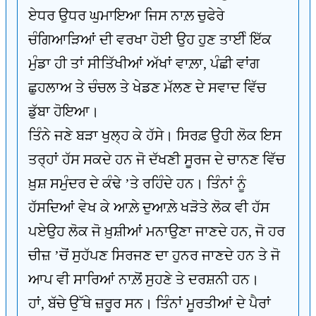
ਏਧਰ ਉਧਰ ਘੁਮਾਇਆ ਜਿਸ ਨਾਲ਼ ਚੁਫੇਰੇ
ਚੰਗਿਆੜਿਆਂ ਦੀ ਵਰਖਾ ਹੋਈ ਉਹ ਹੁਣ ਤਾਈੰ ਇੱਕ
ਮੁੰਡਾ ਹੀ ਤਾਂ ਸੀਤਿੱਖੀਆਂ ਅੱਖਾਂ ਵਾਲ਼ਾ, ਪੰਛੀ ਵਾਂਗ
ਛੁਹਲਾਅ ਤੇ ਚੰਚਲ ਤੇ ਖੇਡਣ ਮੱਲਣ ਦੇ ਸਵਾਦ ਵਿੱਚ
ਡੁੱਬਾ ਹੋਇਆ।
ਤਿੰਨੇ ਜਣੇ ਬੜਾ ਖੁਲ੍ਹ ਕੇ ਹੱਸੇ। ਸਿਰਫ਼ ਉਹੀ ਲੋਕ ਇਸ
ਤਰ੍ਹਾਂ ਹੱਸ ਸਕਦੇ ਹਨ ਜੋ ਦੱਖਣੀ ਸੂਰਜ ਦੇ ਚਾਨਣ ਵਿੱਚ
ਖ਼ੁਸ਼ ਸਮੁੰਦਰ ਦੇ ਕੰਢੇ ’ਤੇ ਰਹਿੰਦੇ ਹਨ। ਤਿੰਨਾਂ ਨੂੰ
ਹੱਸਦਿਆਂ ਵੇਖ ਕੇ ਆਲ਼ੇ ਦੁਆਲ਼ੇ ਖੜੋਤੇ ਲੋਕ ਵੀ ਹੱਸ
ਪਏਉਹ ਲੋਕ ਜੋ ਖ਼ੁਸ਼ੀਆਂ ਮਨਾਉਣਾ ਜਾਣਦੇ ਹਨ, ਜੋ ਹਰ
ਚੀਜ਼ ’ਚੋਂ ਸੁਹੱਪਣ ਸਿਰਜਣ ਦਾ ਹੁਨਰ ਜਾਣਦੇ ਹਨ ਤੇ ਜੋ
ਆਪ ਵੀ ਸਾਰਿਆਂ ਨਾਲ਼ੋਂ ਸੁਹਣੇ ਤੇ ਦਰਸ਼ਨੀ ਹਨ।
ਹਾਂ, ਬੱਚੇ ਉੱਥੇ ਜ਼ਰੂਰ ਸਨ। ਤਿੰਨਾਂ ਮੂਰਤੀਆਂ ਦੇ ਪੈਰਾਂ