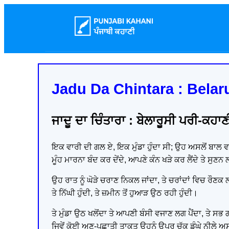
Jadu Da Chintara : Belaru
ਜਾਦੂ ਦਾ ਚਿੰਤਾਰਾ : ਬੇਲਾਰੂਸੀ ਪਰੀ-ਕਹਾਣ
ਇਕ ਵਾਰੀ ਦੀ ਗਲ ਏ, ਇਕ ਮੁੰਡਾ ਹੁੰਦਾ ਸੀ; ਉਹ ਅਸਲੋਂ ਬਾਲ ਵਰੇ
ਮੂੰਹ ਮਾਰਨਾ ਬੰਦ ਕਰ ਦੇਂਦੇ, ਆਪਣੇ ਕੰਨ ਖੜੇ ਕਰ ਲੈਂਦੇ ਤੇ ਸੁਣਨ ਲ
ਉਹ ਰਾਤ ਨੂੰ ਘੋੜੇ ਚਰਾਣ ਨਿਕਲ ਜਾਂਦਾ, ਤੇ ਚਰਾਂਦਾਂ ਵਿਚ ਰੌਣਕ ਲ
ਤੇ ਨਿੱਘੀ ਹੁੰਦੀ, ਤੇ ਜ਼ਮੀਨ ਤੋਂ ਹੁਆੜ ਉਠ ਰਹੀ ਹੁੰਦੀ।
ਤੇ ਮੁੰਡਾ ਉਠ ਖਲੋਂਦਾ ਤੇ ਆਪਣੀ ਬੰਸੀ ਵਜਾਣ ਲਗ ਪੈਂਦਾ, ਤੇ ਸਭ
ਜਿਵੇਂ ਕੋਈ ਅਣ-ਪਛਾਤੀ ਤਾਕਤ ਉਹਨੂੰ ਉਪਰ ਚੁੱਕ ਡੂੰਘੇ ਨੀਲੇ 