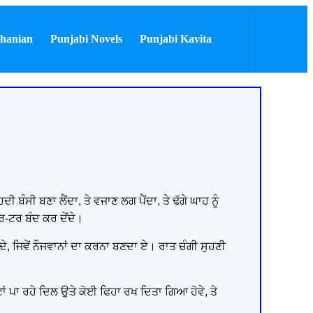
hanian
Punjabi Novels
Punjabi Kavita
ੰਸੀ ਬਣਾ ਲੈਂਦਾ, ਤੇ ਵਜਾਣ ਲਗ ਪੈਂਦਾ, ਤੇ ਢੱਗੇ ਘਾਹ ਨੂੰ
 ਟਰ-ਟਰ ਬੰਦ ਕਰ ਦੇਂਦੇ।
ੁੰਦੇ, ਜਿਵੇਂ ਨੌਜਵਾਨਾਂ ਦਾ ਕਰਨਾ ਬਣਦਾ ਏ। ਰਾਤ ਚੰਗੀ ਸੁਹਣੀ
ਟਾਂ ਪਾ ਰਹੇ ਦਿਲ ਉਤੇ ਕੋਈ ਫਿਹਾ ਰਖ ਦਿਤਾ ਗਿਆ ਹੋਵੇ, ਤੇ