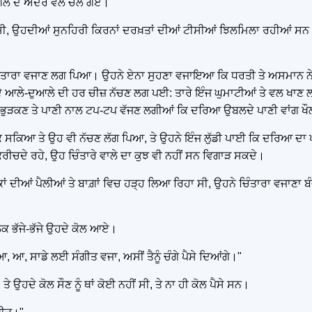
 ਜੰਗਲ ਦੇ ਅੰਦਰ ਵਲ ਚਲੇ ਗਏ।
ਾ ਸੀ, ਉਹਦੀਆਂ ਸੁਨਹਿਰੀ ਕਿਰਨਾਂ ਦਰਖ਼ਤਾਂ ਦੀਆਂ ਟੀਸੀਆਂ ਝਿਲਮਿਲਾ ਰਹੀਆਂ ਸਨ
 ਚਿੰਤਾਰਾ ਵਜਾਣ ਲਗ ਪਿਆ। ਉਹਨੇ ਏਨਾ ਸੁਹਣਾ ਵਜਾਇਆ ਕਿ ਧਰਤੀ ਤੇ ਅਸਮਾਨ 
ੇ ਆਲੇ-ਦੁਆਲੇ ਦੀ ਹਰ ਚੀਜ਼ ਨੱਚਣ ਲਗ ਪਈ: ਤਾਰੇ ਇੰਜ ਘੁਮਾਟੀਆਂ ਤੇ ਵਲ ਖਾਣ ਲ
 ਭੁੜਕਣ ਤੇ ਪਾਣੀ ਨਾਲ ਟਪ-ਟਪ ਵੱਜਣ ਲਗੀਆਂ ਕਿ ਦਰਿਆ ਉਬਲਦੇ ਪਾਣੀ ਵਾਂਗ 
 ਰੋਕ ਸਕਿਆ ਤੇ ਉਹ ਵੀ ਨੱਚਣ ਲੱਗ ਪਿਆ, ਤੇ ਉਹਨੇ ਇੰਜ ਲੁੱਡੀ ਪਾਈ ਕਿ ਦਰਿਆ ਦਾ
ਕਰੀਚਦੇ ਰਹੇ, ਉਹ ਚਿੰਤਾਰੇ ਵਾਲੇ ਦਾ ਕੁਝ ਵੀ ਨਹੀਂ ਸਨ ਵਿਗਾੜ ਸਕਦੇ।
ਲੋਕਾਂ ਦੀਆਂ ਪੈਲੀਆਂ ਤੇ ਬਾਗ਼ਾਂ ਵਿਚ ਹੜ੍ਹ ਲਿਆ ਰਿਹਾ ਸੀ, ਉਹਨੇ ਚਿੰਤਾਰਾ ਵਜਾਣਾ ਬ
ਕ ਭੱਜੇ-ਭੱਜੇ ਉਹਦੇ ਕੋਲ ਆਏ।
 ਆ, ਸਾਡੇ ਲਈ ਸੰਗੀਤ ਵਜਾ, ਅਸੀਂ ਤੈਨੂੰ ਚੰਗੇ ਪੈਸੇ ਦਿਆਂਗੇ।"
ਤੇ ਉਹਦੇ ਕੋਲ ਸੌਣ ਨੂੰ ਥਾਂ ਕੋਈ ਨਹੀਂ ਸੀ, ਤੇ ਨਾ ਹੀ ਕੋਲ ਪੈਸੇ ਸਨ।