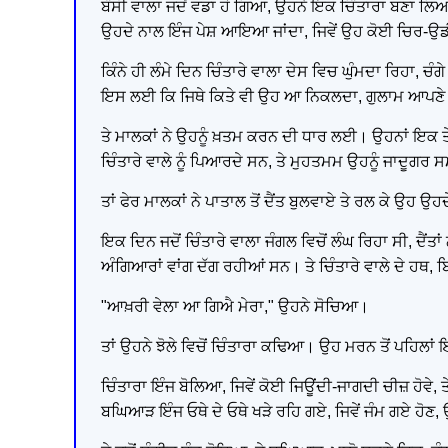
ਬੰਸੀ ਵਾਲਾ ਜਦੋਂ ਵਡਾ ਹੋ ਗਿਆ, ਉਹਨੇ ਇਕ ਚਿੰਤਾਰਾ ਬਣਾ ਲਿਆ
ਉਹਦੇ ਨਾਲ ਇੰਜ ਪੇਸ਼ ਆਇਆ ਜਾਂਦਾ, ਜਿਵੇਂ ਉਹ ਕੋਈ ਚਿਰ-ਉਡੀਕਿ
ਕਿੰਨੇ ਹੀ ਲੰਮੇ ਦਿਨ ਚਿੰਤਾਰੇ ਵਾਲਾ ਦੇਸ ਵਿਚ ਘੁੰਮਦਾ ਰਿਹਾ, ਚੰ
ਇਸ ਲਈ ਕਿ ਜਿਥੇ ਕਿਤੇ ਵੀ ਉਹ ਆ ਨਿਕਲਦਾ, ਗੁਲਾਮ ਆਪਣੇ ਮਾਲਕ
ਤੇ ਮਾਲਕਾਂ ਨੇ ਉਹਨੂੰ ਖ਼ਤਮ ਕਰਨ ਦੀ ਧਾਰ ਲਈ। ਉਹਨਾਂ ਇਕ ਤ
ਚਿੰਤਾਰੇ ਵਾਲੇ ਨੂੰ ਪਿਆਰਦੇ ਸਨ, ਤੇ ਮੁਹਤਮਮ ਉਹਨੂੰ ਜਾਦੂਗਰ
ਤਾਂ ਫੇਰ ਮਾਲਕਾਂ ਨੇ ਪਾਤਾਲ ਤੋਂ ਦੈਂਤ ਬੁਲਵਾਏ ਤੇ ਰਲ ਕੇ ਉਹ ਉਹ
ਇਕ ਦਿਨ ਜਦੋਂ ਚਿੰਤਾਰੇ ਵਾਲਾ ਜੰਗਲ ਵਿਚੋਂ ਲੰਘ ਰਿਹਾ ਸੀ, ਦੈਂ
ਅੰਗਿਆਰਾਂ ਵਾਂਗ ਦੱਗ ਰਹੀਆਂ ਸਨ। ਤੇ ਚਿੰਤਾਰੇ ਵਾਲੇ ਦੇ ਹਥ, 
"ਆਖ਼ਰੀ ਵੇਲਾ ਆ ਗਿਐ ਮੇਰਾ," ਉਹਨੇ ਸੋਚਿਆ।
ਤਾਂ ਉਹਨੇ ਝੋਲੇ ਵਿਚੋਂ ਚਿੰਤਾਰਾ ਕਢਿਆ। ਉਹ ਮਰਨ ਤੋਂ ਪਹਿਲਾ
ਚਿੰਤਾਰਾ ਇੰਜ ਬੋਲਿਆ, ਜਿਵੇਂ ਕੋਈ ਜਿਊਂਦੀ-ਜਾਗਦੀ ਚੀਜ਼ ਹੋਵੇ
ਬਘਿਆੜ ਇੰਜ ਓਥੇ ਦੇ ਓਥੇ ਖੜੇ ਰਹਿ ਗਏ, ਜਿਵੇਂ ਜੰਮ ਗਏ ਹੋਣ, ਉਹ