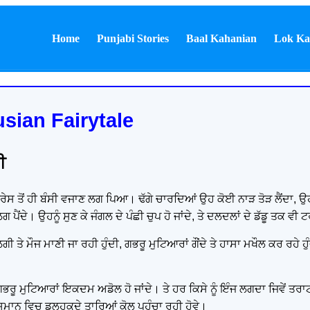
Home
Punjabi Stories
Baal Kahanian
Lok Ka
sian Fairytale
ੀ
ਸ ਤੋਂ ਹੀ ਬੰਸੀ ਵਜਾਣ ਲਗ ਪਿਆ। ਢੱਗੇ ਚਾਰਦਿਆਂ ਉਹ ਕੋਈ ਨਾੜ ਤੋੜ ਲੈਂਦਾ, ਉਹਦੀ ਬ
ਗ ਪੈਂਦੇ। ਉਹਨੂੰ ਸੁਣ ਕੇ ਜੰਗਲ ਦੇ ਪੰਛੀ ਚੁਪ ਹੋ ਜਾਂਦੇ, ਤੇ ਦਲਦਲਾਂ ਦੇ ਡੱਡੂ ਤਕ ਵੀ
ਗੀ ਤੇ ਮੌਜ ਮਾਣੀ ਜਾ ਰਹੀ ਹੁੰਦੀ, ਗਭਰੂ ਮੁਟਿਆਰਾਂ ਗੌਂਦੇ ਤੇ ਹਾਸਾ ਮਖੌਲ ਕਰ ਰਹੇ ਹ
 ਗਭਰੂ ਮੁਟਿਆਰਾਂ ਇਕਦਮ ਅਡੋਲ ਹੋ ਜਾਂਦੇ। ਤੇ ਹਰ ਕਿਸੇ ਨੂੰ ਇੰਜ ਲਗਦਾ ਜਿਵੇਂ ਤਰਾ
ਅਸਮਾਨ ਵਿਚ ਡਲ੍ਹਕਦੇ ਤਾਰਿਆਂ ਕੋਲ ਪਹੁੰਚਾ ਰਹੀ ਹੋਵੇ।