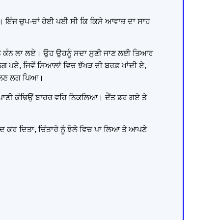
। ਇੰਜ ਚੁਪ-ਚਾਂ ਹੋਈ ਪਈ ਸੀ ਕਿ ਕਿਸੇ ਆਵਾਜ਼ ਦਾ ਸਾਹ
ਨੇ ਕੰਨ ਲਾ ਲਏ। ਉਹ ਉਹਨੂੰ ਸਦਾ ਸੁਣੀ ਜਾਣ ਲਈ ਤਿਆਰ
ਗ ਪਏ, ਜਿਵੇਂ ਸਿਆਲਾਂ ਵਿਚ ਝੱਖੜ ਦੀ ਬਰਫ਼ ਖਾਂਦੀ ਏ,
ਖੌਲਣ ਲਗ ਪਿਆ।
 ਪਾਣੀ ਕੰਢਿਉਂ ਬਾਹਰ ਵਹਿ ਨਿਕਲਿਆ। ਦੈਂਤ ਡਰ ਗਏ ਤੇ
ੰਦ ਕਰ ਦਿਤਾ, ਚਿੰਤਾਰੇ ਨੂੰ ਝੋਲੇ ਵਿਚ ਪਾ ਲਿਆ ਤੇ ਆਪਣੇ