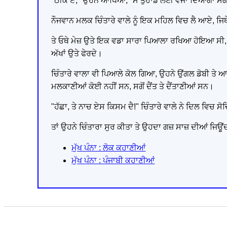
"ਠੀਕ ਏ," ਉਹਨੇ ਆਖਿਆ, "ਮੈਂ ਤੁਹਾਡੇ ਲਈ ਵਜਾ ਦਿਆਂਗਾਂ ਸੰ
ਨੌਜਵਾਨ ਮਲਕ ਚਿੰਤਾਰੇ ਵਾਲੇ ਨੂੰ ਇਕ ਮਹਿਲ ਵਿਚ ਲੈ ਆਏ, ਜ
ਤੇ ਓਥੇ ਮੇਜ਼ ਉਤੇ ਇਕ ਵਡਾ ਸਾਰਾ ਪਿਆਲਾ ਰਖਿਆ ਹੋਇਆ ਸੀ, ਤੇ
ਅੱਖਾਂ ਉਤੇ ਫੇਰਦੇ।
ਚਿੰਤਾਰੇ ਵਾਲਾ ਵੀ ਪਿਆਲੇ ਕੋਲ ਗਿਆ, ਉਹਨੇ ਉਂਗਲ ਡੋਬੀ ਤੇ ਆ
ਮਲਕਾਣੀਆਂ ਕੋਈ ਨਹੀਂ ਸਨ, ਸਗੋਂ ਦੈਂਤ ਤੇ ਦੈਂਤਾਣੀਆਂ ਸਨ।
"ਹੱਛਾ, ਤੇ ਨਾਚ ਏਸ ਕਿਸਮ ਦੈ!" ਚਿੰਤਾਰੇ ਵਾਲੇ ਨੇ ਦਿਲ ਵਿਚ ਸੋ
ਤਾਂ ਉਹਨੇ ਚਿੰਤਾਰਾ ਸੁਰ ਕੀਤਾ ਤੇ ਉਹਦਾ ਗਜ਼ ਸਾਜ਼ ਦੀਆਂ ਜਿਊਂਦ
ਮੁੱਖ ਪੰਨਾ : ਲੋਕ ਕਹਾਣੀਆਂ
ਮੁੱਖ ਪੰਨਾ : ਪੰਜਾਬੀ ਕਹਾਣੀਆਂ