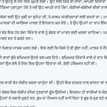
 ਤੇ ਉਹਨੂੰ ਲੈ ਦੇਸ ਵਿਚ ਘੁੰਮਣ ਲਗਾ। ਉਹ ਜਿਥੇ ਕਿਤੇ ਵੀ ਜਾਂਦਾ, ਆਪਣਾ ਚਿੰਤ
ਆ ਪ੍ਰਾਹੁਣਾ ਹੋਵੇ ਤੇ ਜਦੋਂ ਉਹ ਆਪਣੇ ਰਾਹੇ ਪੈਂਦਾ, ਚੰਗੀਆਂ-ਚੰਗੀਆਂ ਚੀਜ਼ਾਂ ਨਾ
ਗੇ ਲੋਕਾਂ ਲਈ ਉਹ ਖੁਸ਼ੀ ਦਾ ਸੁਨੇਹਾ ਸੀ, ਤੇ ਜ਼ਾਲਮ ਜਾਗੀਰਦਾਰਾਂ ਲਈ ਵਖ਼ਤਾਂ ਦਾ। ਮ
ਾਂ ਦੀ ਆਗਿਆ ਪਾਲਣ ਤੋਂ ਇਨਕਾਰ ਕਰ ਦੇਂਦੇ। ਤੇ ਉਹ ਉਹਨਾਂ ਦਾ ਰਾਹ ਇੰਜ ਰੋਕ ਲ
ੇ ਫੇਰ ਇਕ ਹੋਰ ਬੰਦਾ ਚਿੰਤਾਰੇ ਵਾਲੇ ਨੂੰ ਡੋਬਣ ਜਾਂ ਮਾਰਨ ਲਈ ਘਲਣਾ ਚਾਹਿਆ। 
 ਸਮਝਦੇ ਸਨ ਤੇ ਡਰਦੇ ਸਨ।
ਦੇ ਖਿਲਾਫ਼ ਸਾਜ਼ਸ਼ ਘੜਨ ਲਗੇ। ਇਸ ਲਈ ਕਿ ਕਿਸੇ ਤੋਂ ਵੀ ਗੁੱਝਾ ਨਹੀਂ, ਮਾਲਕ ਤੇ ਦੈ
ਤਾਂ ਨੇ ਬਾਰਾਂ ਭੁੱਖੇ ਬਘਿਆੜ ਉਹਦੇ ਵਲ ਘਲ ਦਿਤੇ। ਬਘਿਆੜ ਚਿੰਤਾਰੇ ਵਾਲੇ ਦੇ ਰਾਹ 
ਬਿਨਾਂ ਉਸ ਝੋਲੇ ਤੋਂ ਜਿਸ ਵਿਚ ਉਹਦਾ ਚਿੰਤਾਰਾ ਸੀ, ਕੋਈ ਹਥਿਆਰ ਨਹੀਂ ਸੀ।
ਂ ਇਕ ਵਾਰੀ ਫੇਰ ਸੰਗੀਤ ਰਚਣਾ ਚਾਹੁੰਦਾ ਸੀ। ਉਹਨੇ ਇਕ ਦਰਖ਼ਤ ਨਾਲ ਢਾਸਨਾ ਲਾ 
, ਤੇ ਜੰਗਲ ਵਿਚ ਸੰਗੀਤ ਦੀਆਂ ਟੁਣਕਾਰਾਂ ਗੂੰਜ ਉਠੀਆਂ। ਇਕਦਮ ਹੀ ਝਾੜੀਆਂ ਤੇ ਜੰ
ਨਾਂ ਦੇ ਜਬਾੜੇ ਖੁਲ੍ਹੇ ਸਨ, ਭੁਖ ਦਾ ਧਿਆਨ ਨਹੀਂ ਸਾਨੇਂ ਰਿਹਾ ਤੇ ਡੁਬ ਕੇ ਸੁਣ ਰਹੇ