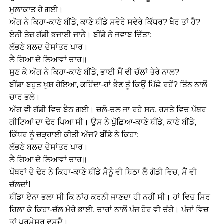
ਮੁਲਾਕਾਤ ਹੋ ਗਈ।
ਅੱਗ ਨੇ ਕਿਹਾ-ਕਾਣੇ ਬੀਂਡੇ, ਕਾਣੇ ਬੀਂਡੇ ਸਵੇਰੇ ਸਵੇਰੇ ਕਿੱਧਰ? ਖੈਰ ਤਾਂ ਹੈ?
ਏਨੀ ਤੇਜ਼ ਗੱਡੀ ਭਜਾਈ ਜਾਨੈ। ਬੀਂਡੇ ਨੇ ਜਵਾਬ ਦਿੱਤਾ:
ਲੱਭਣੇ ਬਲਦ ਦੇਸਾਂਤਰ ਪਾਰ।
ਲੈ ਗਿਆ ਦੋ ਲਿਆਵਾਂ ਚਾਰ॥
ਸੁਣ ਕੇ ਅੱਗ ਨੇ ਕਿਹਾ-ਕਾਣੇ ਬੀਂਡੇ, ਭਾਈ ਮੈਂ ਵੀ ਚੱਲਾਂ ਤੇਰੇ ਨਾਲ?
ਬੀਂਡਾ ਬਹੁਤ ਖੁਸ਼ ਹੋਇਆ, ਕਹਿੰਦਾ-ਹਾਂ ਭੈਣ ਤੂੰ ਕਿਉਂ ਪਿੱਛੇ ਰਹੇਂ? ਤਿੰਨ ਨਾਲੋਂ
ਚਾਰ ਭਲੇ।
ਅੱਗ ਵੀ ਗੱਡੀ ਵਿਚ ਬੈਠ ਗਈ। ਚਲੋ-ਚਲ ਜਾ ਰਹੇ ਸਨ, ਰਸਤੇ ਵਿਚ ਪੱਥਰ
ਗੀਟਿਆਂ ਦਾ ਢੇਰ ਪਿਆ ਸੀ। ਉਸ ਨੇ ਪੁੱਛਿਆ-ਕਾਣੇ ਬੀਂਡੇ, ਕਾਣੇ ਬੀਂਡੇ,
ਕਿੱਧਰ ਨੂੰ ਚੜ੍ਹਾਈ ਕੀਤੀ ਅੱਜ? ਬੀਂਡੇ ਨੇ ਕਿਹਾ:
ਲੱਭਣੇ ਬਲਦ ਦੇਸਾਂਤਰ ਪਾਰ।
ਲੈ ਗਿਆ ਦੋ ਲਿਆਵਾਂ ਚਾਰ॥
ਪੱਥਰਾਂ ਦੇ ਢੇਰ ਨੇ ਕਿਹਾ-ਕਾਣੇ ਬੀਂਡੇ ਮੈਨੂੰ ਵੀ ਬਿਠਾ ਲੈ ਗੱਡੀ ਵਿਚ, ਮੈਂ ਵੀ
ਚੱਲਦਾਂ!
ਬੀਂਡਾ ਏਨਾ ਭਲਾ ਸੀ ਕਿ ਨਾਂਹ ਕਰਨੀ ਜਾਣਦਾ ਹੀ ਨਹੀਂ ਸੀ। ਹਾਂ ਵਿਚ ਸਿਰ
ਹਿਲਾ ਕੇ ਕਿਹਾ-ਚੱਲ ਮੇਰੇ ਭਾਈ, ਚਾਰਾਂ ਨਾਲੋਂ ਪੰਜ ਹੋਰ ਵੀ ਚੰਗੇ। ਪੰਜਾਂ ਵਿਚ
ਤਾਂ ਪਰਮੇਸ਼ਰ ਵਸਦੈ।