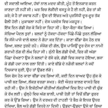
ਵੀ ਸਵਾਲੀ ਆਇਆ, ਹੱਥਾਂ ਨਾਲ ਮਦਦ ਕੀਤੀ, ਮੂੰਹ ਤੋਂ ਇਨਕਾਰ ਕਰਨ
ਜਾਣਦਾ ਹੀ ਨਹੀਂ ਸੀ। ਘਰ ਵਿਚ ਲੋੜੀਂਦੀ ਵਸਤੂ ਜੇ ਹੈ ਈ ਨਹੀਂ, ਫੇਰ ਤਾਂ ਕੀ
ਕਰੇ; ਜੇ ਹੈ ਤਾਂ ਜਵਾਬ ਨਹੀਂ। ਉਸ ਦੀ ਇੱਜ਼ਤ ਅਤੇ ਪ੍ਰਸਿੱਧੀ ਦੂਰ-ਦੂਰ ਤੱਕ
ਫੈਲੀ ਹੋਈ। ਮੁਕਾਬਲਾ ਨਹੀਂ। ਦੇਸ ਪਰਦੇਸ ਵਿਚ ਮਸ਼ਹੂਰ।
ਇੱਕ ਦਿਨ ਗੱਡੀ ਜੋੜ ਕੇ ਕਿਤੇ ਜਾ ਰਿਹਾ ਸੀ। ਬੈਠਾ-ਬੈਠਾ ਥੱਕ ਗਿਆ।
ਸੋਚਿਆ ਪੈਦਲ ਤੁਰਾਂ। ਬਲਦਾਂ ਨੂੰ ਹੱਕਦਾ-ਹੱਕਦਾ ਪਿੱਛੇ-ਪਿੱਛੇ ਤੁਰਨ ਲੱਗਿਆ
ਕਿ ਸੱਜੇ ਪਾਸੇ ਵਾਲੇ ਬਲਦ ਨੇ ਗੋਹਾ ਕਰ ਦਿੱਤਾ। ਕਾਣਾ ਬੀਂਡਾ ਫੋਸ ਹੇਠ ਦਬ
ਗਿਆ, ਬਲਦ ਤੁਰਦੇ ਰਹੇ। ਸੰਜੋਗ ਦੀ ਗੱਲ, ਉਸ ਪਾਸਿਉਂ ਦੂਰ ਦੇਸ ਦਾ ਨਾਮੀ
ਗਰਾਮੀ ਠੱਗ ਵੀ ਲੰਘ ਰਿਹਾ ਸੀ। ਸੁੰਨੀ ਬੈਲ ਗੱਡੀ ਦੇਖੀ, ਫਿਰ ਕੀ ਅੱਗਾ
ਪਿੱਛਾ ਦੇਖਣਾ? ਉਸ ਨੇ ਬਲਦਾਂ ਦੇ ਰੱਸੇ ਫੜੇ, ਗੱਡੀ ਵਿਚ ਸਵਾਰ ਹੋਇਆ, ਭਜਾ
ਕੇ ਗੱਡੀ ਹਵਾ ਨਾਲ ਰਲਾ ਦਿੱਤੀ। ਕਾਣੇ ਬੀਂਡੇ ਦੇ ਨਗੌਰੀ ਬਲਦਾਂ ਨੇ ਜਦੋਂ
ਟਿਚਕਾਰ ਸੁਣੀ, ਉਹ ਤਾਂ ਉਡਣ ਲੱਗੇ।
ਜਿਸ ਫੋਸ ਹੇਠ ਕਾਣਾ ਬੀਂਡਾ ਦਬ ਗਿਆ ਸੀ, ਕਈ ਦਿਨ ਬਾਅਦ ਉਹ ਸੁੱਕ ਕੇ
ਪਾਥੀ ਬਣ ਗਿਆ, ਲੱਕੜ ਵਰਗਾ ਸਖਤ। ਕੋਈ ਔਰਤ ਬਾਲਣ ਵਾਸਤੇ ਫਿਰ
ਰਹੀ ਸੀ। ਉਸ ਨੇ ਇਕੱਠੀਆਂ ਕੀਤੀਆਂ ਲੱਕੜੀਆਂ ਵਿਚ ਇਹ ਪਾਥੀ ਵੀ ਚੁੱਕ
ਕੇ ਰੱਖ ਲਈ। ਚੁੱਲ੍ਹੇ ਵਿਚ ਅੱਗ ਬਾਲੀ, ਪਾਥੀ ਤੋੜੀ ਤਾਂ ਵਿਚੋਂ ਬੀਂਡਾ ਫੁਰਰ
ਕਰ ਕੇ ਉੱਡ ਗਿਆ। ਉਸ ਨੇ ਦਰਖਤ ਦੀ ਟਾਹਣੀ ‘ਤੇ ਬੈਠ ਕੇ ਇਧਰ ਉਧਰ
ਦੇਖਿਆ, ਬੈਲ ਅਤੇ ਗੱਡੀ ਕਿਧਰੇ ਨਾ ਦਿਸੀ। ਉਡਦਾ-ਉਡਦਾ ਉਸੇ ਥਾਂ ਗਿਆ