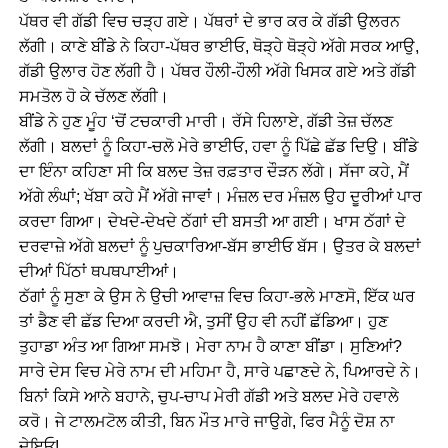
ਪੱਥਰ ਵੀ ਗੱਡੀ ਵਿਚ ਚੜ੍ਹ ਗਏ। ਪੱਥਰਾਂ ਦੇ ਭਾਰ ਕਰ ਕੇ ਗੱਡੀ ਉਲਰਨ
ਲੱਗੀ। ਕਾਣੇ ਬੀਂਡੇ ਨੇ ਕਿਹਾ-ਪੱਥਰ ਭਾਈਓ, ਥੋੜ੍ਹੇ ਥੋੜ੍ਹੇ ਅੱਗੇ ਸਰਕ ਆਉ,
ਗੱਡੀ ਉਲਾਰ ਹੋਣ ਲੱਗੀ ਹੈ। ਪੱਥਰ ਹੌਲੀ-ਹੌਲੀ ਅੱਗੇ ਖਿਸਕ ਗਏ ਅਤੇ ਗੱਡੀ
ਸਮਤੋਲ ਹੋ ਕੇ ਚੱਲਣ ਲੱਗੀ।
ਬੀਂਡੇ ਨੇ ਹੁਣ ਮੂੰਹ ‘ਚੋਂ ਟਚਕਾਰੀ ਮਾਰੀ। ਰੱਸੇ ਹਿਲਾਏ, ਗੱਡੀ ਤੇਜ਼ ਚੱਲਣ
ਲੱਗੀ। ਬਲਦਾਂ ਨੂੰ ਕਿਹਾ-ਚਲੋ ਮੇਰੇ ਭਾਈਓ, ਹਵਾ ਨੂੰ ਪਿੱਛੇ ਛੱਡ ਦਿਉ। ਬੀਂਡੇ
ਦਾ ਇੰਨਾ ਕਹਿਣਾ ਸੀ ਕਿ ਬਲਦ ਤੇਜ਼ ਰਫ਼ਤਾਰ ਦੌੜਨ ਲੱਗੇ। ਸੱਜਾ ਕਹੇ, ਮੈਂ
ਅੱਗੇ ਲੰਘਾਂ; ਖੱਬਾ ਕਹੇ ਮੈਂ ਅੱਗੇ ਜਾਵਾਂ। ਮੰਜ਼ਲ ਦਰ ਮੰਜ਼ਲ ਉਹ ਦੂਰੀਆਂ ਪਾਰ
ਕਰਦਾ ਗਿਆ। ਦੇਖਦੇ-ਦੇਖਦੇ ਠੱਗਾਂ ਦੀ ਬਸਤੀ ਆ ਗਈ। ਖਾਸ ਠੱਗਾਂ ਦੇ
ਦਰਵਾਜ਼ੇ ਅੱਗੇ ਬਲਦਾਂ ਨੂੰ ਪੁਚਕਾਰਿਆ-ਬੱਸ ਭਾਈਓ ਬੱਸ। ਉਤਰ ਕੇ ਬਲਦਾਂ
ਦੀਆਂ ਪਿੱਠਾਂ ਥਪਥਪਾਈਆਂ।
ਠੱਗਾਂ ਨੂੰ ਸੁਣਾ ਕੇ ਉਸ ਨੇ ਉਚੀ ਆਵਾਜ਼ ਵਿਚ ਕਿਹਾ-ਭਲੇ ਮਾਣਸੋ, ਇੱਕ ਘਰ
ਤਾਂ ਡੈਣ ਵੀ ਛੱਡ ਦਿਆ ਕਰਦੀ ਐ, ਤੁਸੀਂ ਉਹ ਵੀ ਨਹੀਂ ਛੱਡਿਆ। ਹੁਣ
ਤੁਹਾਡਾ ਅੰਤ ਆ ਗਿਆ ਸਮਝੋ। ਮੇਰਾ ਨਾਮ ਹੈ ਕਾਣਾ ਬੀਂਡਾ। ਸੁਣਿਆਂ?
ਸਾਰੇ ਦੇਸ ਵਿਚ ਮੇਰੇ ਨਾਮ ਦੀ ਮਹਿਮਾ ਹੈ, ਸਾਰੇ ਪਛਾਣਦੇ ਨੇ, ਪਿਆਰਦੇ ਨੇ।
ਬਿਨਾਂ ਕਿਸੇ ਆਨੇ ਬਹਾਨੇ, ਚੁਪ-ਚਾਪ ਮੇਰੀ ਗੱਡੀ ਅਤੇ ਬਲਦ ਮੇਰੇ ਹਵਾਲੇ
ਕਰੋ। ਜੇ ਟਾਲਮਟੋਲ ਕੀਤੀ, ਬਿਨ ਮੌਤ ਮਾਰੇ ਜਾਉਗੇ, ਫਿਰ ਮੈਨੂੰ ਦੋਸ਼ ਨਾ
ਦੇਇਓ!