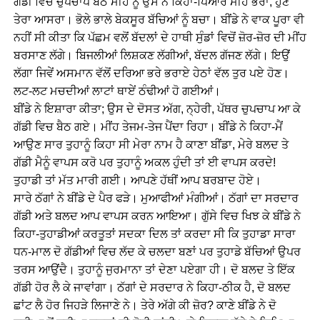
ਗੱਡੀ ਵਿਚ ਚੁਪਚਾਪ ਬੈਠੇ ਮੀਂਹ ਨੂੰ ਉਸ ਨੇ ਕਿਹਾ-ਪਿਆਰੇ ਮੀਂਹ ਭਰਾ, ਹੁਣ
ਤੇਰਾ ਆਸਰਾ। ਭੋਲੇ ਭਾਲੇ ਬੇਕਸੂਰ ਬੱਚਿਆਂ ਨੂੰ ਬਚਾ। ਬੀਂਡੇ ਨੇ ਵਾਕ ਪੂਰਾ ਵੀ
ਨਹੀਂ ਸੀ ਕੀਤਾ ਕਿ ਪੱਛਮ ਵਲੋਂ ਬੱਦਲਾਂ ਦੇ ਹਾਥੀ ਸੁੰਡਾਂ ਵਿਚੋਂ ਜ਼ੋਰ-ਜ਼ੋਰ ਦੀ ਮੀਂਹ
ਬਰਸਾਣ ਲੱਗੇ। ਬਿਜਲੀਆਂ ਲਿਸ਼ਕਣ ਲੱਗੀਆਂ, ਬੱਦਲ ਗੱਜਣ ਲੱਗੇ। ਇਉਂ
ਲੱਗਾ ਜਿਵੇਂ ਅਸਮਾਨ ਵੱਲੋਂ ਦਰਿਆ ਭਰੇ ਭਰਾਏ ਹੇਠਾਂ ਵੱਲ ਤੁਰ ਪਏ ਹੋਣ।
ਲਟ-ਲਟ ਮਚਦੀਆਂ ਲਾਟਾਂ ਥਾਏਂ ਠੰਢੀਆਂ ਹੋ ਗਈਆਂ।
ਬੀਂਡੇ ਨੇ ਇਸ਼ਾਰਾ ਕੀਤਾ; ਉਸ ਦੇ ਦੋਸਤ ਅੱਗ, ਨ੍ਹੇਰੀ, ਪੱਥਰ ਚੁਪਚਾਪ ਆ ਕੇ
ਗੱਡੀ ਵਿਚ ਬੈਠ ਗਏ। ਮੀਂਹ ਤੇਜਮ-ਤੇਜ ਪੈਂਦਾ ਰਿਹਾ। ਬੀਂਡੇ ਨੇ ਕਿਹਾ-ਮੈਂ
ਆਉਣ ਸਾਰ ਤੁਹਾਨੂੰ ਕਿਹਾ ਸੀ ਮੇਰਾ ਨਾਮ ਹੈ ਕਾਣਾ ਬੀਂਡਾ, ਮੇਰੇ ਬਲਦ ਤੇ
ਗੱਡੀ ਮੈਨੂੰ ਵਾਪਸ ਕਰੋ ਪਰ ਤੁਹਾਨੂੰ ਅਕਲ ਹੁੰਦੀ ਤਾਂ ਈ ਵਾਪਸ ਕਰਦੇ!
ਤੁਹਾਡੀ ਤਾਂ ਮੱਤ ਮਾਰੀ ਗਈ। ਆਪਣੇ ਹੱਥੀਂ ਆਪ ਬਰਬਾਦ ਹੋਏ।
ਸਾਰੇ ਠੱਗਾਂ ਨੇ ਬੀਂਡੇ ਦੇ ਪੈਰ ਫੜੇ। ਮੁਆਫੀਆਂ ਮੰਗੀਆਂ। ਠੱਗਾਂ ਦਾ ਸਰਦਾਰ
ਗੱਡੀ ਅਤੇ ਬਲਦ ਆਪ ਵਾਪਸ ਕਰਨ ਆਇਆ। ਗੁੱਸੇ ਵਿਚ ਖਿਝ ਕੇ ਬੀਂਡੇ ਨੇ
ਕਿਹਾ-ਤੁਹਾਡੀਆਂ ਕਰਤੂਤਾਂ ਸਦਕਾ ਦਿਲ ਤਾਂ ਕਰਦਾ ਸੀ ਕਿ ਤੁਹਾਡਾ ਸਾਰਾ
ਧਨ-ਮਾਲ ਦੋ ਗੱਡੀਆਂ ਵਿਚ ਲੱਦ ਕੇ ਚਲਦਾ ਬਣਾਂ ਪਰ ਤੁਹਾਡੇ ਬੱਚਿਆਂ ਉਪਰ
ਤਰਸ ਆਉਂਦੈ। ਤੁਹਾਨੂੰ ਜੁਰਮਾਨਾ ਤਾਂ ਦੇਣਾ ਪਏਗਾ ਹੀ। ਦੋ ਬਲਦ ਤੇ ਇੱਕ
ਗੱਡੀ ਹੋਰ ਲੈ ਕੇ ਜਾਵਾਂਗਾ। ਠੱਗਾਂ ਦੇ ਸਰਦਾਰ ਨੇ ਕਿਹਾ-ਠੀਕ ਹੈ, ਦੋ ਬਲਦ
ਛਾਂਟ ਲੈ ਹੋਰ ਜਿਹੜੇ ਲਿਜਾਣੇ ਨੇ। ਤੇਰੇ ਅੱਗੇ ਕੀ ਜ਼ੋਰ? ਕਾਣੇ ਬੀਂਡੇ ਨੇ ਦੋ