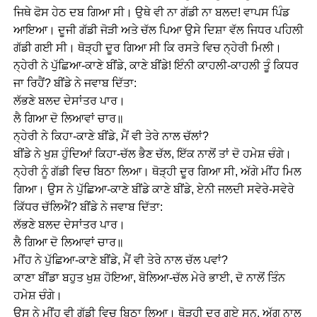
ਜਿਥੇ ਫੋਸ ਹੇਠ ਦਬ ਗਿਆ ਸੀ। ਉਥੇ ਵੀ ਨਾ ਗੱਡੀ ਨਾ ਬਲਦ! ਵਾਪਸ ਪਿੰਡ
ਆਇਆ। ਦੂਜੀ ਗੱਡੀ ਜੋੜੀ ਅਤੇ ਚੱਲ ਪਿਆ ਉਸੇ ਦਿਸ਼ਾ ਵੱਲ ਜਿਧਰ ਪਹਿਲੀ
ਗੱਡੀ ਗਈ ਸੀ। ਥੋੜ੍ਹੀ ਦੂਰ ਗਿਆ ਸੀ ਕਿ ਰਸਤੇ ਵਿਚ ਨ੍ਹੇਰੀ ਮਿਲੀ।
ਨ੍ਹੇਰੀ ਨੇ ਪੁੱਛਿਆ-ਕਾਣੇ ਬੀਂਡੇ, ਕਾਣੇ ਬੀਂਡੇ! ਇੰਨੀ ਕਾਹਲੀ-ਕਾਹਲੀ ਤੂੰ ਕਿਧਰ
ਜਾ ਰਿਹੈਂ? ਬੀਂਡੇ ਨੇ ਜਵਾਬ ਦਿੱਤਾ:
ਲੱਭਣੇ ਬਲਦ ਦੇਸਾਂਤਰ ਪਾਰ।
ਲੈ ਗਿਆ ਦੋ ਲਿਆਵਾਂ ਚਾਰ॥
ਨ੍ਹੇਰੀ ਨੇ ਕਿਹਾ-ਕਾਣੇ ਬੀਂਡੇ, ਮੈਂ ਵੀ ਤੇਰੇ ਨਾਲ ਚੱਲਾਂ?
ਬੀਂਡੇ ਨੇ ਖੁਸ਼ ਹੁੰਦਿਆਂ ਕਿਹਾ-ਚੱਲ ਭੈਣ ਚੱਲ, ਇੱਕ ਨਾਲੋਂ ਤਾਂ ਦੋ ਹਮੇਸ਼ ਚੰਗੇ।
ਨ੍ਹੇਰੀ ਨੂੰ ਗੱਡੀ ਵਿਚ ਬਿਠਾ ਲਿਆ। ਥੋੜ੍ਹੀ ਦੂਰ ਗਿਆ ਸੀ, ਅੱਗੇ ਮੀਂਹ ਮਿਲ
ਗਿਆ। ਉਸ ਨੇ ਪੁੱਛਿਆ-ਕਾਣੇ ਬੀਂਡੇ ਕਾਣੇ ਬੀਂਡੇ, ਏਨੀ ਜਲਦੀ ਸਵੇਰੇ-ਸਵੇਰੇ
ਕਿੱਧਰ ਚੱਲਿਐਂ? ਬੀਂਡੇ ਨੇ ਜਵਾਬ ਦਿੱਤਾ:
ਲੱਭਣੇ ਬਲਦ ਦੇਸਾਂਤਰ ਪਾਰ।
ਲੈ ਗਿਆ ਦੋ ਲਿਆਵਾਂ ਚਾਰ॥
ਮੀਂਹ ਨੇ ਪੁੱਛਿਆ-ਕਾਣੇ ਬੀਂਡੇ, ਮੈਂ ਵੀ ਤੇਰੇ ਨਾਲ ਚੱਲ ਪਵਾਂ?
ਕਾਣਾ ਬੀਂਡਾ ਬਹੁਤ ਖੁਸ਼ ਹੋਇਆ, ਬੋਲਿਆ-ਚੱਲ ਮੇਰੇ ਭਾਈ, ਦੋ ਨਾਲੋਂ ਤਿੰਨ
ਹਮੇਸ਼ ਚੰਗੇ।
ਉਸ ਨੇ ਮੀਂਹ ਵੀ ਗੱਡੀ ਵਿਚ ਬਿਠਾ ਲਿਆ। ਥੋੜ੍ਹੀ ਦੂਰ ਗਏ ਸਨ, ਅੱਗ ਨਾਲ