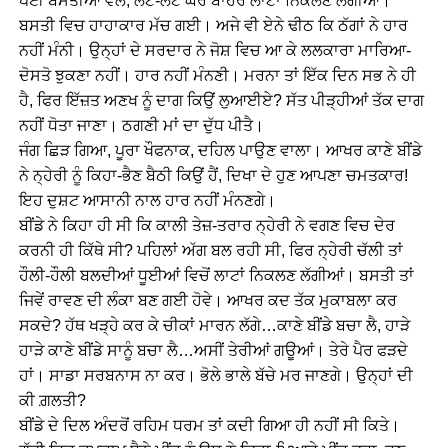
ਪਈ ਬਸਤੀਆਂ ਵੱਲ, ਲਟ-ਲਟ ਘਰ ਬਾਹਰ ਲਾਟਾਂ ਨਿਕਲਣ ਲੱਗੀਆਂ।
ਬਸਤੀ ਵਿਚ ਹਾਹਾਕਾਰ ਮੱਚ ਗਈ। ਅਜੇ ਵੀ ਏਨੇ ਢੀਠ ਕਿ ਠੱਗਾਂ ਨੇ ਹਾਰ
ਨਹੀਂ ਮੰਨੀ। ਉਨ੍ਹਾਂ ਦੇ ਸਰਦਾਰ ਨੇ ਜੋਸ਼ ਵਿਚ ਆ ਕੇ ਲਲਕਾਰਾ ਮਾਰਿਆ-
ਦੋਸਤੋ ਝੁਕਣਾ ਨਹੀਂ। ਹਾਰ ਨਹੀਂ ਮੰਨਣੀ। ਮਰਨਾ ਤਾਂ ਇੱਕ ਦਿਨ ਸਭ ਨੇ ਹੀ
ਹੈ, ਫਿਰ ਇੱਜ਼ਤ ਅਣਖ ਨੂੰ ਦਾਗ ਕਿਉਂ ਲੁਆਈਏ? ਸੱਤ ਪੀੜ੍ਹੀਆਂ ਤੱਕ ਦਾਗ
ਨਹੀਂ ਧੋਤਾ ਜਾਣਾ। ਠਗਣੀ ਮਾਂ ਦਾ ਦੁੱਧ ਪੀਤੈ।
ਜੰਗ ਛਿੜ ਗਿਆ, ਪੂਰਾ ਖੌਫਨਾਕ, ਦਹਿਲ ਪਾਉਣ ਵਾਲਾ। ਆਖਰ ਕਾਣੇ ਬੀਂਡੇ
ਨੇ ਨ੍ਹੇਰੀ ਨੂੰ ਕਿਹਾ-ਭੈਣ ਬੈਠੀ ਕਿਉਂ ਹੈਂ, ਦਿਖਾ ਦੇ ਹੁਣ ਆਪਣਾ ਚਮਤਕਾਰ!
ਇਹ ਦੁਸ਼ਟ ਆਸਾਨੀ ਨਾਲ ਹਾਰ ਨਹੀਂ ਮੰਨਣਗੇ।
ਬੀਂਡੇ ਨੇ ਕਿਹਾ ਹੀ ਸੀ ਕਿ ਕਾਲੀ ਤੇਜ਼-ਤਰਾਰ ਨ੍ਹੇਰੀ ਨੇ ਵਗਣ ਵਿਚ ਦੇਰ
ਕਰਨੀ ਹੀ ਕਿੱਥੇ ਸੀ? ਪਹਿਲਾਂ ਅੱਗ ਬਲ ਰਹੀ ਸੀ, ਫਿਰ ਨ੍ਹੇਰੀ ਚੱਲੀ ਤਾਂ
ਹੌਲੀ-ਹੌਲੀ ਬਲਦੀਆਂ ਧੂਈਆਂ ਵਿਚੋਂ ਲਾਟਾਂ ਨਿਕਲਣ ਲੱਗੀਆਂ। ਬਸਤੀ ਤਾਂ
ਜਿਵੇਂ ਰਾਵਣ ਦੀ ਲੰਕਾ ਬਣ ਗਈ ਹੋਵੇ। ਆਖਰ ਕਦ ਤੱਕ ਮੁਕਾਬਲਾ ਕਰ
ਸਕਦੇ? ਹੱਥ ਖੜ੍ਹੇ ਕਰ ਕੇ ਚੀਕਾਂ ਮਾਰਨ ਲੱਗੇ…ਕਾਣੇ ਬੀਂਡੇ ਬਚਾ ਲੈ, ਹਾੜੇ
ਹਾੜੇ ਕਾਣੇ ਬੀਂਡੇ ਸਾਨੂੰ ਬਚਾ ਲੈ…ਅਸੀਂ ਤੇਰੀਆਂ ਗਊਆਂ। ਤੇਰੇ ਪੈਰ ਫੜਦੇ
ਹਾਂ। ਸਾਡਾ ਸਰਬਨਾਸ ਨਾ ਕਰ। ਭੋਲੇ ਭਾਲੇ ਬੱਚੇ ਮਰ ਜਾਣਗੇ। ਉਨ੍ਹਾਂ ਦੀ
ਕੀ ਗ਼ਲਤੀ?
ਬੀਂਡੇ ਦੇ ਦਿਲ ਅੰਦਰੋਂ ਰਹਿਮ ਧਰਮ ਤਾਂ ਕਦੀ ਗਿਆ ਹੀ ਨਹੀਂ ਸੀ ਕਿਤੇ।