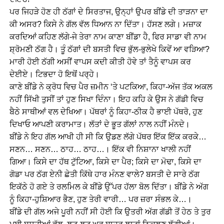
ਪਰ ਜਿਹੜੇ ਹੋਣ ਹੀ ਠੱਗਾਂ ਦੇ ਸਿਰਤਾਜ, ਉਨ੍ਹਾਂ ਉਪਰ ਬੀਂਡੇ ਦੀ ਤਾੜਨਾ ਦਾ
ਕੀ ਅਸਰ? ਕਿਸੇ ਨੇ ਗੱਲ ਵੱਲ ਧਿਆਨ ਨਾ ਦਿੱਤਾ। ਹੱਸਣ ਲਗੇ। ਮਜ਼ਾਕ
ਕਰਦਿਆਂ ਕਹਿਣ ਲੱਗੇ-ਜੇ ਤੇਰਾ ਨਾਮ ਕਾਣਾ ਬੀਂਡਾ ਹੈ, ਫਿਰ ਸਾਡਾ ਵੀ ਨਾਮ
ਸ਼੍ਰੋਮਣੀ ਠੱਗ ਹੈ। ਤੂੰ ਠੱਗਾਂ ਦੀ ਬਸਤੀ ਵਿਚ ਭੁੱਲ-ਭੁਲੇਖੇ ਕਿਵੇਂ ਆ ਵੜਿਆ?
ਮਾਰੀ ਹੋਈ ਠੱਗੀ ਅਸੀਂ ਵਾਪਸ ਕਦੀ ਕੀਤੀ ਹੋਵੇ ਤਾਂ ਤੈਨੂੰ ਵਾਪਸ ਕਰ
ਦੇਈਏ। ਟਿਭਦਾ ਹੋ ਇਥੋਂ ਪਰ੍ਹੇ।
ਕਾਣੇ ਬੀਂਡੇ ਨੇ ਕ੍ਰੋਧ ਵਿਚ ਪੈਰ ਜ਼ਮੀਨ ‘ਤੇ ਪਟਕਿਆ, ਕਿਹਾ-ਅੱਜ ਤੱਕ ਅਕਲ
ਨਹੀਂ ਸਿੱਖੀ ਤੁਸੀਂ ਤਾਂ ਹੁਣ ਸਿਖਾ ਦਿੰਨਾ। ਇਹ ਕਹਿ ਕੇ ਉਸ ਨੇ ਗੱਡੀ ਵਿਚ
ਬੈਠੇ ਸਾਥੀਆਂ ਵਲ ਦੇਖਿਆ। ਪੱਥਰਾਂ ਨੂੰ ਕਿਹਾ-ਠੀਕ ਹੈ ਭਾਈ ਪੱਥਰੋ, ਹੁਣ
ਦਿਖਾਓ ਆਪਣੀ ਕਰਾਮਾਤ। ਲੱਤਾਂ ਦੇ ਭੂਤ ਗੱਲਾਂ ਨਾਲ ਨਹੀਂ ਮੰਨਦੇ।
ਬੀਂਡੇ ਨੇ ਇਹ ਗੱਲ ਆਖੀ ਹੀ ਸੀ ਕਿ ਉਡਣ ਲੱਗੇ ਪੱਥਰ ਇੱਕ ਇੱਕ ਕਰਕੇ…
ਸਣਨ… ਸਣਨ… ਠਾਹ… ਠਾਹ…। ਇੱਕ ਵੀ ਨਿਸ਼ਾਨਾ ਖਾਲੀ ਨਹੀਂ
ਗਿਆ। ਕਿਸੇ ਦਾ ਹੱਥ ਟੁੱਟਿਆ, ਕਿਸੇ ਦਾ ਪੈਰ; ਕਿਸੇ ਦਾ ਮੋਢਾ, ਕਿਸੇ ਦਾ
ਗੋਡਾ ਪਰ ਠੱਗ ਏਨੀ ਛੇਤੀ ਕਿੱਥੇ ਹਾਰ ਮੰਨਣ ਵਾਲੇ? ਬਸਤੀ ਦੇ ਸਾਰੇ ਠੱਗ
ਇਕੱਠੇ ਹੋ ਗਏ ਤੇ ਰਲਮਿਲ ਕੇ ਬੀਂਡੇ ਉੱਪਰ ਹੱਲਾ ਬੋਲ ਦਿੱਤਾ। ਬੀਂਡੇ ਨੇ ਅੱਗ
ਨੂੰ ਕਿਹਾ-ਹੁਸ਼ਿਆਰ ਭੈਣ, ਹੁਣ ਤੇਰੀ ਵਾਰੀ… ਪਰ ਜ਼ਰਾ ਸੰਭਲ ਕੇ…।
ਬੀਂਡੇ ਦੀ ਗੱਲ ਅਜੇ ਪੂਰੀ ਨਹੀਂ ਸੀ ਹੋਈ ਕਿ ਉਤਰੀ ਅੱਗ ਗੱਡੀ ਤੋਂ ਹੇਠ ਤੇ ਤੁਰ