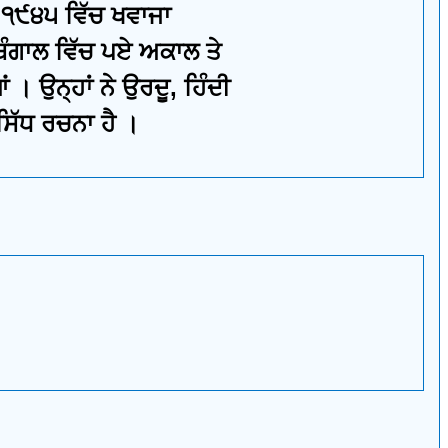
 ੧੯੪੫ ਵਿੱਚ ਖਵਾਜਾ
ਬੰਗਾਲ ਵਿੱਚ ਪਏ ਅਕਾਲ ਤੇ
 ਉਨ੍ਹਾਂ ਨੇ ਉਰਦੂ, ਹਿੰਦੀ
ਸਿੱਧ ਰਚਨਾ ਹੈ ।