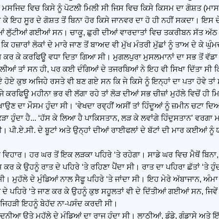
ਭਾਵ ਮਸਜਿਦ ਵਿਚ ਕਿਸੇ ਨੂੰ ਪੋਟਲੀ ਮਿਲੀ ਸੀ ਜਿਸ ਵਿਚ ਕਿਸੇ ਕਿਸਮ ਦਾ ਗੋਸ਼ਤ (ਮਾਸ
ਹ ਸੂਰ ਦੇ ਗੋਸ਼ਤ ਤੋਂ ਬਿਨਾ ਹੋਰ ਕਿਸੇ ਜਾਨਵਰ ਦਾ ਹੋ ਹੀ ਨਹੀਂ ਸਕਦਾ। ਇਸ ਦੇ ਬ
ਂ ਲੁੱਟੀਆਂ ਗਈਆਂ ਸਨ। ਚਾਕੂ, ਛੁਰੀ ਦੀਆਂ ਵਾਰਦਾਤਾਂ ਵਿਚ ਤਕਰੀਬਨ ਸੱਤ ਅੱਠ
ਹਜ਼ਾਰਾਂ ਲੋਕਾਂ ਦੇ ਮਾਰੇ ਜਾਣ ਤੋਂ ਬਾਅਦ ਵੀ ਮੁੱਖ ਮੰਤਰੀ ਮੁੱਛਾਂ ਨੂੰ ਤਾਅ ਦੇ ਕੇ ਘ
ਸ ਕਰ ਕੇ ਕਰਫਿਊ ਵਧਾ ਦਿਤਾ ਗਿਆ ਸੀ। ਮੁਗਲਪੁਰਾ ਮੁਸਲਮਾਨਾਂ ਦਾ ਸਭ ਤੋਂ ਵੱਡ
ਆਂ ਤਾਂ ਸਨ ਹੀ, ਪਰ ਕਈ ਦੰਗਿਆਂ ਦੇ ਤਜਰਬਿਆਂ ਨੇ ਇਹ ਵੀ ਸਿਖਾ ਦਿੱਤਾ ਸੀ ਕਿ ਘਰ
ੱਪਦੇ ਹੋਏ ਕੁਝ ਅਜਿਹੇ ਰਸਤੇ ਵੀ ਬਣ ਗਏ ਸਨ ਕਿ ਜੇ ਕਿਸੇ ਨੂੰ ਇਨ੍ਹਾਂ ਦਾ ਪਤਾ ਹੋਵੇ ਤਾਂ 
ਰਫਿਊ ਮਹੀਨਾ ਭਰ ਵੀ ਲੱਗਾ ਰਹੇ ਤਾਂ ਲੋੜ ਦੀਆਂ ਸਭ ਚੀਜ਼ਾਂ ਮੁਹੱਲੇ ਵਿਚੋਂ ਹੀ 
ਣ ਦਾ ਮੌਸਮ ਹੁੰਦਾ ਸੀ। ‘ਵੇਖਦਾ ਰਵ੍ਹੀਂ ਅਸੀਂ ਤਾਂ ਹਿੰਦੂਆਂ ਨੂੰ ਜ਼ਮੀਨ ਚਟਾ ਦਿਆਂ
ਕੜਾ ਹੁੰਦਾ ਹੈ... ‘ਹੱਸ ਕੇ ਲਿਆ ਹੈ ਪਾਕਿਸਤਾਨ, ਲੜ ਕੇ ਲਵਾਂਗੇ ਹਿੰਦੁਸਤਾਨ’ ਵਰਗਾ
ਸੀ। ਪੀ.ਏ.ਸੀ. ਦੇ ਬੂਟਾਂ ਅਤੇ ਉਨ੍ਹਾਂ ਦੀਆਂ ਰਾਈਫਲਾਂ ਦੇ ਬੱਟਾਂ ਦੀ ਮਾਰ ਕਈਆਂ 
ਹਾਰ। ਹਰ ਘਰ ਤੋਂ ਇਕ ਲੜਕਾ ਪਹਿਰੇ ‘ਤੇ ਰਹੇਗਾ। ਸਾਡੇ ਘਰ ਵਿਚ ਮੈਥੋਂ ਬਿਨਾ, ਉ
, ਇਸ ਕਰ ਕੇ ਉਹਨੂੰ ਰਾਤ ਦੇ ਪਹਿਰੇ ‘ਤੇ ਰਹਿਣਾ ਪੈਂਦਾ ਸੀ। ਰਾਤ ਦਾ ਪਹਿਰਾ ਛੱਤਾਂ ‘ਤੇ 
ਸੀ। ਮੁਹੱਲੇ ਦੇ ਮੁੰਡਿਆਂ ਨਾਲ ਸੈਫੂ ਪਹਿਰੇ ‘ਤੇ ਜਾਂਦਾ ਸੀ। ਇਹ ਮੇਰੇ ਅੱਬਾਜਾਨ, 
 ਸੈਫੂ ਦੇ ਪਹਿਰੇ ‘ਤੇ ਜਾਣ ਕਰ ਕੇ ਉਹਨੂੰ ਕੁਝ ਸਹੂਲਤਾਂ ਵੀ ਦੇ ਦਿੱਤੀਆਂ ਗਈਆਂ ਸਨ, ਜਿਵੇ
 ਜਿਹੜੀ ਇਹਨੂੰ ਬੇਹੱਦ ਨਾ-ਪਸੰਦ ਕਰਦੀ ਸੀ।
ੀ ਦੁਨੀਆ ਉਤੇ ਮੁਹੱਲੇ ਦੇ ਮੁੰਡਿਆਂ ਦਾ ਰਾਜ ਹੁੰਦਾ ਸੀ। ਲਾਠੀਆਂ, ਡੰਡੇ, ਗੰਡਾਸੇ ਅਤ