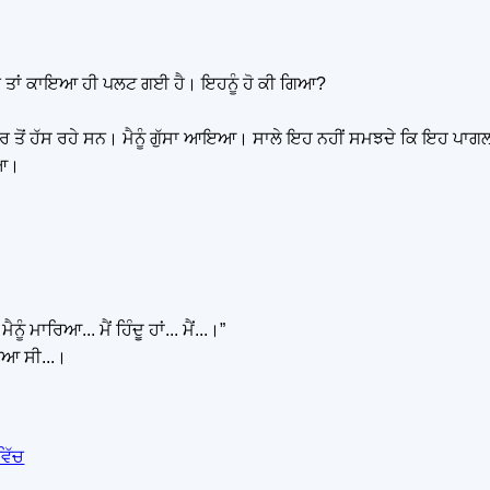
 ਇਹਦੀ ਤਾਂ ਕਾਇਆ ਹੀ ਪਲਟ ਗਈ ਹੈ। ਇਹਨੂੰ ਹੋ ਕੀ ਗਿਆ?
 ਦੂਰ ਤੋਂ ਹੱਸ ਰਹੇ ਸਨ। ਮੈਨੂੰ ਗੁੱਸਾ ਆਇਆ। ਸਾਲੇ ਇਹ ਨਹੀਂ ਸਮਝਦੇ ਕਿ ਇਹ ਪਾਗ
ਿਆ।
ੰ ਮਾਰਿਆ... ਮੈਂ ਹਿੰਦੂ ਹਾਂ... ਮੈਂ...।”
ਗਿਆ ਸੀ...।
ਵਿੱਚ