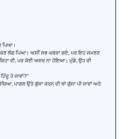
ਲੱਗ ਪਿਆ।
ੈਫੂ ਚੀਕਣ ਲੱਗ ਪਿਆ। ਅਸੀਂ ਸਭ ਘਬਰਾ ਗਏ, ਪਰ ਇਹ ਸਮਝਣ
ਨੂੰ ਕਿਹਾ ਵੀ, ਪਰ ਕੋਈ ਅਸਰ ਨਾ ਹੋਇਆ। ਮੁੰਡੇ, ਉਹ ਵੀ
ਿੰਦੂ ਹੋ ਜਾਵਾਂ?”
ਚਿਆ, ਪਾਗਲ ਉਤੇ ਗੁੱਸਾ ਕਰਨ ਦੀ ਥਾਂ ਗੁੱਸਾ ਪੀ ਜਾਵਾਂ ਅਤੇ