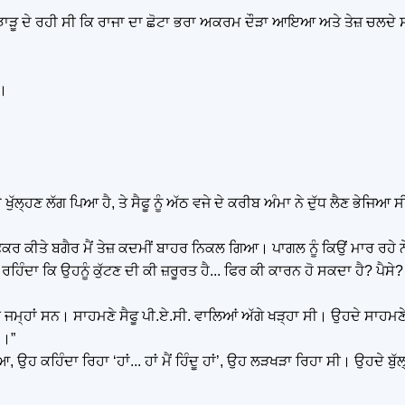
ਆ ਝਾੜੂ ਦੇ ਰਹੀ ਸੀ ਕਿ ਰਾਜਾ ਦਾ ਛੋਟਾ ਭਰਾ ਅਕਰਮ ਦੌੜਾ ਆਇਆ ਅਤੇ ਤੇਜ਼ ਚਲਦੇ ਸ
ਆ।
 ਖੁੱਲ੍ਹਣ ਲੱਗ ਪਿਆ ਹੈ, ਤੇ ਸੈਫੂ ਨੂੰ ਅੱਠ ਵਜੇ ਦੇ ਕਰੀਬ ਅੰਮਾ ਨੇ ਦੁੱਧ ਲੈਣ ਭੇਜਿਆ
ਫਿਕਰ ਕੀਤੇ ਬਗੈਰ ਮੈਂ ਤੇਜ਼ ਕਦਮੀਂ ਬਾਹਰ ਨਿਕਲ ਗਿਆ। ਪਾਗਲ ਨੂੰ ਕਿਉਂ ਮਾਰ ਰਹੇ 
ਾ ਕਿ ਉਹਨੂੰ ਕੁੱਟਣ ਦੀ ਕੀ ਜ਼ਰੂਰਤ ਹੈ... ਫਿਰ ਕੀ ਕਾਰਨ ਹੋ ਸਕਦਾ ਹੈ? ਪੈਸੇ? ਉਹ
 ਲੋਕ ਜਮ੍ਹਾਂ ਸਨ। ਸਾਹਮਣੇ ਸੈਫੂ ਪੀ.ਏ.ਸੀ. ਵਾਲਿਆਂ ਅੱਗੇ ਖੜ੍ਹਾ ਸੀ। ਉਹਦੇ ਸਾਹ
..।”
ਆ, ਉਹ ਕਹਿੰਦਾ ਰਿਹਾ ‘ਹਾਂ... ਹਾਂ ਮੈਂ ਹਿੰਦੂ ਹਾਂ’, ਉਹ ਲੜਖੜਾ ਰਿਹਾ ਸੀ। ਉਹਦੇ ਬੁੱਲ੍