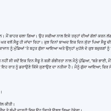
ਲ ਸਨ। ਮੈਂ ਬਾਹਰ ਚਲਾ ਗਿਆ। ਉਹ ਸਫੀਆ ਨਾਲ ਇਸੇ ਤਰ੍ਹਾਂ ਦੀਆਂ ਗੱਲਾਂ ਕਰਨ 
 ਘਰ ਵਲੋਂ ਸੈਫੂ ਹੀ ਜਾਂਦਾ ਰਿਹਾ। ਕੁਝ ਦਿਨਾਂ ਬਾਅਦ ਇਕ ਦਿਨ ਸੁੱਤਾ ਪਿਆ ਸ
ਾਨ ਨੂੰ ਮੁੰਡਿਆਂ ‘ਤੇ ਬਹੁਤ ਗੁੱਸਾ ਆਇਆ ਅਤੇ ਉਨ੍ਹਾਂ ਮੁਹੱਲੇ ਦੇ ਕੁਝ ਬਜ਼ੁਰਗਾਂ 
ਹੀਂ ਸੀ ਜਦੋਂ ਇਕ ਦਿਨ ਸੈਫੂ ਨੇ ਬੜੀ ਗੰਭੀਰਤਾ ਨਾਲ ਮੈਨੂੰ ਪੁੱਛਿਆ, “ਬੜੇ ਭਾਈ, ਮੈਂ ਹ
ਇਹ ਰਾਤ ਨੂੰ ਡਰਾਉਣੇ ਕਿੱਸੇ ਸੁਣਾਉਣ ਦਾ ਨਤੀਜਾ ਹੈ। ਮੈਨੂੰ ਗੁੱਸਾ ਆਇਆ; ਫਿਰ ਸੋ
ਆ।
 ਗੱਲ ਕੀਤੀ।
ਦੀ ਸਫੈਦ ਤੇ ਲੰਮੀ ਦਾੜ੍ਹੀ ਵਿਚ ਉਹ ਕਿਧਰੇ ਉਲ਼ਝ ਗਿਆ ਹੋਵੇਗਾ।