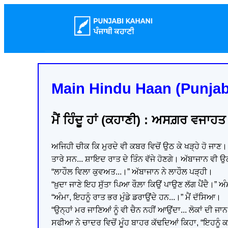
Main Hindu Haan (Punjab
ਮੈਂ ਹਿੰਦੂ ਹਾਂ (ਕਹਾਣੀ) : ਅਸਗ਼ਰ ਵਜਾਹਤ
ਅਜਿਹੀ ਚੀਕ ਕਿ ਮੁਰਦੇ ਵੀ ਕਬਰ ਵਿਚੋਂ ਉਠ ਕੇ ਖੜ੍ਹੇ ਹੋ ਜਾਣ।
ਤਾਰੇ ਸਨ... ਸ਼ਾਇਦ ਰਾਤ ਦੇ ਤਿੰਨ ਵੱਜੇ ਹੋਣਗੇ। ਅੱਬਾਜਾਨ ਵੀ 
“ਲਾਹੌਲ ਵਿਲਾ ਕੁਵਅਤ...।” ਅੱਬਾਜਾਨ ਨੇ ਲਾਹੌਲ ਪੜ੍ਹੀ।
“ਖ਼ੁਦਾ ਜਾਣੇ ਇਹ ਸੁੱਤਾ ਪਿਆ ਰੌਲ਼ਾ ਕਿਉਂ ਪਾਉਣ ਲੱਗ ਪੈਂਦੈ।” ਅ
“ਅੰਮਾ, ਇਹਨੂੰ ਰਾਤ ਭਰ ਮੁੰਡੇ ਡਰਾਉਂਦੇ ਹਨ...।” ਮੈਂ ਦੱਸਿਆ।
“ਉਨ੍ਹਾਂ ਮਰ ਜਾਣਿਆਂ ਨੂੰ ਵੀ ਚੈਨ ਨਹੀਂ ਆਉਂਦਾ... ਲੋਕਾਂ ਦੀ ਜਾ
ਸਫੀਆ ਨੇ ਚਾਦਰ ਵਿਚੋਂ ਮੂੰਹ ਬਾਹਰ ਕੱਢਦਿਆਂ ਕਿਹਾ, “ਇਹਨੂੰ ਕ