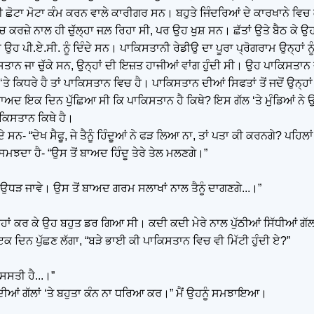
ਹੀ ਛੋਟਾ ਮੋਟਾ ਕੰਮ ਕਰਨ ਵਾਲੇ ਕਾਰੀਗਰ ਸਨ। ਬਹੁਤੇ ਜਿੰਦਰਿਆਂ ਦੇ ਕਾਰਖਾਨੇ 
ਂ ਵਿਚ ਕਰਜ਼ੇ ਨਾਲ ਹੀ ਚੁੱਲ੍ਹਾ ਜਲ਼ ਰਿਹਾ ਸੀ, ਪਰ ਉਹ ਖੁਸ਼ ਸਨ। ਛੱਤਾਂ ਉਤੇ ਬੈਠ ਕੇ 
ਾਲ਼੍ਹਾਂ ਉਹ ਪੀ.ਏ.ਸੀ. ਨੂੰ ਦਿੰਦੇ ਸਨ। ਪਾਕਿਸਤਾਨੀ ਰੇਡੀਉ ਦਾ ਪੂਰਾ ਪ੍ਰੋਗਰਾਮ ਉਨ੍ਹ
ਕਿਸਤਾਨ ਜਾ ਚੁੱਕੇ ਸਨ, ਉਨ੍ਹਾਂ ਦੀ ਇਜ਼ਤ ਹਾਜੀਆਂ ਵਾਂਗ ਹੁੰਦੀ ਸੀ। ਉਹ ਪਾਕਿਸਤਾ
‘ਤੇ ਕਿਧਰੇ ਹੈ ਤਾਂ ਪਾਕਿਸਤਾਨ ਵਿਚ ਹੈ। ਪਾਕਿਸਤਾਨ ਦੀਆਂ ਸਿਫਤਾਂ ਤੋਂ ਜਦੋਂ ਉਨ੍ਹ
ਂ ਬਾਅਦ ਇਕ ਦਿਨ ਪੁੱਛਿਆ ਸੀ ਕਿ ਪਾਕਿਸਤਾਨ ਹੈ ਕਿਥੇ? ਇਸ ਗੱਲ ‘ਤੇ ਮੁੰਡਿਆਂ 
ਕਿਸਤਾਨ ਕਿਥੇ ਹੈ।
 ਸਨ- “ਦੇਖ ਸੈਫੂ, ਜੇ ਤੈਨੂੰ ਹਿੰਦੂਆਂ ਨੇ ਫੜ ਲਿਆ ਨਾ, ਤਾਂ ਪਤਾ ਕੀ ਕਰਨਗੇ? ਪਹਿਲਾਂ 
 ਸਮਝਦਾ ਹੈ- “ਉਸ ਤੋਂ ਬਾਅਦ ਹਿੰਦੂ ਤੇਰੇ ਤੇਲ ਮਲਣਗੇ।”
ਮੜੀ ਉਧੜ ਜਾਵੇ। ਉਸ ਤੋਂ ਬਾਅਦ ਗਰਮ ਸਲਾਖਾਂ ਨਾਲ ਤੈਨੂੰ ਦਾਗਣਗੇ...।”
, ਉਨ੍ਹਾਂ ਕਰ ਕੇ ਉਹ ਬਹੁਤ ਡਰ ਗਿਆ ਸੀ। ਕਦੀ ਕਦੀ ਮੇਰੇ ਨਾਲ ਪੁੱਠੀਆਂ ਸਿੱਧੀਆਂ ਗੱਲ
ਕ ਦਿਨ ਪੁੱਛਣ ਲੱਗਾ, “ਬੜੇ ਭਾਈ ਕੀ ਪਾਕਿਸਤਾਨ ਵਿਚ ਵੀ ਮਿੱਟੀ ਹੁੰਦੀ ਏ?”
 ਸਸਤੀ ਹੈ...।”
ਦੀਆਂ ਗੱਲਾਂ ‘ਤੇ ਬਹੁਤਾ ਕੰਨ ਨਾ ਧਰਿਆ ਕਰ।” ਮੈਂ ਉਹਨੂੰ ਸਮਝਾਇਆ।