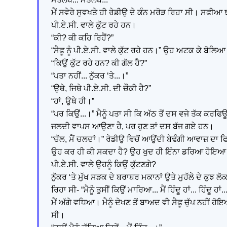
ਮੈਂ ਸਵੇਰੇ ਸੁਵਖਤੇ ਹੀ ਰੇਡੀਉ ਦੇ ਕੰਨ ਮਰੋੜ ਰਿਹਾ ਸੀ। ਸਫੀ
ਪੀ.ਏ.ਸੀ. ਵਾਲੇ ਕੁੱਟ ਰਹੇ ਹਨ।
“ਕੀ? ਕੀ ਕਹਿ ਰਿਹੈਂ?”
“ਸੈਫੂ ਨੂੰ ਪੀ.ਏ.ਸੀ. ਵਾਲੇ ਕੁੱਟ ਰਹੇ ਹਨ।” ਉਹ ਅਟਕ ਕੇ ਬੋਲਿ
“ਕਿਉਂ ਕੁੱਟ ਰਹੇ ਹਨ? ਕੀ ਗੱਲ ਹੈ?”
“ਪਤਾ ਨਹੀਂ... ਨੁੱਕਰ ‘ਤੇ...।”
“ਉਥੇ, ਜਿਥੇ ਪੀ.ਏ.ਸੀ. ਦੀ ਚੌਕੀ ਹੈ?”
“ਹਾਂ, ਉਥੇ ਹੀ।”
“ਪਰ ਕਿਉਂ...।” ਮੈਨੂੰ ਪਤਾ ਸੀ ਕਿ ਅੱਠ ਤੋਂ ਦਸ ਵਜੇ ਤੱਕ ਕਰਫਿਊ
ਜਲਦੀ ਵਾਪਸ ਆਉਣਾ ਹੈ, ਪਰ ਹੁਣ ਤਾਂ ਦਸ ਬੱਜ ਗਏ ਹਨ।
“ਚੱਲ, ਮੈਂ ਚਲਦਾਂ।” ਰੇਡੀਉ ਵਿਚੋਂ ਆਉਂਦੀ ਬੇਢੰਗੀ ਆਵਾਜ਼ ਦਾ 
ਉਹ ਕਰ ਹੀ ਕੀ ਸਕਦਾ ਹੈ? ਉਹ ਖੁਦ ਹੀ ਇੰਨਾ ਡਰਿਆ ਹੋਇਆ ਰਹਿੰਦ
ਪੀ.ਏ.ਸੀ. ਵਾਲੇ ਉਹਨੂੰ ਕਿਉਂ ਕੁੱਟਣਗੇ?
ਨੁੱਕਰ ‘ਤੇ ਮੁੱਖ ਸੜਕ ਦੇ ਬਰਾਬਰ ਮਕਾਨਾਂ ਉਤੇ ਮੁਹੱਲੇ ਦੇ ਕੁਝ
ਰਿਹਾ ਸੀ- “ਮੈਨੂੰ ਤੁਸੀਂ ਕਿਉਂ ਮਾਰਿਆ... ਮੈਂ ਹਿੰਦੂ ਹਾਂ... ਹਿੰਦੂ ਹਾਂ.
ਮੈਂ ਅੱਗੇ ਵਧਿਆ। ਮੈਨੂੰ ਦੇਖਣ ਤੋਂ ਬਾਅਦ ਵੀ ਸੈਫੂ ਚੁੱਪ ਨਹੀਂ ਹੋਇ
ਸੀ।