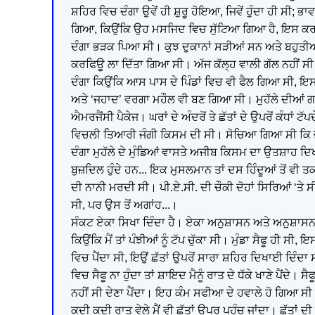
ਸ਼ਹਿਰ ਵਿਚ ਦੰਗਾ ਉਵੇਂ ਹੀ ਸ਼ੁਰੂ ਹੋਇਆ, ਜਿਵੇਂ ਹੁੰਦਾ ਹੀ ਸੀ; 
ਗਿਆ, ਕਿਉਂਕਿ ਉਹ ਮਸਜਿਦ ਵਿਚ ਸੁੱਟਿਆ ਗਿਆ ਹੈ, ਇਸ ਕਰ ਕੇ ਇ
ਦੰਗਾ ਭੜਕ ਪਿਆ ਸੀ। ਕੁਝ ਦੁਕਾਨਾਂ ਸੜੀਆਂ ਸਨ ਅਤੇ ਬਹੁਤੀਆ
ਕਰਫਿਊ ਲਾ ਦਿੱਤਾ ਗਿਆ ਸੀ। ਅੱਜ ਕੱਲ੍ਹ ਵਾਲੀ ਗੱਲ ਨਹੀਂ ਸੀ ਕਿ 
ਦੰਗਾ ਕਿਉਂਕਿ ਆਸ ਪਾਸ ਦੇ ਪਿੰਡਾਂ ਵਿਚ ਵੀ ਫੈਲ ਗਿਆ ਸੀ, ਇ
ਅਤੇ ‘ਜਹਾਦ’ ਵਰਗਾ ਮਹੌਲ ਵੀ ਬਣ ਗਿਆ ਸੀ। ਮੁਹੱਲੇ ਦੀਆਂ ਗਲੀ
ਐਮਰਜੈਂਸੀ ਪੈਕੇਜ। ਘਰਾਂ ਦੇ ਅੰਦਰੋਂ ਤੇ ਛੱਤਾਂ ਦੇ ਉਪਰੋਂ ਕੰਧਾਂ ਟ
ਵਿਚਲੀ ਤਿਆਰੀ ਜੰਗੀ ਕਿਸਮ ਦੀ ਸੀ। ਸੋਚਿਆ ਗਿਆ ਸੀ ਕਿ ਜੇ ਕ
ਦੰਗਾ ਮੁਹੱਲੇ ਦੇ ਮੁੰਡਿਆਂ ਵਾਸਤੇ ਅਜੀਬ ਕਿਸਮ ਦਾ ਉਤਸ਼ਾਹ ਦਿਖਾਉ
ਬੁਜ਼ਦਿਲ ਹੁੰਦੇ ਹਨ... ਇਕ ਮੁਸਲਮਾਨ ਤਾਂ ਦਸ ਹਿੰਦੂਆਂ ਤੋਂ ਵੀ ਤ
ਦੀ ਨਾਨੀ ਮਰਦੀ ਸੀ। ਪੀ.ਏ.ਸੀ. ਦੀ ਚੌਕੀ ਦੋਹਾਂ ਸਿਰਿਆਂ ‘ਤੇ 
ਸੀ, ਪਰ ਉਸ ਤੋਂ ਅਗਾਂਹ...।
ਸੰਕਟ ਏਕਾ ਸਿਖਾ ਦਿੰਦਾ ਹੈ। ਏਕਾ ਅਨੁਸ਼ਾਸਨ ਅਤੇ ਅਨੁਸ਼ਾਸਨ ਵਿ
ਕਿਉਂਕਿ ਮੈਂ ਤਾਂ ਪੰਝੀਆਂ ਨੂੰ ਟੱਪ ਚੁੱਕਾ ਸੀ। ਮੁੰਡਾ ਸੈਫੂ ਹੀ ਸੀ
ਵਿਚ ਪੈਂਦਾ ਸੀ, ਇਉਂ ਛੱਤਾਂ ਉਪਰੋਂ ਸਾਰਾ ਸ਼ਹਿਰ ਦਿਖਾਈ ਦਿੰਦਾ 
ਵਿਚ ਸੈਫੂ ਨਾ ਹੁੰਦਾ ਤਾਂ ਸ਼ਾਇਦ ਮੈਨੂੰ ਰਾਤ ਦੇ ਧੱਕੇ ਖਾਣੇ ਪੈਂਦੇ।
ਨਹੀਂ ਸੀ ਦੇਣਾ ਪੈਂਦਾ। ਇਹ ਕੰਮ ਸਫੀਆ ਦੇ ਹਵਾਲੇ ਹੋ ਗਿਆ ਸੀ
ਕਦੀ ਕਦੀ ਰਾਤ ਵੇਲੇ ਮੈਂ ਵੀ ਛੱਤਾਂ ਉਪਰ ਪਹੁੰਚ ਜਾਂਦਾ। ਛੱਤਾਂ ਦ