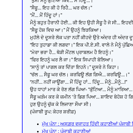
“ਤੁਸੀਂ ਮੈਨੂੰ ਕੁੱਟਿਆ ਕਿਵੇਂ... ਮੈਂ ਹਿੰਦੂ...।”
“ਸੈਫੂ... ਇਹ ਕੀ ਹੋ ਰਿਹੈ... ਘਰ ਚੱਲ।”
“ਮੈਂ... ਮੈਂ ਹਿੰਦੂ ਹਾਂ।”
ਮੈਨੂੰ ਬਹੁਤ ਹੈਰਾਨੀ ਹੋਈ... ਕੀ ਇਹ ਉਹੀ ਸੈਫੂ ਹੈ ਜੋ ਸੀ...
“ਸੈਫੂ ਹੋਸ਼ ਵਿਚ ਆ।” ਮੈਂ ਉਹਨੂੰ ਝਿੜਕਿਆ।
ਮੁਹੱਲੇ ਦੇ ਦੂਸਰੇ ਲੋਕ ਪਤਾ ਨਹੀਂ ਕੀਹਦੇ ਉਤੇ ਅੰਦਰ ਹੀ ਅੰਦਰ
“ਇਹ ਤੁਹਾਡਾ ਕੀ ਲਗਦਾ।” ਇਕ ਪੀ.ਏ.ਸੀ. ਵਾਲੇ ਨੇ ਮੈਨੂੰ ਪੁੱਛ
“ਮੇਰਾ ਭਰਾ ਹੈ... ਥੋੜੀ ਮੈਂਟਲ ਪ੍ਰਾਬਲਮ ਹੈ ਇਹਨੂੰ।”
“ਫਿਰ ਇਹਨੂੰ ਘਰ ਲੈ ਜਾ।” ਇਕ ਸਿਪਾਹੀ ਬੋਲਿਆ।
“ਸਾਨੂੰ ਤਾਂ ਪਾਗਲ ਕਰ ਦਿੱਤਾ ਇਹਨੇ।” ਦੂਸਰੇ ਨੇ ਕਿਹਾ।
“ਚੱਲ ... ਸੈਫੂ ਘਰ ਚੱਲ। ਕਰਫਿਊ ਲੱਗ ਗਿਐ... ਕਰਫਿਊ...।”
“ਨਹੀਂ... ਨਹੀਂ ਜਾਊਂਗਾ... ਮੈਂ ਹਿੰਦੂ ਹਾਂ... ਹਿੰਦੂ... ਮੈਨੂੰ...ਮੈਨੂੰ...!”
ਉਹ ਧਾਹਾਂ ਮਾਰ ਕੇ ਰੋਣ ਲੱਗ ਪਿਆ- “ਕੁੱਟਿਆ... ਮੈਨੂੰ ਮਾਰਿਆ... ਮੈਨੂ
ਸੈਫੂ ਘੜੰਮ ਕਰ ਕੇ ਜ਼ਮੀਨ ‘ਤੇ ਡਿਗ ਪਿਆ... ਸ਼ਾਇਦ ਬੇਹੋਸ਼ ਹੋ 
ਹੁਣ ਉਹਨੂੰ ਚੁੱਕ ਕੇ ਲਿਜਾਣਾ ਸੌਖਾ ਸੀ।
(ਪੰਜਾਬੀ ਰੂਪ: ਕੇਹਰ ਸ਼ਰੀਫ਼)
ਮੁੱਖ ਪੰਨਾ : ਅਸਗ਼ਰ ਵਜਾਹਤ ਹਿੰਦੀ ਕਹਾਣੀਆਂ ਪੰਜਾਬੀ 
ਮੁੱਖ ਪੰਨਾ : ਪੰਜਾਬੀ ਕਹਾਣੀਆਂ