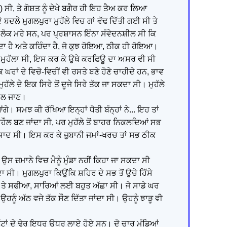
) ਸੀ, ਤੇ ਗੋਸ਼ਤ ਨੂੰ ਦੇਖੇ ਬਗੈਰ ਹੀ ਇਹ ਤੈਅ ਕਰ ਲਿਆ
ਦਲੇ ਮੁਗਲਪੁਰਾ ਮੁਹੱਲੇ ਵਿਚ ਗਾਂ ਵੱਢ ਦਿੱਤੀ ਗਈ ਸੀ ਤੇ
 ਲੋਕ ਮਰੇ ਸਨ, ਪਰ ਪ੍ਰਸ਼ਾਸਨ ਇੰਨਾ ਸੰਵੇਦਨਸ਼ੀਲ ਸੀ ਕਿ
ੁੰਮਦਾ ਹੈ ਅਤੇ ਕਹਿੰਦਾ ਹੈ, ਜੋ ਕੁਝ ਹੋਇਆ, ਠੀਕ ਹੀ ਹੋਇਆ।
ਾ ਮੁਹੱਲਾ ਸੀ, ਇਸ ਕਰ ਕੇ ਉਥੇ ਕਰਫਿਊ ਦਾ ਅਸਰ ਵੀ ਸੀ
ਾਂ ਦੇ ਵਿਚੋ-ਵਿਚੀਂ ਵੀ ਰਸਤੇ ਬਣੇ ਹੋਣੇ ਚਾਹੀਦੇ ਹਨ, ਭਾਵ
ਮੁਹੱਲੇ ਦੇ ਇਕ ਸਿਰੇ ਤੋਂ ਦੂਜੇ ਸਿਰੇ ਤੱਕ ਜਾ ਸਕਦਾ ਸੀ। ਮੁਹੱਲੇ
ਮਿਲ ਜਾਣ।
ਗੇ। ਸਮਝ ਕੀ ਰੱਖਿਆ ਇਨ੍ਹਾਂ ਧੋਤੀ ਬੰਨ੍ਹਾਂ ਨੇ... ਇਹ ਤਾਂ
 ਮਹੌਲ ਬਣ ਜਾਂਦਾ ਸੀ, ਪਰ ਮੁਹੱਲੇ ਤੋਂ ਬਾਹਰ ਨਿਕਲਦਿਆਂ ਸਭ
ਨੂੰ ਯਾਦ ਸੀ। ਇਸ ਕਰ ਕੇ ਜ਼ੁਬਾਨੀ ਜਮਾਂ-ਖਰਚ ਤਾਂ ਸਭ ਠੀਕ
ਸ ਜ਼ਮਾਨੇ ਵਿਚ ਮੈਨੂੰ ਮੁੰਡਾ ਨਹੀਂ ਕਿਹਾ ਜਾ ਸਕਦਾ ਸੀ
ਹੁੰਦਾ ਸੀ। ਮੁਗਲਪੁਰਾ ਕਿਉਂਕਿ ਸ਼ਹਿਰ ਦੇ ਸਭ ਤੋਂ ਉਚੇ ਹਿੱਸੇ
ਅੰਮਾ ਤੇ ਸਫੀਆ, ਸਾਰਿਆਂ ਲਈ ਬਹੁਤ ਅੱਛਾ ਸੀ। ਜੇ ਸਾਡੇ ਘਰ
ਂ ਉਹਨੂੰ ਅੱਠ ਵਜੇ ਤੱਕ ਸੌਣ ਦਿੱਤਾ ਜਾਂਦਾ ਸੀ। ਉਹਨੂੰ ਝਾੜੂ ਵੀ
ੇ ਇੱਟਾਂ ਦੇ ਢੇਰ ਇਧਰ ਉਧਰ ਲਾਏ ਹੋਏ ਸਨ। ਦੋ ਚਾਰ ਮੁੰਡਿਆਂ