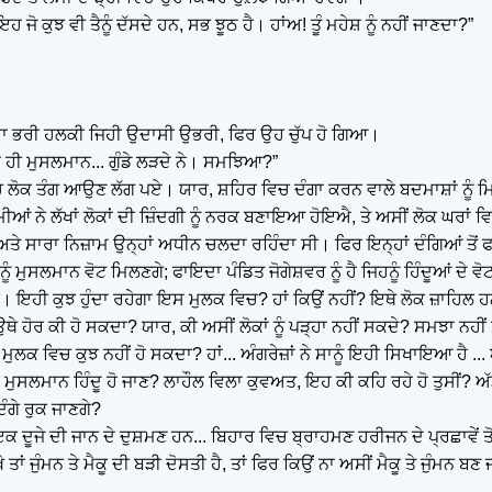
 ਜੋ ਕੁਝ ਵੀ ਤੈਨੂੰ ਦੱਸਦੇ ਹਨ, ਸਭ ਝੂਠ ਹੈ। ਹਾਂਅ! ਤੂੰ ਮਹੇਸ਼ ਨੂੰ ਨਹੀਂ ਜਾਣਦਾ?”
ਨਿਰਾਸ਼ਾ ਭਰੀ ਹਲਕੀ ਜਿਹੀ ਉਦਾਸੀ ਉਭਰੀ, ਫਿਰ ਉਹ ਚੁੱਪ ਹੋ ਗਿਆ।
, ਨਾ ਹੀ ਮੁਸਲਮਾਨ... ਗੁੰਡੇ ਲੜਦੇ ਨੇ। ਸਮਝਿਆ?”
ਿਚ ਲੋਕ ਤੰਗ ਆਉਣ ਲੱਗ ਪਏ। ਯਾਰ, ਸ਼ਹਿਰ ਵਿਚ ਦੰਗਾ ਕਰਨ ਵਾਲੇ ਬਦਮਾਸ਼ਾਂ ਨੂੰ ਮਿਲਾ 
ਨੇ ਲੱਖਾਂ ਲੋਕਾਂ ਦੀ ਜ਼ਿੰਦਗੀ ਨੂੰ ਨਰਕ ਬਣਾਇਆ ਹੋਇਐ, ਤੇ ਅਸੀਂ ਲੋਕ ਘਰਾਂ ਵਿਚ
ਤੇ ਸਾਰਾ ਨਿਜ਼ਾਮ ਉਨ੍ਹਾਂ ਅਧੀਨ ਚਲਦਾ ਰਹਿੰਦਾ ਸੀ। ਫਿਰ ਇਨ੍ਹਾਂ ਦੰਗਿਆਂ ਤੋਂ ਫ
 ਮੁਸਲਮਾਨ ਵੋਟ ਮਿਲਣਗੇ; ਫਾਇਦਾ ਪੰਡਿਤ ਜੋਗੇਸ਼ਵਰ ਨੂੰ ਹੈ ਜਿਹਨੂੰ ਹਿੰਦੂਆਂ ਦੇ ਵੋਟ ਮ
ਰ। ਇਹੀ ਕੁਝ ਹੁੰਦਾ ਰਹੇਗਾ ਇਸ ਮੁਲਕ ਵਿਚ? ਹਾਂ ਕਿਉਂ ਨਹੀਂ? ਇਥੇ ਲੋਕ ਜ਼ਾਹਿਲ 
ੋਰ ਕੀ ਹੋ ਸਕਦਾ? ਯਾਰ, ਕੀ ਅਸੀਂ ਲੋਕਾਂ ਨੂੰ ਪੜ੍ਹਾ ਨਹੀਂ ਸਕਦੇ? ਸਮਝਾ ਨਹੀਂ ਸਕਦੇ?
ਕ ਵਿਚ ਕੁਝ ਨਹੀਂ ਹੋ ਸਕਦਾ? ਹਾਂ... ਅੰਗਰੇਜ਼ਾਂ ਨੇ ਸਾਨੂੰ ਇਹੀ ਸਿਖਾਇਆ ਹੈ ... ਅਸ
ੇ ਮੁਸਲਮਾਨ ਹਿੰਦੂ ਹੋ ਜਾਣ? ਲਾਹੌਲ ਵਿਲਾ ਕੁਵਅਤ, ਇਹ ਕੀ ਕਹਿ ਰਹੇ ਹੋ ਤੁਸੀਂ? ਅ
ਦੰਗੇ ਰੁਕ ਜਾਣਗੇ?
ਕ ਦੂਜੇ ਦੀ ਜਾਨ ਦੇ ਦੁਸ਼ਮਣ ਹਨ... ਬਿਹਾਰ ਵਿਚ ਬ੍ਰਾਹਮਣ ਹਰੀਜਨ ਦੇ ਪ੍ਰਛਾਵੇਂ ਤ
ਤਾਂ ਜੁੰਮਨ ਤੇ ਮੈਕੂ ਦੀ ਬੜੀ ਦੋਸਤੀ ਹੈ, ਤਾਂ ਫਿਰ ਕਿਉਂ ਨਾ ਅਸੀਂ ਮੈਕੂ ਤੇ ਜੁੰਮਨ ਬ