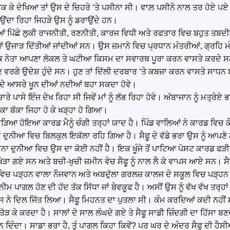
 ਝੁਕ ਕੇ ਦੇਖਿਆ ਤਾਂ ਉਸ ਦੇ ਚਿਹਰੇ ‘ਤੇ ਪਸੀਨਾ ਸੀ। ਵਾਲ਼ ਪਸੀਨੇ ਨਾਲ ਤਰ ਹੋਏ ਪਏ
 ਆਉਂਦਾ ਰਿਹਾ ਜਿਹੜੇ ਉਸ ਨੂੰ ਡਰਾਉਂਦੇ ਹਨ।
 ਦੰਗਿਆਂ ਪਿੱਛੇ ਲੁਕੀ ਰਾਜਨੀਤੀ, ਰਣਨੀਤੀ, ਕਾਰਜ ਵਿਧੀ ਅਤੇ ਰਫਤਾਰ ਵਿਚ ਬਹੁਤ ਤਬਦੀ
ਤੀਆਂ ਉਜਾੜ ਦਿੱਤੀਆਂ ਜਾਂਦੀਆਂ ਸਨ। ਉਸ ਜ਼ਮਾਨੇ ਵਿਚ ਪ੍ਰਧਾਨ ਮੰਤਰੀਆਂ, ਗ੍ਰਹਿ 
ਥਾਨਕ ਨੇਤਾ ਆਪਣਾ ਲੋਕਲ ਤੇ ਘਟੀਆ ਕਿਸਮ ਦਾ ਸਵਾਰਥ ਪੂਰਾ ਕਰਨ ਵਾਸਤੇ ਕਰਦੇ 
ਗਣ ਵਰਗੇ ਉਦੇਸ਼ ਹੁੰਦੇ ਸਨ। ਹੁਣ ਤਾਂ ਦਿੱਲੀ ਦਰਬਾਰ ‘ਤੇ ਕਬਜ਼ਾ ਕਰਨ ਵਾਸਤੇ ਸਾਧ
ਤ ਦੇ ਆਸਰੇ ਖੂਨ ਦੀਆਂ ਨਦੀਆਂ ਬਹਾ ਸਕਦਾ ਹੋਵੇ।
ਪਾਸੇ ਇੰਜ ਦੇਖ ਰਿਹਾ ਸੀ ਜਿਵੇਂ ਮਾਂ ਨੂੰ ਲੱਭ ਰਿਹਾ ਹੋਵੇ। ਅੱਬਾਜਾਨ ਨੂੰ ਮਤ੍ਰੇਏ ਭ
ਾ ਬੱਕਾ ਜਿਹਾ ਹੋ ਕੇ ਖੜ੍ਹਾ ਹੋ ਗਿਆ।
ਾੜਿਆ ਹੋਇਆ ਕਾਰਡ ਮੈਨੂੰ ਚੰਗੀ ਤਰ੍ਹਾਂ ਯਾਦ ਹੈ। ਪਿੰਡ ਵਾਲਿਆਂ ਨੇ ਕਾਰਡ ਵਿਚ ਕ
ਇਸ ਦੁਨੀਆ ਵਿਚ ਬਿਲਕੁਲ ਇਕੱਲਾ ਰਹਿ ਗਿਆ ਹੈ। ਸੈਫੂ ਦੇ ਵੱਡੇ ਭਰਾ ਉਸ ਨੂੰ ਆਪਣੇ 
ਬਿਨਾ ਦੁਨੀਆ ਵਿਚ ਉਸ ਦਾ ਕੋਈ ਨਹੀਂ ਹੈ। ਇਕ ਖੂੰਜੇ ਤੋਂ ਪਾਟਿਆ ਪੋਸਟ ਕਾਰਡ ਫੜੀ 
ੜਾ ਗਏ ਸਨ ਅਤੇ ਬਚੀ-ਖੁਚੀ ਜ਼ਮੀਨ ਵੇਚ ਸੈਫੂ ਨੂੰ ਨਾਲ ਲੈ ਕੇ ਵਾਪਸ ਆਏ ਸਨ। ਸੈਫੂ
ੂਲ ਵਿਚ ਪੜ੍ਹਨ ਵਾਲਾ ਨੌਜਵਾਨ ਅਤੇ ਅਬਦੁੱਲਾ ਗਰਲਜ਼ ਕਾਲਜ ਦੇ ਸਕੂਲ ਵਿਚ ਪੜ੍ਹ
ਨੀਮ ਪਾਗਲ ਹੋਣ ਦੀ ਹੱਦ ਤੱਕ ਸਿੱਧਾ ਜਾਂ ਬੇਵਕੂਫ ਹੈ। ਅਸੀਂ ਉਸ ਨੂੰ ਵੱਖ ਵੱਖ ਤਰ
ਉਸ ਨੇ ਦਿਲ ਜਿੱਤ ਲਿਆ। ਸੈਫੂ ਮਿਹਨਤ ਦਾ ਪੁਤਲਾ ਸੀ। ਕੰਮ ਕਰਦਿਆਂ ਕਦੀ ਨਹੀਂ
ਾਨ ਤੋੜ ਕੇ ਕਰਦਾ ਹੈ। ਸਾਲਾਂ ਦੇ ਸਾਲ ਲੰਘਦੇ ਗਏ ਤੇ ਸੈਫੂ ਸਾਡੀ ਜ਼ਿੰਦਗੀ ਦਾ ਹਿੱਸ
 ਭੰਨ ਦਿੰਦਾ। ਸਾਡਾ ਭਰਾ ਹੈ, ਤੂੰ ਪਾਗਲ ਕਿਹਾ ਕਿਵੇਂ? ਪਰ ਘਰ ਦੇ ਅੰਦਰ ਸੈਫੂ ਦੀ ਹ