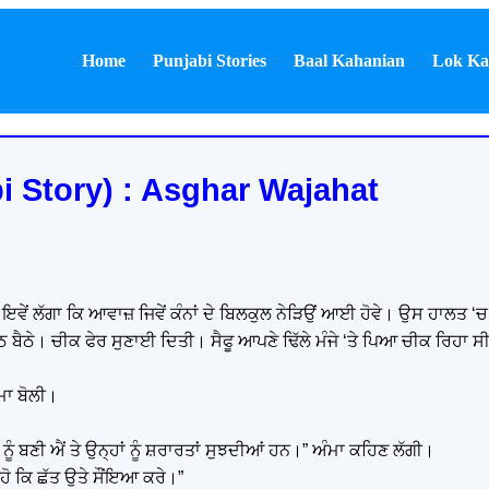
Home
Punjabi Stories
Baal Kahanian
Lok Ka
i Story) : Asghar Wajahat
 ਇਵੇਂ ਲੱਗਾ ਕਿ ਆਵਾਜ਼ ਜਿਵੇਂ ਕੰਨਾਂ ਦੇ ਬਿਲਕੁਲ ਨੇੜਿਉਂ ਆਈ ਹੋਵੇ। ਉਸ ਹਾਲਤ ‘ਚ
ਉਠ ਬੈਠੇ। ਚੀਕ ਫੇਰ ਸੁਣਾਈ ਦਿਤੀ। ਸੈਫੂ ਆਪਣੇ ਢਿੱਲੇ ਮੰਜੇ ‘ਤੇ ਪਿਆ ਚੀਕ ਰਿਹਾ 
ੰਮਾ ਬੋਲੀ।
ਨ ਨੂੰ ਬਣੀ ਐਂ ਤੇ ਉਨ੍ਹਾਂ ਨੂੰ ਸ਼ਰਾਰਤਾਂ ਸੁਝਦੀਆਂ ਹਨ।” ਅੰਮਾ ਕਹਿਣ ਲੱਗੀ।
ਹੋ ਕਿ ਛੱਤ ਉਤੇ ਸੌਂਇਆ ਕਰੇ।”