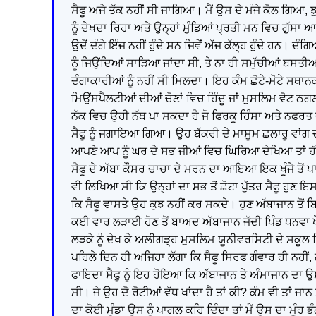
ਸੈਫੂ ਅਜੇ ਤੱਕ ਨਹੀਂ ਸੀ ਜਾਗਿਆ। ਮੈਂ ਉਸ ਦੇ ਮੰਜੇ ਕੋਲ ਗਿਆ,
ਨੂੰ ਦੇਖਦਾ ਰਿਹਾ ਅਤੇ ਉਨ੍ਹਾਂ ਮੁੰਡਿਆਂ ਪ੍ਰਤੀ ਮਨ ਵਿਚ ਗੁੱਸਾ
ਉਦੋਂ ਦੰਗੇ ਇੰਜ ਨਹੀਂ ਹੁੰਦੇ ਸਨ ਜਿਵੇਂ ਅੱਜ ਕੱਲ੍ਹ ਹੁੰਦੇ ਹਨ।
ਨੂੰ ਜਿਉਂਦਿਆਂ ਸਾੜਿਆ ਜਾਂਦਾ ਸੀ, ਤੇ ਨਾ ਹੀ ਸਮੁੱਚੀਆਂ ਬਸ
ਦੰਗਾਕਾਰੀਆਂ ਨੂੰ ਨਹੀਂ ਸੀ ਮਿਲਦਾ। ਇਹ ਕੰਮ ਛੋਟੇ-ਮੋਟੇ ਸ
ਮਿਉਂਸਪੈਲਟੀਆਂ ਦੀਆਂ ਚੋਣਾਂ ਵਿਚ ਹਿੰਦੂ ਜਾਂ ਮੁਸਲਿਮ ਵੋਟ ਠ
ਨੱਕ ਵਿਚ ਉਹੀ ਨੱਥ ਪਾ ਸਕਦਾ ਹੈ ਜੋ ਫਿਰਕੂ ਹਿੰਸਾ ਅਤੇ ਨਫਰ
ਸੈਫੂ ਨੂੰ ਜਗਾਇਆ ਗਿਆ। ਉਹ ਬੱਕਰੀ ਦੇ ਮਾਸੂਮ ਛਲਾਰੂ ਵਾਂਗ ਚਾਰੇ 
ਆਪਣੇ ਆਪ ਨੂੰ ਘਰ ਦੇ ਸਭ ਜੀਆਂ ਵਿਚ ਘਿਰਿਆ ਦੇਖਿਆ ਤਾਂ ਹੱਕ
ਸੈਫੂ ਦੇ ਅੱਬਾ ਕੌਸਰ ਚਾਚਾ ਦੇ ਮਰਨ ਦਾ ਆਇਆ ਇਕ ਖੂੰਜੇ ਤੋਂ ਪ
ਵੀ ਲਿਖਿਆ ਸੀ ਕਿ ਉਨ੍ਹਾਂ ਦਾ ਸਭ ਤੋਂ ਛੋਟਾ ਪੁੱਤਰ ਸੈਫੂ ਹੁਣ 
ਕਿ ਸੈਫੂ ਵਾਸਤੇ ਉਹ ਕੁਝ ਨਹੀਂ ਕਰ ਸਕਦੇ। ਹੁਣ ਅੱਬਾਜਾਨ ਤੋਂ 
ਕਈ ਵਾਰ ਲੜਾਈ ਹੋਣ ਤੋਂ ਬਾਅਦ ਅੱਬਾਜਾਨ ਜੱਦੀ ਪਿੰਡ ਧਨਵਾ ਖੇ
ਲੜਕੇ ਨੂੰ ਦੇਖ ਕੇ ਅਲੀਗੜ੍ਹ ਮੁਸਲਿਮ ਯੂਨੀਵਰਸਿਟੀ ਦੇ ਸਕ
ਪਹਿਲੇ ਦਿਨ ਹੀ ਅਜਿਹਾ ਲੱਗਾ ਕਿ ਸੈਫੂ ਸਿਰਫ ਗੰਵਾਰ ਹੀ ਨਹੀਂ, 
ਫਾਇਦਾ ਸੈਫੂ ਨੂੰ ਇਹ ਹੋਇਆ ਕਿ ਅੱਬਾਜਾਨ ਤੇ ਅੰਮਾਜਾਨ ਦਾ 
ਸੀ। ਜੇ ਉਹ ਦੋ ਰੋਟੀਆਂ ਵੱਧ ਖਾਂਦਾ ਹੈ ਤਾਂ ਕੀ? ਕੰਮ ਵੀ ਤਾਂ ਜ
ਦਾ ਕੋਈ ਮੁੰਡਾ ਉਸ ਨੂੰ ਪਾਗਲ ਕਹਿ ਦਿੰਦਾ ਤਾਂ ਮੈਂ ਉਸ ਦਾ ਮੂੰਹ