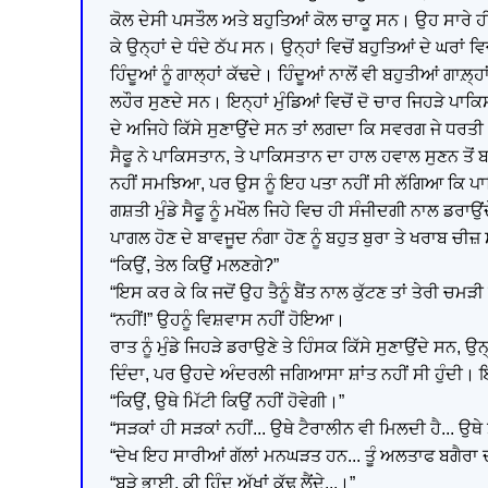
ਕੋਲ ਦੇਸੀ ਪਸਤੌਲ ਅਤੇ ਬਹੁਤਿਆਂ ਕੋਲ ਚਾਕੂ ਸਨ। ਉਹ ਸਾਰੇ 
ਕੇ ਉਨ੍ਹਾਂ ਦੇ ਧੰਦੇ ਠੱਪ ਸਨ। ਉਨ੍ਹਾਂ ਵਿਚੋਂ ਬਹੁਤਿਆਂ ਦੇ ਘਰਾ
ਹਿੰਦੂਆਂ ਨੂੰ ਗਾਲ੍ਹਾਂ ਕੱਢਦੇ। ਹਿੰਦੂਆਂ ਨਾਲੋਂ ਵੀ ਬਹੁਤੀਆਂ ਗ
ਲਹੌਰ ਸੁਣਦੇ ਸਨ। ਇਨ੍ਹਾਂ ਮੁੰਡਿਆਂ ਵਿਚੋਂ ਦੋ ਚਾਰ ਜਿਹੜੇ ਪਾ
ਦੇ ਅਜਿਹੇ ਕਿੱਸੇ ਸੁਣਾਉਂਦੇ ਸਨ ਤਾਂ ਲਗਦਾ ਕਿ ਸਵਰਗ ਜੇ ਧਰਤੀ 
ਸੈਫੂ ਨੇ ਪਾਕਿਸਤਾਨ, ਤੇ ਪਾਕਿਸਤਾਨ ਦਾ ਹਾਲ ਹਵਾਲ ਸੁਣਨ ਤੋ
ਨਹੀਂ ਸਮਝਿਆ, ਪਰ ਉਸ ਨੂੰ ਇਹ ਪਤਾ ਨਹੀਂ ਸੀ ਲੱਗਿਆ ਕਿ ਪਾ
ਗਸ਼ਤੀ ਮੁੰਡੇ ਸੈਫੂ ਨੂੰ ਮਖੌਲ ਜਿਹੇ ਵਿਚ ਹੀ ਸੰਜੀਦਗੀ ਨਾਲ ਡਰਾਉਂਦੇ
ਪਾਗਲ ਹੋਣ ਦੇ ਬਾਵਜੂਦ ਨੰਗਾ ਹੋਣ ਨੂੰ ਬਹੁਤ ਬੁਰਾ ਤੇ ਖਰਾਬ ਚੀਜ਼
“ਕਿਉਂ, ਤੇਲ ਕਿਉਂ ਮਲਣਗੇ?”
“ਇਸ ਕਰ ਕੇ ਕਿ ਜਦੋਂ ਉਹ ਤੈਨੂੰ ਬੈਂਤ ਨਾਲ ਕੁੱਟਣ ਤਾਂ ਤੇਰੀ ਚ
“ਨਹੀਂ!” ਉਹਨੂੰ ਵਿਸ਼ਵਾਸ ਨਹੀਂ ਹੋਇਆ।
ਰਾਤ ਨੂੰ ਮੁੰਡੇ ਜਿਹੜੇ ਡਰਾਉਣੇ ਤੇ ਹਿੰਸਕ ਕਿੱਸੇ ਸੁਣਾਉਂਦੇ ਸਨ
ਦਿੰਦਾ, ਪਰ ਉਹਦੇ ਅੰਦਰਲੀ ਜਗਿਆਸਾ ਸ਼ਾਂਤ ਨਹੀਂ ਸੀ ਹੁੰਦੀ। ਇ
“ਕਿਉਂ, ਉਥੇ ਮਿੱਟੀ ਕਿਉਂ ਨਹੀਂ ਹੋਵੇਗੀ।”
“ਸੜਕਾਂ ਹੀ ਸੜਕਾਂ ਨਹੀਂ... ਉਥੇ ਟੈਰਾਲੀਨ ਵੀ ਮਿਲਦੀ ਹੈ... ਉਥੇ
“ਦੇਖ ਇਹ ਸਾਰੀਆਂ ਗੱਲਾਂ ਮਨਘੜਤ ਹਨ... ਤੂੰ ਅਲਤਾਫ ਬਗੈਰਾ 
“ਬੜੇ ਭਾਈ, ਕੀ ਹਿੰਦੂ ਅੱਖਾਂ ਕੱਢ ਲੈਂਦੇ...।”