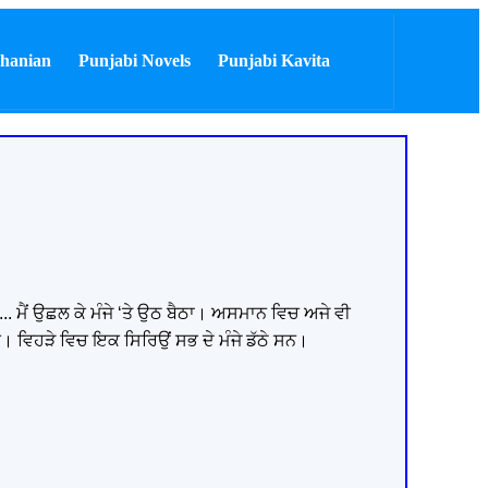
hanian
Punjabi Novels
Punjabi Kavita
... ਮੈਂ ਉਛਲ ਕੇ ਮੰਜੇ ‘ਤੇ ਉਠ ਬੈਠਾ। ਅਸਮਾਨ ਵਿਚ ਅਜੇ ਵੀ
ਸੀ। ਵਿਹੜੇ ਵਿਚ ਇਕ ਸਿਰਿਉਂ ਸਭ ਦੇ ਮੰਜੇ ਡੱਠੇ ਸਨ।