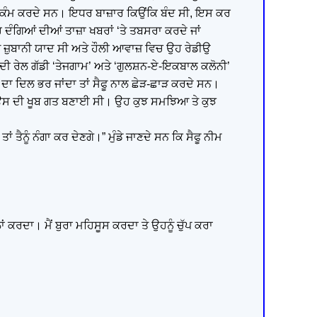
ਵਿਚ ਕੰਮ ਕਰਦੇ ਸਨ। ਇਧਰ ਬਾਜ਼ਾਰ ਕਿਉਂਕਿ ਬੰਦ ਸੀ, ਇਸ ਕਰ
ਉਹ ਦੰਗਿਆਂ ਦੀਆਂ ਤਾਜ਼ਾ ਖਬਰਾਂ ‘ਤੇ ਤਬਸਰਾ ਕਰਦੇ ਜਾਂ
ਾਂ ਨੂੰ ਜ਼ੁਬਾਨੀ ਯਾਦ ਸੀ ਅਤੇ ਹੌਲੀ ਆਵਾਜ਼ ਵਿਚ ਉਹ ਰੇਡੀਉ
ਨ ਦੀ ਰੇਲ ਗੱਡੀ ‘ਤੇਜਗਾਮ’ ਅਤੇ ‘ਗੁਲਸ਼ਨ-ਏ-ਇਕਬਾਲ ਕਲੋਨੀ’
ਾਂ ਦਾ ਦਿਲ ਭਰ ਜਾਂਦਾ ਤਾਂ ਸੈਫੂ ਨਾਲ ਛੇੜ-ਛਾੜ ਕਰਦੇ ਸਨ।
ਨੇ ਉਸ ਦੀ ਖੂਬ ਗਤ ਬਣਾਈ ਸੀ। ਉਹ ਕੁਝ ਸਮਝਿਆ ਤੇ ਕੁਝ
ਤਾਂ ਤੈਨੂੰ ਨੰਗਾ ਕਰ ਦੇਣਗੇ।” ਮੁੰਡੇ ਜਾਣਦੇ ਸਨ ਕਿ ਸੈਫੂ ਨੀਮ
ਾਂ ਕਰਦਾ। ਮੈਂ ਬੁਰਾ ਮਹਿਸੂਸ ਕਰਦਾ ਤੇ ਉਹਨੂੰ ਚੁੱਪ ਕਰਾ