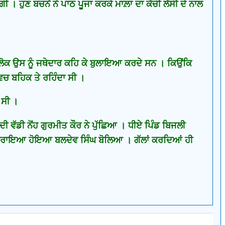
ਵੇਗੀ । ਹੁਣ ਬਚਨੋਂ ਨੇ ਪਾਠ ਪੂਜਾ ਕਰਕੇ ਮਾਲ਼ਾ ਦਾ ਕੱਚੀ ਲੱਸੀ ਦੇ ਨਾਲ
ੇ ਲੋਕ ਉਸ ਨੂੰ ਜਥੇਦਾਰ ਕਹਿ ਕੇ ਬੁਲਾਇਆ ਕਰਦੇ ਸਨ । ਕਿਉਂਕਿ
ਿਚ ਬਹਿਕ ਤੇ ਰਹਿੰਦਾ ਸੀ ।
 ਸੀ ।
 ਵੱਡੀ ਨੋਂਹ ਗੁਰਮੀਤ ਕੌਰ ਨੇ ਪੁੱਛਿਆ । ਧੀਏ ਪਿੰਡ ਬਿਜਲੀ
" ਘਬਰਾਇਆ ਹੋਇਆ ਬਲਦੇਵ ਸਿੰਘ ਬੋਲਿਆ । ਗੱਲਾਂ ਕਰਦਿਆਂ ਹੀ