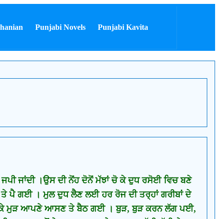
hanian
Punjabi Novels
Punjabi Kavita
ਜਾਂਦੀ ।ਉਸ ਦੀ ਨੋਂਹ ਦੋਨੋਂ ਮੱਝਾਂ ਚੋ ਕੇ ਦੁਧ ਰਸੋਈ ਵਿਚ ਬਣੇ
 ਪੈ ਗਈ । ਮੁਲ ਦੁਧ ਲੈਣ ਲਈ ਹਰ ਰੋਜ ਦੀ ਤਰ੍ਹਾਂ ਗਰੀਬਾਂ ਦੇ
 ਕੇ ਮੁੜ ਆਪਣੇ ਆਸਣ ਤੇ ਬੈਠ ਗਈ । ਬੁੜ, ਬੁੜ ਕਰਨ ਲੱਗ ਪਈ,