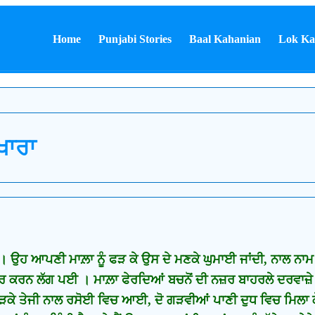
Home
Punjabi Stories
Baal Kahanian
Lok Ka
ਖਾਰਾ
 ਉਹ ਆਪਣੀ ਮਾਲ਼ਾ ਨੂੰ ਫੜ ਕੇ ਉਸ ਦੇ ਮਣਕੇ ਘੁਮਾਈ ਜਾਂਦੀ, ਨਾਲ ਨਾਮ ਜਪੀ 
ਕਰਨ ਲੱਗ ਪਈ । ਮਾਲ਼ਾ ਫੇਰਦਿਆਂ ਬਚਨੋਂ ਦੀ ਨਜ਼ਰ ਬਾਹਰਲੇ ਦਰਵਾਜ਼ੇ ਤੇ
ਫੜਕੇ ਤੇਜੀ ਨਾਲ ਰਸੋਈ ਵਿਚ ਆਈ, ਦੋ ਗੜਵੀਆਂ ਪਾਣੀ ਦੁਧ ਵਿਚ ਮਿਲਾ