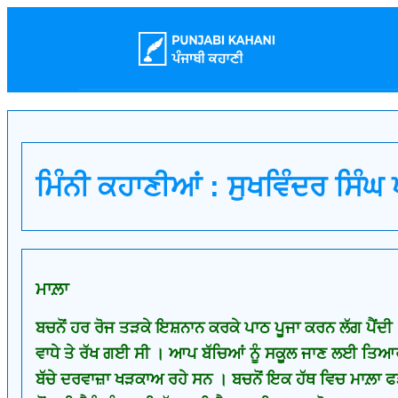
ਮਿੰਨੀ ਕਹਾਣੀਆਂ : ਸੁਖਵਿੰਦਰ ਸਿੰਘ 
ਮਾਲ਼ਾ
ਬਚਨੋਂ ਹਰ ਰੋਜ ਤੜਕੇ ਇਸ਼ਨਾਨ ਕਰਕੇ ਪਾਠ ਪੂਜਾ ਕਰਨ ਲੱਗ ਪੈਂਦੀ ।
ਵਾਧੇ ਤੇ ਰੱਖ ਗਈ ਸੀ । ਆਪ ਬੱਚਿਆਂ ਨੂੰ ਸਕੂਲ ਜਾਣ ਲਈ ਤਿਆਰ 
ਬੱਚੇ ਦਰਵਾਜ਼ਾ ਖੜਕਾਅ ਰਹੇ ਸਨ । ਬਚਨੋਂ ਇਕ ਹੱਥ ਵਿਚ ਮਾਲ਼ਾ 