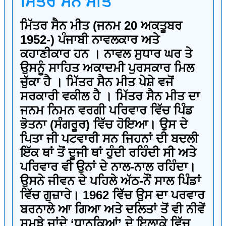
ਮਿੱਤਰ ਸੈਨ ਮੀਤ
ਮਿੱਤਰ ਸੈਨ ਮੀਤ (ਜਨਮ 20 ਅਕਤੂਬਰ
1952-) ਪੰਜਾਬੀ ਨਾਵਲਕਾਰ ਅਤੇ
ਕਹਾਣੀਕਾਰ ਹਨ । ਨਾਵਲ ਸੁਧਾਰ ਘਰ ਤੇ
ਉਸਨੂੰ ਸਾਹਿਤ ਅਕਾਦਮੀ ਪੁਰਸਕਾਰ ਮਿਲ
ਚੁੱਕਾ ਹੈ । ਮਿੱਤਰ ਸੈਨ ਮੀਤ ਪੇਸ਼ੇ ਵਜੋਂ
ਸਰਕਾਰੀ ਵਕੀਲ ਹੈ । ਮਿੱਤਰ ਸੈਨ ਮੀਤ ਦਾ
ਜਨਮ ਨਿਮਨ ਵਰਗੀ ਪਰਿਵਾਰ ਵਿੱਚ ਪਿੰਡ
ਭੋਤਨਾ (ਸੰਗਰੂਰ) ਵਿੱਚ ਹੋਇਆ। ਉਸ ਦੇ
ਪਿਤਾ ਜੀ ਪਟਵਾਰੀ ਸਨ ਜਿਹਨਾਂ ਦੀ ਬਦਲੀ
ਇੱਕ ਥਾਂ ਤੋਂ ਦੂਜੀ ਥਾਂ ਹੁੰਦੀ ਰਹਿੰਦੀ ਸੀ ਅਤੇ
ਪਰਿਵਾਰ ਵੀ ਉਨਾਂ ਦੇ ਨਾਲ-ਨਾਲ ਰਹਿੰਦਾ।
ਉਸਨੇ ਜੀਵਨ ਦੇ ਪਹਿਲੇ ਅੱਠ-ਨੌਂ ਸਾਲ ਪਿੰਡਾਂ
ਵਿੱਚ ਗੁਜ਼ਾਰੇ। 1962 ਵਿੱਚ ਉਸ ਦਾ ਪਰਵਾਰ
ਬਰਨਾਲੇ ਆ ਗਿਆ ਅਤੇ ਦਲਿਤਾਂ ਤੋਂ ਵੀ ਨੀਵੇਂ
ਸਮਝੇ ਜਾਂਦੇ ‘ਧਾਨਕਿਆਂ’ ਦੇ ਇਲਾਕੇ ਵਿੱਚ