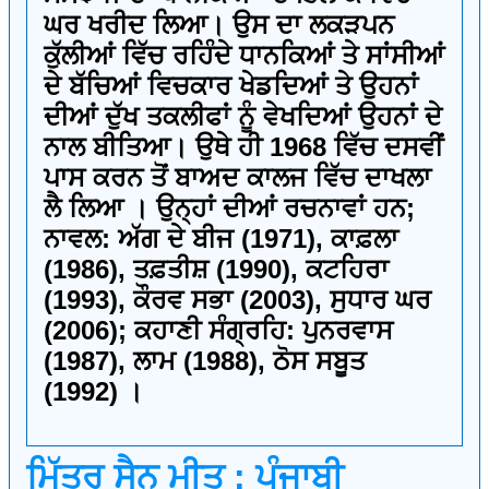
ਘਰ ਖਰੀਦ ਲਿਆ। ਉਸ ਦਾ ਲਕੜਪਨ
ਕੁੱਲੀਆਂ ਵਿੱਚ ਰਹਿੰਦੇ ਧਾਨਕਿਆਂ ਤੇ ਸਾਂਸੀਆਂ
ਦੇ ਬੱਚਿਆਂ ਵਿਚਕਾਰ ਖੇਡਦਿਆਂ ਤੇ ਉਹਨਾਂ
ਦੀਆਂ ਦੁੱਖ ਤਕਲੀਫਾਂ ਨੂੰ ਵੇਖਦਿਆਂ ਉਹਨਾਂ ਦੇ
ਨਾਲ ਬੀਤਿਆ। ਉਥੇ ਹੀ 1968 ਵਿੱਚ ਦਸਵੀਂ
ਪਾਸ ਕਰਨ ਤੋਂ ਬਾਅਦ ਕਾਲਜ ਵਿੱਚ ਦਾਖਲਾ
ਲੈ ਲਿਆ । ਉਨ੍ਹਾਂ ਦੀਆਂ ਰਚਨਾਵਾਂ ਹਨ;
ਨਾਵਲ: ਅੱਗ ਦੇ ਬੀਜ (1971), ਕਾਫ਼ਲਾ
(1986), ਤਫ਼ਤੀਸ਼ (1990), ਕਟਹਿਰਾ
(1993), ਕੌਰਵ ਸਭਾ (2003), ਸੁਧਾਰ ਘਰ
(2006); ਕਹਾਣੀ ਸੰਗ੍ਰਹਿ: ਪੁਨਰਵਾਸ
(1987), ਲਾਮ (1988), ਠੋਸ ਸਬੂਤ
(1992) ।
ਮਿੱਤਰ ਸੈਨ ਮੀਤ : ਪੰਜਾਬੀ