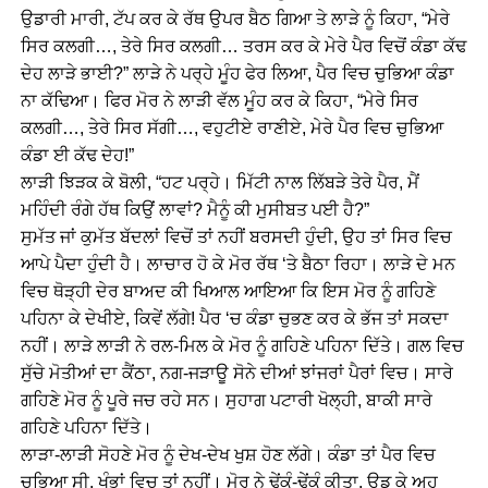
ਉਡਾਰੀ ਮਾਰੀ, ਟੱਪ ਕਰ ਕੇ ਰੱਥ ਉਪਰ ਬੈਠ ਗਿਆ ਤੇ ਲਾੜੇ ਨੂੰ ਕਿਹਾ, “ਮੇਰੇ
ਸਿਰ ਕਲਗੀ…, ਤੇਰੇ ਸਿਰ ਕਲਗੀ… ਤਰਸ ਕਰ ਕੇ ਮੇਰੇ ਪੈਰ ਵਿਚੋਂ ਕੰਡਾ ਕੱਢ
ਦੇਹ ਲਾੜੇ ਭਾਈ?” ਲਾੜੇ ਨੇ ਪਰ੍ਹੇ ਮੂੰਹ ਫੇਰ ਲਿਆ, ਪੈਰ ਵਿਚ ਚੁਭਿਆ ਕੰਡਾ
ਨਾ ਕੱਢਿਆ। ਫਿਰ ਮੋਰ ਨੇ ਲਾੜੀ ਵੱਲ ਮੂੰਹ ਕਰ ਕੇ ਕਿਹਾ, “ਮੇਰੇ ਸਿਰ
ਕਲਗੀ…, ਤੇਰੇ ਸਿਰ ਸੱਗੀ…, ਵਹੁਟੀਏ ਰਾਣੀਏ, ਮੇਰੇ ਪੈਰ ਵਿਚ ਚੁਭਿਆ
ਕੰਡਾ ਈ ਕੱਢ ਦੇਹ!”
ਲਾੜੀ ਝਿੜਕ ਕੇ ਬੋਲੀ, “ਹਟ ਪਰ੍ਹੇ। ਮਿੱਟੀ ਨਾਲ ਲਿੱਬੜੇ ਤੇਰੇ ਪੈਰ, ਮੈਂ
ਮਹਿੰਦੀ ਰੰਗੇ ਹੱਥ ਕਿਉਂ ਲਾਵਾਂ? ਮੈਨੂੰ ਕੀ ਮੁਸੀਬਤ ਪਈ ਹੈ?”
ਸੁਮੱਤ ਜਾਂ ਕੁਮੱਤ ਬੱਦਲਾਂ ਵਿਚੋਂ ਤਾਂ ਨਹੀਂ ਬਰਸਦੀ ਹੁੰਦੀ, ਉਹ ਤਾਂ ਸਿਰ ਵਿਚ
ਆਪੇ ਪੈਦਾ ਹੁੰਦੀ ਹੈ। ਲਾਚਾਰ ਹੋ ਕੇ ਮੋਰ ਰੱਥ ‘ਤੇ ਬੈਠਾ ਰਿਹਾ। ਲਾੜੇ ਦੇ ਮਨ
ਵਿਚ ਥੋੜ੍ਹੀ ਦੇਰ ਬਾਅਦ ਕੀ ਖਿਆਲ ਆਇਆ ਕਿ ਇਸ ਮੋਰ ਨੂੰ ਗਹਿਣੇ
ਪਹਿਨਾ ਕੇ ਦੇਖੀਏ, ਕਿਵੇਂ ਲੱਗੇ! ਪੈਰ ‘ਚ ਕੰਡਾ ਚੁਭਣ ਕਰ ਕੇ ਭੱਜ ਤਾਂ ਸਕਦਾ
ਨਹੀਂ। ਲਾੜੇ ਲਾੜੀ ਨੇ ਰਲ-ਮਿਲ ਕੇ ਮੋਰ ਨੂੰ ਗਹਿਣੇ ਪਹਿਨਾ ਦਿੱਤੇ। ਗਲ ਵਿਚ
ਸੁੱਚੇ ਮੋਤੀਆਂ ਦਾ ਕੈਂਠਾ, ਨਗ-ਜੜਾਊ ਸੋਨੇ ਦੀਆਂ ਝਾਂਜਰਾਂ ਪੈਰਾਂ ਵਿਚ। ਸਾਰੇ
ਗਹਿਣੇ ਮੋਰ ਨੂੰ ਪੂਰੇ ਜਚ ਰਹੇ ਸਨ। ਸੁਹਾਗ ਪਟਾਰੀ ਖੋਲ੍ਹੀ, ਬਾਕੀ ਸਾਰੇ
ਗਹਿਣੇ ਪਹਿਨਾ ਦਿੱਤੇ।
ਲਾੜਾ-ਲਾੜੀ ਸੋਹਣੇ ਮੋਰ ਨੂੰ ਦੇਖ-ਦੇਖ ਖੁਸ਼ ਹੋਣ ਲੱਗੇ। ਕੰਡਾ ਤਾਂ ਪੈਰ ਵਿਚ
ਚੁਭਿਆ ਸੀ, ਖੰਭਾਂ ਵਿਚ ਤਾਂ ਨਹੀਂ। ਮੋਰ ਨੇ ਢੇਂਕੂੰ-ਢੇਂਕੂੰ ਕੀਤਾ, ਉਡ ਕੇ ਅਹੁ