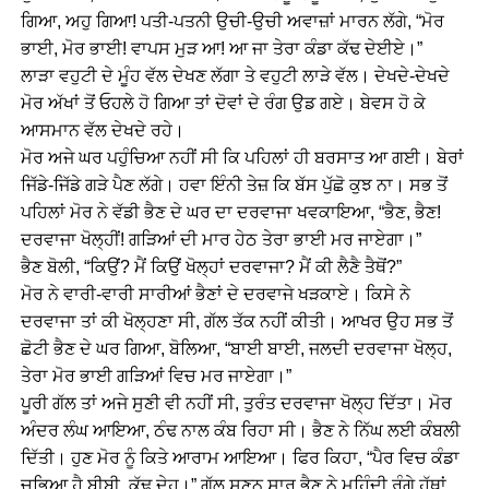
ਗਿਆ, ਅਹੁ ਗਿਆ! ਪਤੀ-ਪਤਨੀ ਉਚੀ-ਉਚੀ ਅਵਾਜ਼ਾਂ ਮਾਰਨ ਲੱਗੇ, “ਮੋਰ
ਭਾਈ, ਮੋਰ ਭਾਈ! ਵਾਪਸ ਮੁੜ ਆ! ਆ ਜਾ ਤੇਰਾ ਕੰਡਾ ਕੱਢ ਦੇਈਏ।”
ਲਾੜਾ ਵਹੁਟੀ ਦੇ ਮੂੰਹ ਵੱਲ ਦੇਖਣ ਲੱਗਾ ਤੇ ਵਹੁਟੀ ਲਾੜੇ ਵੱਲ। ਦੇਖਦੇ-ਦੇਖਦੇ
ਮੋਰ ਅੱਖਾਂ ਤੋਂ ਓਹਲੇ ਹੋ ਗਿਆ ਤਾਂ ਦੋਵਾਂ ਦੇ ਰੰਗ ਉਡ ਗਏ। ਬੇਵਸ ਹੋ ਕੇ
ਆਸਮਾਨ ਵੱਲ ਦੇਖਦੇ ਰਹੇ।
ਮੋਰ ਅਜੇ ਘਰ ਪਹੁੰਚਿਆ ਨਹੀਂ ਸੀ ਕਿ ਪਹਿਲਾਂ ਹੀ ਬਰਸਾਤ ਆ ਗਈ। ਬੇਰਾਂ
ਜਿੱਡੇ-ਜਿੱਡੇ ਗੜੇ ਪੈਣ ਲੱਗੇ। ਹਵਾ ਇੰਨੀ ਤੇਜ਼ ਕਿ ਬੱਸ ਪੁੱਛੋ ਕੁਝ ਨਾ। ਸਭ ਤੋਂ
ਪਹਿਲਾਂ ਮੋਰ ਨੇ ਵੱਡੀ ਭੈਣ ਦੇ ਘਰ ਦਾ ਦਰਵਾਜਾ ਖਵਕਾਇਆ, “ਭੈਣ, ਭੈਣ!
ਦਰਵਾਜਾ ਖੋਲ੍ਹੀਂ! ਗੜਿਆਂ ਦੀ ਮਾਰ ਹੇਠ ਤੇਰਾ ਭਾਈ ਮਰ ਜਾਏਗਾ।”
ਭੈਣ ਬੋਲੀ, “ਕਿਉਂ? ਮੈਂ ਕਿਉਂ ਖੋਲ੍ਹਾਂ ਦਰਵਾਜਾ? ਮੈਂ ਕੀ ਲੈਣੈ ਤੈਥੋਂ?”
ਮੋਰ ਨੇ ਵਾਰੀ-ਵਾਰੀ ਸਾਰੀਆਂ ਭੈਣਾਂ ਦੇ ਦਰਵਾਜੇ ਖੜਕਾਏ। ਕਿਸੇ ਨੇ
ਦਰਵਾਜਾ ਤਾਂ ਕੀ ਖੋਲ੍ਹਣਾ ਸੀ, ਗੱਲ ਤੱਕ ਨਹੀਂ ਕੀਤੀ। ਆਖਰ ਉਹ ਸਭ ਤੋਂ
ਛੋਟੀ ਭੈਣ ਦੇ ਘਰ ਗਿਆ, ਬੋਲਿਆ, “ਬਾਈ ਬਾਈ, ਜਲਦੀ ਦਰਵਾਜਾ ਖੋਲ੍ਹ,
ਤੇਰਾ ਮੋਰ ਭਾਈ ਗੜਿਆਂ ਵਿਚ ਮਰ ਜਾਏਗਾ।”
ਪੂਰੀ ਗੱਲ ਤਾਂ ਅਜੇ ਸੁਣੀ ਵੀ ਨਹੀਂ ਸੀ, ਤੁਰੰਤ ਦਰਵਾਜਾ ਖੋਲ੍ਹ ਦਿੱਤਾ। ਮੋਰ
ਅੰਦਰ ਲੰਘ ਆਇਆ, ਠੰਢ ਨਾਲ ਕੰਬ ਰਿਹਾ ਸੀ। ਭੈਣ ਨੇ ਨਿੱਘ ਲਈ ਕੰਬਲੀ
ਦਿੱਤੀ। ਹੁਣ ਮੋਰ ਨੂੰ ਕਿਤੇ ਆਰਾਮ ਆਇਆ। ਫਿਰ ਕਿਹਾ, “ਪੈਰ ਵਿਚ ਕੰਡਾ
ਚੁਭਿਆ ਹੈ ਬੀਬੀ, ਕੱਢ ਦੇਹ।” ਗੱਲ ਸੁਣਨ ਸਾਰ ਭੈਣ ਨੇ ਮਹਿੰਦੀ ਰੰਗੇ ਹੱਥਾਂ