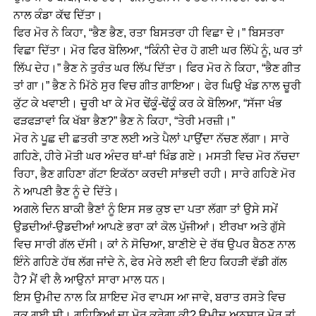
ਨਾਲ ਕੰਡਾ ਕੱਢ ਦਿੱਤਾ।
ਫਿਰ ਮੋਰ ਨੇ ਕਿਹਾ, “ਭੈਣ ਭੈਣ, ਰਤਾ ਬਿਸਤਰਾ ਹੀ ਵਿਛਾ ਦੇ।” ਬਿਸਤਰਾ
ਵਿਛਾ ਦਿੱਤਾ। ਮੋਰ ਫਿਰ ਬੋਲਿਆ, “ਕਿੰਨੀ ਦੇਰ ਹੋ ਗਈ ਘਰ ਲਿੱਪੇ ਨੂੰ, ਘਰ ਤਾਂ
ਲਿੱਪ ਦੇਹ।” ਭੈਣ ਨੇ ਤੁਰੰਤ ਘਰ ਲਿੱਪ ਦਿੱਤਾ। ਫਿਰ ਮੋਰ ਨੇ ਕਿਹਾ, “ਭੈਣ ਗੀਤ
ਤਾਂ ਗਾ।” ਭੈਣ ਨੇ ਮਿੱਠੇ ਸੁਰ ਵਿਚ ਗੀਤ ਗਾਇਆ। ਫੇਰ ਘਿਉ ਖੰਡ ਨਾਲ ਚੂਰੀ
ਕੁੱਟ ਕੇ ਖਵਾਈ। ਚੂਰੀ ਖਾ ਕੇ ਮੋਰ ਢੇਂਕੂੰ-ਢੇਂਕੂੰ ਕਰ ਕੇ ਬੋਲਿਆ, “ਸੱਜਾ ਖੰਭ
ਫੜਫੜਾਵਾਂ ਕਿ ਖੱਬਾ ਭੈਣ?” ਭੈਣ ਨੇ ਕਿਹਾ, “ਤੇਰੀ ਮਰਜ਼ੀ।”
ਮੋਰ ਨੇ ਪੂਛ ਦੀ ਛਤਰੀ ਤਾਣ ਲਈ ਅਤੇ ਪੈਲਾਂ ਪਾਉਂਦਾ ਨੱਚਣ ਲੱਗਾ। ਸਾਰੇ
ਗਹਿਣੇ, ਹੀਰੇ ਮੋਤੀ ਘਰ ਅੰਦਰ ਥਾਂ-ਥਾਂ ਖਿੰਡ ਗਏ। ਮਸਤੀ ਵਿਚ ਮੋਰ ਨੱਚਦਾ
ਰਿਹਾ, ਭੈਣ ਗਹਿਣਾ ਗੱਟਾ ਇਕੱਠਾ ਕਰਦੀ ਸਾਂਭਦੀ ਰਹੀ। ਸਾਰੇ ਗਹਿਣੇ ਮੋਰ
ਨੇ ਆਪਣੀ ਭੈਣ ਨੂੰ ਦੇ ਦਿੱਤੇ।
ਅਗਲੇ ਦਿਨ ਬਾਕੀ ਭੈਣਾਂ ਨੂੰ ਇਸ ਸਭ ਕੁਝ ਦਾ ਪਤਾ ਲੱਗਾ ਤਾਂ ਉਸੇ ਸਮੇਂ
ਉਡਦੀਆਂ-ਉਡਦੀਆਂ ਆਪਣੇ ਭਰਾ ਕਾਂ ਕੋਲ ਪੁੱਜੀਆਂ। ਈਰਖਾ ਅਤੇ ਗੁੱਸੇ
ਵਿਚ ਸਾਰੀ ਗੱਲ ਦੱਸੀ। ਕਾਂ ਨੇ ਸੋਚਿਆ, ਬਾਣੀਏ ਦੇ ਰੱਥ ਉਪਰ ਬੈਠਣ ਨਾਲ
ਇੰਨੇ ਗਹਿਣੇ ਹੱਥ ਲੱਗ ਜਾਂਦੇ ਨੇ, ਫੇਰ ਮੇਰੇ ਲਈ ਵੀ ਇਹ ਕਿਹੜੀ ਵੱਡੀ ਗੱਲ
ਹੈ? ਮੈਂ ਵੀ ਲੈ ਆਉਨਾਂ ਸਾਰਾ ਮਾਲ ਧਨ।
ਇਸ ਉਮੀਦ ਨਾਲ ਕਿ ਸ਼ਾਇਦ ਮੋਰ ਵਾਪਸ ਆ ਜਾਵੇ, ਬਰਾਤ ਰਸਤੇ ਵਿਚ
ਰੁਕ ਗਈ ਸੀ। ਗਹਿਣਿਆਂ ਦਾ ਮੋਰ ਕਰੇਗਾ ਕੀ? ਉਮੀਦ ਅਨੁਸਾਰ ਮੋਰ ਤਾਂ