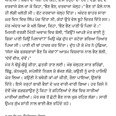
ਆਇਆ। ਬਚਨ ਦਾ ਪੱਕਾ ਹੋਵੇ ਕੋਈ, ਇਸ ਤਰ੍ਹਾਂ ਦਾ ਹੋਵੇ। ਵੱਡੀ ਭੈਣ ਦੇ
ਦਰਵਾਜੇ ਕੋਲ ਜਾ ਕੇ ਕਿਹਾ, “ਭੈਣ ਭੈਣ, ਦਰਵਾਜਾ ਖੋਲ੍ਹ।” ਭੈਣ ਤਾਂ ਕੌਲੇ ਨਾਲ
ਹੀ ਲੱਗੀ ਖਲੋਤੀ ਸੀ। ਫੱਟ ਦਰਵਾਜਾ ਖੋਲ੍ਹ ਦਿੱਤਾ। ਅੰਦਰ ਬਾਹਰ ਸਾਰਾ
ਘਰ ਦਿਨ ਵਿਚ ਲਿੱਪ ਪੋਚ ਦਿੱਤਾ ਸੀ, ਕੰਧਾਂ ਉਤੇ ਵੇਲ ਬੂਟੇ ਚਿਤਰ ਦਿੱਤੇ ਸਨ।
ਮੋਰ ਅੰਦਰ ਆ ਕੇ ਖਲੋ ਗਿਆ, ਕਿਹਾ, “ਭੈਣ ਭੈਣ ਪਾਣੀ ਓ ਪਿਲਾ ਦੇ।”
ਮਿਸਰੀ ਵਰਗੀ ਮਿੱਠੀ ਅਵਾਜ਼ ਵਿਚ ਬੋਲੀ, “ਕਿਉਂ? ਆਪਣੇ ਮੋਰ ਭਾਈ ਨੂੰ
ਫਿਕਾ ਪਾਣੀ ਕਿਉਂ ਪਿਲਾਵਾਂ?” ਘਿਉ ਖੰਡ ਦੁੱਧ ਦਾ ਕਟੋਰਾ ਭਰਿਆ ਤਿਆਰ
ਪਿਆ ਸੀ। ਪਾਣੀ ਦੀ ਥਾਂ ਹਾਜ਼ਰ ਕਰ ਦਿੱਤਾ। ਦੁੱਧ ਪੀ ਕੇ ਮੋਰ ਨੇ ਪੁੱਛਿਆ,
“ਸੱਜਾ ਖੰਭ ਫੜਫੜਾਵਾਂ ਭੈਣ ਕਿ ਖੱਬਾ?” ਆਤਮ ਵਿਸ਼ਵਾਸ ਨਾਲ ਭੈਣ ਬੋਲੀ,
“ਦੋਵੇਂ ਵੀਰ, ਦੋਵੇਂ।”
ਮੋਰ ਨੇ ਢੇਂਕੂੰ-ਢੇਂਕੂੰ ਕੀਤਾ, ਛਤਰੀ ਤਾਣ ਲਈ। ਖੰਭ ਖੋਲ੍ਹਣ ਸਾਰ ਭਰਿੰਡਾਂ,
ਬਿੱਛੂ, ਕੰਨਖਜੂਰੇ, ਸਪੋਲੀਏ ਨਿਕਲ ਕੇ ਭੱਜਣ ਲੱਗੇ, ਕਉਣੀ ਨੂੰ ਚਾਰੇ ਪਾਸਿਓਂ
ਘੇਰ ਲਿਆ। ਕਉਣੀ ਨੇ ਬਥੇਰੀ ਕਾਂ-ਕਾਂ ਕੀਤੀ, ਰੌਲਾ ਪਾਇਆ, ਉਲਾਂਭੇ
ਦਿੱਤੇ। ਇਸੇ ਤਰ੍ਹਾਂ ਬਾਕੀ ਭੈਣਾਂ ਦੇ ਘਰ ਵਾਰੀ-ਵਾਰੀ ਗਿਆ। ਹਰ ਕਿਸੇ ਨੇ
ਦੋਵੇਂ ਖੰਭ ਫੜਫੜਾਉਣ ਨੂੰ ਕਿਹਾ ਤੇ ਗਹਿਣਿਆਂ ਦੇ ਲੋਭ ਵਿਚ ਸਾਰੀਆਂ
ਮਾਰੀਆਂ ਗਈਆਂ। ਮੋਰ ਸਭ ਤੋਂ ਛੋਟੀ ਭੈਣ ਨਾਲ ਖੁਸ਼ ਰਹਿਣ ਲੱਗਾ। ਸਾਰੀ
ਉਮਰ ਸੁੱਖ ਸ਼ਾਂਤੀ ਨਾਲ ਭਾਈ-ਭੈਣ ਰਹਿੰਦੇ ਰਹੇ।