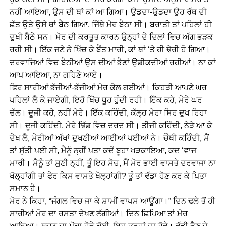
ਨਹੀਂ ਆਇਆ, ਉਸ ਦੀ ਥਾਂ ਕਾਂ ਆ ਗਿਆ। ਉਡਦਾ-ਉਡਦਾ ਉਹ ਰੱਥ ਦੀ
ਛੱਤ ਉਤੇ ਉਸੇ ਥਾਂ ਬੈਠ ਗਿਆ, ਜਿੱਥੇ ਮੋਰ ਬੈਠਾ ਸੀ। ਬਰਾਤੀ ਤਾਂ ਪਹਿਲਾਂ ਹੀ
ਦੁਖੀ ਬੈਠੇ ਸਨ। ਮੋਰ ਦੀ ਕਰਤੂਤ ਕਾਰਨ ਉਨ੍ਹਾਂ ਦੇ ਦਿਲਾਂ ਵਿਚ ਅੱਗ ਭੜਕ
ਰਹੀ ਸੀ। ਇੱਕ ਜਣੇ ਨੇ ਖਿੱਚ ਕੇ ਬੈਂਤ ਮਾਰੀ, ਕਾਂ ਥਾਂ ‘ਤੇ ਹੀ ਢੇਰੀ ਹੋ ਗਿਆ।
ਦਰਵਾਜਿਆਂ ਵਿਚ ਬੈਠੀਆਂ ਉਸ ਦੀਆਂ ਭੈਣਾਂ ਉਡੀਕਦੀਆਂ ਰਹੀਆਂ। ਨਾ ਕਾਂ
ਆਪ ਆਇਆ, ਨਾ ਗਹਿਣੇ ਆਏ।
ਫਿਰ ਸਾਰੀਆਂ ਭੱਜੀਆਂ-ਭੱਜੀਆਂ ਮੋਰ ਕੋਲ ਗਈਆਂ। ਕਿਹੜੀ ਆਪਣੇ ਘਰ
ਪਹਿਲਾਂ ਲੈ ਕੇ ਜਾਏਗੀ, ਇਹੋ ਖਿੱਚ ਧੂਹ ਹੁੰਦੀ ਰਹੀ। ਇੱਕ ਕਹੇ, ਮੇਰੇ ਘਰ
ਚੱਲ। ਦੂਜੀ ਕਹੇ, ਨਹੀਂ ਮੇਰੇ। ਇੱਕ ਕਹਿੰਦੀ, ਕੱਲ੍ਹ ਮੇਰਾ ਸਿਰ ਦੁਖ ਰਿਹਾ
ਸੀ। ਦੂਜੀ ਕਹਿੰਦੀ, ਮੇਰੇ ਢਿੱਡ ਵਿਚ ਦਰਦ ਸੀ। ਤੀਜੀ ਕਹਿੰਦੀ, ਨੇੜੇ ਆ ਕੇ
ਦੇਖ ਲੈ, ਮੇਰੀਆਂ ਅੱਖਾਂ ਦੁਖਣੀਆਂ ਆਈਆਂ ਪਈਆਂ ਨੇ। ਚੌਥੀ ਕਹਿੰਦੀ, ਮੈਂ
ਤਾਂ ਸੁੱਤੀ ਪਈ ਸੀ, ਮੈਨੂੰ ਨ੍ਹੀਂ ਪਤਾ ਕਦੋਂ ਬੂਹਾ ਖੜਕਾਇਆ, ਕਦ ‘ਵਾਜ
ਮਾਰੀ। ਮੈਨੂੰ ਤਾਂ ਸੁਣੀ ਨ੍ਹੀਂ, ਤੂੰ ਇਹ ਸੋਚ, ਮੈਂ ਮੋਰ ਭਾਈ ਵਾਸਤੇ ਦਰਵਾਜਾ ਨਾ
ਖੋਲ੍ਹਾਂਗੀ ਤਾਂ ਫੇਰ ਕਿਸ ਵਾਸਤੇ ਖੋਲ੍ਹਾਂਗੀ? ਤੂੰ ਤਾਂ ਵੱਡਾ ਹੋਣ ਕਰ ਕੇ ਪਿਤਾ
ਸਮਾਨ ਹੈ।
ਮੋਰ ਨੇ ਕਿਹਾ, “ਜੰਗਲ ਵਿਚ ਜਾ ਕੇ ਸ਼ਾਮੀਂ ਵਾਪਸ ਆਊਂਗਾ।” ਦਿਨ ਢਲੇ ਤੋਂ ਹੀ
ਸਾਰੀਆਂ ਮੋਰ ਦਾ ਰਸਤਾ ਦੇਖਣ ਲੱਗੀਆਂ। ਦਿਨ ਛਿਪਿਆ ਤਾਂ ਮੋਰ