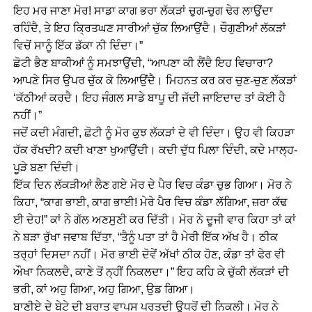
ਇਹ ਮਰ ਜਾਣਾ ਮੋਰ! ਸਾਡਾ ਕਾਗ ਭਰਾ ਲੱਕੜਾਂ ਚੁਗ-ਚੁਗ ਢੇਰ ਲਾਉਂਦਾ
ਰਹਿੰਦੈ, ਤੇ ਇਹ ਕ੍ਰਿਤਘਣ ਸਾਰੀਆਂ ਚੁੱਕ ਲਿਆਉਂਦੈ। ਚੌਗੁਣੀਆਂ ਲੱਕੜਾਂ
ਵਿਚੋਂ ਸਾਨੂੰ ਇੱਕ ਡੱਕਾ ਨੀ ਦਿੰਦਾ।”
ਛੋਟੀ ਭੈਣ ਬਾਕੀਆਂ ਨੂੰ ਸਮਝਾਉਂਦੀ, “ਆਪਣਾ ਕੀ ਲੈਂਦੈ ਇਹ ਵਿਚਾਰਾ?
ਆਪਣੇ ਸਿਰ ਉਪਰ ਚੁੱਕ ਕੇ ਲਿਆਉਂਦੈ। ਮਿਹਨਤ ਕਰ ਕਰ ਚੁਣ-ਚੁਣ ਲੱਕੜਾਂ
‘ਕੱਠੀਆਂ ਕਰਦੈ। ਇਹ ਜੰਗਲ ਸਾਡੇ ਬਾਪੂ ਦੀ ਜੱਦੀ ਜਾਇਦਾਦ ਤਾਂ ਕੋਈ ਹੈ
ਨਹੀਂ।”
ਜਦੋਂ ਕਦੀ ਮੰਗਦੀ, ਛੋਟੀ ਨੂੰ ਮੋਰ ਕੁਝ ਲੱਕੜਾਂ ਦੇ ਵੀ ਦਿੰਦਾ। ਉਹ ਵੀ ਕਿਹੜਾ
ਹੱਕ ਰੱਖਦੀ? ਕਦੀ ਖਾਣਾ ਖੁਆਉਂਦੀ। ਕਦੀ ਦੁੱਧ ਪਿਲਾ ਦਿੰਦੀ, ਕਦੇ ਮਾਲ੍ਹ-
ਪੂੜੇ ਬਣਾ ਦਿੰਦੀ।
ਇੱਕ ਦਿਨ ਲੱਕੜੀਆਂ ਲੈਣ ਗਏ ਮੋਰ ਦੇ ਪੈਰ ਵਿਚ ਕੰਡਾ ਚੁਭ ਗਿਆ। ਮੋਰ ਨੇ
ਕਿਹਾ, “ਕਾਗ ਭਾਈ, ਕਾਗ ਭਾਈ! ਮੇਰੇ ਪੈਰ ਵਿਚ ਕੰਡਾ ਲੱਗਿਆ, ਜ਼ਰਾ ਕੱਢ
ਈ ਦੇਹ!” ਕਾਂ ਨੇ ਗੱਲ ਅਣਸੁਣੀ ਕਰ ਦਿੱਤੀ। ਮੋਰ ਨੇ ਦੂਜੀ ਵਾਰ ਕਿਹਾ ਤਾਂ ਕਾਂ
ਨੇ ਬੜਾ ਰੁੱਖਾ ਜਵਾਬ ਦਿੱਤਾ, “ਤੈਨੂੰ ਪਤਾ ਤਾਂ ਹੈ ਮੇਰੀ ਇੱਕ ਅੱਖ ਹੈ। ਠੀਕ
ਤਰ੍ਹਾਂ ਦਿਸਦਾ ਨਹੀਂ। ਮੋਰ ਭਾਈ ਦੋਵੇਂ ਅੱਖਾਂ ਠੀਕ ਹੋਣ, ਕੰਡਾ ਤਾਂ ਫੇਰ ਵੀ
ਔਖਾ ਨਿਕਲਦੈ, ਕਾਣੇ ਤੋਂ ਨ੍ਹੀਂ ਨਿਕਲਦਾ।” ਇਹ ਕਹਿ ਕੇ ਚੁੱਕੀ ਲੱਕੜਾਂ ਦੀ
ਭਰੀ, ਕਾਂ ਅਹੁ ਗਿਆ, ਅਹੁ ਗਿਆ, ਉਡ ਗਿਆ।
ਬਾਣੀਏ ਦੇ ਬੇਟੇ ਦੀ ਬਰਾਤ ਵਾਪਸ ਪਰਤਦੀ ਉਧਰੋਂ ਦੀ ਨਿਕਲੀ। ਮੋਰ ਨੇ