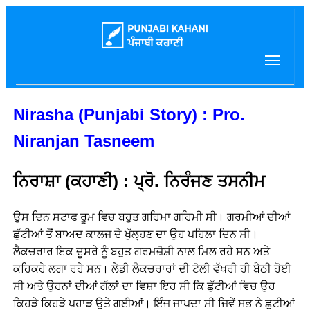
Nirasha (Punjabi Story) : Pro.
Niranjan Tasneem
ਨਿਰਾਸ਼ਾ (ਕਹਾਣੀ) : ਪ੍ਰੋ. ਨਿਰੰਜਣ ਤਸਨੀਮ
ਉਸ ਦਿਨ ਸਟਾਫ ਰੂਮ ਵਿਚ ਬਹੁਤ ਗਹਿਮਾ ਗਹਿਮੀ ਸੀ। ਗਰਮੀਆਂ ਦੀਆਂ
ਛੁੱਟੀਆਂ ਤੋਂ ਬਾਅਦ ਕਾਲਜ ਦੇ ਖੁੱਲ੍ਹਣ ਦਾ ਉਹ ਪਹਿਲਾ ਦਿਨ ਸੀ।
ਲੈਕਚਰਾਰ ਇਕ ਦੂਸਰੇ ਨੂੰ ਬਹੁਤ ਗਰਮਜ਼ੋਸ਼ੀ ਨਾਲ ਮਿਲ ਰਹੇ ਸਨ ਅਤੇ
ਕਹਿਕਹੇ ਲਗਾ ਰਹੇ ਸਨ। ਲੇਡੀ ਲੈਕਚਰਾਰਾਂ ਦੀ ਟੋਲੀ ਵੱਖਰੀ ਹੀ ਬੈਠੀ ਹੋਈ
ਸੀ ਅਤੇ ਉਹਨਾਂ ਦੀਆਂ ਗੱਲਾਂ ਦਾ ਵਿਸ਼ਾ ਇਹ ਸੀ ਕਿ ਛੁੱਟੀਆਂ ਵਿਚ ਉਹ
ਕਿਹੜੇ ਕਿਹੜੇ ਪਹਾੜ ਉਤੇ ਗਈਆਂ। ਇੰਜ ਜਾਪਦਾ ਸੀ ਜਿਵੇਂ ਸਭ ਨੇ ਛੁਟੀਆਂ