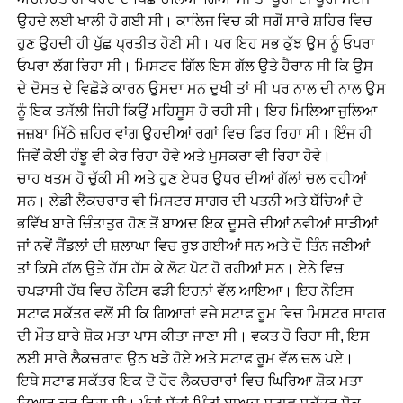
ਉਹਦੇ ਲਈ ਖਾਲੀ ਹੋ ਗਈ ਸੀ। ਕਾਲਿਜ ਵਿਚ ਕੀ ਸਗੋਂ ਸਾਰੇ ਸ਼ਹਿਰ ਵਿਚ
ਹੁਣ ਉਹਦੀ ਹੀ ਪੁੱਛ ਪ੍ਰਤੀਤ ਹੋਣੀ ਸੀ। ਪਰ ਇਹ ਸਭ ਕੁੱਝ ਉਸ ਨੂੰ ਓਪਰਾ
ਓਪਰਾ ਲੱਗ ਰਿਹਾ ਸੀ। ਮਿਸਟਰ ਗਿੱਲ ਇਸ ਗੱਲ ਉਤੇ ਹੈਰਾਨ ਸੀ ਕਿ ਉਸ
ਦੇ ਦੋਸਤ ਦੇ ਵਿਛੋੜੇ ਕਾਰਨ ਉਸਦਾ ਮਨ ਦੁਖੀ ਤਾਂ ਸੀ ਪਰ ਨਾਲ ਦੀ ਨਾਲ ਉਸ
ਨੂੰ ਇਕ ਤਸੱਲੀ ਜਿਹੀ ਕਿਉਂ ਮਹਿਸੂਸ ਹੋ ਰਹੀ ਸੀ। ਇਹ ਮਿਲਿਆ ਜੁਲਿਆ
ਜਜ਼ਬਾ ਮਿੱਠੇ ਜ਼ਹਿਰ ਵਾਂਗ ਉਹਦੀਆਂ ਰਗਾਂ ਵਿਚ ਫਿਰ ਰਿਹਾ ਸੀ। ਇੰਜ ਹੀ
ਜਿਵੇਂ ਕੋਈ ਹੰਝੂ ਵੀ ਕੇਰ ਰਿਹਾ ਹੋਵੇ ਅਤੇ ਮੁਸਕਰਾ ਵੀ ਰਿਹਾ ਹੋਵੇ।
ਚਾਹ ਖਤਮ ਹੋ ਚੁੱਕੀ ਸੀ ਅਤੇ ਹੁਣ ਏਧਰ ਉਧਰ ਦੀਆਂ ਗੱਲਾਂ ਚਲ ਰਹੀਆਂ
ਸਨ। ਲੇਡੀ ਲੈਕਚਰਾਰ ਵੀ ਮਿਸਟਰ ਸਾਗਰ ਦੀ ਪਤਨੀ ਅਤੇ ਬੱਚਿਆਂ ਦੇ
ਭਵਿੱਖ ਬਾਰੇ ਚਿੰਤਾਤੁਰ ਹੋਣ ਤੋਂ ਬਾਅਦ ਇਕ ਦੂਸਰੇ ਦੀਆਂ ਨਵੀਆਂ ਸਾੜੀਆਂ
ਜਾਂ ਨਵੇਂ ਸੈਂਡਲਾਂ ਦੀ ਸ਼ਲਾਘਾ ਵਿਚ ਰੁਝ ਗਈਆਂ ਸਨ ਅਤੇ ਦੋ ਤਿੰਨ ਜਣੀਆਂ
ਤਾਂ ਕਿਸੇ ਗੱਲ ਉਤੇ ਹੱਸ ਹੱਸ ਕੇ ਲੋਟ ਪੋਟ ਹੋ ਰਹੀਆਂ ਸਨ। ਏਨੇ ਵਿਚ
ਚਪੜਾਸੀ ਹੱਥ ਵਿਚ ਨੋਟਿਸ ਫੜੀ ਇਹਨਾਂ ਵੱਲ ਆਇਆ। ਇਹ ਨੋਟਿਸ
ਸਟਾਫ ਸਕੱਤਰ ਵਲੋਂ ਸੀ ਕਿ ਗਿਆਰਾਂ ਵਜੇ ਸਟਾਫ ਰੂਮ ਵਿਚ ਮਿਸਟਰ ਸਾਗਰ
ਦੀ ਮੌਤ ਬਾਰੇ ਸ਼ੋਕ ਮਤਾ ਪਾਸ ਕੀਤਾ ਜਾਣਾ ਸੀ। ਵਕਤ ਹੋ ਰਿਹਾ ਸੀ, ਇਸ
ਲਈ ਸਾਰੇ ਲੈਕਚਰਾਰ ਉਠ ਖੜੇ ਹੋਏ ਅਤੇ ਸਟਾਫ ਰੂਮ ਵੱਲ ਚਲ ਪਏ।
ਇਥੇ ਸਟਾਫ ਸਕੱਤਰ ਇਕ ਦੋ ਹੋਰ ਲੈਕਚਰਾਰਾਂ ਵਿਚ ਘਿਰਿਆ ਸ਼ੋਕ ਮਤਾ