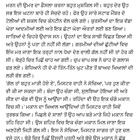
ਮਰਨ ਦੀ ਉਮਰ ਦਾ ਫ਼ੈਸਲਾ ਕਰਨਾ ਬਹੁਤ ਮੁਸ਼ਕਿਲ ਸੀ। ਬਹੁਤ ਦੇਰ ਉਹ
ਸਭ ਇਸ ਘਟਨਾ ਬਾਰੇ ਹੀ ਸੋਚਦੇ ਰਹੇ। ਫੇਰ ਉਹ ਸਾਰੇ ਸਟਾਫ ਮੈਂਬਰ ਦੋ
ਟੋਲੀਆਂ ਦੀ ਸ਼ਕਲ ਵਿਚ ਕੰਨਟੀਨ ਵੱਲ ਚਲੇ ਗਏ। ਕੁਰਸੀਆਂ ਦਾ ਇਕ ਵੱਡਾ
ਘੇਰਾ ਆਦਮੀਆਂ ਲਈ ਅਤੇ ਇਕ ਛੋਟਾ ਘੇਰਾ ਔਰਤਾਂ ਲਈ ਬਣ ਗਿਆ।
ਸਾਰਿਆਂ ਦੇ ਚਿਹਰੇ ਉਦਾਸ ਸਨ। ਉਹਨਾਂ ਦਾ ਇਕ ਸਾਥੀ ਵਿਛੜ ਗਿਆ ਸੀ
ਅਤੇ ਉਹਨਾਂ ਨੂੰ ਪਤਾ ਹੀ ਨਹੀਂ ਸੀ ਲੱਗਾ। ਗਰਮੀਆਂ ਦੀਆਂ ਛੁੱਟੀਆਂ ਵਿਚ
ਇੰਜ ਮਰ ਜਾਣਾ ਇਕ ਤਰ੍ਹਾਂ ਨਾਲ ਧੋਖਾ ਦੇਣ ਵਾਲੀ ਗੱਲ ਨਹੀਂ ਸੀ ਤਾਂ ਹੋਰ ਕੀ
ਸੀ। ਥੋੜ੍ਹੇ ਚਿਰ ਪਿਛੋਂ ਚਾਹ ਆ ਗਈ। ਚੁਪ ਚਾਪ ਸਭ ਨੇ ਚਾਹ ਦੇ ਗਲਾਸ
ਫੜ ਲਏ। ਬੇਧਿਆਨੇ ਹੀ ਦੋ-ਦੋ ਤਿੰਨ-ਤਿੰਨ ਘੁਟ ਪੀਣ ਤੋਂ ਬਾਅਦ ਖਿਆਲਾਂ ਦੀ
ਲੜੀ ਬੱਝ ਗਈ।
'ਗੱਲ ਤਾਂ ਬਹੁਤ ਮਾੜੀ ਹੋਏ ਏ', ਮਿਸਟਰ ਰਾਹੀ ਨੇ ਸੋਚਿਆ, 'ਪਰ ਹੁਣ ਕੀਤਾ
ਵੀ ਕੀ ਜਾ ਸਕਦਾ ਸੀ। ਬੰਦਾ ਉਹ ਚੰਗਾ ਸੀ, ਸੁਲਝਿਆ ਹੋਇਆ ਸੀ ਅਤੇ
ਜੀਣ ਦਾ ਢੰਗ ਵੀ ਉਸ ਨੂੰ ਆਉਂਦਾ ਸੀ। ਰਹਿੰਦਾ ਵੀ ੳਹ ਇਕ ਚੰਗੇ ਮਕਾਨ
ਵਿਚ ਸੀ।' ਮਕਾਨ ਦਾ ਖ਼ਿਆਲ ਆਉਂਦਿਆਂ ਹੀ ਮਿਸਟਰ ਰਾਹੀ ਜਿਵੇਂ
ਤ੍ਰਭਕ ਗਿਆ। ਪਿਛਲੇ ਦੋ ਸਾਲਾਂ ਤੋਂ ਉਹ ਆਪ ਬੜੇ ਮਾੜੇ ਜਿਹੇ ਮਕਾਨ ਵਿਚ
ਰਹਿ ਰਿਹਾ ਸੀ। ਉਸ ਸ਼ਹਿਰ ਵਿਚ ਇਕ ਚੰਗਾ ਮਕਾਨ ਮਿਲ ਜਾਣਾ ਇਕ
ਅਣਹੋਣੀ ਜਿਹੀ ਗੱਲ ਸੀ। ਇਸ ਨੇ ਸੋਚਿਆ, ਮਿਸਟਰ ਸਾਗਰ ਤਾਂ ਹੁਣ ਚਲ
ਵਸੇ ਹਨ। ਥੋੜੇ ਚਿਰ ਪਿਛੋਂ ਉਸਦੀ ਪਤਨੀ ਅਤੇ ਬੱਚੇ ਉਸ ਮਕਾਨ ਨੂੰ ਛੱਡ