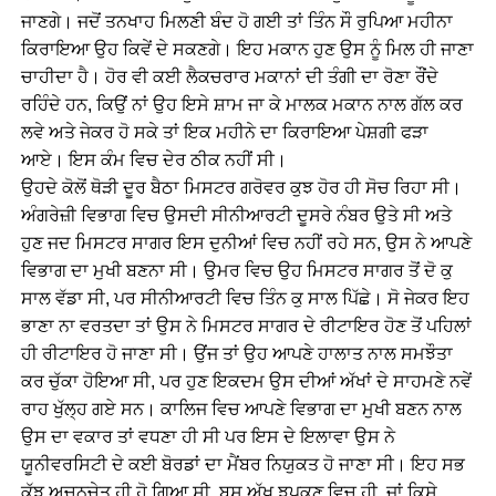
ਜਾਣਗੇ। ਜਦੋਂ ਤਨਖਾਹ ਮਿਲਣੀ ਬੰਦ ਹੋ ਗਈ ਤਾਂ ਤਿੰਨ ਸੌ ਰੁਪਿਆ ਮਹੀਨਾ
ਕਿਰਾਇਆ ਉਹ ਕਿਵੇਂ ਦੇ ਸਕਣਗੇ। ਇਹ ਮਕਾਨ ਹੁਣ ਉਸ ਨੂੰ ਮਿਲ ਹੀ ਜਾਣਾ
ਚਾਹੀਦਾ ਹੈ। ਹੋਰ ਵੀ ਕਈ ਲੈਕਚਰਾਰ ਮਕਾਨਾਂ ਦੀ ਤੰਗੀ ਦਾ ਰੋਣਾ ਰੌਂਦੇ
ਰਹਿੰਦੇ ਹਨ, ਕਿਉਂ ਨਾਂ ਉਹ ਇਸੇ ਸ਼ਾਮ ਜਾ ਕੇ ਮਾਲਕ ਮਕਾਨ ਨਾਲ ਗੱਲ ਕਰ
ਲਵੇ ਅਤੇ ਜੇਕਰ ਹੋ ਸਕੇ ਤਾਂ ਇਕ ਮਹੀਨੇ ਦਾ ਕਿਰਾਇਆ ਪੇਸ਼ਗੀ ਫੜਾ
ਆਏ। ਇਸ ਕੰਮ ਵਿਚ ਦੇਰ ਠੀਕ ਨਹੀਂ ਸੀ।
ਉਹਦੇ ਕੋਲੋਂ ਥੋੜੀ ਦੂਰ ਬੈਠਾ ਮਿਸਟਰ ਗਰੋਵਰ ਕੁਝ ਹੋਰ ਹੀ ਸੋਚ ਰਿਹਾ ਸੀ।
ਅੰਗਰੇਜ਼ੀ ਵਿਭਾਗ ਵਿਚ ਉਸਦੀ ਸੀਨੀਆਰਟੀ ਦੂਸਰੇ ਨੰਬਰ ਉਤੇ ਸੀ ਅਤੇ
ਹੁਣ ਜਦ ਮਿਸਟਰ ਸਾਗਰ ਇਸ ਦੁਨੀਆਂ ਵਿਚ ਨਹੀਂ ਰਹੇ ਸਨ, ਉਸ ਨੇ ਆਪਣੇ
ਵਿਭਾਗ ਦਾ ਮੁਖੀ ਬਣਨਾ ਸੀ। ਉਮਰ ਵਿਚ ਉਹ ਮਿਸਟਰ ਸਾਗਰ ਤੋਂ ਦੋ ਕੁ
ਸਾਲ ਵੱਡਾ ਸੀ, ਪਰ ਸੀਨੀਆਰਟੀ ਵਿਚ ਤਿੰਨ ਕੁ ਸਾਲ ਪਿੱਛੇ। ਸੋ ਜੇਕਰ ਇਹ
ਭਾਣਾ ਨਾ ਵਰਤਦਾ ਤਾਂ ਉਸ ਨੇ ਮਿਸਟਰ ਸਾਗਰ ਦੇ ਰੀਟਾਇਰ ਹੋਣ ਤੋਂ ਪਹਿਲਾਂ
ਹੀ ਰੀਟਾਇਰ ਹੋ ਜਾਣਾ ਸੀ। ਉਂਜ ਤਾਂ ਉਹ ਆਪਣੇ ਹਾਲਾਤ ਨਾਲ ਸਮਝੌਤਾ
ਕਰ ਚੁੱਕਾ ਹੋਇਆ ਸੀ, ਪਰ ਹੁਣ ਇਕਦਮ ਉਸ ਦੀਆਂ ਅੱਖਾਂ ਦੇ ਸਾਹਮਣੇ ਨਵੇਂ
ਰਾਹ ਖੁੱਲ੍ਹ ਗਏ ਸਨ। ਕਾਲਿਜ ਵਿਚ ਆਪਣੇ ਵਿਭਾਗ ਦਾ ਮੁਖੀ ਬਣਨ ਨਾਲ
ਉਸ ਦਾ ਵਕਾਰ ਤਾਂ ਵਧਣਾ ਹੀ ਸੀ ਪਰ ਇਸ ਦੇ ਇਲਾਵਾ ਉਸ ਨੇ
ਯੂਨੀਵਰਸਿਟੀ ਦੇ ਕਈ ਬੋਰਡਾਂ ਦਾ ਮੈਂਬਰ ਨਿਯੁਕਤ ਹੋ ਜਾਣਾ ਸੀ। ਇਹ ਸਭ
ਕੁੱਝ ਅਚਨਚੇਤ ਹੀ ਹੋ ਗਿਆ ਸੀ, ਬਸ ਅੱਖ ਝਪਕਣ ਵਿਚ ਹੀ, ਜਾਂ ਕਿਸੇ