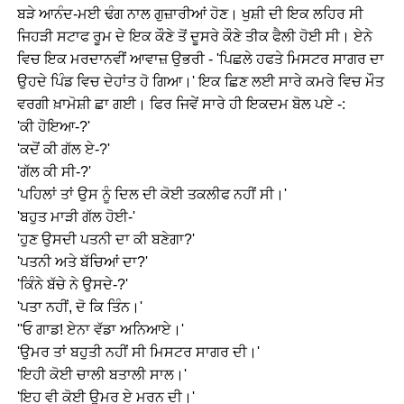
ਬੜੇ ਆਨੰਦ-ਮਈ ਢੰਗ ਨਾਲ ਗੁਜ਼ਾਰੀਆਂ ਹੋਣ। ਖੁਸ਼ੀ ਦੀ ਇਕ ਲਹਿਰ ਸੀ
ਜਿਹੜੀ ਸਟਾਫ ਰੂਮ ਦੇ ਇਕ ਕੌਣੇ ਤੋਂ ਦੂਸਰੇ ਕੌਣੇ ਤੀਕ ਫੈਲੀ ਹੋਈ ਸੀ। ਏਨੇ
ਵਿਚ ਇਕ ਮਰਦਾਨਵੀਂ ਆਵਾਜ਼ ਉਭਰੀ - 'ਪਿਛਲੇ ਹਫਤੇ ਮਿਸਟਰ ਸਾਗਰ ਦਾ
ਉਹਦੇ ਪਿੰਡ ਵਿਚ ਦੇਹਾਂਤ ਹੋ ਗਿਆ।' ਇਕ ਛਿਣ ਲਈ ਸਾਰੇ ਕਮਰੇ ਵਿਚ ਮੌਤ
ਵਰਗੀ ਖ਼ਾਮੋਸ਼ੀ ਛਾ ਗਈ। ਫਿਰ ਜਿਵੇਂ ਸਾਰੇ ਹੀ ਇਕਦਮ ਬੋਲ ਪਏ -:
'ਕੀ ਹੋਇਆ-?'
'ਕਦੋਂ ਕੀ ਗੱਲ ਏ-?'
'ਗੱਲ ਕੀ ਸੀ-?'
'ਪਹਿਲਾਂ ਤਾਂ ਉਸ ਨੂੰ ਦਿਲ ਦੀ ਕੋਈ ਤਕਲੀਫ ਨਹੀਂ ਸੀ।'
'ਬਹੁਤ ਮਾੜੀ ਗੱਲ ਹੋਈ-'
'ਹੁਣ ਉਸਦੀ ਪਤਨੀ ਦਾ ਕੀ ਬਣੇਗਾ?'
'ਪਤਨੀ ਅਤੇ ਬੱਚਿਆਂ ਦਾ?'
'ਕਿੰਨੇ ਬੱਚੇ ਨੇ ਉਸਦੇ-?'
'ਪਤਾ ਨਹੀਂ, ਦੋ ਕਿ ਤਿੰਨ।'
''ਓ ਗਾਡ! ਏਨਾ ਵੱਡਾ ਅਨਿਆਏ।'
'ਉਮਰ ਤਾਂ ਬਹੁਤੀ ਨਹੀਂ ਸੀ ਮਿਸਟਰ ਸਾਗਰ ਦੀ।'
'ਇਹੀ ਕੋਈ ਚਾਲੀ ਬਤਾਲੀ ਸਾਲ।'
'ਇਹ ਵੀ ਕੋਈ ਉਮਰ ਏ ਮਰਨ ਦੀ।'