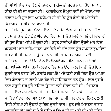
ਦੀਆਂ ਅੱਖਾਂ ਦੇ ਬੰਦ ਹੋਣ ਦੇ ਨਾਲ ਹੀ। ਗੱਲ ਤਾਂ ਬਹੁਤ ਮਾੜੀ ਹੋਈ ਸੀ ਪਰ
ਕੀਤਾ ਵੀ ਕੀ ਜਾ ਸਕਦਾ ਸੀ। ਅਸਲੀਅਤ ਤੋਂ ਮੂੰਹ ਨਹੀਂ ਸੀ ਮੋੜਿਆ ਜਾ
ਸਕਦਾ ਅਤੇ ਹੁਣ ਇਹ ਅਸਲੀਅਤ ਹੀ ਸੀ ਕਿ ਉਹ ਛੇਤੀ ਹੀ ਅੰਗਰੇਜ਼ੀ
ਵਿਭਾਗ ਦਾ ਮੁਖੀ ਬਣਨ ਵਾਲਾ ਸੀ।
ਬੜੇ ਗੰਭੀਰ ਰੂਪ ਵਿਚ ਬੈਠਾ ਹੋਇਆ ਇਕ ਹੋਰ ਲੈਕਚਰਾਰ ਮਿਸਟਰ ਗਿੱਲ
ਗਰਮ ਚਾਹ ਦੇ ਛੋਟੇ ਛੋਟੇ ਘੁੱਟ ਭਰ ਰਿਹਾ ਸੀ। ੳਹ ਜਿਵੇਂ ਆਪਣੇ ਹੀ ਵਿਚਾਰਾਂ
ਦੀ ਧੁੰਦ ਵਿਚ ਅਲੋਪ ਹੋ ਚੁੱਕਾ ਸੀ। ਬਹੁਤ ਸਾਰੀਆਂ ਗੱਲਾਂ ਉਹਦੇ ਮਨ ਵਿਚ
ਖਲਬਲੀ ਮਚਾ ਰਹੀਆਂ ਸਨ, ਪਰ ਕਿਸੇ ਵੀ ਗੱਲ ਬਾਰੇ ਉਹ ਸਪੱਸ਼ਟ ਰੂਪ ਵਿਚ
ਸੋਚ ਨਹੀਂ ਸੀ ਸਕਦਾ। ਉਹਦਾ ਯਾਰ ਸੀ ਮਿਸਟਰ ਸਾਗਰ। ਕਈ
ਮਹੱਤਵਪੂਰਨ ਸ਼ਾਮਾਂ ਉਹਨਾਂ ਨੇ ਇਕੱਠਿਆਂ ਗੁਜ਼ਾਰੀਆਂ ਸਨ। ਬੜੀਆਂ
ਬੜੀਆਂ ਲੰਮੀਆਂ ਬਹਿਸਾਂ ਕਰਦੇ ਰਹਿੰਦੇ ਸਨ ਉਹ। ਕਦੀ ਕਦੀ ਉਹ ਇਕ
ਦੂਸਰੇ ਨਾਲ ਝਗੜ ਪੈਂਦੇ, ਬਲਕਿ ਲੜ ਪੈਂਦੇ ਅਤੇ ਕਈ ਕਈ ਦਿਨ ਉਹ ਆਪਸ
ਵਿਚ ਗੱਲਬਾਤ ਨਾ ਕਰਦੇ ਪਰ ਫੇਰ ਵੀ ਸਾਹਿਤਕਾਰ ਸਨ ਉਹ। ਇਕ ਦੂਸਰੇ
ਨਾਲ ਬਹੁਤੀ ਦੇਰ ਗੁੱਸੇ ਰਹਿਣਾ ਉਹਨਾਂ ਲਈ ਸੰਭਵ ਨਹੀਂ ਸੀ। ਮਿਸਟਰ
ਸਾਗਰ ਇਕ ਕਹਾਣੀਕਾਰ ਸੀ, ਜਦ ਕਿ ਮਿਸਟਰ ਗਿੱਲ ਕਵੀ। ਦੋਹਾਂ ਦਾ
ਸਾਹਿਤ ਖੇਤਰ ਵਿਚ ਆਪਣਾ ਆਪਣਾ ਸਥਾਨ ਸੀ, ਪਰ ਫੇਰ ਵੀ ਇਕ ਹਲਕੀ
ਜਿਹੀ ਈਰਖਾ ਸੀ ਉਹਨਾਂ ਨੂੰ ਇਕ ਦੂਸਰੇ ਨਾਲ। ਹੁਣ ਜਦੋਂ ਮਿਸਟਰ ਸਾਗਰ
ਅਚਨਚੇਤ ਹੀ ਪਰਦੇ ਦੇ ਪਿੱਛੇ ਚਲਿਆ ਗਿਆ ਸੀ ਤਾਂ ਪੂਰੀ ਦੀ ਪੂਰੀ ਸਟੇਜ