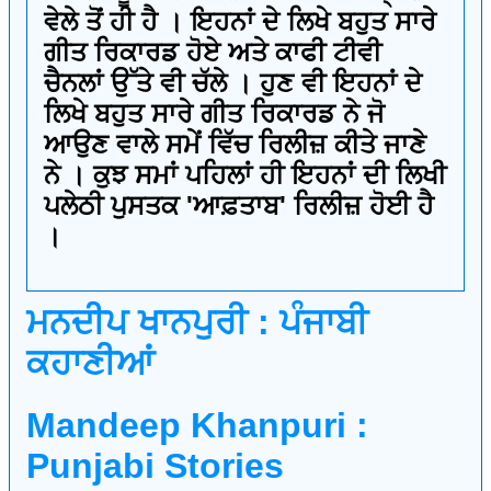
ਵੇਲੇ ਤੋਂ ਹੀ ਹੈ । ਇਹਨਾਂ ਦੇ ਲਿਖੇ ਬਹੁਤ ਸਾਰੇ
ਗੀਤ ਰਿਕਾਰਡ ਹੋਏ ਅਤੇ ਕਾਫੀ ਟੀਵੀ
ਚੈਨਲਾਂ ਉੱਤੇ ਵੀ ਚੱਲੇ । ਹੁਣ ਵੀ ਇਹਨਾਂ ਦੇ
ਲਿਖੇ ਬਹੁਤ ਸਾਰੇ ਗੀਤ ਰਿਕਾਰਡ ਨੇ ਜੋ
ਆਉਣ ਵਾਲੇ ਸਮੇਂ ਵਿੱਚ ਰਿਲੀਜ਼ ਕੀਤੇ ਜਾਣੇ
ਨੇ । ਕੁਝ ਸਮਾਂ ਪਹਿਲਾਂ ਹੀ ਇਹਨਾਂ ਦੀ ਲਿਖੀ
ਪਲੇਠੀ ਪੁਸਤਕ 'ਆਫ਼ਤਾਬ' ਰਿਲੀਜ਼ ਹੋਈ ਹੈ
।
ਮਨਦੀਪ ਖਾਨਪੁਰੀ : ਪੰਜਾਬੀ
ਕਹਾਣੀਆਂ
Mandeep Khanpuri :
Punjabi Stories