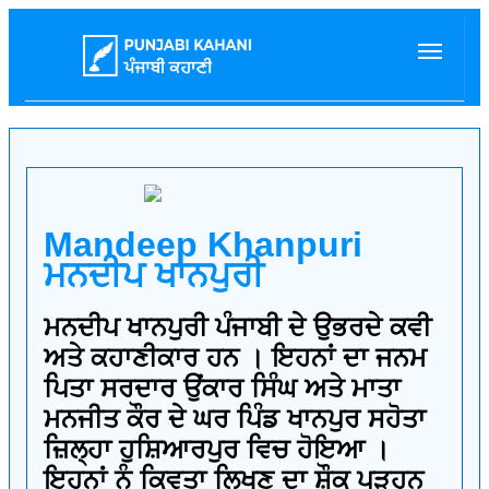
Mandeep Khanpuri
ਮਨਦੀਪ ਖਾਨਪੁਰੀ
ਮਨਦੀਪ ਖਾਨਪੁਰੀ ਪੰਜਾਬੀ ਦੇ ਉਭਰਦੇ ਕਵੀ
ਅਤੇ ਕਹਾਣੀਕਾਰ ਹਨ । ਇਹਨਾਂ ਦਾ ਜਨਮ
ਪਿਤਾ ਸਰਦਾਰ ਉਂਕਾਰ ਸਿੰਘ ਅਤੇ ਮਾਤਾ
ਮਨਜੀਤ ਕੌਰ ਦੇ ਘਰ ਪਿੰਡ ਖਾਨਪੁਰ ਸਹੋਤਾ
ਜ਼ਿਲ੍ਹਾ ਹੁਸ਼ਿਆਰਪੁਰ ਵਿਚ ਹੋਇਆ ।
ਇਹਨਾਂ ਨੂੰ ਕਿਵਤਾ ਲਿਖਣ ਦਾ ਸ਼ੌਕ ਪੜ੍ਹਨ