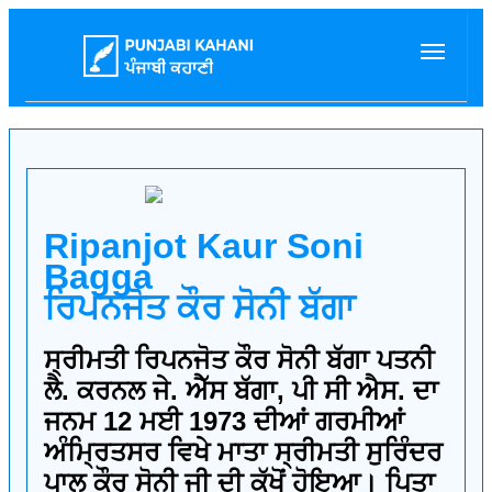
Ripanjot Kaur Soni
Bagga
ਰਿਪਨਜੋਤ ਕੌਰ ਸੋਨੀ ਬੱਗਾ
ਸ੍ਰੀਮਤੀ ਰਿਪਨਜੋਤ ਕੌਰ ਸੋਨੀ ਬੱਗਾ ਪਤਨੀ
ਲੈ. ਕਰਨਲ ਜੇ. ਐੱਸ ਬੱਗਾ, ਪੀ ਸੀ ਐਸ. ਦਾ
ਜਨਮ 12 ਮਈ 1973 ਦੀਆਂ ਗਰਮੀਆਂ
ਅੰਮ੍ਰਿਤਸਰ ਵਿਖੇ ਮਾਤਾ ਸ੍ਰੀਮਤੀ ਸੁਰਿੰਦਰ
ਪਾਲ ਕੌਰ ਸੋਨੀ ਜੀ ਦੀ ਕੁੱਖੋਂ ਹੋਇਆ। ਪਿਤਾ