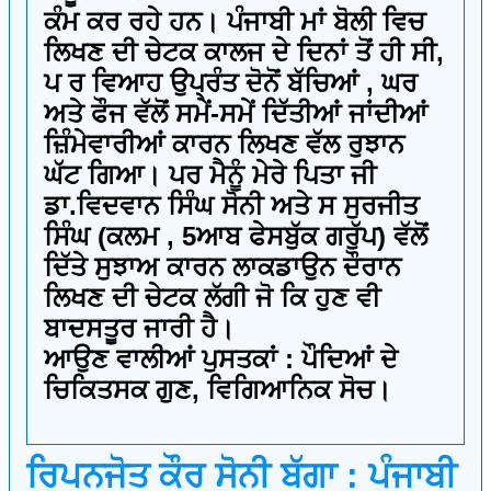
ਕੰਮ ਕਰ ਰਹੇ ਹਨ। ਪੰਜਾਬੀ ਮਾਂ ਬੋਲੀ ਵਿਚ
ਲਿਖਣ ਦੀ ਚੇਟਕ ਕਾਲਜ ਦੇ ਦਿਨਾਂ ਤੋਂ ਹੀ ਸੀ,
ਪ ਰ ਵਿਆਹ ਉਪ੍ਰੰਤ ਦੋਨੋਂ ਬੱਚਿਆਂ , ਘਰ
ਅਤੇ ਫੌਜ ਵੱਲੋਂ ਸਮੇਂ-ਸਮੇਂ ਦਿੱਤੀਆਂ ਜਾਂਦੀਆਂ
ਜ਼ਿੰਮੇਵਾਰੀਆਂ ਕਾਰਨ ਲਿਖਣ ਵੱਲ ਰੁਝਾਨ
ਘੱਟ ਗਿਆ। ਪਰ ਮੈਨੂੰ ਮੇਰੇ ਪਿਤਾ ਜੀ
ਡਾ.ਵਿਦਵਾਨ ਸਿੰਘ ਸੋਨੀ ਅਤੇ ਸ ਸੁਰਜੀਤ
ਸਿੰਘ (ਕਲਮ , 5ਆਬ ਫੇਸਬੁੱਕ ਗਰੁੱਪ) ਵੱਲੋਂ
ਦਿੱਤੇ ਸੁਝਾਅ ਕਾਰਨ ਲਾਕਡਾਉਨ ਦੌਰਾਨ
ਲਿਖਣ ਦੀ ਚੇਟਕ ਲੱਗੀ ਜੋ ਕਿ ਹੁਣ ਵੀ
ਬਾਦਸਤੂਰ ਜਾਰੀ ਹੈ।
ਆਉਣ ਵਾਲੀਆਂ ਪੁਸਤਕਾਂ : ਪੌਦਿਆਂ ਦੇ
ਚਿਕਿਤਸਕ ਗੁਣ, ਵਿਗਿਆਨਿਕ ਸੋਚ।
ਰਿਪਨਜੋਤ ਕੌਰ ਸੋਨੀ ਬੱਗਾ : ਪੰਜਾਬੀ