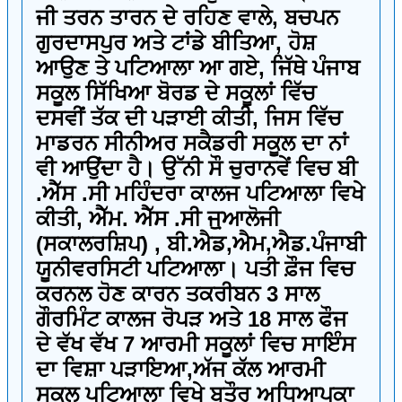
ਜੀ ਤਰਨ ਤਾਰਨ ਦੇ ਰਹਿਣ ਵਾਲੇ, ਬਚਪਨ
ਗੁਰਦਾਸਪੁਰ ਅਤੇ ਟਾਂਡੇ ਬੀਤਿਆ, ਹੋਸ਼
ਆਉਣ ਤੇ ਪਟਿਆਲਾ ਆ ਗਏ, ਜਿੱਥੇ ਪੰਜਾਬ
ਸਕੂਲ ਸਿੱਖਿਆ ਬੋਰਡ ਦੇ ਸਕੂਲਾਂ ਵਿੱਚ
ਦਸਵੀਂ ਤੱਕ ਦੀ ਪੜਾਈ ਕੀਤੀ, ਜਿਸ ਵਿੱਚ
ਮਾਡਰਨ ਸੀਨੀਅਰ ਸਕੈਡਰੀ ਸਕੂਲ ਦਾ ਨਾਂ
ਵੀ ਆਉਂਦਾ ਹੈ। ਉੱਨੀ ਸੌ ਚੁਰਾਨਵੇਂ ਵਿਚ ਬੀ
.ਐੱਸ .ਸੀ ਮਹਿੰਦਰਾ ਕਾਲਜ ਪਟਿਆਲਾ ਵਿਖੇ
ਕੀਤੀ, ਐੱਮ. ਐੱਸ .ਸੀ ਜੁ਼ਆਲੋਜੀ‌
(ਸਕਾਲਰਸ਼ਿਪ) , ਬੀ.ਐਡ,ਐਮ,ਐਡ.ਪੰਜਾਬੀ
ਯੂਨੀਵਰਸਿਟੀ ਪਟਿਆਲਾ। ਪਤੀ ਫ਼ੌਜ ਵਿਚ
ਕਰਨਲ ਹੋਣ ਕਾਰਨ ਤਕਰੀਬਨ 3 ਸਾਲ
ਗੌਰਮਿੰਟ ਕਾਲਜ ਰੋਪੜ ਅਤੇ 18 ਸਾਲ ਫੌਜ
ਦੇ ਵੱਖ ਵੱਖ 7 ਆਰਮੀ ਸਕੂਲਾਂ ਵਿਚ ਸਾਇੰਸ
ਦਾ ਵਿਸ਼ਾ ਪੜਾਇਆ,ਅੱਜ ਕੱਲ ਆਰਮੀ
ਸਕੂਲ ਪਟਿਆਲਾ ਵਿਖੇ ਬਤੌਰ ਅਧਿਆਪਕਾ