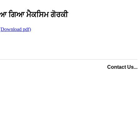
ੜਿਆ ਗਿਆ ਮੈਕਸਿਮ ਗੋਰਕੀ
(Download pdf)
Contact Us...