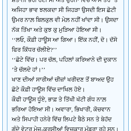
ਸ਼ੈਤਾਨੀ ਭਰੀ ਹੋਈ ਸੀ ਅਤੇ ਉਹਨਾਂ ਵਿੱਚ ਆਮ ਤੌਰ ’ਤੇ
ਅਜਿਹਾ ਭਾਵ ਝਲਕਦਾ ਸੀ ਜਿਹੜਾ ਉਸਦੀ ਇਸ ਛੋਟੀ
ਉਮਰ ਨਾਲ਼ ਬਿਲਕੁਲ ਵੀ ਮੇਲ਼ ਨਹੀਂ ਖਾਂਦਾ ਸੀ। ਉਸਦਾ
ਨੱਕ ਤਿੱਖਾ ਅਤੇ ਕੁਝ ਕੁ ਮੁੜਿਆ ਹੋਇਆ ਸੀ।
‘‘ਲਓ, ਕੌਫ਼ੀ ਹਾਊਸ ਆ ਗਿਆ। ਇੱਕ ਨਹੀਂ, ਦੋ। ਦੱਸੋ
ਫਿਰ ਕਿੱਧਰ ਚੱਲੀਏ?’’
‘‘ਛੋਟੇ ਵਿੱਚ। ਪਰ ਚੱਲ, ਪਹਿਲਾਂ ਕਰਿਆਨੇ ਦੀ ਦੁਕਾਨ
’ਤੇ ਚੱਲਦੇ ਹਾਂ।’’
ਖਾਣ ਦੀਆਂ ਸਾਰੀਆਂ ਚੀਜ਼ਾਂ ਖਰੀਦਣ ਤੋਂ ਬਾਅਦ ਉਹ
ਛੋਟੇ ਕੌਫ਼ੀ ਹਾਊਸ ਵਿੱਚ ਦਾਖਿਲ ਹੋਏ।
ਕੌਫੀ ਹਾਊਸ ਧੂੰਏ, ਭਾਫ਼ ਤੇ ਤਿੱਖੀ ਖੱਟੀ ਗੰਧ ਨਾਲ਼
ਭਰਿਆ ਹੋਇਆ ਸੀ। ਅਵਾਰਾ, ਭਿਖਾਰੀ, ਕੋਚਵਾਨ
ਅਤੇ ਸਿਪਾਹੀ ਹਨੇਰੇ ਵਿੱਚ ਲਿਪਟੇ ਬੈਠੇ ਸਨ ਤੇ ਬੇਹੱਦ
ਗੰਦੇ ਵੇਟਰ ਮੇਜ਼-ਕੁਰਸੀਆਂ ਵਿਚਕਾਰ ਮੰਡਰਾ ਰਹੇ ਸਨ।