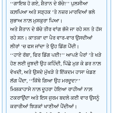
‘‘ਗਾਇਬ ਹੋ ਗਏ, ਸ਼ੈਤਾਨ ਦੇ ਬੱਚੇ!’’ ਪੁਲਸੀਆ
ਕਲ਼ਪਿਆ ਅਤੇ ਸੜ੍ਹਕ ’ਤੇ ਨਜ਼ਰ ਮਾਰਦਿਆਂ ਭਲੇ
ਸੁਭਾਅ ਨਾਲ਼ ਮੁਸਕੁਰਾ ਪਿਆ।
ਅਤੇ ਸ਼ੈਤਾਨ ਦੇ ਬੱਚੇ ਤੀਰ ਵਾਂਗ ਭੱਜੇ ਜਾ ਰਹੇ ਸਨ ਤੇ ਹੱਸ
ਰਹੇ ਸਨ। ਕਾਤਕਾ ਦਾ ਪੈਰ ਵਾਰ-ਵਾਰ ਉਸਦੀਆਂ
ਲੀਰਾਂ ’ਚ ਫਸ ਜਾਂਦਾ ਤੇ ਉਹ ਡਿੱਗ ਪੈਂਦੀ।
‘‘ਹਾਏ ਰੱਬਾ, ਫਿਰ ਡਿੱਗ ਪਈ!’’ ਆਪਣੇ ਪੈਰਾਂ ’ਤੇ ਖੜੇ
ਹੋਣ ਲਈ ਜੂਝਦੀ ਉਹ ਕਹਿੰਦੀ, ਪਿੱਛੇ ਮੁੜ ਕੇ ਡਰ ਨਾਲ਼
ਵੇਖਦੀ, ਅਤੇ ਉਸਦੇ ਮੁੱਖੜੇ ਤੇ ਇੱਕਦਮ ਹਾਸਾ ਖੇਡਣ
ਲੱਗ ਪੈਂਦਾ, ‘‘ਕਿੱਥੇ ਗਿਆ ਉਹ ਮਰਦੂਦ?’’
ਮਿਸ਼ਕਾਹਾਸੇ ਨਾਲ਼ ਦੂਹਰਾ ਹੋਇਆ ਰਾਹੀਆਂ ਨਾਲ਼
ਟਕਰਾਉਂਦਾ ਅਤੇ ਇਸ ਜੁਰਮ ਬਦਲੇ ਕਈ ਵਾਰ ਉਸਨੂੰ
ਕਰਾਰੀਆਂ ਝਿੜਕਾਂ ਖਾਣੀਆਂ ਪੈਂਦੀਆਂ।