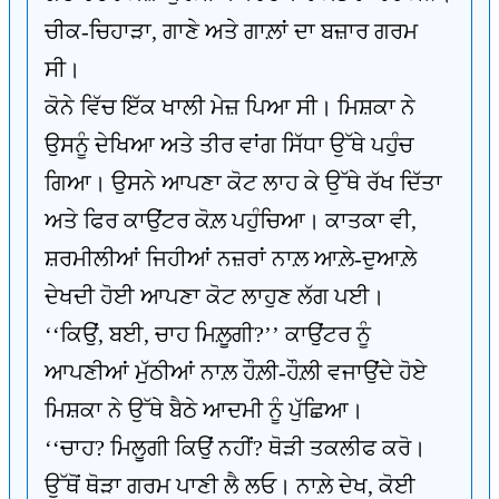
ਚੀਕ-ਚਿਹਾੜਾ, ਗਾਣੇ ਅਤੇ ਗਾਲ਼ਾਂ ਦਾ ਬਜ਼ਾਰ ਗਰਮ
ਸੀ।
ਕੋਨੇ ਵਿੱਚ ਇੱਕ ਖਾਲੀ ਮੇਜ਼ ਪਿਆ ਸੀ। ਮਿਸ਼ਕਾ ਨੇ
ਉਸਨੂੰ ਦੇਖਿਆ ਅਤੇ ਤੀਰ ਵਾਂਗ ਸਿੱਧਾ ਉੱਥੇ ਪਹੁੰਚ
ਗਿਆ। ਉਸਨੇ ਆਪਣਾ ਕੋਟ ਲਾਹ ਕੇ ਉੱਥੇ ਰੱਖ ਦਿੱਤਾ
ਅਤੇ ਫਿਰ ਕਾਉਂਟਰ ਕੋਲ਼ ਪਹੁੰਚਿਆ। ਕਾਤਕਾ ਵੀ,
ਸ਼ਰਮੀਲੀਆਂ ਜਿਹੀਆਂ ਨਜ਼ਰਾਂ ਨਾਲ਼ ਆਲ਼ੇ-ਦੁਆਲ਼ੇ
ਦੇਖਦੀ ਹੋਈ ਆਪਣਾ ਕੋਟ ਲਾਹੁਣ ਲੱਗ ਪਈ।
‘‘ਕਿਉਂ, ਬਈ, ਚਾਹ ਮਿਲ਼ੂਗੀ?’’ ਕਾਉਂਟਰ ਨੂੰ
ਆਪਣੀਆਂ ਮੁੱਠੀਆਂ ਨਾਲ਼ ਹੌਲ਼ੀ-ਹੌਲ਼ੀ ਵਜਾਉਂਦੇ ਹੋਏ
ਮਿਸ਼ਕਾ ਨੇ ਉੱਥੇ ਬੈਠੇ ਆਦਮੀ ਨੂੰ ਪੁੱਛਿਆ।
‘‘ਚਾਹ? ਮਿਲੂਗੀ ਕਿਉਂ ਨਹੀਂ? ਥੋੜੀ ਤਕਲੀਫ ਕਰੋ।
ਉੱਥੋਂ ਥੋੜਾ ਗਰਮ ਪਾਣੀ ਲੈ ਲਓ। ਨਾਲ਼ੇ ਦੇਖ, ਕੋਈ