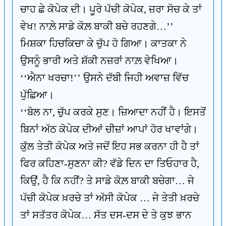
ਚਾਹ ਛੇ ਕੋਪੇਕ ਦੀ। ਪੂਰੇ ਪੱਚੀ ਕੋਪੇਕ, ਜ਼ਰਾ ਸੋਚ ਕੇ ਤਾਂ
ਵੇਖ! ਨਾਲ਼ੇ ਸਾਡੇ ਕੋਲ਼ ਬਾਕੀ ਬਚੇ ਰਹਣਗੇ…’’
ਮਿਸ਼ਕਾ ਹਿਚਕਿਚਾ ਕੇ ਚੁੱਪ ਹੋ ਗਿਆ। ਕਾਤਕਾ ਨੇ
ਉਸਨੂੰ ਭਾਰੀ ਅਤੇ ਸ਼ੱਕੀ ਨਜ਼ਰਾਂ ਨਾਲ਼ ਵੇਖਿਆ।
‘‘ਐਨਾ ਖਰਚਾ!’’ ਉਸਨੇ ਦੱਬੀ ਜਿਹੀ ਅਵਾਜ਼ ਵਿੱਚ
ਪੁੱਛਿਆ।
‘‘ਬੋਲ ਨਾ, ਚੁੱਪ ਕਰਕੇ ਸੁਣ। ਜ਼ਿਆਦਾ ਨਹੀਂ ਹੈ। ਇਸਤੋਂ
ਬਿਨਾਂ ਅੱਠ ਕੋਪੇਕ ਦੀਆਂ ਚੀਜ਼ਾਂ ਆਪਾਂ ਹੋਰ ਖਾਵਾਂਗੇ।
ਕੁੱਲ ਤੇਤੀ ਕੋਪੇਕ ਅਤੇ ਜਦੋਂ ਇਹ ਸਭ ਕਰਨਾ ਹੀ ਹੈ ਤਾਂ
ਫਿਰ ਕਹਿਣਾ-ਸੁਣਨਾ ਕੀ? ਵੱਡੇ ਦਿਨ ਦਾ ਤਿਓਹਾਰ ਹੈ,
ਕਿਉਂ, ਹੈ ਕਿ ਨਹੀਂ? ਤੇ ਸਾਡੇ ਕੋਲ਼ ਬਾਕੀ ਬਚੇਗਾ… ਜੇ
ਪੱਚੀ ਕੋਪੇਕ ਖ਼ਰਚੇ ਤਾਂ ਅੱਸੀ ਕੋਪੇਕ … ਜੇ ਤੇਤੀ ਖ਼ਰਚੇ
ਤਾਂ ਸਤੱਤਰ ਕੋਪੇਕ… ਸੱਤ ਦਸ-ਦਸ ਦੇ ਤੇ ਕੁਝ ਭਾਨ