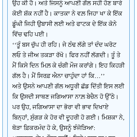
ਉਹ ਕੀ ਹੈ। ਅਤੇ ਜਿਸਨੂੰ ਆਪਣੀ ਗੱਲ ਸਹੀ ਹੋਣ ਬਾਰੇ
ਕੋਈ ਸ਼ੱਕ ਨਹੀਂ ਹੈ। ਕਾਤਕਾ ਨੇ ਵਲ਼ ਜਿਹਾ ਖਾ ਕੇ ਇੱਕ
ਡੂੰਘੀ ਜਿਹੀ ਉਬਾਸੀ ਲਈ ਅਤੇ ਫਾਟਕ ਦੇ ਇੱਕ ਕੋਨੇ
ਵਿੱਚ ਢਹਿ ਪਈ।
‘‘ਤੂੰ ਬਸ ਚੁੱਪ ਹੀ ਰਹਿ। ਜੇ ਠੰਢ ਲੱਗੇ ਤਾਂ ਦੰਦ ਘਰੋਟ
ਲਓ ਤੇ ਜੀਅ ਤਕੜਾ ਰੱਖੋ। ਫਿਰ ਨਹੀਂ ਲੱਗਦੀ। ਤੂੰ ਤੇ
ਮੈਂ ਕਿਸੇ ਦਿਨ ਮਿਲ਼ ਕੇ ਚੰਗੀ ਮੌਜ ਕਰਾਂਗੇ। ਇਹ ਕਿਹੜੀ
ਗੱਲ ਹੈ। ਮੈਂ ਸਿਰਫ਼ ਐਨਾ ਚਾਹੁੰਦਾ ਹਾਂ ਕਿ…’’
ਅਤੇ ਉਸਨੇ ਆਪਣੀ ਗੱਲ ਅਧੂਰੀ ਛੱਡ ਦਿੱਤੀ ਇਸ ਲਈ
ਕਿ ਉਸਦੀ ਸਾਥਣ ਜਗਿਆਸਾ ਨਾਲ਼ ਬੇਚੈਨ ਹੋ ਉੱਠੇ।
ਪਰ ਉਹ, ਜਗਿਆਸਾ ਦਾ ਭੋਰਾ ਵੀ ਭਾਵ ਦਿਖਾਏ
ਬਿਨ੍ਹਾਂ, ਸੁੰਗੜ ਕੇ ਹੋਰ ਵੀ ਦੂਹਰੀ ਹੋ ਗਈ। ਮਿਸ਼ਕਾ ਨੇ,
ਥੋੜਾ ਫ਼ਿਕਰਮੰਦ ਹੋ ਕੇ, ਉਸਨੂੰ ਝੰਜੋੜਿਆ: