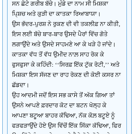
ਸਨ ਛੋਟੇ ਗਰੀਬ ਬੱਚੇ। ਮੁੰਡੇ ਦਾ ਨਾਮ ਸੀ ਮਿਸ਼ਕਾ
ਪਿ੍ਸ਼ਚ ਅਤੇ ਕੁੜੀ ਦਾ ਕਾਤਕਾ ਰਿਆਬਾਯਾ।
ਉਸ ਭੱਦਰ-ਪੁਰਸ਼ ਨੇ ਰੁਕਣ ਦੀ ਵੀ ਤਕਲੀਫ਼ ਨਾ ਕੀਤੀ,
ਇਸ ਲਈ ਬੱਚੇ ਬਾਰ-ਬਾਰ ਉਸਦੇ ਪੈਰਾਂ ਵਿੱਚ ਗੋਤੇ
ਲਗਾਉਂਦੇ ਅਤੇ ਉਸਦੇ ਸਾਹਮਣੇ ਆ ਕੇ ਖੜੇ ਹੋ ਜਾਂਦੇ।
ਕਾਤਕਾ ਵੱਧ ਤੋਂ ਵੱਧ ਉਮੀਦ ਨਾਲ਼ ਸਾਹ ਰੋਕ ਕੇ
ਫੁਸਫੁਸਾ ਕੇ ਕਹਿੰਦੀ: ‘‘ਸਿਰਫ਼ ਇੱਕ ਟੁੱਕ ਰੋਟੀ,’’ ਅਤੇ
ਮਿਸ਼ਕਾ ਇਸ ਸੱਜਣ ਦਾ ਰਾਹ ਰੋਕਣ ਦੀ ਕੋਈ ਕਸਰ ਨਾ
ਛੱਡਦਾ।
ਉਹ ਆਦਮੀ ਜਦੋਂ ਇਸ ਸਭ ਕਾਸੇ ਤੋਂ ਅੱਕ ਗਿਆ ਤਾਂ
ਉਸਨੇ ਆਪਣੇ ਫ਼ਰਦਾਰ ਕੋਟ ਦਾ ਬਟਨ ਖੋਲ੍ਹ ਕੇ
ਆਪਣਾ ਬਟੂਆ ਬਾਹਰ ਕੱਢਿਆ, ਨੱਕ ਕੋਲ਼ ਬਟੂਏ ਨੂੰ
ਫੜਫੜਾਉਂਦੇ ਹੋਏ ਉਸ ਵਿੱਚੋਂ ਇੱਕ ਸਿੱਕਾ ਕੱਢਿਆ, ਫਿਰ