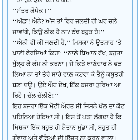
‘‘ਤਾਂ ਹੁਣ ਕੁੱਲ ਕਿੰਨੇ ਹੋ ਗਏ?’’
‘‘ਸੱਤਰ ਕੋਪੇਕ।’’
‘‘ਅੱਛਾ! ਐਨੇ? ਅੱਜ ਤਾਂ ਫਿਰ ਜਲਦੀ ਹੀ ਘਰ ਚਲੇ
ਜਾਵਾਂਗੇ, ਕਿਉਂ ਠੀਕ ਹੈ ਨਾ? ਠੰਢ ਬਹੁਤ ਹੈ!’’
‘‘ਐਨੀ ਵੀ ਕੀ ਜਲਦੀ ਹੈ,’’ ਮਿਸ਼ਕਾ ਨੇ ਉਤਸ਼ਾਹ ’ਤੇ
ਪਾਣੀ ਫੇਰਦਿਆਂ ਕਿਹਾ: ‘‘ਨਾਲ਼ੇ ਧਿਆਨ ਰੱਖ, ਬਹੁਤਾ
ਖੁੱਲ੍ਹ ਕੇ ਕੰਮ ਨੀ ਕਰਨਾ। ਜੇ ਕਿਤੇ ਥਾਣੇਦਾਰ ਨੇ ਫੜ
ਲਿਆ ਨਾ ਤਾਂ ਤੇਰੇ ਸਾਰੇ ਵਾਲ਼ ਕਟਵਾ ਕੇ ਤੈਨੂੰ ਕਬੂਤਰੀ
ਬਣਾ ਦਊ। ਉਏ ਔਹ ਦੇਖ, ਇੱਕ ਬਜਰਾ ਤੁਰਿਆ ਆ
ਰਿਹੈ। ਚੱਲ ਚੱਲੀਏ!’’
ਇਹ ਬਜਰਾ ਇੱਕ ਮੋਟੀ ਔਰਤ ਸੀ ਜਿਸਨੇ ਖੱਲ ਦਾ ਕੋਟ
ਪਹਿਨਿਆ ਹੋਇਆ ਸੀ। ਇਸ ਤੋਂ ਪਤਾ ਲੱਗਦਾ ਹੈ ਕਿ
ਮਿਸ਼ਕਾ ਇੱਕ ਬਹੁਤ ਹੀ ਸ਼ੈਤਾਨ ਮੁੰਡਾ ਸੀ, ਬਹੁਤ ਹੀ
ਗੰਵਾਰ ਅਤੇ ਵੱਡਿਆਂ ਦੀ ਇੱਜ਼ਤ ਨਾ ਕਰਨ ਵਾਲ਼ਾ।