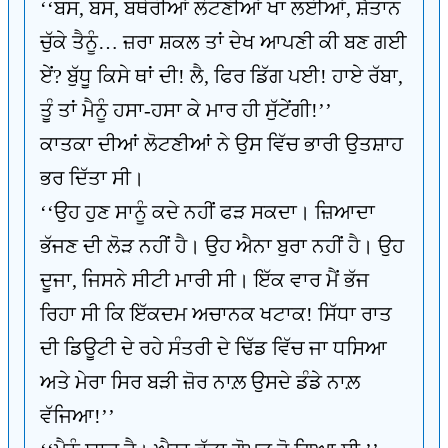
‘‘ਬਸ, ਬਸ, ਬਥੇਰੀਆਂ ਲੋਟਣੀਆਂ ਖਾ ਲਈਆਂ, ਸ਼ੈਤਾਨ
ਚੁੱਕੇ ਤੈਨੂੰ… ਜ਼ਰਾ ਸ਼ਕਲ ਤਾਂ ਦੇਖ ਆਪਣੀ ਕੀ ਬਣ ਗਈ
ਏਂ? ਬੁੱਧੂ ਕਿਸੇ ਥਾਂ ਦੀ! ਲੈ, ਫਿਰ ਡਿੱਗ ਪਈ! ਹਾਏ ਰੱਬਾ,
ਤੂੰ ਤਾਂ ਮੈਨੂੰ ਹਸਾ-ਹਸਾ ਕੇ ਮਾਰ ਹੀ ਸੁੱਟੇਂਗੀ!’’
ਕਾਤਕਾ ਦੀਆਂ ਲੋਟਣੀਆਂ ਨੇ ਉਸ ਵਿੱਚ ਭਾਰੀ ਉਤਸ਼ਾਹ
ਭਰ ਦਿੱਤਾ ਸੀ।
‘‘ਉਹ ਹੁਣ ਸਾਨੂੰ ਕਦੇ ਨਹੀਂ ਫੜ ਸਕਦਾ। ਜ਼ਿਆਦਾ
ਭੱਜਣ ਦੀ ਲੋੜ ਨਹੀਂ ਹੈ। ਉਹ ਐਨਾ ਬੁਰਾ ਨਹੀਂ ਹੈ। ਉਹ
ਦੂਜਾ, ਜਿਸਨੇ ਸੀਟੀ ਮਾਰੀ ਸੀ। ਇੱਕ ਵਾਰ ਮੈਂ ਭੱਜ
ਰਿਹਾ ਸੀ ਕਿ ਇੱਕਦਮ ਅਚਾਨਕ ਖਟਾਕ! ਸਿੱਧਾ ਰਾਤ
ਦੀ ਡਿਊਟੀ ਦੇ ਰਹੇ ਸੰਤਰੀ ਦੇ ਢਿੱਡ ਵਿੱਚ ਜਾ ਧਸਿਆ
ਅਤੇ ਮੇਰਾ ਸਿਰ ਬੜੀ ਜ਼ੋਰ ਨਾਲ਼ ਉਸਦੇ ਡੰਡੇ ਨਾਲ਼
ਵੱਜਿਆ!’’