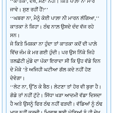
‘‘ਕਾਤਕਾ, ਦੇਖ, ਸੌਣਾ ਨਹੀਂ। ਕਿਤੇ ਪਾਲ਼ਾ ਨਾ ਮਾਰ
ਜਾਵੇ। ਸੁਣ ਰਹੀਂ ਹੈਂ?’’
‘‘ਘਬਰਾ ਨਾ, ਮੈਨੂੰ ਕੋਈ ਪਾਲ਼ਾ ਨੀ ਮਾਰਨ ਲੱਗਿਆ,’’
ਕਾਤਕਾ ਨੇ ਕਿਹਾ। ਠੰਢ ਨਾਲ਼ ਉਸਦੇ ਦੰਦ ਵੱਜ ਰਹੇ
ਸਨ।
ਜੇ ਕਿਤੇ ਮਿਸ਼ਕਾ ਨਾ ਹੁੰਦਾ ਤਾਂ ਕਾਤਕਾ ਕਦੋਂ ਦੀ ਪਾਲ਼ੇ
ਵਿੱਚ ਜੰਮ ਕੇ ਮਰ ਗਈ ਹੁੰਦੀ। ਪਰ ਉਸ ਨਿੱਕੇ ਜਿਹੇ
ਤਲਛੱਟੀ ਮੁੰਡੇ ਦਾ ਪੱਕਾ ਇਰਾਦਾ ਸੀ ਕਿ ਉਹ ਵੱਡੇ ਦਿਨ
ਦੇ ਮੌਕੇ ’ਤੇ ਅਜਿਹੀ ਘਟੀਆ ਗੱਲ ਕਦੇ ਨਹੀਂ ਹੋਣ
ਦੇਵੇਗਾ।
‘‘ਲੇਟ ਨਾ, ਉੱਠ ਕੇ ਬੈਠ। ਲੇਟਣਾ ਤਾਂ ਹੋਰ ਵੀ ਬੁਰਾ ਹੈ।
ਗੋਡੇ ਤਾਂ ਨਹੀਂ ਟੁੱਟੇ। ਸਿੱਧਾ ਖੜਾ ਆਦਮੀ ਵੱਡਾ ਦਿਸਦਾ
ਹੈ ਅਤੇ ਉਸਨੂੰ ਫਿਰ ਠੰਢ ਨਹੀਂ ਫੜਦੀ। ਵੱਡਿਆਂ ਨੂੰ ਠੰਢ
ਮਾਰ ਨਹੀਂ ਕਰਦੀ। ਮਿਸਾਲ ਲਈ ਘੋੜਿਆਂ ਨੂੰ ਹੀ ਦੇਖ