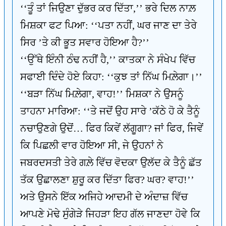
‘‘ਤੂੰ ਤਾਂ ਜਿਉਣਾ ਦੁੱਭਰ ਕਰ ਦਿੱਤਾ,’’ ਭਰੇ ਦਿਲ ਨਾਲ਼
ਮਿਸ਼ਕਾ ਫਟ ਪਿਆ: ‘‘ਪਤਾ ਨਹੀਂ, ਘਰ ਜਾਣ ਦਾ ਤੇਰੇ
ਸਿਰ ’ਤੇ ਕੀ ਭੂਤ ਸਵਾਰ ਹੋਇਆ ਹੈ?’’
‘‘ਉੱਥੇ ਇੰਨੀ ਠੰਢ ਨਹੀਂ ਹੈ,’’ ਕਾਤਕਾ ਨੇ ਸੰਖੇਪ ਵਿੱਚ
ਸਫਾਈ ਦਿੰਦੇ ਹੋਏ ਕਿਹਾ: ‘‘ਕੁਝ ਤਾਂ ਨਿੱਘ ਮਿਲ਼ੇਗਾ।’’
‘‘ਬੜਾ ਨਿੱਘ ਮਿਲ਼ੇਗਾ, ਵਾਹ!’’ ਮਿਸ਼ਕਾ ਨੇ ਉਸਨੂੰ
ਤਾਹਨਾ ਮਾਰਿਆ: ‘‘ਤੇ ਜਦੋਂ ਉਹ ਸਾਰੇ ’ਕੱਠੇ ਹੋ ਕੇ ਤੈਨੂੰ
ਨਚਾਉਣਗੇ ਉਦੋਂ… ਫਿਰ ਕਿਵੇਂ ਲੱਗੂਗਾ? ਜਾਂ ਫਿਰ, ਜਿਵੇਂ
ਕਿ ਪਿਛਲੀ ਵਾਰ ਹੋਇਆ ਸੀ, ਜੇ ਉਹਨਾਂ ਨੇ
ਜਬਰਦਸਤੀ ਤੇਰੇ ਗਲ਼ੇ ਵਿੱਚ ਵੋਦਕਾ ਉਲੱਦ ਕੇ ਤੈਨੂੰ ਛੱਤ
ਤੱਕ ਉਛਾਲਣਾ ਸ਼ੁਰੂ ਕਰ ਦਿੱਤਾ ਫਿਰ? ਘਰ? ਵਾਹ!’’
ਅਤੇ ਉਸਨੇ ਇੱਕ ਅਜਿਹੇ ਆਦਮੀ ਦੇ ਅੰਦਾਜ਼ ਵਿੱਚ
ਆਪਣੇ ਮੋਢੇ ਸੁੰਗੇੜੇ ਜਿਹੜਾ ਇਹ ਗੱਲ ਜਾਣਦਾ ਹੋਵੇ ਕਿ