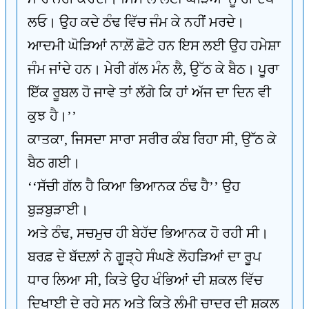
ਲਓ। ਉਹ ਕਦੇ ਠੰਢ ਵਿੱਚ ਜੰਮ ਕੇ ਨਹੀਂ ਮਰਦੇ।
ਆਦਮੀ ਘੋੜਿਆਂ ਨਾਲ਼ੋਂ ਛੋਟੇ ਹਨ ਇਸ ਲਈ ਉਹ ਹਮੇਸ਼ਾ
ਜੰਮ ਜਾਂਦੇ ਹਨ। ਮੇਰੀ ਗੱਲ ਮੰਨ ਲੈ, ਉੱਠ ਕੇ ਬੈਠ। ਪੂਰਾ
ਇੱਕ ਰੂਬਲ ਹੋ ਜਾਵੇ ਤਾਂ ਲੱਗੇ ਕਿ ਹਾਂ ਅੱਜ ਦਾ ਦਿਨ ਵੀ
ਕੁਝ ਹੈ।’’
ਕਾਤਕਾ, ਜਿਸਦਾ ਸਾਰਾ ਸਰੀਰ ਕੰਬ ਰਿਹਾ ਸੀ, ਉੱਠ ਕੇ
ਬੈਠ ਗਈ।
‘‘ਸੱਚੀ ਗੱਲ ਹੈ ਕਿਆ ਭਿਆਨਕ ਠੰਢ ਹੈ’’ ਉਹ
ਬੁੜਬੁੜਾਈ।
ਅਤੇ ਠੰਢ, ਸਚਮੁਚ ਹੀ ਬੇਹੱਦ ਭਿਆਨਕ ਹੋ ਰਹੀ ਸੀ।
ਬਰਫ਼ ਦੇ ਬੱਦਲ਼ਾਂ ਨੇ ਗੂੜ੍ਹੇ ਸੰਘਣੇ ਲੋਹੜਿਆਂ ਦਾ ਰੂਪ
ਧਾਰ ਲਿਆ ਸੀ, ਕਿਤੇ ਉਹ ਖੰਭਿਆਂ ਦੀ ਸ਼ਕਲ ਵਿੱਚ
ਦਿਖਾਈ ਦੇ ਰਹੇ ਸਨ ਅਤੇ ਕਿਤੇ ਲੰਮੀ ਚਾਦਰ ਦੀ ਸ਼ਕਲ