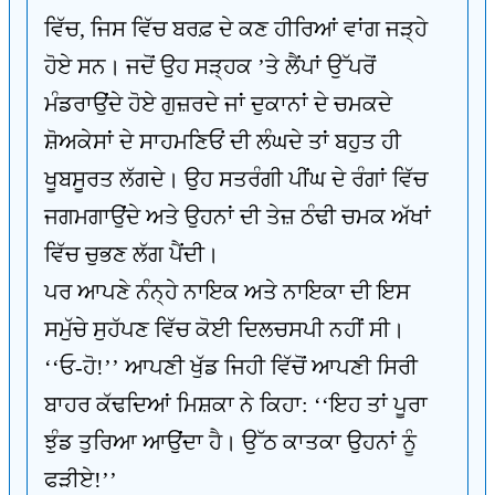
ਵਿੱਚ, ਜਿਸ ਵਿੱਚ ਬਰਫ਼ ਦੇ ਕਣ ਹੀਰਿਆਂ ਵਾਂਗ ਜੜ੍ਹੇ
ਹੋਏ ਸਨ। ਜਦੋਂ ਉਹ ਸੜ੍ਹਕ ’ਤੇ ਲੈਂਪਾਂ ਉੱਪਰੋਂ
ਮੰਡਰਾਉਂਦੇ ਹੋਏ ਗੁਜ਼ਰਦੇ ਜਾਂ ਦੁਕਾਨਾਂ ਦੇ ਚਮਕਦੇ
ਸ਼ੋਅਕੇਸਾਂ ਦੇ ਸਾਹਮਣਿਓਂ ਦੀ ਲੰਘਦੇ ਤਾਂ ਬਹੁਤ ਹੀ
ਖੂਬਸੂਰਤ ਲੱਗਦੇ। ਉਹ ਸਤਰੰਗੀ ਪੀਂਘ ਦੇ ਰੰਗਾਂ ਵਿੱਚ
ਜਗਮਗਾਉਂਦੇ ਅਤੇ ਉਹਨਾਂ ਦੀ ਤੇਜ਼ ਠੰਢੀ ਚਮਕ ਅੱਖਾਂ
ਵਿੱਚ ਚੁਭਣ ਲੱਗ ਪੈਂਦੀ।
ਪਰ ਆਪਣੇ ਨੰਨ੍ਹੇ ਨਾਇਕ ਅਤੇ ਨਾਇਕਾ ਦੀ ਇਸ
ਸਮੁੱਚੇ ਸੁਹੱਪਣ ਵਿੱਚ ਕੋਈ ਦਿਲਚਸਪੀ ਨਹੀਂ ਸੀ।
‘‘ਓ-ਹੋ!’’ ਆਪਣੀ ਖੁੱਡ ਜਿਹੀ ਵਿੱਚੋਂ ਆਪਣੀ ਸਿਰੀ
ਬਾਹਰ ਕੱਢਦਿਆਂ ਮਿਸ਼ਕਾ ਨੇ ਕਿਹਾ: ‘‘ਇਹ ਤਾਂ ਪੂਰਾ
ਝੁੰਡ ਤੁਰਿਆ ਆਉਂਦਾ ਹੈ। ਉੱਠ ਕਾਤਕਾ ਉਹਨਾਂ ਨੂੰ
ਫੜੀਏ!’’