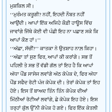
ਮੁਸ਼ਕਿਲ ਸੀ।
‘‘ਮੁਰੰਮਤ ਕਰੂਗੀ? ਨਹੀਂ, ਇਹਦੀ ਨੌਬਤ ਨਹੀਂ
ਆਉਂਦੀ। ਆਪਾਂ ਇੱਕ ਅਜਿਹੇ ਕੌਫ਼ੀ ਹਾਊਸ ਵਿੱਚ
ਜਾਵਾਂਗੇ ਜਿੱਥੇ ਕੋਈ ਵੀ ਪੰਛੀ ਇਹ ਨਾ ਪਛਾਣ ਸਕੇ ਕਿ
ਆਪਾਂ ਕੌਣ ਹਾਂ।’’
‘‘ਅੱਛਾ, ਸੱਚੀਂ?’’ ਕਾਤਕਾ ਨੇ ਉਤਸ਼ਾਹ ਨਾਲ਼ ਕਿਹਾ।
‘‘ਅੱਛਾ ਤਾਂ ਸੁਣ ਫਿਰ, ਆਪਾਂ ਕੀ ਕਰਾਂਗੇ। ਸਭ ਤੋਂ
ਪਹਿਲੀ ਤੇ ਸਭ ਤੋਂ ਵੱਡੀ ਗੱਲ ਤਾਂ ਇਹ ਹੈ ਕਿ ਆਪਾਂ
ਅੱਧਾ ਪੌਂਡ ਸਾਸੇਜ ਲਵਾਂਗੇ ਅੱਠ ਕੋਪੇਕ ਦੇ, ਫਿਰ ਅੱਧਾ
ਪੌਂਡ ਸਫੈਦ ਰੋਟੀ ਪੰਜ ਕੋਪੇਕ ਦੀ। ਤੇਰਾਂ ਕੋਪੇਕ ਤਾਂ ਇਹ
ਹੋਏ। ਇਸ ਤੋਂ ਬਾਅਦ ਤਿੰਨ ਤਿੰਨ ਕੋਪੇਕ ਦੀਆਂ
ਮਿੱਠੀਆਂ ਰੋਟੀਆਂ ਲਵਾਂਗੇ, ਛੇ ਕੋਪੇਕ ਇਹ ਹੋਏ। ਇਸ
ਤਰ੍ਹਾਂ ਕੁੱਲ ਉੱਨੀ ਕੋਪੇਕ ਹੋ ਗਏ। ਫਿਰ ਇੱਕ ਕੇਤਲੀ