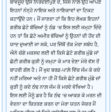
ਬਾਵਜੂਦ ਉਸ ਨਿਰਦਈਪੁਣੇ ਦੇ, ਜਿਸ ਨਾਲ਼ ਉਹ ਆਪਣੇ
ਇਹਨਾਂ ਨੰਨ੍ਹੇ ਨਾਇਕ ਅਤੇ ਨਾਇਕਾਵਾਂ ਦਾ ਟਿਕਟ
ਕਟਾਉਂਦੇ ਹਨ। ਮੈਂ ਜਾਣਦਾ ਹਾਂ ਕਿ ਇਹ ਲੇਖਕ ਇਹਨਾਂ
ਗਰੀਬ ਛੋਟੇ ਬੱਚਿਆਂ ਨੂੰ ਠੰਡ ’ਚ ਇਸ ਲਈ ਜਮ੍ਹਾ ਦਿੰਦੇ
ਹਨ ਤਾਂ ਕਿ ਛੋਟੇ ਅਮੀਰ ਬੱਚਿਆਂ ਨੂੰ ਉਹਨਾਂ ਦੀ ਹੋਂਦ ਦੀ
ਯਾਦ ਦੁਆਈ ਜਾ ਸਕੇ, ਪਰ ਜਿੱਥੋਂ ਤੱਕ ਮੇਰਾ ਸਬੰਧ ਹੈ,
ਐਨੇ ਚੰਗੇ ਮਕਸਦ ਲਈ ਵੀ ਕਿਸੇ ਛੋਟੇ ਗਰੀਬ ਮੁੰਡੇ ਜਾਂ
ਛੋਟੀ ਗਰੀਬ ਕੁੜੀ ਨੂੰ ਜਮ੍ਹਾ ਕੇ ਮਾਰ ਦੇਣਾ ਮੇਰੇ ਵੱਸ ਤੋਂ
ਬਾਹਰੀ ਗੱਲ ਹੈ। ਮੈਂ ਖੁਦ ਬਰਫ਼-ਪਾਲ਼ੇ ਵਿੱਚ ਜੰਮ ਕੇ ਕਦੇ
ਨਹੀਂ ਮਰਿਆ ਅਤੇ ਨਾ ਹੀ ਮੈਂ ਕਿਸੇ ਛੋਟੇ ਗਰੀਬ ਮੁੰਡੇ ਜਾਂ
ਕੁੜੀ ਨੂੰ ਕਦੇ ਠੰਢ ਨਾਲ਼ ਜੰਮ ਕੇ ਮਰਦੇ ਵੇਖਿਆ ਹੈ।
ਇਸ ਲਈ ਮੈਨੂੰ ਡਰ ਹੈ ਕਿ ਠੰਢ ’ਚ ਆਕੜ ਕੇ ਮਰਨ ਦੀ
ਵੇਦਨਾ ਦਾ ਚਿਤਰਣ ਕਰਨ ਦਾ ਮੇਰਾ ਯਤਨ ਜੇਕਰ ਮੈਂ