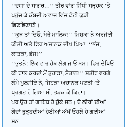
‘‘ਦਯਾ ਦੇ ਸਾਗਰ…’’ ਤੀਰ ਵਾਂਗ ਸਿੱਧੀ ਸੜ੍ਹਕ ’ਤੇ
ਪਹੁੰਚ ਕੇ ਕੰਬਦੀ ਅਵਾਜ਼ ਵਿੱਚ ਛੋਟੀ ਕੁੜੀ
ਭਿਣਭਿਣਾਈ।
‘‘ਕੁਝ ਤਾਂ ਦਿਓ, ਮੇਰੇ ਮਾਲਿਕ!’’ ਮਿਸ਼ਕਾ ਨੇ ਅਰਜੋਈ
ਕੀਤੀ ਅਤੇ ਫਿਰ ਅਚਾਨਕ ਚੀਖ਼ ਪਿਆ: ‘‘ਭੱਜ,
ਕਾਤਕਾ, ਭੱਜ!’’
‘‘ਭੂਤਨੇ! ਇੱਕ ਵਾਰ ਹੱਥ ਲੱਗ ਜਾਓ ਬਸ। ਫਿਰ ਦੇਖਿਓ
ਕੀ ਹਾਲ ਕਰਦਾਂ ਮੈਂ ਤੁਹਾਡਾ, ਸ਼ੈਤਾਨ!’’ ਸ਼ਤੀਰ ਵਰਗੇ
ਲੰਮੇ ਪੁਲਸੀਏ ਨੇ, ਜਿਹੜਾ ਅਚਾਨਕ ਪਟੜੀ ’ਤੇ
ਪ੍ਰਗਟ ਹੋ ਗਿਆ ਸੀ, ਭੜਕ ਕੇ ਕਿਹਾ।
ਪਰ ਉਹ ਤਾਂ ਗਾਇਬ ਹੋ ਚੁੱਕੇ ਸਨ। ਦੋ ਲੀਰਾਂ ਦੀਆਂ
ਗੇਂਦਾਂ ਰੁੜ੍ਹਦੀਆਂ ਹੋਈਆਂ ਅੱਖੋਂ ਓਹਲੇ ਹੋ ਗਈਆਂ
ਸਨ।