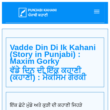
Vadde Din Di Ik Kahani
(Story in Punjabi) :
Maxim Gorky
ਵੱਡੇ ਦਿਨ ਦੀ ਇੱਕ ਕਹਾਣੀ
(ਕਹਾਣੀ) : ਮੈਕਸਿਮ ਗੋਰਕੀ
ਇੱਕ ਛੋਟੇ ਮੁੰਡੇ ਅਤੇ ਕੁੜੀ ਦੀ ਕਹਾਣੀ ਜਿਹੜੇ