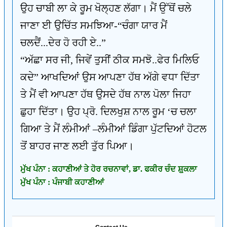
ਉਹ ਚਾਬੀ ਲਾ ਕੇ ਰੂਮ ਖੋਲ੍ਹਣ ਲੱਗਾ। ਮੈਂ ਉੱਥੋਂ ਚਲੇ
ਜਾਣਾ ਈ ਉਚਿੱਤ ਸਮਝਿਆ-“ਚੰਗਾ ਯਾਰ ਮੈਂ
ਚਲਦੈਂ...ਦੇਰ ਹੋ ਰਹੀ ਏ..”
“ਅੱਛਾ ਸਰ ਜੀ, ਜਿਵੇਂ ਤੁਸੀਂ ਠੀਕ ਸਮਝੋ..ਫੇਰ ਮਿਲਿਓ
ਕਦੇ” ਆਖਦਿਆਂ ਉਸ ਆਪਣਾ ਹੱਥ ਅੱਗੇ ਵਧਾ ਦਿੱਤਾ
ਤੇ ਮੈਂ ਵੀ ਆਪਣਾ ਹੱਥ ਉਸਦੇ ਹੱਥ ਨਾਲ ਪੋਲਾ ਜਿਹਾ
ਛੁਹਾ ਦਿੱਤਾ। ਉਹ ਪ੍ਰੋ. ਦਿਲਖੁਸ਼ ਨਾਲ ਰੂਮ ‘ਚ ਚਲਾ
ਗਿਆ ਤੇ ਮੈਂ ਲੰਮੀਆਂ –ਲੰਮੀਆਂ ਡਿੰਗਾ ਪੁੱਟਦਿਆਂ ਹੋਟਲ
ਤੋਂ ਬਾਹਰ ਜਾਣ ਲਈ ਤੁੱਰ ਪਿਆ।
ਮੁੱਖ ਪੰਨਾ : ਕਹਾਣੀਆਂ ਤੇ ਹੋਰ ਰਚਨਾਵਾਂ, ਡਾ. ਫਕੀਰ ਚੰਦ ਸ਼਼ੁਕਲਾ
ਮੁੱਖ ਪੰਨਾ : ਪੰਜਾਬੀ ਕਹਾਣੀਆਂ