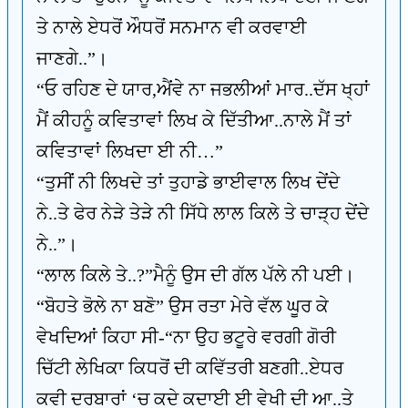
ਤੇ ਨਾਲੇ ਏਧਰੋਂ ਔਧਰੋਂ ਸਨਮਾਨ ਵੀ ਕਰਵਾਈ
ਜਾਣਗੇ..”।
“ਓ ਰਹਿਣ ਦੇ ਯਾਰ,ਐਂਵੇ ਨਾ ਜਭਲੀਆਂ ਮਾਰ..ਦੱਸ ਖ੍ਹਾਂ
ਮੈਂ ਕੀਹਨੂੰ ਕਵਿਤਾਵਾਂ ਲਿਖ ਕੇ ਦਿੱਤੀਆ..ਨਾਲੇ ਮੈਂ ਤਾਂ
ਕਵਿਤਾਵਾਂ ਲਿਖਦਾ ਈ ਨੀ…”
“ਤੁਸੀਂ ਨੀ ਲਿਖਦੇ ਤਾਂ ਤੁਹਾਡੇ ਭਾਈਵਾਲ ਲਿਖ ਦੇਂਦੇ
ਨੇ..ਤੇ ਫੇਰ ਨੇੜੇ ਤੇੜੇ ਨੀ ਸਿੱਧੇ ਲਾਲ ਕਿਲੇ ਤੇ ਚਾੜ੍ਹ ਦੇਂਦੇ
ਨੇ..”।
“ਲਾਲ ਕਿਲੇ ਤੇ..?”ਮੈਨੂੰ ਉਸ ਦੀ ਗੱਲ ਪੱਲੇ ਨੀ ਪਈ।
“ਬੋਹਤੇ ਭੋਲੇ ਨਾ ਬਣੋ” ਉਸ ਰਤਾ ਮੇਰੇ ਵੱਲ ਘੂਰ ਕੇ
ਵੇਖਦਿਆਂ ਕਿਹਾ ਸੀ-“ਨਾ ਉਹ ਭਟੂਰੇ ਵਰਗੀ ਗੋਰੀ
ਚਿੱਟੀ ਲੇਖਿਕਾ ਕਿਧਰੋਂ ਦੀ ਕਵਿੱਤਰੀ ਬਣਗੀ..ਏਧਰ
ਕਵੀ ਦਰਬਾਰਾਂ ‘ਚ ਕਦੇ ਕਦਾਈ ਈ ਵੇਖੀ ਦੀ ਆ..ਤੇ