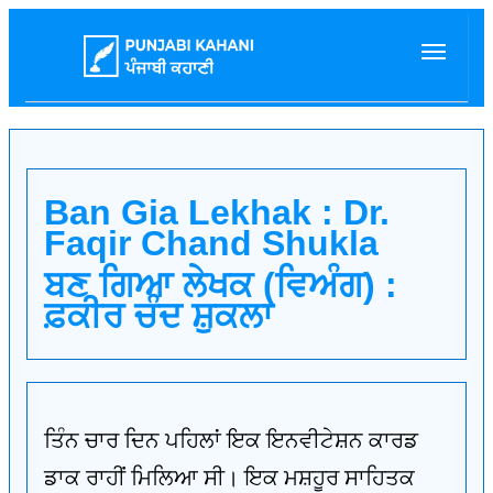
Ban Gia Lekhak : Dr.
Faqir Chand Shukla
ਬਣ ਗਿਆ ਲੇਖਕ (ਵਿਅੰਗ) :
ਫ਼ਕੀਰ ਚੰਦ ਸ਼ੁਕਲਾ
ਤਿੰਨ ਚਾਰ ਦਿਨ ਪਹਿਲਾਂ ਇਕ ਇਨਵੀਟੇਸ਼ਨ ਕਾਰਡ
ਡਾਕ ਰਾਹੀਂ ਮਿਲਿਆ ਸੀ। ਇਕ ਮਸ਼ਹੂਰ ਸਾਹਿਤਕ