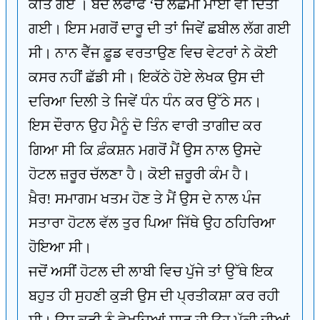
ਕੀਤੇ ਗਏ । ਬੰਦ ਲਫਾਫੇ ‘ਚ ਲੱਛਮੀ ਮਾਈ ਵੀ ਦਿੱਤੀ
ਗਈ। ਇਸ ਮਗਰੋਂ ਦਾਰੂ ਦੀ ਤਾਂ ਜਿਵੇਂ ਛਬੀਲ ਲੱਗ ਗਈ
ਸੀ। ਨਾਨ ਵੈੱਜ ਫ਼ੂਡ ਵਰਤਾਉਣ ਵਿਚ ਵੇਟਰਾਂ ਨੇ ਕੋਈ
ਕਸਰ ਨਹੀਂ ਛੱਡੀ ਸੀ। ਇਕੱਠੇ ਹੋਏ ਲੇਖਕ ਉਸ ਦੀ
ਦਰਿਆ ਦਿਲੀ ਤੇ ਜਿਵੇਂ ਧੰਨ ਧੰਨ ਕਰ ਉੱਠੇ ਸਨ।
ਇਸ ਦੌਰਾਨ ਉਹ ਮੈਨੂੰ ਦੋ ਤਿੰਨ ਵਾਰੀ ਤਾਗੀਦ ਕਰ
ਗਿਆ ਸੀ ਕਿ ਫ਼ੰਕਸ਼ਨ ਮਗਰੋਂ ਮੈਂ ਉਸ ਨਾਲ ਉਸਦੇ
ਹੋਟਲ ਜ਼ਰੂਰ ਚੱਲਣਾ ਹੈ। ਕੋਈ ਜ਼ਰੂਰੀ ਕੰਮ ਹੈ।
ਖ਼ੈਰ! ਸਮਾਗਮ ਖਤਮ ਹੋਣ ਤੇ ਮੈਂ ਉਸ ਦੇ ਨਾਲ ਪੰਜ
ਸਤਾਰਾ ਹੋਟਲ ਵੱਲ ਤੁਰ ਪਿਆ ਜਿੱਥੇ ਉਹ ਠਹਿਰਿਆ
ਹੋਇਆ ਸੀ।
ਜਦੋਂ ਅਸੀਂ ਹੋਟਲ ਦੀ ਲਾਬੀ ਵਿਚ ਪੁੱਜੇ ਤਾਂ ਉੱਥੇ ਇਕ
ਬਹੁਤ ਹੀ ਸੁਹਣੀ ਕੁੜੀ ਉਸ ਦੀ ਪ੍ਰਤੀਕਸ਼ਾ ਕਰ ਰਹੀ