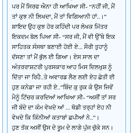
ਪਰ ਮੈਂ ਸਿਰਫ ਐਨਾ ਹੀ ਆਖਿਆ ਸੀ- “ਨਹੀਂ ਜੀ, ਮੈਂ
ਤਾਂ ਕੁਝ ਨੀ ਲਿਖਦਾ, ਮੈਂ ਤਾਂ ਵਿਗਿਆਨੀ ਹਾਂ..।”
ਸ਼ਾਇਦ ਉਹ ਕੁਝ ਹੋਰ ਕਹਿੰਦੀ ਪਰ ਲੇਖਕ ਮਿੱਤਰ
ਇਕਦਮ ਬੋਲ ਪਿਆ ਸੀ- “ਸਰ ਜੀ, ਮੈਂ ਵੀ ਉੱਥੇ ਇਕ
ਸਾਹਿਤਕ ਸੰਸਥਾ ਬਣਾਈ ਹੋਈ ਏ... ਸੌਰੀ ਤੁਹਾਨੂੰ
ਦੱਸਣਾ ਤਾਂ ਮੈਂ ਭੁੱਲ ਈ ਗਿਆ। ਏਸ ਸਾਲ ਦਾ
ਅੰਤਰਰਾਸ਼ਟਰੀ ਪੁਰਸਕਾਰ ਆਹ ਮਿਸ ਦਿਲਖੁਸ਼ ਨੂੰ
ਦਿੱਤਾ ਜਾ ਰਿਹੈ..ਤੇ ਅਵਾਰਡ ਲੈਣ ਲਈ ਏਹ ਛੇਤੀ ਈ
ਹੁਣ ਕਨੇਡਾ ਜਾ ਰਹੀ ਏ..”ਬਿੰਦ ਕੁ ਰੁਕ ਕੇ ਉਸ ਜਿਵੇਂ
ਮੈਨੂੰ ਟਿੱਚਰ ਕਰਦਿਆਂ ਆਖਿਆ ਸੀ- “ਅਸੀਂ ਤਾਂ ਸਰ
ਜੀ ਬੰਦੇ ਦਾ ਕੰਮ ਵੇਖਦੇ ਆਂ ... ਥੋਡੀ ਤਰ੍ਹਾਂ ਏਹ ਨੀ
ਵੇਖਦੇ ਕਿ ਕਿੰਨੀਆਂ ਕਤਾਬਾਂ ਛਪੀਆਂ ਨੇ..”।
ਹੁਣ ਤੱਕ ਅਸੀਂ ਉਸ ਦੇ ਰੂਮ ਦੇ ਲਾਗੇ ਪੁੱਜ ਚੁੱਕੇ ਸਨ।