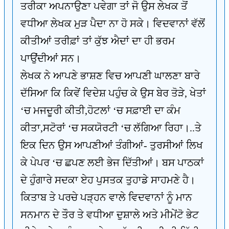
ਤਰੀਕਾ ਅਪਨਾਉਣਾ ਪਵੇਗਾ ਤਾਂ ਜੋ ਉਸ ਲੇਖਕ ਤੋਂ
ਵਧੀਆ ਲੇਖਕ ਮੁੜ ਪੈਦਾ ਨਾ ਹੋ ਸਕੇ। ਵਿਦਵਾਨਾਂ ਵੱਲੋਂ
ਕੀਤੀਆਂ ਤਰੀਫ਼ਾਂ ਤਾਂ ਕੁੱਝ ਐਦਾਂ ਦਾ ਹੀ ਭਰਮ
ਪਾਉਂਦੀਆਂ ਸਨ।
ਲੇਖਕ ਨੇ ਆਪਣੇ ਭਾਸ਼ਣ ਵਿਚ ਆਪਣੀ ਘਾਲਣਾ ਬਾਰੇ
ਦੱਸਿਆ ਕਿ ਕਿਵੇਂ ਵਿਦੇਸ਼ ਪਹੁੰਚ ਕੇ ਉਸ ਬੇਰ ਤੋੜੇ, ਖੇਤਾਂ
‘ਚ ਮਜਦੂਰੀ ਕੀਤੀ,ਹੋਟਲਾਂ ‘ਚ ਸਫ਼ਾਈ ਦਾ ਕੰਮ
ਕੀਤਾ,ਸਟੋਰਾਂ ‘ਚ ਸਕਯੋਰਟੀ ‘ਚ ਲੱਗਿਆ ਰਿਹਾ।..ਤੇ
ਇਕ ਦਿਨ ਉਸ ਆਪਣੀਆਂ ਤੰਗੀਆਂ- ਤੁਰਸੀਆਂ ਲਿਖ
ਕੇ ਪੇਪਰ ‘ਚ ਛਪਣ ਲਈ ਭੇਜ ਦਿੱਤੀਆਂ। ਬਸ ਪਾਠਕਾਂ
ਦੇ ਹੁੰਗਾਰੇ ਸਦਕਾ ਏਹ ਪੁਸਤਕ ਤੁਹਾਡੇ ਸਾਹਮਣੇ ਹੈ।
ਕਿਤਾਬ ਤੇ ਪਰਚੇ ਪੜ੍ਹਨ ਵਾਲੇ ਵਿਦਵਾਨਾਂ ਨੂੰ ਮਾਨ
ਸਨਮਾਨ ਦੇ ਤੌਰ ਤੇ ਵਧੀਆ ਦੁਸ਼ਾਲੇ ਅਤੇ ਮੀਮੇਂਟੋ ਭੇਟ