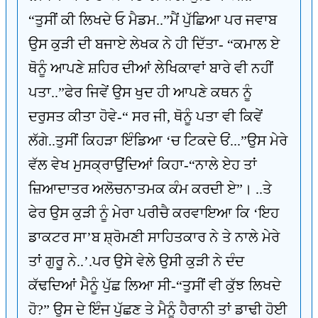
“ਤੁਸੀਂ ਕੀ ਲਿਖਦੇ ਓ ਮੈਡਮ..”ਮੈਂ ਪੁੱਛਿਆ ਪਰ ਜਵਾਬ
ਉਸ ਕੁੜੀ ਦੀ ਬਜਾਏ ਲੇਖਕ ਨੇ ਹੀ ਦਿੱਤਾ- “ਕਮਾਲ ਏ
ਥੋਨੂੰ ਆਪਣੇ ਸ਼ਹਿਰ ਦੀਆਂ ਲੇਖਿਕਾਵਾਂ ਬਾਰੇ ਵੀ ਨਹੀਂ
ਪਤਾ..”ਫੇਰ ਜਿਵੇਂ ਉਸ ਖੁਦ ਹੀ ਆਪਣੇ ਕਥਨ ਨੂੰ
ਦਰੁਸਤ ਕੀਤਾ ਹੋਵੇ-“ ਸਰ ਜੀ, ਥੋਨੂੰ ਪਤਾ ਵੀ ਕਿਵੇਂ
ਲੱਗੇ..ਤੁਸੀਂ ਕਿਹੜਾ ਇੰਡਿਆ ‘ਚ ਟਿਕਦੇ ਓਂ...”ਉਸ ਮੇਰੇ
ਵੱਲ ਵੇਖ ਮੁਸਕ੍ਰਾਉਂਦਿਆਂ ਕਿਹਾ-“ਨਾਲੇ ਏਹ ਤਾਂ
ਜ਼ਿਆਦਾਤਰ ਅਲੋਚਨਾਤਮਕ ਕੰਮ ਕਰਦੀ ਏ”। ..ਤੇ
ਫੇਰ ਉਸ ਕੁੜੀ ਨੂੰ ਮੇਰਾ ਪਰੀਚੈ ਕਰਵਾਇਆ ਕਿ ‘ਇਹ
ਡਾਕਟਰ ਸਾ’ਬ ਸ਼੍ਰੋਮਣੀ ਸਾਹਿਤਕਾਰ ਨੇ ਤੇ ਨਾਲੇ ਮੇਰੇ
ਤਾਂ ਗੁਰੂ ਨੇ..’.ਪਰ ਉਸੇ ਵੇਲੇ ਉਸੀ ਕੁੜੀ ਨੇ ਦੰਦ
ਕੱਢਦਿਆਂ ਮੈਨੂੰ ਪੁੱਛ ਲਿਆ ਸੀ-“ਤੁਸੀਂ ਵੀ ਕੁੱਝ ਲਿਖਦੇ
ਹੋ?” ਉਸ ਦੇ ਇੰਜ ਪੁੱਛਣ ਤੇ ਮੈਨੂੰ ਹੈਰਾਨੀ ਤਾਂ ਡਾਢੀ ਹੋਈ