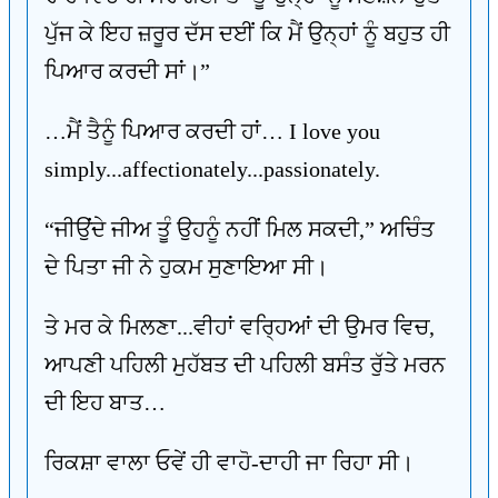
ਪੁੱਜ ਕੇ ਇਹ ਜ਼ਰੂਰ ਦੱਸ ਦਈਂ ਕਿ ਮੈਂ ਉਨ੍ਹਾਂ ਨੂੰ ਬਹੁਤ ਹੀ
ਪਿਆਰ ਕਰਦੀ ਸਾਂ।”
…ਮੈਂ ਤੈਨੂੰ ਪਿਆਰ ਕਰਦੀ ਹਾਂ… I love you
simply...affectionately...passionately.
“ਜੀਉਂਦੇ ਜੀਅ ਤੂੰ ਉਹਨੂੰ ਨਹੀਂ ਮਿਲ ਸਕਦੀ,” ਅਚਿੰਤ
ਦੇ ਪਿਤਾ ਜੀ ਨੇ ਹੁਕਮ ਸੁਣਾਇਆ ਸੀ।
ਤੇ ਮਰ ਕੇ ਮਿਲਣਾ...ਵੀਹਾਂ ਵਰ੍ਹਿਆਂ ਦੀ ਉਮਰ ਵਿਚ,
ਆਪਣੀ ਪਹਿਲੀ ਮੁਹੱਬਤ ਦੀ ਪਹਿਲੀ ਬਸੰਤ ਰੁੱਤੇ ਮਰਨ
ਦੀ ਇਹ ਬਾਤ…
ਰਿਕਸ਼ਾ ਵਾਲਾ ਓਵੇਂ ਹੀ ਵਾਹੋ-ਦਾਹੀ ਜਾ ਰਿਹਾ ਸੀ।