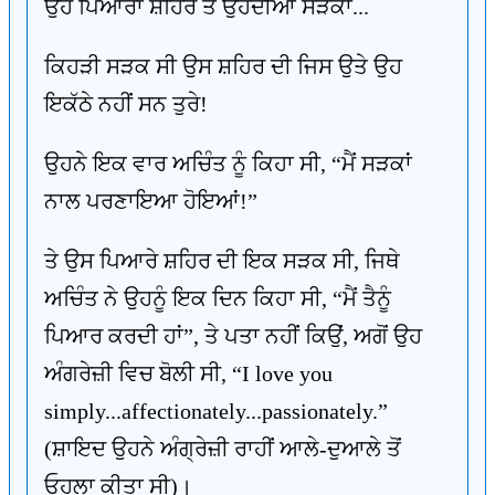
ਉਹ ਪਿਆਰਾ ਸ਼ਹਿਰ ਤੇ ਉਹਦੀਆਂ ਸੜਕਾਂ...
ਕਿਹੜੀ ਸੜਕ ਸੀ ਉਸ ਸ਼ਹਿਰ ਦੀ ਜਿਸ ਉਤੇ ਉਹ
ਇਕੱਠੇ ਨਹੀਂ ਸਨ ਤੁਰੇ!
ਉਹਨੇ ਇਕ ਵਾਰ ਅਚਿੰਤ ਨੂੰ ਕਿਹਾ ਸੀ, “ਮੈਂ ਸੜਕਾਂ
ਨਾਲ ਪਰਣਾਇਆ ਹੋਇਆਂ!”
ਤੇ ਉਸ ਪਿਆਰੇ ਸ਼ਹਿਰ ਦੀ ਇਕ ਸੜਕ ਸੀ, ਜਿਥੇ
ਅਚਿੰਤ ਨੇ ਉਹਨੂੰ ਇਕ ਦਿਨ ਕਿਹਾ ਸੀ, “ਮੈਂ ਤੈਨੂੰ
ਪਿਆਰ ਕਰਦੀ ਹਾਂ”, ਤੇ ਪਤਾ ਨਹੀਂ ਕਿਉਂ, ਅਗੋਂ ਉਹ
ਅੰਗਰੇਜ਼ੀ ਵਿਚ ਬੋਲੀ ਸੀ, “I love you
simply...affectionately...passionately.”
(ਸ਼ਾਇਦ ਉਹਨੇ ਅੰਗ੍ਰੇਜ਼ੀ ਰਾਹੀਂ ਆਲੇ-ਦੁਆਲੇ ਤੋਂ
ਓਹਲਾ ਕੀਤਾ ਸੀ)।