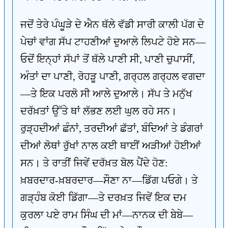
ਜਦੋਂ ਤੇਰੇ ਪੰਘੂੜੇ ਦੇ ਐਨ ਥੱਲੇ ਵੱਡੀ ਸਾਰੀ ਕਾਲੀ ਪੱਗ ਦੇ
ਪੇਚਾਂ ਵਾਂਗ ਸੱਪ ਟਾਹਣੀਆਂ ਦੁਆਲੇ ਲਿਪਟੇ ਹੋਏ ਸਨ—
ਓਦੋਂ ਇਨ੍ਹਾਂ ਸੱਪਾਂ ਤੋਂ ਥੱਲੇ ਪਾਣੀ ਸੀ, ਪਾਣੀ ਚੁਪਾਸੀਂ,
ਅੰਤਾਂ ਦਾ ਪਾਣੀ, ਰੋਹੜੂ ਪਾਣੀ, ਗਰ੍ਹਲ ਗਰ੍ਹਲ ਵਗਦਾ
—ਤੇ ਇਕ ਪਰਲੋ ਸੀ ਆਲੇ ਦੁਆਲੇ। ਸੱਪ ਤੇ ਮਨੁੱਖ
ਦਰੱਖ਼ਤਾਂ ਉੱਤੇ ਥਾਂ ਲੱਭਣ ਲਈ ਘੁਲ ਰਹੇ ਸਨ।
ਰੁੜ੍ਹਦੀਆਂ ਛੰਨਾਂ, ਤਰਦੀਆਂ ਛੱਤਾਂ, ਬੰਦਿਆਂ ਤੇ ਡੰਗਰਾਂ
ਦੀਆਂ ਲੋਥਾਂ ਰੁੱਖਾਂ ਨਾਲ ਕਈ ਥਾਈਂ ਅੜੀਆਂ ਹੋਈਆਂ
ਸਨ। ਤੇ ਰਾਤੀਂ ਜਿਵੇਂ ਦਰੱਖ਼ਤ ਬੋਲ ਪੈਂਦੇ ਹੋਣ:
ਖ਼ਬਰਦਾਰ-ਖ਼ਬਰਦਾਰ—ਸੌਣਾ ਨਾ—ਡਿੱਗ ਪਓਗੇ। ਤੇ
ਗੜ੍ਹੰਬ ਕੋਈ ਡਿੱਗਾ—ਤੇ ਦਰਖ਼ਤ ਜਿਵੇਂ ਇਕ ਦਮ
ਕੁਰਲਾ ਪਏ ਰਾਮ ਸਿੰਘ ਦੀ ਮਾਂ—ਨਾਨਕ ਦੀ ਬੇਬੇ—