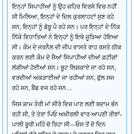
ਇਨ੍ਹਾਂ ਸਿਪਾਹੀਆਂ ਨੂੰ ਉਹ ਜ਼ਹਿਰ ਵਿਰਸੇ ਵਿਚ ਨਹੀਂ
ਸੀ ਮਿਲਿਆ, ਇਨ੍ਹਾਂ ਦੇ ਦਿਲ ਕੁਰਲਾਹਟਾਂ ਸੁਣ ਰਹੇ
ਸਨ, ਇਨ੍ਹਾਂ ਨੂੰ ਡੋਬੂ ਪੈ ਰਹੇ ਸਨ। ਪਰ ਇਨ੍ਹਾਂ ਦੇ ਨਿੱਕ
ਨਿੱਕੇ ਵਿਧਾਤਿਆਂ ਨੇ ਇਨ੍ਹਾਂ ਨੂੰ ਇਥੇ ਜੂੜਿਆ ਹੋਇਆ
ਸੀ। ਕੌਮ ਦੇ ਜਰਨੈਲ ਦੀ ਜੀਪ ਵਾਸਤੇ ਰਾਹ ਰਸਤੇ ਠੀਕ
ਕਰਨ ਲਈ ਕੌਮ ਦੇ ਸੈਆਂ ਸਿਪਾਹੀਆਂ ਦੀਆਂ ਫ਼ਟੀਗਾਂ
ਲੱਗੀਆਂ ਹੋਈਆਂ ਸਨ। ਬੂਟ ਲਿਸ਼ਕਾਏ ਜਾ ਰਹੇ ਸਨ,
ਵਰਦੀਆਂ ਅਕੜਾਈਆਂ ਜਾ ਰਹੀਆਂ ਸਨ, ਫੁੱਲ ਸਜ
ਰਹੇ ਸਨ, ਬੈਂਡ ਵਜ ਰਹੇ ਸਨ…
ਜਿਸ ਸ਼ਾਮ ਤੇਰੀ ਮਾਂ ਸੀਰੇ ਵਿਚ ਪਾਣ ਲਈ ਬਦਾਮ ਭੰਨ
ਰਹੀ ਸੀ, ਤੇ ਤੇਰਾ ਪਿਓ ਅਖ਼ੀਰਲੀ ਵਾਰ ਆਪਣੀ ਰੀਝਾਂ-
ਪਾਲੀ ਬੂਰੀ ਮਹਿੰ ਚੋ ਰਿਹਾ ਸੀ—ਓਸ ਤੋਂ ਦੋ ਦਿਨ