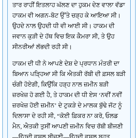
ਤਾਰ ਰਾਹੀਂ ਇਤਲਾਹ ਘੱਲਣ ਦਾ ਹੁਕਮ ਦੇਣ ਵਾਲਾ ਵੱਡਾ
ਹਾਕਮ ਵੀ ਅਗਨ-ਬੋਟ ਉੱਤੇ ਚੜ੍ਹ ਕੇ ਆਇਆ ਸੀ।
ਉਹਦੇ ਨਾਲ ਉਹਦੀ ਧੀ ਵੀ ਆਈ ਸੀ। ਹਾਕਮ ਦੀ
ਜਵਾਨ ਕੁੜੀ ਦੇ ਹੱਥ ਵਿਚ ਇਕ ਕੈਮਰਾ ਸੀ, ਤੇ ਉਹ
ਸੀਨਰੀਆਂ ਲੱਭਦੀ ਰਹੀ ਸੀ।
ਹਾਕਮ ਦੀ ਧੀ ਨੇ ਆਪਣੇ ਦੇਸ਼ ਦੇ ਪ੍ਰਧਾਨ ਮੰਤਰੀ ਦਾ
ਬਿਆਨ ਪੜ੍ਹਿਆ ਸੀ ਕਿ ਐਤਕੀ ਰੱਬੀ ਦੀ ਫ਼ਸਲ ਬੜੀ
ਚੰਗੀ ਹੋਏਗੀ, ਕਿਉਂਕਿ ਹੜ੍ਹ ਨਾਲ ਜ਼ਮੀਨ ਬੜੀ
ਜ਼ਰਖੇਜ਼ ਹੋ ਗਈ ਹੈ, ਤੇ ਹਾਕਮ ਦੀ ਧੀ ਏਸ ‘ਨਵੀਂ ਨਵੀਂ
ਜ਼ਰਖੇਜ਼ ਹੋਈ ਜ਼ਮੀਨ’ ਦੇ ਟੁਕੜੇ ਦੇ ਮਾਲਕ ਬੁੱਢੇ ਜੱਟ ਨੂੰ
ਦਿਲਾਸਾ ਦੇ ਰਹੀ ਸੀ, “ਕੋਈ ਫ਼ਿਕਰ ਨਾ ਕਰੋ, ਓਲਡ
ਮੈਨ, ਐਤਕੀ ਤੁਸੀਂ ਆਪਣੀ ਜ਼ਮੀਨ ਵਿਚ ਰੱਬੀ ਬੀਜਣੀ
—ਉਹਦੀ ਫ਼ਸਲ ਬੀਜਣੀ—ਉਹਦੀ ਫ਼ਸਲ ਬਹੁਤ