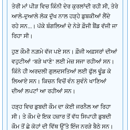
ਤੇਰੀ ਮਾਂ ਪੀੜ ਵਿਚ ਕਿੰਨੀ ਦੇਰ ਕੁਰਲਾਂਦੀ ਰਹੀ ਸੀ, ਤੇਰੇ
ਆਲੇ-ਦੁਆਲੇ ਲੋਕ ਦੁੱਖ ਨਾਲ ਹੜ੍ਹੇ ਡੁਬਕੀਆਂ ਲੈਂਦੇ
ਰਹੇ ਸਨ...। ਪੱਕੇ ਬੰਗਲਿਆਂ ਦੇ ਨੇੜੇ ਫ਼ੌਜੀ ਬੈਂਡ ਵੱਜੀ ਜਾ
ਰਿਹਾ ਸੀ।
ਹੁਣ ਕੌਮੀ ਨਗ਼ਮੇ ਵੱਜ ਪਏ ਸਨ। ਫ਼ੌਜੀ ਅਫ਼ਸਰਾਂ ਦੀਆਂ
ਵਹੁਟੀਆਂ ‘ਬੜੇ ਖਾਣੇ’ ਲਈ ਮੇਜ਼ ਸਜਾ ਰਹੀਆਂ ਸਨ।
ਕਿੰਨੇ ਹੀ ਅਰਦਲੀ ਗੁਲਦਸਤਿਆਂ ਲਈ ਫੁੱਲ ਢੂੰਡ ਕੇ
ਲਿਆਏ ਸਨ। ਕਿਚਨ ਵਿਚੋਂ ਵੰਨ ਸੁਵੰਨੇ ਖਾਣਿਆਂ
ਦੀਆਂ ਲਪਟਾਂ ਆ ਰਹੀਆਂ ਸਨ।
ਹੜ੍ਹ ਵਿਚ ਡੁਬਦੀ ਕੌਮ ਦਾ ਕੋਈ ਜਰਨੈਲ ਆ ਰਿਹਾ
ਸੀ। ਤੇ ਕੌਮ ਦੇ ਇਕ ਹਜ਼ਾਰ ਤੋਂ ਵੱਧ ਸਿਪਾਹੀ ਡੁਬਦੀ
ਕੌਮ ਤੋਂ ਛੇ ਕੋਹਾਂ ਦੀ ਵਿੱਥ ਉੱਤੇ ਇੰਜ ਨਰੜੇ ਬੈਠੇ ਸਨ।