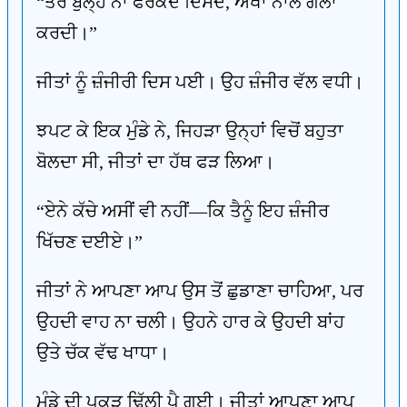
“ਤੇਰੇ ਬੁਲ੍ਹ ਨਾ ਫਰਕਦੇ ਦਿਸਦੇ, ਅੱਖਾਂ ਨਾਲ ਗੱਲਾਂ
ਕਰਦੀ।”
ਜੀਤਾਂ ਨੂੰ ਜ਼ੰਜੀਰੀ ਦਿਸ ਪਈ। ਉਹ ਜ਼ੰਜੀਰ ਵੱਲ ਵਧੀ।
ਝਪਟ ਕੇ ਇਕ ਮੁੰਡੇ ਨੇ, ਜਿਹੜਾ ਉਨ੍ਹਾਂ ਵਿਚੋਂ ਬਹੁਤਾ
ਬੋਲਦਾ ਸੀ, ਜੀਤਾਂ ਦਾ ਹੱਥ ਫੜ ਲਿਆ।
“ਏਨੇ ਕੱਚੇ ਅਸੀਂ ਵੀ ਨਹੀਂ—ਕਿ ਤੈਨੂੰ ਇਹ ਜ਼ੰਜੀਰ
ਖਿੱਚਣ ਦਈਏ।”
ਜੀਤਾਂ ਨੇ ਆਪਣਾ ਆਪ ਉਸ ਤੋਂ ਛੁਡਾਣਾ ਚਾਹਿਆ, ਪਰ
ਉਹਦੀ ਵਾਹ ਨਾ ਚਲੀ। ਉਹਨੇ ਹਾਰ ਕੇ ਉਹਦੀ ਬਾਂਹ
ਉਤੇ ਚੱਕ ਵੱਢ ਖਾਧਾ।
ਮੁੰਡੇ ਦੀ ਪਕੜ ਢਿੱਲੀ ਪੈ ਗਈ। ਜੀਤਾਂ ਆਪਣਾ ਆਪ