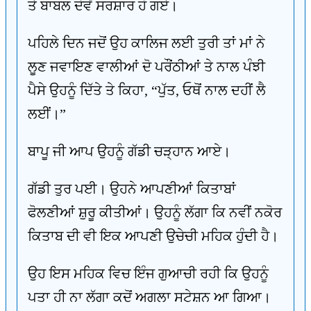
ਤੇ ਬਾਬਲ ਦੋਵੇਂ ਸਰਸ਼ਾਰ ਹੋ ਗਏ।
ਪਹਿਲੇ ਦਿਨ ਜਦੋਂ ਉਹ ਕਾਲਿਜ ਲਈ ਤੁਰੀ ਤਾਂ ਮਾਂ ਨੇ
ਲੂਣ ਜਵਾਇਣ ਵਾਲੀਆਂ ਦੋ ਪਰੌਂਠੀਆਂ ਤੇ ਨਾਲ ਪੰਝੀ
ਪੈਸੇ ਉਹਨੂੰ ਦਿੱਤੇ ਤੇ ਕਿਹਾ, “ਪੁੱਤ, ਓਥੋਂ ਨਾਲ ਦਹੀਂ ਲੈ
ਲਈਂ।”
ਬਾਪੂ ਜੀ ਆਪ ਉਹਨੂੰ ਗੱਡੀ ਚੜ੍ਹਾਨ ਆਏ।
ਗੱਡੀ ਤੁਰ ਪਈ। ਉਹਨੇ ਆਪਣੀਆਂ ਕਿਤਾਬਾਂ
ਫੋਲਣੀਆਂ ਸ਼ੁਰੂ ਕੀਤੀਆਂ। ਉਹਨੂੰ ਲੱਗਾ ਕਿ ਨਵੀਂ ਨਕੋਰ
ਕਿਤਾਬ ਦੀ ਵੀ ਇਕ ਆਪਣੀ ਉਚੇਚੀ ਮਹਿਕ ਹੁੰਦੀ ਹੈ।
ਉਹ ਇਸ ਮਹਿਕ ਵਿਚ ਇੰਜ ਗੁਆਚੀ ਰਹੀ ਕਿ ਉਹਨੂੰ
ਪਤਾ ਹੀ ਨਾ ਲੱਗਾ ਕਦੋਂ ਅਗਲਾ ਸਟੇਸ਼ਨ ਆ ਗਿਆ।