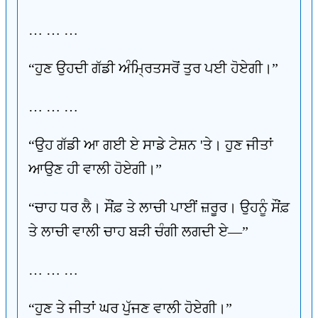
… … …
“ਹੁਣ ਉਹਦੀ ਗੱਡੀ ਅੰਮ੍ਰਿਤਸਰੋਂ ਤੁਰ ਪਈ ਹੋਏਗੀ।”
… … …
“ਉਹ ਗੱਡੀ ਆ ਗਈ ਏ ਸਾਡੇ ਟੇਸ਼ਨ 'ਤੇ। ਹੁਣ ਜੀਤਾਂ
ਆਉਣ ਹੀ ਵਾਲੀ ਹੋਏਗੀ।”
“ਚਾਹ ਧਰ ਲੈ। ਸੌਂਫ਼ ਤੇ ਲਾਚੀ ਪਾਈਂ ਜ਼ਰੂਰ। ਉਹਨੂੰ ਸੌਂਫ਼
ਤੇ ਲਾਚੀ ਵਾਲੀ ਚਾਹ ਬੜੀ ਚੰਗੀ ਲਗਦੀ ਏ—”
… … …
“ਹੁਣ ਤੇ ਜੀਤਾਂ ਘਰ ਪੁੱਜਣ ਵਾਲੀ ਹੋਏਗੀ।”