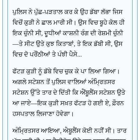
ਪੁਲਿਸ ਨੇ ਪੁੱਛ-ਪੜਤਾਲ ਕਰ ਕੇ ਉਹ ਡੱਬਾ ਲੱਭਾ ਜਿਸ
ਵਿਚੋਂ ਕੁੜੀ ਨੇ ਛਾਲ ਮਾਰੀ ਸੀ। ਉਸ ਵਿਚ ਬੂਹੇ ਕੋਲ ਹੀ
ਇਕ ਚੁੰਨੀ ਸੀ, ਦੂਧੀਆਂ ਕਾਸ਼ਨੀ ਰੰਗ ਦੀ ਰੇਸ਼ਮੀ ਚੁੰਨੀ
—ਤੇ ਸੀਟ ਉਤੇ ਕੁਝ ਕਿਤਾਬਾਂ, ਤੇ ਇਕ ਡੱਬੀ ਸੀ, ਉਸ
ਵਿਚ ਦੋ ਪਰੌਂਠੀਆਂ ਤੇ ਪੰਝੀ ਪੈਸੇ...
ਫੱਟੜ ਕੁੜੀ ਨੂੰ ਡੱਬੇ ਵਿਚ ਚੁਕ ਕੇ ਪਾ ਲਿਆ ਗਿਆ।
ਅਗਲੇ ਸਟੇਸ਼ਨ ਤੋਂ ਪੁਲਿਸ ਵਾਲਿਆਂ ਅੰਮ੍ਰਿਤਸਰ
ਸਟੇਸ਼ਨ ਉੱਤੇ ਤਾਰ ਦੇ ਦਿੱਤੀ ਕਿ ਐਂਬੂਲੈਂਸ ਸਟੇਸ਼ਨ ਉਤੇ
ਆ ਜਾਏ—ਇਕ ਕੁੜੀ ਸਖ਼ਤ ਫੱਟੜ ਹੋ ਗਈ ਏ, ਫ਼ੌਰਨ
ਹਸਪਤਾਲ ਲਿਜਾਣਾ ਹੋਵੇਗਾ।
ਅੰਮ੍ਰਿਤਸਰ ਆਇਆ, ਐਬੂਲੈਂਸ ਕੋਈ ਨਹੀਂ ਸੀ। ਤਾਰ