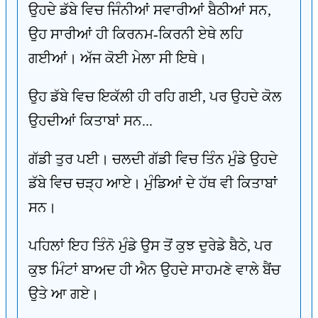
ਉਹਦੇ ਡੱਬੇ ਵਿਚ ਜਿੰਨੀਆਂ ਸਵਾਰੀਆਂ ਬੈਠੀਆਂ ਸਨ,
ਉਹ ਸਾਰੀਆਂ ਹੀ ਕਿਰਨਮ-ਕਿਰਨੀ ਏਥੇ ਲਹਿ
ਗਈਆਂ। ਅੱਜ ਕੋਈ ਮੇਲਾ ਸੀ ਇਥੇ।
ਉਹ ਡੱਬੇ ਵਿਚ ਇਕੱਲੀ ਹੀ ਰਹਿ ਗਈ, ਪਰ ਉਹਦੇ ਕੋਲ
ਉਹਦੀਆਂ ਕਿਤਾਬਾਂ ਸਨ...
ਗੱਡੀ ਤੁਰ ਪਈ। ਚਲਦੀ ਗੱਡੀ ਵਿਚ ਤਿੰਨ ਮੁੰਡੇ ਉਹਦੇ
ਡੱਬੇ ਵਿਚ ਚੜ੍ਹ ਆਏ। ਮੁੰਡਿਆਂ ਦੇ ਹੱਥ ਵੀ ਕਿਤਾਬਾਂ
ਸਨ।
ਪਹਿਲਾਂ ਇਹ ਤਿੰਨੋ ਮੁੰਡੇ ਉਸ ਤੋਂ ਕੁਝ ਦੁਰੇਡੇ ਬੈਠੇ, ਪਰ
ਕੁਝ ਮਿੰਟਾਂ ਬਾਅਦ ਹੀ ਐਨ ਉਹਦੇ ਸਾਹਮਣੇ ਵਾਲੇ ਬੈਂਚ
ਉਤੇ ਆ ਗਏ।