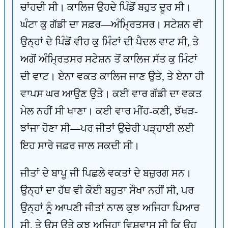
ਚਾਂਹਦੀ ਸੀ। ਕਾਲਿਜ ਉਹਦੇ ਪਿੰਡੋਂ ਬਹੁਤ ਦੂਰ ਸੀ।
ਘੰਟਾ ਕੁ ਗੱਡੀ ਦਾ ਸਫ਼ਰ—ਅੰਮ੍ਰਿਤਸਰ। ਸਟੇਸ਼ਨ ਵੀ
ਉਨ੍ਹਾਂ ਦੇ ਪਿੰਡੋਂ ਵੀਹ ਕੁ ਮਿੰਟਾਂ ਦੀ ਪੈਦਲ ਵਾਟ ਸੀ, ਤੇ
ਅਗੋਂ ਅੰਮ੍ਰਿਤਸਰ ਸਟੇਸ਼ਨ ਤੋਂ ਕਾਲਿਜ ਸੱਤ ਕੁ ਮਿੰਟਾਂ
ਦੀ ਵਾਟ। ਏਨਾ ਵਕਤ ਕਾਲਿਜ ਜਾਣ ਉਤੇ, ਤੇ ਏਨਾ ਹੀ
ਵਾਪਸ ਘਰ ਆਉਣ ਉਤੇ। ਕਈ ਵਾਰ ਗੱਡੀ ਦਾ ਵਕਤ
ਮੇਲ ਨਹੀਂ ਸੀ ਖਾਣਾ। ਕਈ ਵਾਰ ਮੀਂਹ-ਕਣੀ, ਝੱਖੜ-
ਝਾਂਜਾ ਹੋਣਾ ਸੀ—ਪਰ ਜੀਤਾਂ ਉਚੇਰੀ ਪੜ੍ਹਾਈ ਲਈ
ਇਹ ਸਾਰੇ ਜਫ਼ਰ ਜਾਲ ਸਕਦੀ ਸੀ।
ਜੀਤਾਂ ਦੇ ਬਾਪੂ ਜੀ ਪਿਛਲੇ ਵਕਤਾਂ ਦੇ ਬਜ਼ੁਰਗ ਸਨ।
ਉਨ੍ਹਾਂ ਦਾ ਹੱਥ ਵੀ ਕੋਈ ਬਹੁਤਾ ਸੌਖਾ ਨਹੀਂ ਸੀ, ਪਰ
ਉਨ੍ਹਾਂ ਨੂੰ ਆਪਣੀ ਜੀਤਾਂ ਨਾਲ ਕੁਝ ਅਜਿਹਾ ਪਿਆਰ
ਸੀ, ਤੇ ਉਸ ਉਤੇ ਕੁਝ ਅਜਿਹਾ ਵਿਸ਼ਵਾਸ ਸੀ ਕਿ ਉਹ