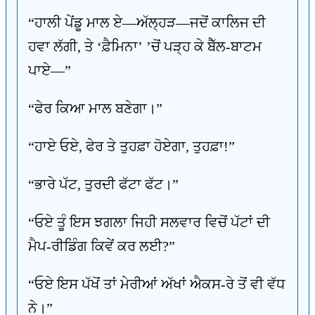
“ਹਾਲੀ ਪੇਂਡੂ ਮਾਲ ਏ—ਅੱਲ੍ਹੜ—ਜਦੋਂ ਕਾਲਿਜ ਦੀ
ਹਵਾ ਲੱਗੀ, ਤੇ ‘ਫ਼ੈਮਿਨਾ’ ’ਚੋਂ ਪੜ੍ਹ ਕੇ ਬੈੱਲ-ਬਾਟਮ
ਪਾਏ—”
“ਫੇਰ ਕਿਆ ਮਾਲ ਬਣੇਗਾ।”
“ਹਾਏ ਓਏ, ਫੇਰ ਤੇ ਤੁਹਫ਼ਾ ਹੋਏਗਾ, ਤੁਹਫ਼ਾ!”
“ਭਾਰੇ ਪੱਟ, ਤੁਰਦੀ ਫੱਟਾ ਫੱਟ।”
“ਓਏ ਤੂੰ ਇਸ ਝਗਲਾ ਜਿਹੀ ਸਲਵਾਰ ਵਿਚੋਂ ਪੱਟਾਂ ਦੀ
ਮੈਪ-ਰੀਡਿੰਗ ਕਿਵੇਂ ਕਰ ਲਈ?”
“ਓਏ ਇਸ ਪੱਖੋਂ ਤਾਂ ਮੇਰੀਆਂ ਅੱਖਾਂ ਐਕਸ-ਰੇ ਤੋਂ ਵੀ ਵੱਧ
ਨੇ।”