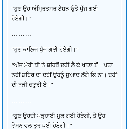
“ਹੁਣ ਉਹ ਅੰਮ੍ਰਿਤਸਰ ਟੇਸ਼ਨ ਉਤੇ ਪੁੱਜ ਗਈ
ਹੋਏਗੀ।”
… … …
“ਹੁਣ ਕਾਲਿਜ ਪੁੱਜ ਗਈ ਹੋਏਗੀ।”
“ਅੱਜ ਮੇਰੀ ਧੀ ਨੇ ਸ਼ਹਿਰੋਂ ਦਹੀਂ ਲੈ ਕੇ ਖਾਣਾ ਏਂ—ਪਤਾ
ਨਹੀਂ ਸ਼ਹਿਰ ਦਾ ਦਹੀਂ ਉਹਨੂੰ ਸੁਆਦ ਲੱਗੇ ਕਿ ਨਾ। ਦਹੀਂ
ਦੀ ਬੜੀ ਚਟੂਰੀ ਏ।”
… … …
“ਹੁਣ ਉਹਦੀ ਪੜ੍ਹਾਈ ਮੁਕ ਗਈ ਹੋਏਗੀ, ਤੇ ਉਹ
ਟੇਸ਼ਨ ਵਲ ਤੁਰ ਪਈ ਹੋਏਗੀ।”