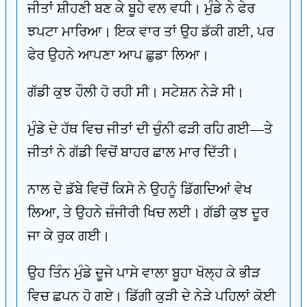
ਜੀਤਾਂ ਸ਼ੀਹਣੀ ਬਣ ਕੇ ਬੂਹੇ ਵਲ ਵਧੀ। ਮੁੰਡੇ ਨੇ ਫੇਰ
ਝਪਟਾ ਮਾਰਿਆ। ਇਕ ਵਾਰ ਤਾਂ ਉਹ ਡੱਕੀ ਗਈ, ਪਰ
ਫੇਰ ਉਹਨੇ ਆਪਣਾ ਆਪ ਛੁਡਾ ਲਿਆ।
ਗੱਡੀ ਕੁਝ ਹੌਲੀ ਹੋ ਰਹੀ ਸੀ। ਸਟੇਸ਼ਨ ਨੇੜੇ ਸੀ।
ਮੁੰਡੇ ਦੇ ਹੱਥ ਵਿਚ ਜੀਤਾਂ ਦੀ ਚੁੰਨੀ ਫੜੀ ਰਹਿ ਗਈ—ਤੇ
ਜੀਤਾਂ ਨੇ ਗੱਡੀ ਵਿਚੋਂ ਬਾਹਰ ਛਾਲ ਮਾਰ ਦਿੱਤੀ।
ਨਾਲ ਦੇ ਡੱਬੇ ਵਿਚੋਂ ਕਿਸੇ ਨੇ ਉਹਨੂੰ ਡਿੱਗਦਿਆਂ ਵੇਖ
ਲਿਆ, ਤੇ ਉਹਨੇ ਜ਼ੰਜੀਰੀ ਖਿਚ ਲਈ। ਗੱਡੀ ਕੁਝ ਦੂਰ
ਜਾ ਕੇ ਰੁਕ ਗਈ।
ਉਹ ਤਿੰਨ ਮੁੰਡੇ ਦੂਜੇ ਪਾਸੇ ਵਾਲਾ ਬੂਹਾ ਖੋਲ੍ਹ ਕੇ ਭੀੜ
ਵਿਚ ਛਪਨ ਹੋ ਗਏ। ਡਿੱਗੀ ਕੁੜੀ ਦੇ ਨੇੜੇ ਪਹਿਲਾਂ ਕੋਈ