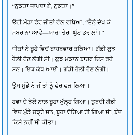
“ਨੁਕਤਾ ਜਾਪਦਾ ਏ, ਨੁਕਤਾ।”
ਉਹੀ ਮੁੰਡਾ ਫੇਰ ਜੀਤਾਂ ਵੱਲ ਵਧਿਆ, “ਤੈਨੂੰ ਦੇਖ ਕੇ
ਸਬਰ ਨਾ ਆਵੇ—ਯਾਰਾ ਤੇਰਾ ਘੁੱਟ ਭਰ ਲਾਂ।”
ਜੀਤਾਂ ਨੇ ਬੂਹੇ ਵਿਚੋਂ ਬਾਹਰਵਾਰ ਤਕਿਆ। ਗੱਡੀ ਕੁਝ
ਹੌਲੀ ਹੋਣ ਲੱਗੀ ਸੀ। ਕੁਝ ਮਕਾਨ ਬਾਹਰ ਦਿਸ ਰਹੇ
ਸਨ। ਇਕ ਕੰਧ ਆਈ। ਗੱਡੀ ਹੌਲੀ ਹੋਣ ਲੱਗੀ।
ਉਸ ਮੁੰਡੇ ਨੇ ਜੀਤਾਂ ਨੂੰ ਫੇਰ ਫੜ ਲਿਆ।
ਹਵਾ ਦੇ ਝੋਕੇ ਨਾਲ ਬੂਹਾ ਖੁੱਲ੍ਹ ਗਿਆ। ਤੁਰਦੀ ਗੱਡੀ
ਵਿਚ ਮੁੰਡੇ ਚੜ੍ਹੇ ਸਨ, ਬੂਹਾ ਢੋਹਿਆ ਹੀ ਗਿਆ ਸੀ, ਬੰਦ
ਕਿਸੇ ਨਹੀਂ ਸੀ ਕੀਤਾ।