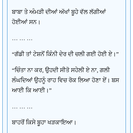
ਬਾਬਾ ਤੇ ਅੰਮੜੀ ਦੀਆਂ ਅੱਖਾਂ ਬੂਹੇ ਵੱਲ ਲੱਗੀਆਂ
ਹੋਈਆਂ ਸਨ।
… … …
“ਗੱਡੀ ਤਾਂ ਟੇਸ਼ਨੋਂ ਕਿੰਨੀ ਦੇਰ ਦੀ ਚਲੀ ਗਈ ਹੋਈ ਏ।”
“ਚਿੰਤਾ ਨਾ ਕਰ, ਉਹਦੀ ਸੀਤੋ ਸਹੇਲੀ ਏ ਨਾ, ਗਲੀ
ਲੰਘਦਿਆਂ ਉਹਨੂੰ ਰਾਹ ਵਿਚ ਰੋਕ ਲਿਆ ਹੋਣਾ ਏਂ। ਬਸ
ਆਈ ਕਿ ਆਈ।”
… … …
ਬਾਹਰੋਂ ਕਿਸੇ ਬੂਹਾ ਖੜਕਾਇਆ।