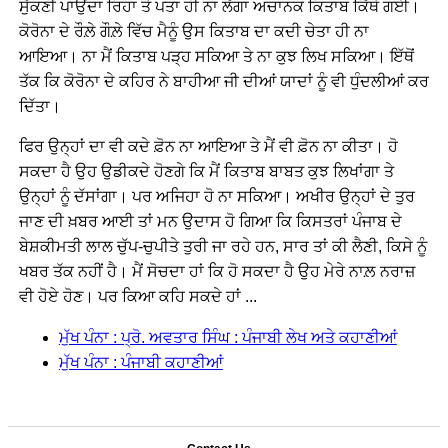
ਸੁੱਕਣੀ ਪਾਉਂਦਾ ਰਿਹਾ ਤੇ ਪਤਾ ਹੀ ਨਾ ਲੱਗਾ ਅਚਾਨਕ ਕਿਤਾਬ ਕਿੱਥੇ ਗਈ।
ਕੋਰੋਨਾ ਦੇ ਰੌਲ਼ੇ ਗੌਲ਼ੇ ਵਿੱਚ ਮੈਨੂੰ ਉਸ ਕਿਤਾਬ ਦਾ ਕਦੀ ਚੇਤਾ ਹੀ ਨਾ
ਆਇਆ। ਨਾ ਮੈਂ ਕਿਤਾਬ ਪੜ੍ਹ ਸਕਿਆ ਤੇ ਨਾ ਕੁਝ ਲਿਖ ਸਕਿਆ। ਇੱਥੋਂ
ਤੱਕ ਕਿ ਕੋਰੋਨਾ ਦੇ ਕਹਿਰ ਨੇ ਬਾਹੀਆ ਜੀ ਦੀਆਂ ਯਾਦਾਂ ਨੂੰ ਵੀ ਧੁੰਦਲੀਆਂ ਕਰ
ਦਿੱਤਾ।
ਫਿਰ ਉਨ੍ਹਾਂ ਦਾ ਵੀ ਕਦੇ ਫ਼ੋਨ ਨਾ ਆਇਆ ਤੇ ਮੈਂ ਵੀ ਫ਼ੋਨ ਨਾ ਕੀਤਾ। ਹੋ
ਸਕਦਾ ਹੈ ਉਹ ਉਡੀਕਦੇ ਹੋਣਗੇ ਕਿ ਮੈਂ ਕਿਤਾਬ ਬਾਬਤ ਕੁਝ ਲਿਖਾਂਗਾ ਤੇ
ਉਨ੍ਹਾਂ ਨੂੰ ਦੱਸਾਂਗਾ। ਪਰ ਅਜਿਹਾ ਹੋ ਨਾ ਸਕਿਆ। ਅਖੀਰ ਉਨ੍ਹਾਂ ਦੇ ਤੁਰ
ਜਾਣ ਦੀ ਖ਼ਬਰ ਆਈ ਤਾਂ ਮਨ ਉਦਾਸ ਹੋ ਗਿਆ ਕਿ ਕਿਸਤਰਾਂ ਪੰਜਾਬ ਦੇ
ਬੇਸ਼ਕੀਮਤੀ ਲਾਲ ਚੁੱਪ-ਚੁਪੀਤੇ ਤੁਰੀ ਜਾ ਰਹੇ ਹਨ, ਸਾਰ ਤਾਂ ਕੀ ਲੈਣੀ, ਕਿਸੇ ਨੂੰ
ਖਬਰ ਤੱਕ ਨਹੀਂ ਹੈ। ਮੈਂ ਸੋਚਦਾ ਹਾਂ ਕਿ ਹੋ ਸਕਦਾ ਹੈ ਉਹ ਮੇਰੇ ਨਾਲ਼ ਨਰਾਜ਼
ਵੀ ਹੋਏ ਹੋਣ। ਪਰ ਕਿਆ ਕਹਿ ਸਕਦੇ ਹਾਂ ...
ਮੁੱਖ ਪੰਨਾ : ਪ੍ਰੋ. ਅਵਤਾਰ ਸਿੰਘ : ਪੰਜਾਬੀ ਲੇਖ ਅਤੇ ਕਹਾਣੀਆਂ
ਮੁੱਖ ਪੰਨਾ : ਪੰਜਾਬੀ ਕਹਾਣੀਆਂ