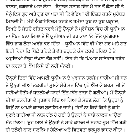
ਕਾਲਜ, ਫਗਵਾੜੇ ਆਣ ਲੱਗਾ। ਰੈਗੂਲਰ ਸਟਾਫ ਵਿੱਚ ਮੈਂ ਸਭ ਤੋਂ ਛੋਟਾ ਸੀ ਤੇ
ਮੈਨੂੰ ਇਸ ਗੁਰ ਅਤੇ ਗੁਣ ਦਾ ਪਤਾ ਸੀ ਕਿ ਵੱਡਿਆਂ ਦੀ ਇੱਜ਼ਤ ਕਰਕੇ ਮੁਹੱਬਤ
ਮਿਲ਼ਦੀ ਹੈ। ਮੇਰੇ ਐਕਟਿਵਿਜ਼ਮ ਕਰਕੇ ਤੇ ਹਮੇਸ਼ਾ ਕੁਝ ਨਾ ਕੁਝ ਪੜ੍ਹਦੇ,
ਲਿਖਦੇ ਤੇ ਸੋਚਦੇ ਰਹਿਣ ਕਰਕੇ ਮੈਨੂੰ ਉਨ੍ਹਾਂ ਨੇ ਪ੍ਰੋਬੇਸ਼ਨ ਵਿਚ ਹੀ ਯੂਨੀਅਨ
ਦਾ ਮੈਂਬਰ ਬਣਾ ਲਿਆ ਤੇ ਮੈਂ ਯੂਨੀਅਨ ਦੀ ਹਰ ਕਾਲ ‘ਤੇ ਦਿੱਤੇ ਪ੍ਰੋਗਰਾਮ
ਵਿੱਚ ਭਾਗ ਲੈਣਾ ਅਰੰਭ ਕਰ ਦਿੱਤਾ। ਯੂਨੀਅਨ ਵਿੱਚ ਵੀ ਮੇਰਾ ਗੁਰ ਅਤੇ ਗੁਣ
ਇਹੀ ਰਿਹਾ ਕਿ ਪਿੱਛੇ ਰਹਿਕੇ ਤੇ ਵੱਧ ਚੜ੍ਹਕੇ ਕੰਮ ਕਰਦੇ ਰਹਿਣਾ ਹੈ ਤੇ
ਅਹੁਦਿਆਂ ਵੱਲ੍ਹ ਦੇਖਣਾ ਤੱਕ ਨਹੀਂ। ਇਹ ਵੀ ਕਿ ਪਿਆਰ ਸਤਿਕਾਰ ਹਰੇਕ
ਦਾ ਕਰਨਾ ਹੈ, ਝੇਂਪ ਕਿਸੇ ਦੀ ਨਹੀਂ ਮੰਨਣੀ।
ਉਨ੍ਹਾਂ ਦਿਨਾਂ ਵਿੱਚ ਆਪਣੀ ਯੂਨੀਅਨ ਦੇ ਪ੍ਰਧਾਨ ਤਰਸੇਮ ਬਾਹੀਆ ਜੀ ਸਨ
ਤੇ ਉਨ੍ਹਾਂ ਦੀਆਂ ਤਕਰੀਰਾਂ ਸੁਣਕੇ ਮੇਰੇ ਮਨ ਵਿੱਚ ਪ੍ਰੋ ਐੱਚ ਕੇ ਸ਼ਰਮਾ ਜੀ ਤੋਂ
ਸੁਣੀਆਂ ਹੋਣੀਆਂ ਧੁੰਦਲੀਆਂ ਯਾਦਾਂ ਇੰਨ-ਬਿੰਨ ਤਾਜ਼ਾ ਹੋ ਗਈਆਂ। ਮੈਂ ਉਨ੍ਹਾਂ
ਦੀਆਂ ਤਕਰੀਰਾਂ ਦੇ ਪ੍ਰਭਾਵ ਵਿੱਚ ਆ ਗਿਆ ਤੇ ਸੋਚਣ ਲੱਗਾ ਕਿ ਉਨ੍ਹਾਂ ਨੂੰ
ਕਿਉਂ ਨਾ ਆਪਣੇ ਕਾਲਜ ਬੁਲਾਇਆ ਜਾਵੇ। ਕਿਵੇਂ ਨਾ ਕਿਵੇਂ ਕਿਸੇ ਨੂੰ ਕਹਿ
ਸੁਣਕੇ ਬਾਹੀਆ ਜੀ ਨਾਲ਼ ਗੱਲ ਹੋ ਗਈ ਤੇ ਉਨ੍ਹਾਂ ਨੇ ਸਾਡੇ ਕਾਲਜ ਆਉਣਾ
ਮੰਨ ਲਿਆ। ਉਹ ਆਏ ਤੇ ਉਨ੍ਹਾਂ ਨੇ ਸਾਡੇ ਕਾਲਜ ਦੇ ਸਟਾਫ਼-ਰੂਮ ਵਿੱਚ ਬੜੀ
ਹੀ ਦਲੇਰੀ ਨਾਲ਼ ਸੁਲ਼ਝਿਆ ਹੋਇਆ ਅਤੇ ਵਿਦਵਤਾ ਭਰਪੂਰ ਭਾਸ਼ਣ ਕੀਤਾ।