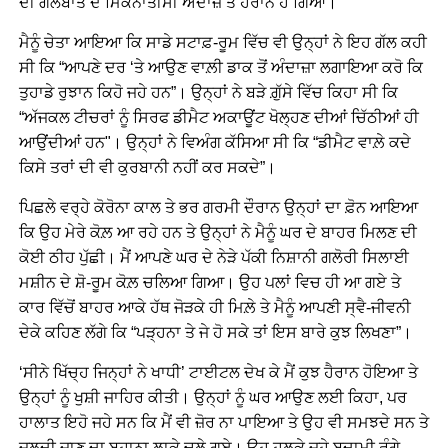
ਦੀ ਗੱਲਬਾਤ ਦੇ ਮਿਕਨਾਤੀਸੀ ਅੰਦਾਜ਼ ਤੋਂ ਹੈਰਾਨ ਹੋ ਗਿਆ।
ਮੈਨੂੰ ਚੇਤਾ ਆਇਆ ਕਿ ਸਾਡੇ ਸਟਾਫ਼-ਰੂਮ ਵਿੱਚ ਵੀ ਉਨ੍ਹਾਂ ਨੇ ਇਹ ਗੱਲ ਕਹੀ
ਸੀ ਕਿ “ਆਪਣੇ ਦਰ ‘ਤੇ ਆਉਣ ਵਾਲ਼ੀ ਡਾਕ ਤੋਂ ਅੰਦਾਜ਼ਾ ਲਗਾਇਆ ਕਰੋ ਕਿ
ਤੁਹਾਡੇ ਰੁਝਾਨ ਕਿਹੋ ਜਹੇ ਹਨ”। ਉਨ੍ਹਾਂ ਨੇ ਬੜੇ ਗ਼ੁੱਸੇ ਵਿੱਚ ਕਿਹਾ ਸੀ ਕਿ
“ਅੱਜਕਲ ਟੀਚਰਾਂ ਨੂੰ ਸਿਰਫ ਡੀਮੈਟ ਅਕਾਊਂਟ ਖੋਲ੍ਹਣ ਦੀਆਂ ਚਿੱਠੀਆਂ ਹੀ
ਆਉਂਦੀਆਂ ਹਨ"। ਉਨ੍ਹਾਂ ਨੇ ਵਿਅੰਗ ਕੱਸਿਆ ਸੀ ਕਿ “ਡੀਮੈਟ ਵਾਲ਼ੇ ਕਦੇ
ਕਿਸੇ ਤਰਾਂ ਦੀ ਵੀ ਕੁਰਬਾਨੀ ਨਹੀਂ ਕਰ ਸਕਦੇ”।
ਪਿਛਲੇ ਵਰ੍ਹੇ ਕੋਰੋਨਾ ਕਾਲ ਤੇ ਭਰ ਗਰਮੀ ਦੌਰਾਨ ਉਨ੍ਹਾਂ ਦਾ ਫ਼ੋਨ ਆਇਆ
ਕਿ ਉਹ ਮੇਰੇ ਕੋਲ਼ ਆ ਰਹੇ ਹਨ ਤੇ ਉਨ੍ਹਾਂ ਨੇ ਮੈਨੂੰ ਘਰ ਦੇ ਬਾਹਰ ਮਿਲਣ ਦੀ
ਕੋਈ ਠੀਹ ਪੁੱਛੀ। ਮੈਂ ਆਪਣੇ ਘਰ ਦੇ ਨੇੜੇ ਪੱਕੀ ਨਿਸ਼ਾਨੀ ਗਲੋਰੀ ਸਿਲਾਈ
ਮਸ਼ੀਨ ਦੇ ਸ਼ੋ-ਰੂਮ ਕੋਲ਼ ਚਲਿਆ ਗਿਆ। ਉਹ ਪਲਾਂ ਵਿਚ ਹੀ ਆ ਗਏ ਤੇ
ਕਾਰ ਵਿੱਚੋਂ ਬਾਹਰ ਆਕੇ ਹੱਥ ਜੋੜਕੇ ਹੀ ਮਿਲ਼ੇ ਤੇ ਮੈਨੂੰ ਆਪਣੀ ਸ੍ਵੈ-ਜੀਵਨੀ
ਦੇਕੇ ਕਹਿਣ ਲੱਗੇ ਕਿ “ਪੜ੍ਹਨਾ ਤੇ ਜੇ ਹੋ ਸਕੇ ਤਾਂ ਇਸ ਬਾਰੇ ਕੁਝ ਲਿਖਣਾ”।
‘ਸੀਨੇ ਖਿੱਚ੍ਹ ਜਿਨ੍ਹਾਂ ਨੇ ਖਾਧੀ’ ਟਾਈਟਲ ਦੇਖ ਕੇ ਮੈਂ ਕੁਝ ਹੈਰਾਨ ਹੋਇਆ ਤੇ
ਉਨ੍ਹਾਂ ਨੂੰ ਖੁਸ਼ੀ ਜਾਹਿਰ ਕੀਤੀ। ਉਨ੍ਹਾਂ ਨੂੰ ਘਰ ਆਉਣ ਲਈ ਕਿਹਾ, ਪਰ
ਹਾਲਾਤ ਇਹੋ ਜਹੇ ਸਨ ਕਿ ਮੈਂ ਵੀ ਜ਼ੋਰ ਨਾ ਪਾਇਆ ਤੇ ਉਹ ਵੀ ਸਮਝਦੇ ਸਨ ਤੇ
ਜਲਦੀ ਜਾਣ ਦਾ ਬਹਾਨਾ ਲਾਕੇ ਚਲੇ ਗਏ। ਉਹ ਹਲਕੇ ਜਹੇ ਬਦਾਮੀ ਰੰਗੇ