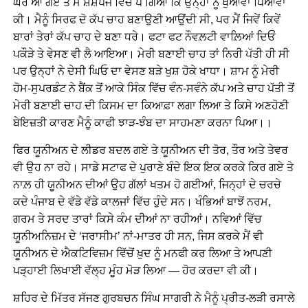
ਘਰੇ ਆ ਗਏ ਤੇ ਮੈਂ ਸ਼ਸ਼ੋਪੰਜ ਵਿੱਚ ਪੈ ਗਿਆ ਕਿ ਉਨ੍ਹਾਂ ਨੂੰ ਖੁਆਵਾਂ ਪਿਆਵਾਂ
ਕੀ। ਮੈਨੂੰ ਸਿਰਫ ਦੋ ਕੱਪ ਚਾਹ ਬਣਾਉਣੀ ਆਉਂਦੀ ਸੀ, ਪਰ ਮੈਂ ਜਿਵੇਂ ਕਿਵੇਂ
ਬਾਰਾਂ ਤੇਰਾਂ ਕੱਪ ਚਾਹ ਦੇ ਬਣਾ ਧਰੇ। ਫਟਾ ਫਟ ਨੌਵਲ਼ਟੀ ਵਾਲ਼ਿਆਂ ਦਿਓਂ
ਪਕੌੜੇ ਤੇ ਵੇਸਣ ਵੀ ਲੈ ਆਇਆ। ਮੇਰੀ ਬਣਾਈ ਚਾਹ ਤਾਂ ਨਿਰੀ ਪੱਤੀ ਹੀ ਸੀ
ਪਰ ਉਨ੍ਹਾਂ ਨੇ ਦੇਸੀ ਘਿਓ ਦਾ ਵੇਸਣ ਬੜੇ ਖੁਸ਼ ਹੋਕੇ ਖਾਧਾ। ਸ਼ਾਮ ਨੂੰ ਮੇਰੀ
ਹੋਮ-ਸੁਪਰਡੰਟ ਨੇ ਬੈਂਕ ਤੋਂ ਆਕੇ ਸਿੰਕ ਵਿੱਚ ਵੰਨ-ਸਵੰਨੇ ਕੱਪ ਅਤੇ ਚਾਹ ਪੱਤੀ ਤੋਂ
ਮੇਰੀ ਬਣਾਈ ਚਾਹ ਦੀ ਕਿਸਮ ਦਾ ਕਿਆਫ਼ਾ ਲਗਾ ਲਿਆ ਤੇ ਕਿਸੇ ਅਣਹੋਣੀ
ਬੇਇਜ਼ਤੀ ਕਾਰਣ ਮੈਨੂੰ ਕਾਫੀ ਝਾੜ-ਝੰਬ ਦਾ ਸਾਹਮਣਾ ਕਰਨਾ ਪਿਆ।।
ਫਿਰ ਯੂਨੀਅਨ ਦੇ ਲੀਡਰ ਬਦਲ ਗਏ ਤੇ ਯੂਨੀਅਨ ਦੀ ਤੋਰ, ਤੌਰ ਅਤੇ ਤੇਵਰ
ਵੀ ਉਹ ਨਾ ਰਹੇ। ਸਾਡੇ ਸਟਾਫ ਦੇ ਪੁਰਾਣੇ ਬੰਦੇ ਇਕ ਇਕ ਕਰਕੇ ਕਿਰ ਗਏ ਤੇ
ਨਾਲ਼ ਹੀ ਯੂਨੀਅਨ ਦੀਆਂ ਉਹ ਗੱਲਾਂ ਖਤਮ ਹੋ ਗਈਆਂ, ਜਿਨ੍ਹਾਂ ਦੇ ਚਰਚੇ
ਕਦੇ ਪੰਜਾਬ ਦੇ ਵੱਡੇ ਵੱਡੇ ਕਾਲਜਾਂ ਵਿੱਚ ਹੁੰਦੇ ਸਨ। ਖੰਭਿਆਂ ਬਾਝੋਂ ਨਰਮ,
ਗਰਮ ਤੇ ਸਰਦ ਤਾਰਾਂ ਕਿਸੇ ਕੰਮ ਦੀਆਂ ਨਾ ਰਹੀਆਂ। ਨਵਿਆਂ ਵਿੱਚ
ਯੂਨੀਅਨਿਜ਼ਮ ਦੇ ‘ਜਰਾਸੀਮ’ ਨਾਂ-ਮਾਤਰ ਹੀ ਸਨ, ਜਿਸ ਕਰਕੇ ਮੈਂ ਵੀ
ਯੂਨੀਅਨ ਦੇ ਐਕਟਿਵਿਜ਼ਮ ਵਿੱਚੋਂ ਖ਼ੁਦ ਨੂੰ ਮਨਫੀ ਕਰ ਲਿਆ ਤੇ ਆਪਣੀ
ਪੜ੍ਹਾਈ ਲਿਖਾਈ ਵੱਲ੍ਹ ਮੂੰਹ ਮੋੜ ਲਿਆ — ਹੋਰ ਕਰਦਾ ਵੀ ਕੀ।
ਸ਼ਹਿਰ ਦੇ ਮਿੱਤਰ ਸੱਜਣ ਗੁਰਬਚਨ ਸਿੰਘ ਸਾਗਰੀ ਨੇ ਮੈਨੂੰ ਪ੍ਰੀਤ-ਲੜੀ ਰਸਾਲੇ