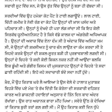
ਸਫਾਰੀ ਸੂਟ ਵਿੱਚ ਸਨ, ਜੋ ਉਸ ਰੁੱਤ ਵਿੱਚ ਉਨ੍ਹਾਂ ਨੂੰ ਬੜਾ ਹੀ ਫੱਬਦਾ ਸੀ।
ਸਰਦੀਆਂ ਵਿੱਚ ਉਹ ਹਮੇਸ਼ਾ ਕੋਟ ਪੈਂਟ ਤੇ ਟਾਈ ਲਗਾਊਂਦੇ। ਲਾਲ ਟਾਈ,
ਚਿੱਟੀ ਕਮੀਜ਼ ਤੇ ਨੇਵੀ ਰੰਗ ਦਾ ਕੋਟ ਪੈਂਟ ਉਨ੍ਹਾਂ ਦੀ ਖ਼ਾਸ ਪਸੰਦ ਅਤੇ
ਪਹਿਚਾਣ ਸੀ। ਉਨ੍ਹਾਂ ਨੂੰ ਦੇਖਦੇ ਹੀ ਪਤਾ ਲੱਗ ਜਾਂਦਾ ਸੀ ਕਿ ਇਹ ਕੋਈ
ਸਿਰਕੱਢ ਯੂਨੀਅਨਨਿਸਟ ਹੈ ਤੇ ਕਿਸੇ ਵੱਡੇ ਕਾਲਜ ਦਾ ਅੰਗਰੇਜ਼ੀ ਅਧਿਆਪਕ
ਹੈ। ਉਨ੍ਹਾਂ ਦੀ ਅਵਾਜ਼ ਵਿੱਚ ਏਨਾ ਦੰਮ ਸੀ ਤੇ ਅੰਦਾਜ਼ ਵਿੱਚ ਅਜਿਹਾ ਖ਼ਮ
ਸੀ, ਜੋ ਉਨ੍ਹਾਂ ਦੀ ਸ਼ਖ਼ਸੀਅਤ ਨੂੰ ਚਾਰ ਚੰਨ ਲਾਉਣ ਦਾ ਕੰਮ ਕਰਦਾ ਸੀ ਤੇ
ਜਿਹਦੇ ਕਰਕੇ ਉਨ੍ਹਾਂ ਦੀ ਸ਼ਕਲ-ਸੂਰਤ ਬੜੀ ਹੀ ਪ੍ਰਭਾਵਸ਼ਾਲੀ ਲਗਦੀ ਸੀ।
ਉਨ੍ਹਾਂ ਦੇ ਚਿਹਰੇ ‘ਤੇ ਕਦੀ ਕੋਈ ਸ਼ਿਕਨ ਨਜ਼ਰ ਨਹੀਂ ਸੀ ਆਉਂਦਾ ਬਲਕਿ
ਇਕ ਡੂੰਘੀ ਅਤੇ ਗੰਭੀਰ ਕਿਸਮ ਦੀ ਮੁਸਕਰਾਹਟ ਉਨ੍ਹਾਂ ਦੇ ਚਿਹਰੇ ‘ਤੇ ਸਦਾ
ਛਾਈ ਰਹਿੰਦੀ ਸੀ। ਇਹੋ ਜਹੇ ਸਦਾਚਾਰੀ ਬੰਦੇ ਸਦਾ ਨਹੀਂ ਹੁੰਦੇ।
ਖ਼ੈਰ, ਮੈਂ ਉਹ ਕਿਤਾਬ ਘਰੇ ਲੈ ਆਇਆ ਤੇ ਉਸ ਵੇਲੇ ਦੇ ਹਾਲਾਤ ਮੁਤਾਬਕ
ਵਿਹੜੇ ਵਿੱਚ ਪਏ ਮੇਜ਼ ‘ਤੇ ਰੱਖ ਦਿੱਤੀ ਕਿ ਕੋਰੋਨਾ ਦੀ ਸਰਕਾਰੀ ਦਹਿਸ਼ਤ
ਕਾਰਣ ਅਤੇ ਡਾਕਟਰੀ ਹਦਾਇਤਾਂ ਅਨੁਸਾਰ ਦੋ ਤਿੰਨ ਦਿਨ ਬਾਦ ਅੰਦਰ
ਰੱਖਾਂਗਾ। ਉਸ ਰਾਤ ਅਚਾਨਕ ਭਾਰਾ ਮੀਂਹ ਪਿਆ। ਸਵੇਰੇ ਉੱਠ ਕੇ ਦੇਖਿਆ
ਤਾਂ ਕਿਤਾਬ ਬੁਰੀ ਤਰਾਂ ਗਲ਼ ਗਈ ਸੀ। ਮੈਂ ਉਹ ਕਿਤਾਬ ਕਈ ਦਿਨ ਧੁੱਪੇ