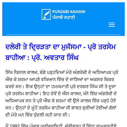
ਦਲੇਰੀ ਤੇ ਦ੍ਰਿੜਤਾ ਦਾ ਮੁਜੱਸਮਾ - ਪ੍ਰੋ ਤਰਸੇਮ
ਬਾਹੀਆ : ਪ੍ਰੋ. ਅਵਤਾਰ ਸਿੰਘ
ਸਿੱਖ ਨੈਸ਼ਨਲ ਕਾਲਜ, ਬੰਗੇ ਪੜ੍ਹਦਿਆਂ ਮੇਰੇ ਅੰਗਰੇਜ਼ੀ ਦੇ ਅਧਿਆਪਕ ਪ੍ਰੋ
ਐੱਚ ਕੇ ਸ਼ਰਮਾ ਆਪਣੇ ਵਖਿਆਨ ਵਿੱਚ ਦੋ ਜਾਣਿਆਂ ਦਾ ਅਕਸਰ ਜ਼ਿਕਰ
ਕਰਦੇ ਸਨ। ਇਕ ਉਨ੍ਹਾਂ ਦਾ ਹਮਜਮਾਤੀ ਪ੍ਰੋ ਦਰਸ਼ਣ ਸਿੰਘ ਸੀ ਤੇ ਦੂਜਾ
ਪ੍ਰੋ ਤਰਸੇਮ ਬਾਹੀਆ। ਇਹ ਦੋਵੇਂ ਏ ਐੱਸ ਕਾਲਜ, ਖੰਨੇ ਵਿੱਚ ਅੰਗਰੇਜ਼ੀ ਦੇ
ਅਧਿਆਪਕ ਸਨ ਤੇ ਪ੍ਰੋ ਐੱਚ ਕੇ ਸ਼ਰਮਾ ਵੀ ਉਸੇ ਕਾਲਜ ਵਿੱਚ ਪੜ੍ਹੇ ਹੋਏ
ਸਨ। ਉਨ੍ਹਾਂ ਦੇ ਮੂੰਹੋਂ ਤਰਸੇਮ ਬਾਹੀਆ ਜੀ ਬਾਬਤ ਸੁਣੀਆਂ ਹੋਈਆਂ ਗੱਲਾਂ
ਦੀ ਮੇਰੇ ਮਨ ਵਿੱਚ ਧੁੰਦਲੀ ਜਹੀ ਯਾਦ ਸੀ।
ਮੈਂ 1992 ਵਿੱਚ ਪੰਜਾਬ ਯੂਨੀਵਰਸਿਟੀ, ਚੰਡੀਗੜ੍ਹ ਤੋਂ ਸਿੱਧਾ ਰਾਮਗੜ੍ਹੀਏ