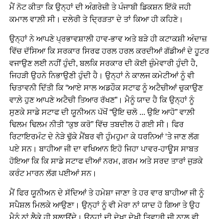
ਮੈਂ ਨੋਟ ਕੀਤਾ ਕਿ ਉਨ੍ਹਾਂ ਦੀ ਅੰਗਰੇਜ਼ੀ ਤੇ ਪੰਜਾਬੀ ਡਿਕਸ਼ਨ ਇੱਕੋ ਜਹੀ
ਕਮਾਲ ਵਾਲ਼ੀ ਸੀ। ਦਲੇਰੀ ਤੇ ਦ੍ਰਿੜਤਾ ਦੇ ਤਾਂ ਕਿਆ ਹੀ ਕਹਿਣੇ।
ਉਨ੍ਹਾਂ ਨੇ ਆਪਣੇ ਪ੍ਰਭਾਵਸ਼ਾਲੀ ਹਾਵ-ਭਾਵ ਅਤੇ ਬੜੇ ਹੀ ਕਟਾਕਸ਼ੀ ਅੰਦਾਜ਼
ਵਿੱਚ ਦੱਸਿਆ ਕਿ ਸਰਕਾਰ ਸਿਰਫ ਹਰਲ ਹਰਲ ਕਰਦੀਆਂ ਗੱਡੀਆਂ ਦੇ ਹੂਟਰ
ਵਜਾਉਣ ਲਈ ਨਹੀਂ ਹੁੰਦੀ, ਬਲਕਿ ਸਰਕਾਰ ਦੀ ਕੋਈ ਜ਼ੁੰਮੇਵਾਰੀ ਹੁੰਦੀ ਹੈ,
ਜਿਹੜੀ ਉਹਨੇ ਨਿਭਾਉਣੀ ਹੁੰਦੀ ਹੈ। ਉਨ੍ਹਾਂ ਨੇ ਕਾਲਜ ਕਮੇਟੀਆਂ ਨੂੰ ਵੀ
ਚਿਤਾਵਨੀ ਦਿੱਤੀ ਕਿ “ਆਏ ਸਾਲ ਅਡਹੌਕ ਸਟਾਫ ਨੂੰ ਅਟੈਚੀਆਂ ਚੁਕਾਉਣ
ਵਾਲ਼ੇ ਹੁਣ ਆਪਣੇ ਅਟੈਚੀ ਤਿਆਰ ਰੱਖਣ”। ਮੈਨੂੰ ਯਾਦ ਹੈ ਕਿ ਉਨ੍ਹਾਂ ਨੂੰ
ਸੁਣਕੇ ਸਾਡੇ ਸਟਾਫ ਦੀ ਯੂਨੀਅਨ ਪੱਖੋਂ “ਉਇ ਚਲੋ ... ਉਇ ਆਹੋ” ਵਾਲ਼ੀ
ਢਿਲਮ ਢਿਲਮ ਨੀਤੀ “ਕੁਝ ਕਰੋ” ਵਿੱਚ ਤਬਦੀਲ ਹੋ ਗਈ ਸੀ। ਫਿਰ
ਰਿਟਾਇਰਮੰਟ ਦੇ ਨੇੜੇ ਢੁੱਕੇ ਮੈਂਬਰ ਵੀ ਹੁੰਮਹੁਮਾ ਕੇ ਧਰਨਿਆਂ ‘ਤੇ ਜਾਣ ਲੱਗ
ਪਏ ਸਨ। ਬਾਹੀਆ ਜੀ ਦਾ ਵਖਿਆਨ ਇਹੋ ਜਿਹਾ ਪਾਵਰ-ਹਾਊਸ ਸਾਬਤ
ਹੋਇਆ ਕਿ ਕਿ ਸਾਡੇ ਸਟਾਫ ਦੀਆਂ ਨਰਮ, ਗਰਮ ਅਤੇ ਸਰਦ ਤਾਰਾਂ ਜੁੜਕੇ
ਕਰੰਟ ਮਾਰਨ ਲੱਗ ਪਈਆਂ ਸਨ।
ਮੈਂ ਫਿਰ ਯੂਨੀਅਨ ਦੇ ਸੱਦਿਆਂ ਤੇ ਹਮੇਸ਼ਾ ਜਾਣਾ ਤੇ ਹਰ ਵਾਰ ਬਾਹੀਆ ਜੀ ਨੂੰ
ਸਪੈਸ਼ਲ ਮਿਲਕੇ ਆਉਣਾ। ਉਨ੍ਹਾਂ ਨੂੰ ਵੀ ਮੇਰਾ ਨਾਂ ਯਾਦ ਹੋ ਗਿਆ ਤੇ ਉਹ
ਮੈਨੂੰ ਨਾਂ ਲੈਕੇ ਹੀ ਬੁਲਾਉਂਦੇ। ਉਨ੍ਹਾਂ ਦੀ ਦੇਖਾ ਦੇਖੀ ਤਿਵਾੜੀ ਜੀ ਨਾਲ਼ ਵੀ