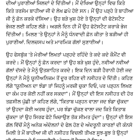
ਦੀਆਂ ਪੁਰਾਣੀਆਂ ਜਿਲਦਾਂ ਦੇ ਦਿੱਤੀਆਂ। ਮੈਂ ਦੇਖਿਆ ਉਨ੍ਹਾਂ ਵਿਚ ਕਿਤੇ
ਕਿਤੇ ਤਰਸੇਮ ਬਾਹੀਆ ਜੀ ਦੇ ਲੇਖ ਛਪੇ ਹੋਏ ਸਨ। ਮੈਂ ਉਹ ਪੜ੍ਹੇ ਤੇ ਬਾਹੀਆ
ਜੀ ਨੂੰ ਫ਼ੋਨ ਕਰਕੇ ਦੱਸਿਆ। ਉਹ ਬੜੇ ਖੁਸ਼ ਹੋਏ ਤੇ ਉਨ੍ਹਾਂ ਦੀ ਫੋਟੋਸਟੈਟ
ਭੇਜਣ ਲਈ ਕਹਿਣ ਲੱਗੇ। ਅਗਲੇ ਦਿਨ ਹੀ ਮੈਂ ਉਹ ਫੋਟੋਸਟੈਟ ਕਰਾਕੇ ਭੇਜ
ਦਿੱਤੀਆਂ। ਮਿਲਣ ‘ਤੇ ਉਨ੍ਹਾਂ ਨੇ ਮੈਨੂੰ ਧੰਨਵਾਦੀ ਫ਼ੋਨ ਕੀਤਾ ਤੇ ਬੜੀਆਂ ਹੀ
ਪੁਰਾਣੀਆਂ. ਦਿਲਚਸਪ ਅਤੇ ਮਾਰਮਿਕ ਗੱਲਾਂ ਸੁਣਾਈਆਂ।
ਉਹ ਫੇਸਬੁੱਕ ‘ਤੇ ਮੇਰੀਆਂ ਲਿਖਤਾਂ ਪੜ੍ਹਦੇ ਰਹਿੰਦੇ ਤੇ ਕਦੇ ਕਦੇ ਕੌਮੈਂਟ ਵੀ
ਕਰਦੇ। ਮੈਂ ਉਨ੍ਹਾਂ ਨੂੰ ਫ਼ੋਨ ਕਰਦਾ ਤਾਂ ਉਹ ਬੜੇ ਖੁਸ਼ ਹੁੰਦੇ, ਨਵੀਆਂ ਨਵੀਆਂ
ਗੱਲਾਂ ਦੱਸਦੇ ਤੇ ਮੈਨੂੰ ਉਤਸ਼ਾਹਿਤ ਕਰਦੇ। ਇਕ ਦਿਨ ਬੜੀ ਹੈਰਾਨੀ ਹੋਈ ਜਦ
ਉਨ੍ਹਾਂ ਨੇ ਮੈਨੂੰ ਯੂਨੀਅਨਿਜ਼ਮ ਤੋਂ ਦੂਰ ਰਹਿਣ ਦੀ ਨਸੀਹਤ ਦੇ ਦਿੱਤੀ। ਕਹਿਣ
ਲੱਗੇ “ਯੂਨੀਅਨ ਦਾ ਝੰਡਾ ਤਾਂ ਜਿਹਨੂੰ ਮਰਜ਼ੀ ਚੁਕਾ ਦਿਓ, ਪਰ ਪੜ੍ਹਨ ਲਿਖਣ
ਦਾ ਕੰਮ ਹਰ ਕੋਈ ਨਹੀਂ ਕਰ ਸਕਦਾ”। ਮੈਂ ਉਨ੍ਹਾਂ ਦੀ ਇਸ ਨਸੀਹਤ ਦੀ ਹੋਰ
ਤਫ਼ਸੀਲ ਪੁੱਛੀ ਤਾਂ ਕਹਿਣ ਲੱਗੇ, “ਕਿਤਾਬ ਪੜ੍ਹਨ ਵਾਲ਼ਾ ਜਦ ਝੰਡਾ ਚੁੱਕਦਾ
ਤਾਂ ਉਹਦਾ ਕੋਈ ਅਰਥ ਹੁੰਦਾ, ਪਰ ਝੰਡਾ ਚੁੱਕਣ ਵਾਲਾ ਜਦ ਕਿਤੇ ਕਿਤਾਬ
ਚੁੱਕਦਾ ਤਾਂ ਉਹ ਸਿਰਫ ਫੋਟੋ ਖਿਚਾਉਣ ਤੱਕ ਸੀਮਤ ਹੁੰਦਾ”। ਉਨ੍ਹਾਂ ਦੀ ਇਸ
ਗੱਲ ਵਿੱਚੋਂ ਮੈਨੂੰ ਅਨੇਕ ਅੰਦੋਲਨਾਂ ਦੇ ਫੇਲ ਹੋਣ ਦੇ ਅੰਦਰੂਨੀ ਕਾਰਣਾਂ ਦੀ ਕੰਨਸੋ
ਮਿਲੀ ਤੇ ਮੈਂ ਬਾਹੀਆ ਜੀ ਦੀ ਨਸੀਹਤ ਵਿਚਲੀ ਤੀਖਣ ਸੂਝ-ਬੂਝ ਤੇ ਉਨ੍ਹਾਂ