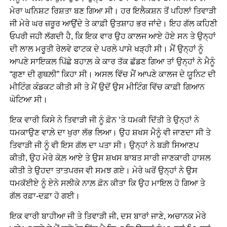
ਮੇਰਾ ਘਨਿਸ਼ਟ ਰਿਸ਼ਤਾ ਬਣ ਗਿਆ ਸੀ। ਹਰ ਇਲੈਕਸ਼ਨ ਤੋਂ ਪਹਿਲਾਂ ਤਿਵਾੜੀ
ਜੀ ਮੇਰੇ ਘਰ ਜ਼ਰੂਰ ਆਉਂਦੇ ਤੇ ਕਾਫ਼ੀ ਉਤਸ਼ਾਹ ਭਰ ਜਾਂਦੇ। ਇਹ ਗੱਲ ਕਹਿਣੀ
ਓਪਰੀ ਜਹੀ ਲੱਗਦੀ ਹੈ, ਕਿ ਇਕ ਵਾਰ ਉਹ ਕਾਲਜ ਆਏ ਹੋਏ ਸਨ ਤੇ ਉਨ੍ਹਾਂ
ਦੀ ਲਾਲ ਮਰੂਤੀ ਰੇਲਵੇ ਫਾਟਕ ਦੇ ਪਰਲੇ ਪਾਸੇ ਖੜ੍ਹੀ ਸੀ। ਮੈਂ ਉਨ੍ਹਾਂ ਨੂੰ
ਆਪਣੇ ਸਾਇਕਲ ਪਿੱਛੇ ਬਹਾਲ਼ ਕੇ ਕਾਰ ਤੱਕ ਛੱਡਣ ਗਿਆ ਤਾਂ ਉਨ੍ਹਾਂ ਨੇ ਮੈਨੂੰ
“ਗੁਣਾ ਦੀ ਗੁਥਲ਼ੀ” ਕਿਹਾ ਸੀ। ਅਸਲ ਵਿੱਚ ਮੈਂ ਆਪਣੇ ਕਾਲਜ ਦੇ ਯੂਨਿਟ ਦੀ
ਮੀਟਿੰਗ ਕੰਡਕਟ ਕੀਤੀ ਸੀ ਤੇ ਮੈਂ ਉਦੋਂ ਉਸ ਮੀਟਿੰਗ ਵਿੱਚ ਕਾਫ਼ੀ ਗਿਆਨ
ਘੋਟਿਆ ਸੀ।
ਇਕ ਵਾਰੀ ਕਿਸੇ ਨੇ ਤਿਵਾੜੀ ਜੀ ਨੂੰ ਫ਼ੋਨ ‘ਤੇ ਧਮਕੀ ਦਿੱਤੀ ਤੇ ਉਨ੍ਹਾਂ ਨੇ
ਧਮਕਾਉਣ ਵਾਲ਼ੇ ਦਾ ਖੁਰਾ ਲੱਭ ਲਿਆ। ਉਹ ਸ਼ਖਸ ਮੈਨੂੰ ਵੀ ਜਾਣਦਾ ਸੀ ਤੇ
ਤਿਵਾੜੀ ਜੀ ਨੂੰ ਵੀ ਇਸ ਗੱਲ ਦਾ ਪਤਾ ਸੀ। ਉਨ੍ਹਾਂ ਨੇ ਬੜੀ ਸਿਆਣਪ
ਕੀਤੀ, ਉਹ ਮੇਰੇ ਕੋਲ਼ ਆਏ ਤੇ ਉਸ ਸ਼ਖਸ ਬਾਬਤ ਸਾਰੀ ਜਾਣਕਾਰੀ ਹਾਸਲ
ਕੀਤੀ ਤੇ ਉਹਦਾ ਤਾਤਪਰਜ ਵੀ ਸਮਝ ਗਏ। ਮੇਰੇ ਘਰੋਂ ਉਨ੍ਹਾਂ ਨੇ ਉਸ
ਧਮਕੱਈਏ ਨੂੰ ਏਨੇ ਸਲੀਕੇ ਨਾਲ਼ ਫ਼ੋਨ ਕੀਤਾ ਕਿ ਉਹ ਮਾਇਲ ਹੋ ਗਿਆ ਤੇ
ਗੱਲ ਰਫ਼ਾ-ਦਫ਼ਾ ਹੋ ਗਈ।
ਇਕ ਵਾਰੀ ਬਾਹੀਆ ਜੀ ਤੇ ਤਿਵਾੜੀ ਜੀ, ਦਸ ਬਾਰਾਂ ਜਾਣੇ, ਅਚਾਨਕ ਮੇਰੇ