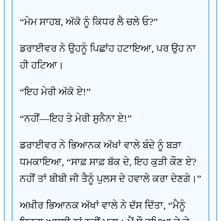
“ਮੇਮ ਸਾਹਬ, ਅੱਕੋ ਨੂੰ ਕਿਧਰ ਲੈ ਚਲੇ ਓ?”
ਡਰਾਈਵਰ ਨੇ ਉਹਨੂੰ ਪਿਛਾਂਹ ਹਟਾਇਆ, ਪਰ ਉਹ ਨਾ
ਹੀ ਹਟਿਆ।
“ਇਹ ਮੇਰੀ ਅੱਕੋ ਏ!”
“ਨਹੀਂ—ਇਹ ਤੇ ਮੇਰੀ ਸੁਨੈਨਾ ਏ!”
ਡਰਾਈਵਰ ਨੇ ਭਿਆਨਕ ਅੱਖਾਂ ਵਾਲੇ ਬੰਦੇ ਨੂੰ ਬੜਾ
ਧਮਕਾਇਆ, “ਸਾਫ਼ ਸਾਫ਼ ਬੱਕ ਦੇ, ਇਹ ਕੁੜੀ ਕੌਣ ਏ?
ਨਹੀਂ ਤਾਂ ਬੀਬੀ ਜੀ ਤੈਨੂੰ ਪੁਲਸ ਦੇ ਹਵਾਲੇ ਕਰਾ ਦੇਣਗੇ।”
ਅਖ਼ੀਰ ਭਿਆਨਕ ਅੱਖਾਂ ਵਾਲੇ ਨੇ ਦੱਸ ਦਿੱਤਾ, “ਮੈਨੂੰ