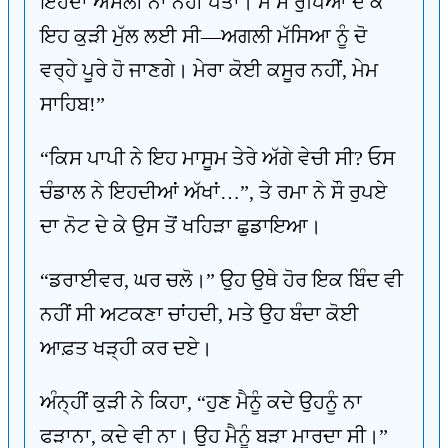
ਇਹਦਾ ਅਸਲੀ ਨਾਂ ਨਹੀਂ ਪਤਾ। ਮੈਂ ਸੌ ਰੁਪਿਆ ਦੇ ਕੇ
ਇਹ ਕੁੜੀ ਮੁੱਲ ਲਈ ਸੀ—ਅਗਲੀ ਮੱਸਿਆ ਨੂੰ ਦੋ
ਵਰ੍ਹੇ ਪੂਰੇ ਹੋ ਜਾਣਗੇ। ਮੇਰਾ ਕੋਈ ਕਸੂਰ ਨਹੀਂ, ਮੇਮ
ਸਾਹਿਬ!”
“ਕਿਸ ਪਾਪੀ ਨੇ ਇਹ ਮਾਸੂਮ ਤੇਰੇ ਅੱਗੇ ਵੇਚੀ ਸੀ? ਓਸ
ਚੰਡਾਲ ਨੇ ਇਹਦੀਆਂ ਅੱਖਾਂ…”, ਤੇ ਰਮਾ ਨੇ ਸੌ ਰੁਪਏ
ਦਾ ਨੋਟ ਦੇ ਕੇ ਉਸ ਤੋਂ ਖਹਿੜਾ ਛੁਡਾਇਆ।
“ਡਰਾਈਵਰ, ਘਰ ਚਲੋ।” ਉਹ ਉਥੇ ਹੋਰ ਇਕ ਬਿੰਦ ਵੀ
ਨਹੀਂ ਸੀ ਅਟਕਣਾ ਚਾਂਹਦੀ, ਮਤੇ ਉਹ ਬੰਦਾ ਕੋਈ
ਆਫ਼ਤ ਖੜ੍ਹੀ ਕਰ ਦਏ।
ਅੰਨ੍ਹੀਂ ਕੁੜੀ ਨੇ ਕਿਹਾ, “ਹੁਣ ਮੈਨੂੰ ਕਦੇ ਉਹਨੂੰ ਨਾ
ਫੜਾਨਾ, ਕਦੇ ਵੀ ਨਾ। ਉਹ ਮੈਨੂੰ ਬੜਾ ਮਾਰਦਾ ਸੀ।”