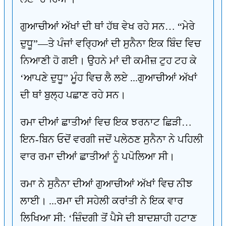
ਗੁਆਚੀਆਂ ਅੱਖਾਂ ਦੀ ਥਾਂ ਹੱਥ ਵੇਖ ਰਹੇ ਸਨ… “ਮੇਰੇ
ਦੁਧੂ”—ਤੇ ਪੰਜਾਂ ਵਰ੍ਹਿਆਂ ਦੀ ਸੁਨੈਨਾ ਇਕ ਬਿੰਦ ਵਿਚ
ਨਿਆਣੀ ਹੋ ਗਈ। ਉਹਨੇ ਮਾਂ ਦੀ ਕਮੀਜ਼ ਟੁਹ ਟਹ ਕੇ
‘ਆਪਣੇ ਦੁਧੂ” ਮੂੰਹ ਵਿਚ ਲੈ ਲਏ ...ਗੁਆਚੀਆਂ ਅੱਖਾਂ
ਦੀ ਥਾਂ ਬੁਲ੍ਹ ਪਛਾਣ ਰਹੇ ਸਨ।
ਰਮਾ ਦੀਆਂ ਛਾਤੀਆਂ ਵਿਚ ਇਕ ਝਰਨਾਟ ਛਿੜੀ…
ਇਨ-ਬਿਨ ਓਦੋਂ ਵਰਗੀ ਜਦੋਂ ਪਲੇਠਣ ਸੁਨੈਨਾ ਨੇ ਪਹਿਲੀ
ਵਾਰ ਰਮਾ ਦੀਆਂ ਛਾਤੀਆਂ ਨੂੰ ਪਪੋਲਿਆ ਸੀ।
ਰਮਾ ਨੇ ਸੁਨੈਨਾ ਦੀਆਂ ਗੁਆਚੀਆਂ ਅੱਖਾਂ ਵਿਚ ਨੀਝ
ਲਾਈ। ...ਰਮਾ ਦੀ ਸਹੇਲੀ ਕਰਾਂਤੀ ਨੇ ਇਕ ਵਾਰ
ਲਿਖਿਆ ਸੀ: ‘ਜ਼ਿੰਦਗੀ ਤੋਂ ਪੈਸੇ ਦੀ ਬਾਦਸ਼ਾਹੀ ਹਟਾਣ