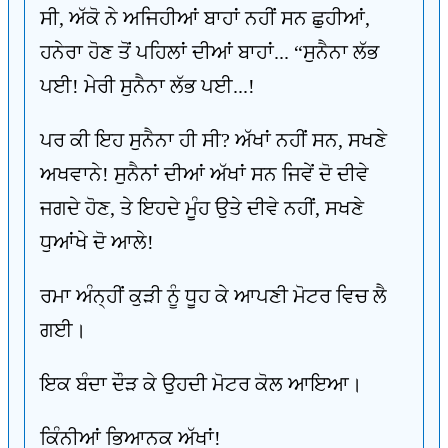
ਸੀ, ਅੱਕੋ ਨੇ ਅਜਿਹੀਆਂ ਬਾਹਾਂ ਨਹੀਂ ਸਨ ਛੁਹੀਆਂ,
ਹਨੇਰਾ ਹੋਣ ਤੋਂ ਪਹਿਲਾਂ ਦੀਆਂ ਬਾਹਾਂ... “ਸੁਨੈਨਾ ਲੱਭ
ਪਈ! ਮੇਰੀ ਸੁਨੈਨਾ ਲੱਭ ਪਈ...!
ਪਰ ਕੀ ਇਹ ਸੁਨੈਨਾ ਹੀ ਸੀ? ਅੱਖਾਂ ਨਹੀਂ ਸਨ, ਸਖਣੇ
ਅਖਵਾਨੇ! ਸੁਨੈਨਾਂ ਦੀਆਂ ਅੱਖਾਂ ਸਨ ਜਿਵੇਂ ਦੋ ਦੀਵੇ
ਜਗਦੇ ਹੋਣ, ਤੇ ਇਹਦੇ ਮੂੰਹ ਉਤੇ ਦੀਵੇ ਨਹੀਂ, ਸਖਣੇ
ਧੁਆਂਖੇ ਦੋ ਆਲੇ!
ਰਮਾ ਅੰਨ੍ਹੀਂ ਕੁੜੀ ਨੂੰ ਧੂਹ ਕੇ ਆਪਣੀ ਮੋਟਰ ਵਿਚ ਲੈ
ਗਈ।
ਇਕ ਬੰਦਾ ਦੌੜ ਕੇ ਉਹਦੀ ਮੋਟਰ ਕੋਲ ਆਇਆ।
ਕਿੰਨੀਆਂ ਭਿਆਨਕ ਅੱਖਾਂ!