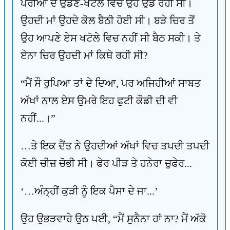
ਪਰੀਆਂ ਦੇ ਉਡਣ-ਖਟੋਲੇ ਵਿਚ ਉਹ ਉਡ ਰਹੀ ਸੀ।
ਉਹਦੀ ਮਾਂ ਉਹਦੇ ਕੋਲ ਬੈਠੀ ਹੋਈ ਸੀ। ਬੜੇ ਚਿਰ ਤੋਂ
ਉਹ ਆਪਣੇ ਏਸ ਖਟੋਲੇ ਵਿਚ ਨਹੀਂ ਸੀ ਬੈਠ ਸਕੀ। ਤੇ
ਏਨਾ ਚਿਰ ਉਹਦੀ ਮਾਂ ਕਿਥੇ ਰਹੀ ਸੀ?
“ਮੈਂ ਸੌ ਰੁਪਿਆ ਤਾਂ ਦੇ ਦਿਆ, ਪਰ ਅਜਿਹੀਆਂ ਸਾਬਤ
ਅੱਖਾਂ ਨਾਲ ਏਸ ਉਮਰੇ ਇਹ ਫੁਟੀ ਕੌਡੀ ਦੀ ਵੀ
ਨਹੀਂ...।”
…ਤੇ ਇਕ ਦੈਂਤ ਨੇ ਉਹਦੀਆਂ ਅੱਖਾਂ ਵਿਚ ਤਪਦੀ ਤਪਦੀ
ਕੋਈ ਚੀਜ਼ ਚੋਭੀ ਸੀ। ਫੇਰ ਪੀੜ ਤੇ ਹਨੇਰਾ ਚੁਫੇਰ...
‘…ਅੰਨ੍ਹੀਂ ਕੁੜੀ ਨੂੰ ਇਕ ਪੈਸਾ ਦੇ ਜਾ...’
ਉਹ ਉਭੜਵਾਹੇ ਉਠ ਪਈ, “ਮੈਂ ਸੁਨੈਨਾ ਹਾਂ ਨਾ? ਮੈਂ ਅੱਕੋ