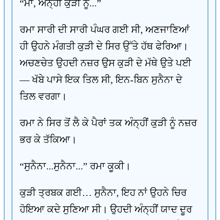
“ਮਾਂ, ਅੰਨ੍ਹੀਂ ਕੁੜੀ ਨੂੰ...”
ਰਮਾ ਸਾਰੀ ਦੀ ਸਾਰੀ ਪੰਘਰ ਗਈ ਸੀ, ਅਣਜਾਣਿਆਂ
ਹੀ ਉਹਨੇ ਮੰਗਤੀ ਕੁੜੀ ਦੇ ਸਿਰ ਉੱਤੇ ਹੱਥ ਫੇਰਿਆ।
ਅਚਣਚੇਤ ਉਹਦੀ ਨਜ਼ਰ ਉਸ ਕੁੜੀ ਦੇ ਮੱਥੇ ਉਤੇ ਪਈ
— ਖੱਬੇ ਪਾਸੇ ਇਕ ਤਿਲ ਸੀ, ਇਨ-ਬਿਨ ਸੁਨੈਨਾ ਦੇ
ਤਿਲ ਵਰਗਾ।
ਰਮਾ ਨੇ ਸਿਰ ਤੋਂ ਲੈ ਕੇ ਪੈਰਾਂ ਤਕ ਅੰਨ੍ਹੀਂ ਕੁੜੀ ਨੂੰ ਨਜ਼ਰ
ਭਰ ਕੇ ਤੱਕਿਆ।
“ਸੁਨੈਨਾ...ਸੁਨੈਨਾ...” ਰਮਾ ਕੂਕੀ।
ਕੁੜੀ ਤ੍ਰਬਕ ਗਈ… ਸੁਨੈਨਾ, ਇਹ ਨਾਂ ਉਹਨੇ ਚਿਰ
ਹੋਇਆ ਕਦੇ ਸੁਣਿਆ ਸੀ। ਉਹਦੀ ਅੰਨ੍ਹੀਂ ਯਾਦ ਦੂਰ