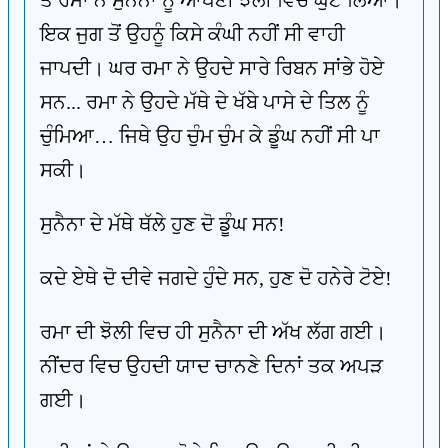
ਤੇ ਰਮਾ ਨੇ ਸੁਨੈਨਾ ਨੂੰ ਆਪਣੀ ਝੋਲੀ ਵਿਚ ਘੁਟ ਲਿਆ।
ਇਕ ਜੁਗ ਤੋਂ ਉਹਨੂੰ ਕਿਸੇ ਕੰਘੀ ਨਹੀਂ ਸੀ ਵਾਹੀ
ਜਾਪਦੀ। ਘਰ ਰਮਾ ਨੇ ਉਹਦੇ ਸਾਰੇ ਰਿਬਨ ਸਾਂਭੇ ਹੋਏ
ਸਨ... ਰਮਾ ਨੇ ਉਹਦੇ ਮੱਥੇ ਦੇ ਖੱਬੇ ਪਾਸੇ ਦੇ ਤਿਲ ਨੂੰ
ਚੁੰਮਿਆ… ਜਿਥੇ ਉਹ ਚੁੰਮ ਚੁੰਮ ਕੇ ਡੂੰਘ ਨਹੀਂ ਸੀ ਪਾ
ਸਕੀ।
ਸੁਨੈਨਾ ਦੇ ਮੱਥੇ ਥੱਲੇ ਹੁਣ ਦੋ ਡੂੰਘ ਸਨ!
ਕਦੇ ਏਥੇ ਦੋ ਦੀਵੇ ਜਗਦੇ ਹੁੰਦੇ ਸਨ, ਹੁਣ ਦੋ ਹਨੇਰੇ ਟੋਏ!
ਰਮਾ ਦੀ ਝੋਲੀ ਵਿਚ ਹੀ ਸੁਨੈਨਾ ਦੀ ਅੱਖ ਲੱਗ ਗਈ।
ਨੀਂਦਰ ਵਿਚ ਉਹਦੀ ਯਾਦ ਚਾਨਣੇ ਦਿਨਾਂ ਤਕ ਅਪੜ
ਗਈ।