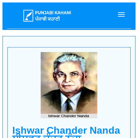
Ishwar Chander Nanda