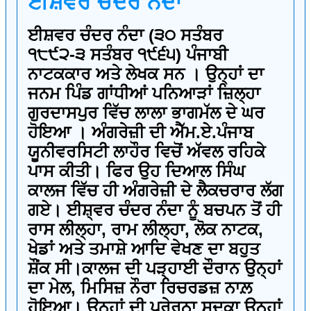
ਈਸ਼ਵਰ ਚੰਦਰ ਨੰਦਾ
ਈਸ਼ਵਰ ਚੰਦਰ ਨੰਦਾ (੩੦ ਸਤੰਬਰ
੧੮੯੨-੩ ਸਤੰਬਰ ੧੯੬੫) ਪੰਜਾਬੀ
ਨਾਟਕਕਾਰ ਅਤੇ ਲੇਖਕ ਸਨ । ਉਨ੍ਹਾਂ ਦਾ
ਜਨਮ ਪਿੰਡ ਗਾਂਧੀਆਂ ਪਨਿਆੜਾਂ ਜ਼ਿਲ੍ਹਾ
ਗੁਰਦਾਸਪੁਰ ਵਿੱਚ ਲਾਲਾ ਭਾਗਮੱਲ ਦੇ ਘਰ
ਹੋਇਆ । ਅੰਗਰੇਜ਼ੀ ਦੀ ਐੱਮ.ਏ.ਪੰਜਾਬ
ਯੂਨੀਵਰਸਿਟੀ ਲਾਹੌਰ ਵਿਚੋਂ ਅੱਵਲ ਰਹਿਕੇ
ਪਾਸ ਕੀਤੀ। ਫਿਰ ਉਹ ਦਿਆਲ ਸਿੰਘ
ਕਾਲਜ ਵਿੱਚ ਹੀ ਅੰਗਰੇਜ਼ੀ ਦੇ ਲੈਕਚਰਾਰ ਲੱਗ
ਗਏ। ਈਸ਼੍ਵਰ ਚੰਦਰ ਨੰਦਾ ਨੂੰ ਬਚਪਨ ਤੋਂ ਹੀ
ਰਾਸ ਲੀਲ੍ਹਾ, ਰਾਮ ਲੀਲ੍ਹਾ, ਲੋਕ ਨਾਟਕ,
ਖੇਡਾਂ ਅਤੇ ਤਮਾਸ਼ੇ ਆਦਿ ਵੇਖਣ ਦਾ ਬਹੁਤ
ਸ਼ੌਂਕ ਸੀ।ਕਾਲਜ ਦੀ ਪੜ੍ਹਾਈ ਦੌਰਾਨ ਉਨ੍ਹਾਂ
ਦਾ ਮੇਲ, ਮਿਸਿਜ਼ ਨੌਰਾ ਰਿਚਰਡਜ਼ ਨਾਲ਼
ਹੋਇਆ। ਉਨ੍ਹਾਂ ਦੀ ਪ੍ਰੇਰਨਾ ਸਦਕਾ ਉਨ੍ਹਾਂ