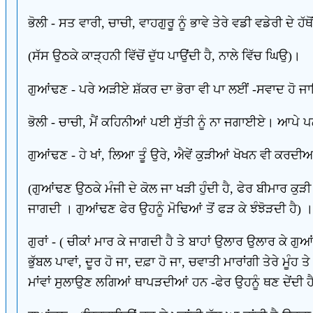
ਭੋਲੀ - ਸਤ ਵਾਰੀ, ਚਾਚੀ, ਵਾਹਗੁਰੂ ਨੂੰ ਭਾਵੇ ਤੇਰੇ ਵਡੀ ਵਡੇਰੀ ਦੇ ਹ
(ਸੱਸ ਉਠਕੇ ਕਾੜ੍ਹਨੀ ਵਿੱਚੋਂ ਦੁੱਧ ਪਾਉਂਦੀ ਹੈ, ਨਾਲੇ ਵਿੱਚ ਘਿਉ)।
ਗੁਆਂਢਣ - ਪਰੇ ਅੜੀਏ ਸ਼ੱਕਰ ਦਾ ਭੋਰਾ ਵੀ ਪਾ ਲਈਂ -ਸਵਾਦ ਹੋ ਜ
ਭੋਲੀ - ਚਾਚੀ, ਮੈਂ ਕਹਿਨੀਆਂ ਪਈ ਸੁੱਤੀ ਨੂੰ ਨਾ ਜਗਾਈਏ। ਆਪੇ 
ਗੁਆਂਢਣ - ਹੇ ਖਾਂ, ਲਿਆ ਤੂੰ ਉਰੇ, ਐਵੇਂ ਕੁੜੀਆਂ ਖੋਖਨ ਵੀ ਕਰਦੀਆਂ
(ਗੁਆਂਢਣ ਉਠਕੇ ਮੰਜੀ ਦੇ ਕੋਲ ਜਾ ਖੜੀ ਹੁੰਦੀ ਹੈ, ਫੇਰ ਬੀਮਾਰ ਕੁੜੀ 
ਜਾਗਦੀ । ਗੁਆਂਢਣ ਫੇਰ ਉਹਨੂੰ ਮੋਢਿਆਂ ਤੋਂ ਫੜ ਕੇ ਝੰਝੋੜਦੀ ਹੈ) ।
ਗੁਰਾਂ - ( ਚੀਕਾਂ ਮਾਰ ਕੇ ਜਾਗਦੀ ਹੈ ਤੇ ਬਾਹਾਂ ਉਲਾਰ ਉਲਾਰ ਕੇ
ਭੁੱਬਲ ਪਾਵਾਂ, ਦੂਰ ਹੋ ਜਾ, ਦਫ਼ਾ ਹੋ ਜਾ, ਚਵਾਤੀ ਮਾਰਾਂਗੀ ਤੇਰੇ ਮੂੰਹ 
ਮਾਂਵਾਂ ਸੁਲਾਉਣ ਲਗਿਆਂ ਥਾਪੜਦੀਆਂ ਹਨ -ਫੇਰ ਉਹਨੂੰ ਥਣ ਦੇਂਦੀ ਹੈ) ਲੈ 