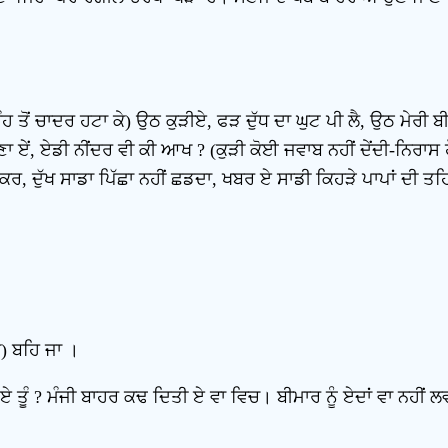
ਮੂੰਹ ਤੋਂ ਚਾਦਰ ਹਟਾ ਕੇ) ਉਠ ਕੁੜੀਏ, ਫੜ ਦੁੱਧ ਦਾ ਘੁਟ ਪੀ ਲੈ, ਉਠ ਮੇਰੀ 
 ਰਹਿਣਾ ਏਂ, ਏਡੀ ਨੀਂਦਰ ਵੀ ਕੀ ਆਖ ? (ਕੁੜੀ ਕੋਈ ਜਵਾਬ ਨਹੀਂ ਦੇਂਦੀ-ਨਿਰਾਸ ਹ
ਹਰ ਕਰ, ਦੁੱਖ ਸਾਡਾ ਪਿੱਛਾ ਨਹੀਂ ਛਡਦਾ, ਖਬਰ ਏ ਸਾਡੀ ਕਿਹੜੇ ਪਾਪਾਂ ਦੀ ਤਹਿ
ੇ) ਬਹਿ ਜਾ ।
 ਏ ਤੂੰ ? ਮੰਜੀ ਬਾਹਰ ਕਢ ਦਿਤੀ ਏ ਵਾ ਵਿਚ। ਬੀਮਾਰ ਨੂੰ ਏਦਾਂ ਵਾ ਨਹੀਂ 