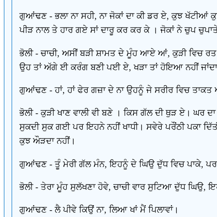
ਗੁਆਂਢਣ - ਭਲਾ ਨਾ ਸਹੀ, ਨਾ ਜੋਕਾਂ ਦਾ ਕੀ ਡਰ ਏ, ਕੁਝ ਖੱਟੀਆਂ
ਪੀੜ ਨਾਲ ਤੇ ਹਾਰ ਗਏ ਸਾਂ ਦਾਰੂ ਕਰ ਕਰ ਕੇ । ਜੋਕਾਂ ਨੇ ਚੁਪ ਚੁਪ
ਭੋਲੀ - ਚਾਚੀ, ਅਸੀਂ ਬੜੀ ਸ਼ਾਮਤ ਦੇ ਮੂੰਹ ਆਏ ਆਂ, ਕੁੜੀ ਵਿਚ ਰ
ਉਹ ਤਾਂ ਅੱਗੇ ਈ ਕਰੰਗ ਬਣੀ ਪਈ ਏ, ਖੜਾ ਤਾਂ ਹੋਇਆ ਨਹੀਂ ਜਾਂਦਾ,
ਗੁਆਂਢਣ - ਹਾਂ, ਹਾਂ ਫੇਰ ਗਜ਼ਾ ਦੇ ਨਾ ਉਹਨੂੰ ਜੇ ਸਰੀਰ ਵਿਚ ਤਾਕਤ 
ਭੋਲੀ - ਕੁੜੀ ਖਾਣ ਵਾਲੀ ਵੀ ਬਣੇ । ਕਿਸ ਗੱਲ ਦੀ ਥੁੜ ਏ। ਘਰ ਦਾ 
ਸੁਕਦੀ ਸੁਕ ਗਈ ਪਰ ਇਹਨੇ ਨਹੀਂ ਖਾਧੀ। ਸਵੇਰੇ ਪਰੌਂਠੀ ਪਕਾ ਦਿੱ
ਕੁਝ ਔੜਦਾ ਨਹੀਂ।
ਗੁਆਂਢਣ - ਤੂੰ ਮੇਰੀ ਗੱਲ ਮੰਨ, ਇਹਨੂੰ ਦੇ ਘਿਉ ਦੁੱਧ ਵਿਚ ਪਾਕੇ, ਪ
ਭੋਲੀ - ਤੇਰਾ ਮੂੰਹ ਸੁਲੱਖਣਾ ਹੋਵੇ, ਚਾਚੀ ਵਾਰ ਸੁਟਿਆ ਦੁੱਧ ਘਿਉ, ਇਹ
ਗੁਆਂਢਣ - ਲੈ ਪੀਵੇ ਕਿਉਂ ਨਾ, ਲਿਆ ਖਾਂ ਮੈਂ ਪਿਲਾਵਾਂ।