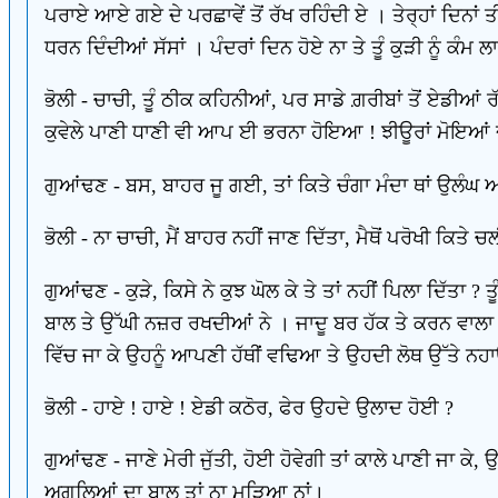
ਪਰਾਏ ਆਏ ਗਏ ਦੇ ਪਰਛਾਵੇਂ ਤੋਂ ਰੱਖ ਰਹਿੰਦੀ ਏ । ਤੇਰ੍ਹਾਂ ਦਿਨਾਂ ਤੀਕ
ਧਰਨ ਦਿੰਦੀਆਂ ਸੱਸਾਂ । ਪੰਦਰਾਂ ਦਿਨ ਹੋਏ ਨਾ ਤੇ ਤੂੰ ਕੁੜੀ ਨੂੰ ਕੰਮ 
ਭੋਲੀ - ਚਾਚੀ, ਤੂੰ ਠੀਕ ਕਹਿਨੀਆਂ, ਪਰ ਸਾਡੇ ਗ਼ਰੀਬਾਂ ਤੋਂ ਏਡੀਆਂ 
ਕੁਵੇਲੇ ਪਾਣੀ ਧਾਣੀ ਵੀ ਆਪ ਈ ਭਰਨਾ ਹੋਇਆ ! ਝੀਊਰਾਂ ਮੋਇਆਂ ਦੀ 
ਗੁਆਂਢਣ - ਬਸ, ਬਾਹਰ ਜੂ ਗਈ, ਤਾਂ ਕਿਤੇ ਚੰਗਾ ਮੰਦਾ ਥਾਂ ਉਲੰਘ
ਭੋਲੀ - ਨਾ ਚਾਚੀ, ਮੈਂ ਬਾਹਰ ਨਹੀਂ ਜਾਣ ਦਿੱਤਾ, ਮੈਥੋਂ ਪਰੋਖੀ ਕਿਤੇ ਚਲ
ਗੁਆਂਢਣ - ਕੁੜੇ, ਕਿਸੇ ਨੇ ਕੁਝ ਘੋਲ ਕੇ ਤੇ ਤਾਂ ਨਹੀਂ ਪਿਲਾ ਦਿੱਤਾ ? 
ਬਾਲ ਤੇ ਉੱਘੀ ਨਜ਼ਰ ਰਖਦੀਆਂ ਨੇ । ਜਾਦੂ ਬਰ ਹੱਕ ਤੇ ਕਰਨ ਵਾਲਾ 
ਵਿੱਚ ਜਾ ਕੇ ਉਹਨੂੰ ਆਪਣੀ ਹੱਥੀਂ ਵਢਿਆ ਤੇ ਉਹਦੀ ਲੋਥ ਉੱਤੇ ਨ
ਭੋਲੀ - ਹਾਏ ! ਹਾਏ ! ਏਡੀ ਕਠੋਰ, ਫੇਰ ਉਹਦੇ ਉਲਾਦ ਹੋਈ ?
ਗੁਆਂਢਣ - ਜਾਣੇ ਮੇਰੀ ਜੁੱਤੀ, ਹੋਈ ਹੋਵੇਗੀ ਤਾਂ ਕਾਲੇ ਪਾਣੀ ਜਾ ਕ
ਅਗਲਿਆਂ ਦਾ ਬਾਲ ਤਾਂ ਨਾ ਮੁੜਿਆ ਨਾਂ।