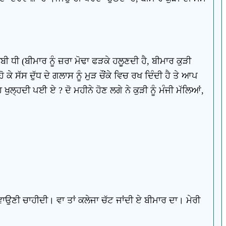
ਬੀਬੀ ਧੀ (ਬੀਮਾਰ ਨੂੰ ਜ਼ਰਾ ਮੋਢਾ ਫੜਕੇ ਹਲੂਣਦੀ ਹੈ, ਬੀਮਾਰ ਕੁੜੀ
ੋ ਕੇ ਸੱਸ ਦੁੱਧ ਦੇ ਗਲਾਸ ਨੂੰ ਮੁੜ ਚੌਂਕੇ ਵਿਚ ਰਖ ਦਿੰਦੀ ਹੈ ਤੇ ਆਪ
 ਖੁਲ੍ਹਦੀ ਪਈ ਏ ? ਦੋ ਮਹੀਨੇ ਹੋਣ ਲਗੇ ਨੇ ਕੁੜੀ ਨੂੰ ਮੰਜੀ ਮੱਲਿਆਂ,
ਲਵਾਉਣੀ ਚਾਹੀਦੀ। ਵਾ ਤਾਂ ਕਲੇਜਾ ਚੱਟ ਜਾਂਦੀ ਏ ਬੀਮਾਰ ਦਾ। ਮੇਰੀ