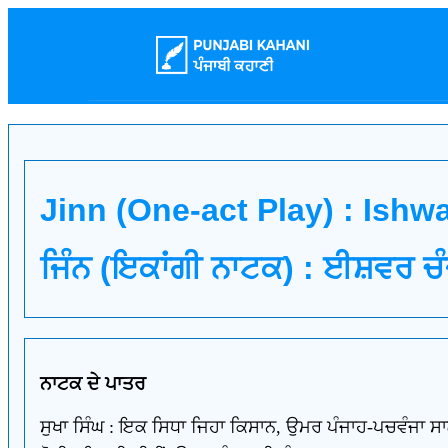
Jinn (One-act Play) : Ish
ਜਿੰਨ (ਇਕਾਂਗੀ ਨਾਟਕ) : ਈਸ਼ਵਰ ਚੰ
ਨਾਟਕ ਦੇ ਪਾਤਰ
ਸੁਖਾ ਸਿੰਘ : ਇਕ ਸਿਧਾ ਜਿਹਾ ਕਿਸਾਨ, ਉਮਰ ਪੰਜਾਹ-ਪਚਵੰਜਾ ਸ