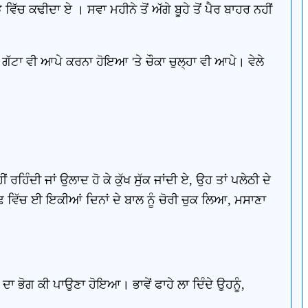
 ਵਿੱਚ ਕਢੀਦਾ ਏ । ਸਵਾ ਮਹੀਨੇ ਤੋਂ ਅੱਗੇ ਬੂਹੇ ਤੋਂ ਪੈਰ ਬਾਹਰ ਨਹੀਂ
ਹਾ ਗੱਟਾ ਵੀ ਆਪੇ ਕਰਨਾ ਹੋਇਆ 'ਤੇ ਚੌਕਾ ਚੁਲ੍ਹਾ ਵੀ ਆਪੇ। ਵੇਲੇ
ਂ ਰਹਿੰਦੀ ਜਾਂ ਉਲਾਦ ਹੋ ਕੇ ਕੁੱਖ ਸੁੱਕ ਜਾਂਦੀ ਏ, ਉਹ ਤਾਂ ਪਲੇਠੀ ਦੇ
 ਵਿੱਚ ਈ ਇਕੀਆਂ ਦਿਨਾਂ ਦੇ ਬਾਲ ਨੂੰ ਚੋਰੀ ਚੁਕ ਲਿਆ, ਮਸਾਣਾ
 ਦਾ ਭੋਗ ਕੀ ਪਾਉਣਾ ਹੋਇਆ। ਭਾਵੇਂ ਫਾਹੇ ਲਾ ਦਿੰਦੇ ਉਹਨੂੰ,