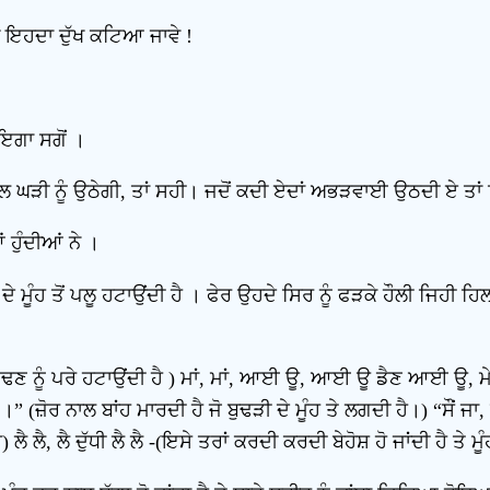
ੱਥੋਂ ਇਹਦਾ ਦੁੱਖ ਕਟਿਆ ਜਾਵੇ !
ਾਇਗਾ ਸਗੋਂ ।
ਪਲ ਘੜੀ ਨੂੰ ਉਠੇਗੀ, ਤਾਂ ਸਹੀ। ਜਦੋਂ ਕਦੀ ਏਦਾਂ ਅਭੜਵਾਈ ਉਠਦੀ ਏ ਤਾਂ
 ਹੁੰਦੀਆਂ ਨੇ ।
ਦੇ ਮੂੰਹ ਤੋਂ ਪਲੂ ਹਟਾਉਂਦੀ ਹੈ । ਫੇਰ ਉਹਦੇ ਸਿਰ ਨੂੰ ਫੜਕੇ ਹੌਲੀ ਜਿਹੀ ਹ
 ਗੁਆਂਢਣ ਨੂੰ ਪਰੇ ਹਟਾਉਂਦੀ ਹੈ ) ਮਾਂ, ਮਾਂ, ਆਈ ਊ, ਆਈ ਊ ਡੈਣ ਆਈ ਊ,
ਤੇ ।” (ਜ਼ੋਰ ਨਾਲ ਬਾਂਹ ਮਾਰਦੀ ਹੈ ਜੋ ਬੁਢੜੀ ਦੇ ਮੂੰਹ ਤੇ ਲਗਦੀ ਹੈ।) “ਸੌਂ ਜਾ,
ਲੈ, ਲੈ ਦੁੱਧੀ ਲੈ ਲੈ -(ਇਸੇ ਤਰਾਂ ਕਰਦੀ ਕਰਦੀ ਬੇਹੋਸ਼ ਹੋ ਜਾਂਦੀ ਹੈ ਤੇ ਮੂੰਹ