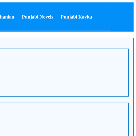
hanian
Punjabi Novels
Punjabi Kavita