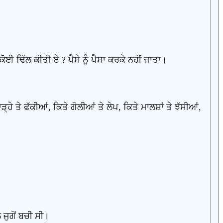
ਈ ਢਿੱਲ ਕੀਤੀ ਏ ? ਪੈਸੇ ਨੂੰ ਪੈਸਾ ਕਰਕੇ ਨਹੀਂ ਜਾਤਾ।
ੜ੍ਹੇ ਤੇ ਫੱਕੀਆਂ, ਕਿਤੇ ਗੋਲੀਆਂ ਤੇ ਲੇਪ, ਕਿਤੇ ਮਾਲਸ਼ਾਂ ਤੇ ਝੱਸੀਆਂ,
 ਜੁਗੋਂ ਬਚੀ ਸੀ।