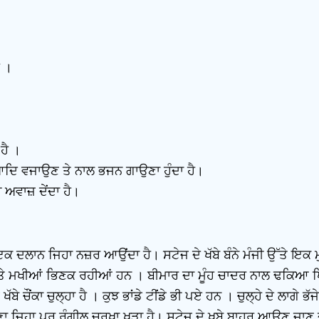
ੈ ।
ਹੈ ।
 ਆਦਿ ਵਜਾਉਣ ਤੇ ਨਾਲ ਭਜਨ ਗਾਉਣਾ ਹੁੰਦਾ ਹੈ।
ਅਵਾਜ਼ ਦੇਂਦਾ ਹੈ।
ਦਲਾਨ ਜਿਹਾ ਨਜ਼ਰ ਆਉਂਦਾ ਹੈ। ਸਟੇਜ ਦੇ ਖੱਬੇ ਬੰਨੇ ਮੰਜੀ ਉੱਤੇ ਇਕ ਮੁ
ੇ ਉਤੇ ਮਖੀਆਂ ਭਿਣਕ ਰਹੀਆਂ ਹਨ । ਬੀਮਾਰ ਦਾ ਮੂੰਹ ਚਾਦਰ ਨਾਲ ਢਕਿਆ 
 ਚੌਂਕਾ ਚੁਲ੍ਹਾ ਹੈ । ਕੁਝ ਭਾਂਡੇ ਟੀਂਡੇ ਭੀ ਪਏ ਹਨ । ਚੁਲ੍ਹੇ ਦੇ ਲਾਗੇ ਭੱਜੇ
ਾਣਾ ਜਿਹਾ ਪਰ ਰੰਗੀਲ ਚਰਖਾ ਖੜਾ ਹੈ। ਸਟੇਜ ਦੇ ਖਬੇ ਬਾਹਰ ਆਉਣ ਜਾਣ 