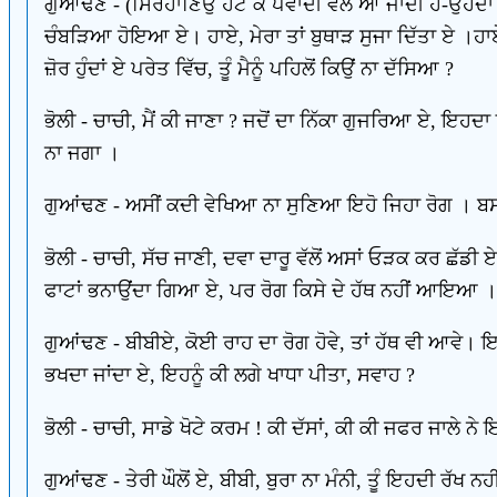
ਗੁਆਂਢਣ - (ਸਿਰਹਾਣਿਉਂ ਹਟ ਕੇ ਪਵਾਂਦੀ ਵੱਲ ਆ ਜਾਂਦੀ ਹੈ-ਉਹਦਾ ਮੂ
ਚੰਬੜਿਆ ਹੋਇਆ ਏ। ਹਾਏ, ਮੇਰਾ ਤਾਂ ਬੁਥਾੜ ਸੁਜਾ ਦਿੱਤਾ ਏ ।ਹਾਏ
ਜ਼ੋਰ ਹੁੰਦਾਂ ਏ ਪਰੇਤ ਵਿੱਚ, ਤੂੰ ਮੈਨੂੰ ਪਹਿਲੋਂ ਕਿਉਂ ਨਾ ਦੱਸਿਆ ?
ਭੋਲੀ - ਚਾਚੀ, ਮੈਂ ਕੀ ਜਾਣਾ ? ਜਦੋਂ ਦਾ ਨਿੱਕਾ ਗੁਜਰਿਆ ਏ, ਇਹਦਾ
ਨਾ ਜਗਾ ।
ਗੁਆਂਢਣ - ਅਸੀਂ ਕਦੀ ਵੇਖਿਆ ਨਾ ਸੁਣਿਆ ਇਹੋ ਜਿਹਾ ਰੋਗ । ਬਸ, 
ਭੋਲੀ - ਚਾਚੀ, ਸੱਚ ਜਾਣੀ, ਦਵਾ ਦਾਰੂ ਵੱਲੋਂ ਅਸਾਂ ਓੜਕ ਕਰ ਛੱਡੀ 
ਫਾਟਾਂ ਭਨਾਉਂਦਾ ਗਿਆ ਏ, ਪਰ ਰੋਗ ਕਿਸੇ ਦੇ ਹੱਥ ਨਹੀਂ ਆਇਆ ।
ਗੁਆਂਢਣ - ਬੀਬੀਏ, ਕੋਈ ਰਾਹ ਦਾ ਰੋਗ ਹੋਵੇ, ਤਾਂ ਹੱਥ ਵੀ ਆਵੇ। 
ਭਖਦਾ ਜਾਂਦਾ ਏ, ਇਹਨੂੰ ਕੀ ਲਗੇ ਖਾਧਾ ਪੀਤਾ, ਸਵਾਹ ?
ਭੋਲੀ - ਚਾਚੀ, ਸਾਡੇ ਖੋਟੇ ਕਰਮ ! ਕੀ ਦੱਸਾਂ, ਕੀ ਕੀ ਜਫਰ ਜਾਲੇ ਨੇ ਇ
ਗੁਆਂਢਣ - ਤੇਰੀ ਘੌਲੋਂ ਏ, ਬੀਬੀ, ਬੁਰਾ ਨਾ ਮੰਨੀ, ਤੂੰ ਇਹਦੀ ਰੱਖ 