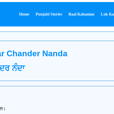
Home
Punjabi Stories
Baal Kahanian
Lok Ka
war Chander Nanda
ਦਰ ਨੰਦਾ
ਾਲ।