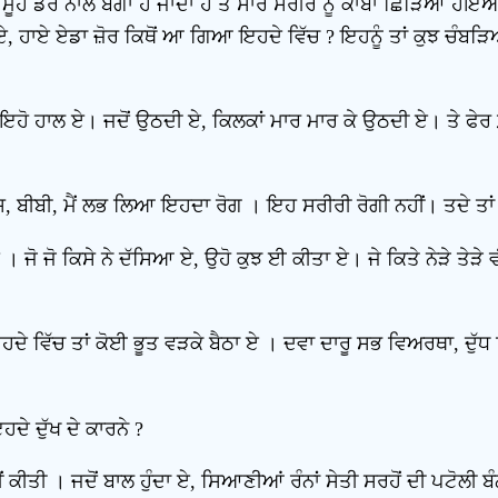
ੰਹ ਡਰ ਨਾਲ ਬੱਗਾ ਹੋ ਜਾਂਦਾ ਹੈ ਤੇ ਸਾਰੇ ਸਰੀਰ ਨੂੰ ਕਾਂਬਾ ਛਿੜਿਆ ਹੋਇਆ 
, ਹਾਏ ਏਡਾ ਜ਼ੋਰ ਕਿਥੋਂ ਆ ਗਿਆ ਇਹਦੇ ਵਿੱਚ ? ਇਹਨੂੰ ਤਾਂ ਕੁਝ ਚੰਬੜਿਆ 
 ਇਹੋ ਹਾਲ ਏ। ਜਦੋਂ ਉਠਦੀ ਏ, ਕਿਲਕਾਂ ਮਾਰ ਮਾਰ ਕੇ ਉਠਦੀ ਏ। ਤੇ ਫੇਰ ਗ਼ਸ਼
ਬੀਬੀ, ਮੈਂ ਲਭ ਲਿਆ ਇਹਦਾ ਰੋਗ । ਇਹ ਸਰੀਰੀ ਰੋਗੀ ਨਹੀਂ। ਤਦੇ ਤਾਂ ਦ
ਏ । ਜੋ ਜੋ ਕਿਸੇ ਨੇ ਦੱਸਿਆ ਏ, ਉਹੋ ਕੁਝ ਈ ਕੀਤਾ ਏ। ਜੇ ਕਿਤੇ ਨੇੜੇ ਤੇ
ਇਹਦੇ ਵਿੱਚ ਤਾਂ ਕੋਈ ਭੂਤ ਵੜਕੇ ਬੈਠਾ ਏ । ਦਵਾ ਦਾਰੂ ਸਭ ਵਿਅਰਥਾ, ਦੁੱ
ਹਦੇ ਦੁੱਖ ਦੇ ਕਾਰਨੇ ?
ਨਹੀਂ ਕੀਤੀ । ਜਦੋਂ ਬਾਲ ਹੁੰਦਾ ਏ, ਸਿਆਣੀਆਂ ਰੰਨਾਂ ਸੇਤੀ ਸਰਹੋਂ ਦੀ ਪਟੋਲੀ