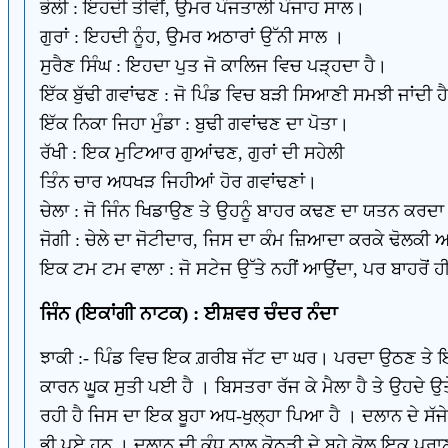
ਭੋਲੀ : ਇਹਦੀ ਤੀਵੀਂ, ਉਮਰ ਪੰਜਤਾਲੀ ਪੰਜਾਹ ਸਾਲ।
ਗੁਰਾਂ : ਇਹਦੀ ਨੂੰਹ, ਉਮਰ ਅਠਾਰਾਂ ਉੱਨੀ ਸਾਲ ।
ਸੁਰੈਣ ਸਿੰਘ : ਇਹਦਾ ਪੁਤ ਜੋ ਕਾਲਿਜ ਵਿਚ ਪੜ੍ਹਦਾ ਹੈ।
ਇੱਕ ਬੁੱਢੀ ਗਵਾਂਢਣ : ਜੋ ਪਿੰਡ ਵਿਚ ਬੜੀ ਸਿਆਣੀ ਸਮਝੀ ਜਾਂਦੀ ਹ
ਇੱਕ ਨਿਕਾ ਜਿਹਾ ਮੁੰਡਾ : ਬੁਢੀ ਗਵਾਂਢਣ ਦਾ ਪੋਤਾ।
ਰੱਖੀ : ਇਕ ਮੁਟਿਆਰ ਗੁਆਂਢਣ, ਗੁਰਾਂ ਦੀ ਸਹੇਲੀ
ਤਿੰਨ ਚਾਰ ਅਧਖੜ ਜਿਹੀਆਂ ਹੋਰ ਗਵਾਂਢਣਾਂ।
ਚੇਲਾ : ਜੋ ਜਿੰਨ ਖਿਡਾਉਣ ਤੇ ਉਹਨੂੰ ਬਾਹਰ ਕਢਣ ਦਾ ਯਤਨ ਕਰਦਾ 
ਜੋਗੀ : ਚੇਲੇ ਦਾ ਜੋਟੀਦਾਰ, ਜਿਸ ਦਾ ਕੰਮ ਜ਼ਿਆਦਾ ਕਰਕੇ ਢੋਲਕੀ
ਇਕ ਟਮ ਟਮ ਵਾਲਾ : ਜੋ ਸਟੇਜ ਉੱਤੇ ਨਹੀਂ ਆਉਂਦਾ, ਪਰ ਬਾਹਰੋਂ ਹੀ 
ਜਿੰਨ (ਇਕਾਂਗੀ ਨਾਟਕ) : ਈਸ਼ਵਰ ਚੰਦਰ ਨੰਦਾ
ਝਾਕੀ :- ਪਿੰਡ ਵਿਚ ਇਕ ਗ਼ਰੀਬ ਜੱਟ ਦਾ ਘਰ। ਪਰਦਾ ਉਠਣ ਤੇ ਇਕ 
ਕਾਰਨ ਘੂਕ ਸੁਤੀ ਪਈ ਹੈ । ਬਿਸਤਰਾ ਰੱਜ ਕੇ ਮੈਲਾ ਹੈ ਤੇ ਉਹਦ
ਰਹੀ ਹੈ ਜਿਸ ਦਾ ਇਕ ਬੂਹਾ ਅਧ-ਖੁਲ੍ਹਾ ਪਿਆ ਹੈ । ਦਲਾਨ ਦੇ ਸੱਜੇ ਖੱਬੇ
ਭੀ ਪਏ ਹਨ । ਦਲਾਨ ਦੀ ਕੰਧ ਨਾਲ ਕੋਠੜੀ ਦੇ ਬੂਹੇ ਕੋਲ ਇਕ ਪੁਰ