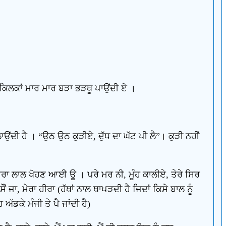
 ਕਿਲਕਾਂ ਮਾਰ ਮਾਰ ਬੜਾ ਭੜਥੂ ਪਾਉਂਦੀ ਏ ।
ਿਲਾਉਂਦੀ ਹੈ । “ਉਠ ਉਠ ਕੁੜੀਏ, ਦੁੱਧ ਦਾ ਘੱਟ ਪੀ ਲੈ”। ਕੁੜੀ ਨਹੀਂ
 ਮੇਰਾ ਲਾਲ ਖੋਹਣ ਆਈ ਊ । ਪਰੇ ਮਰ ਨੀ, ਮੂੰਹ ਕਾਲੀਏ, ਤੇਰੇ ਸਿਰ
 ਸੌਂ ਜਾ, ਮੇਰਾ ਹੀਰਾ (ਹੱਥਾਂ ਨਾਲ ਥਾਪੜਦੀ ਹੈ ਜਿਦਾਂ ਕਿਸੇ ਬਾਲ ਨੂੰ
 ਅੱਡਕੇ ਮੰਜੀ ਤੇ ਪੈ ਜਾਂਦੀ ਹੈ)