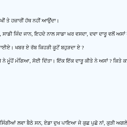
ਲਖੀਂ ਤੇ ਹਜ਼ਾਰੀਂ ਹੱਥ ਨਹੀਂ ਆਉਂਦਾ।
 ਸਾਡੀ ਜਿੰਦ ਜਾਨ, ਇਹਦੇ ਨਾਲ ਸਾਡਾ ਘਰ ਵਸਦਾ, ਦਵਾ ਦਾਰੂ ਵਲੋਂ ਅਸਾਂ ਕੋ
ਲ ਵਜਾਈਏ। ਖਬਰ ਏ ਰੱਬ ਕਿਹੜੀ ਕੂਟੋਂ ਬਹੁੜਦਾ ਏ ?
ੇ ਨੇ ਮੂੰਹੋਂ ਮੰਗਿਆ, ਸੋਈ ਦਿੱਤਾ। ਇੱਕ ਇੱਕ ਦਾਰੂ ਕੀਤੇ ਨੇ ਅਸਾਂ ? ਕਿਤੇ ਕਾ
ਨੂੰ ਸਿੰਗੀਆਂ ਲਵਾ ਬੈਠੇ ਸਨ, ਏਡਾ ਦੁਖ ਪਾਇਆ ਜੇ ਕੁਛ ਪੁਛੋ ਨਾਂ, ਕੁੜੀ ਅਗਲੇ