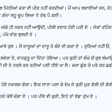
 ਕੁਝ ਮਿੱਠੀਆਂ ਜ਼ਰਾ ਵੀ ਪੀੜ ਨਹੀਂ ਕਰਦੀਆਂ। ਮੈਂ ਆਪ ਲਵਾਈਆਂ ਸਨ, ਦੋਹ
ਾਤੇ ਗੰਦਾ ਲਹੂ ਚੂਪ ਲਿਆ ਤੇ ਠੰਢ ਪੈ ਗਈ।
ਤ ਅੱਗੇ ਹੀ ਨਜ਼ਰ ਨਹੀਂ ਆਉਂਦੀ, ਪੀਲੀ ਵਸਾਰ ਹੋਈ ਪਈ ਏ । ਜੋਕਾਂ ਰਹਿੰਦਾ
 ਪੱਖੇ ਵਾਂਗ ਝੁਲਦੀ ਏ ।
ਆਵੇ ਕੁਝ । ਸੌ ਦਾਰੂਆਂ ਦਾ ਦਾਰੂ ਤੇ ਬੰਦੇ ਦੀ ਗਜ਼ਾ ਏ । ਸੁਣਿਆਂ ਨਹੀਂ ਓਂ
ਲਵੇਰਾ ਏ, ਵਾਹਗੁਰੂ ਦਾ ਦਿੱਤਾ ਹੋਇਆ। ਪਰ ਕੁੜੀ ਤਾਂ ਸੰਘੇ ਚੋਂ ਕੁਝ ਲੰਘਾ
ਤੀ ਸੀ ਤੇ ਤਰਲੇ ਕਰ ਰਹੀਆਂ ਪਈ ਧੀਏ ਖਾ ਲੈ। ਜ਼ਰਾ ਡੁੰਗ ਕੇ ਪਰੇ ਕਰ ਛ
ਰ ਹੋਵੇ ਨਖਾਲਸ ਗੋਕਾ। ਇਕ ਸਾਤਾ ਪਲਾ ਕੇ ਵੇਖ ਜੇ ਕੁੜੀ ਮੁੜ ਗੋਲੀ ਦੀ ਗੋਲ
ਦੇ ਕੋਲੋਂ ਚੰਗਾ ਏ । ਪਰ ਪੀਵੇ ਵੀ ਕੁੜੀ, ਇਹੋ ਤਾਂ ਵੱਡਾ ਦੁੱਖ ਏ ।