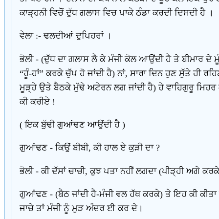
ਕਾੜ੍ਹਨੀ ਵਿਚੋਂ ਦੁੱਧ ਗਲਾਸ ਵਿਚ ਪਾਕੇ ਠੰਡਾ ਕਰਦੀ ਦਿਸਦੀ ਹੈ ।
ਵੇਲਾ :- ਢਲਦੀਆਂ ਦੁਪਿਹਰਾਂ ।
ਭੋਲੀ - (ਦੁੱਧ ਦਾ ਗਲਾਸ ਲੈ ਕੇ ਮੰਜੀ ਕੋਲ ਆਉਂਦੀ ਹੈ ਤੇ ਬੀਮਾਰ ਦੇ 
“ਹੂੰ-ਹਾਂ” ਕਰਕੇ ਚੁੱਪ ਹੋ ਜਾਂਦੀ ਹੈ) ਨਾਂ, ਸਾਰਾ ਦਿਨ ਹੁਣ ਸੁੱਤੇ ਹੀ
ਮੂੜ੍ਹੇ ਉਤੇ ਬੈਠਕੇ ਮੁੱਢੇ ਅਟੇਰਨ ਲਗ ਜਾਂਦੀ ਹੈ) ਹੇ ਵਾਹਿਗੁਰੂ ਮਿ
ਕੀ ਕਰੀਏ !
( ਇਕ ਬੁੱਢੀ ਗੁਆਂਢਣ ਆਉਂਦੀ ਹੈ )
ਗੁਆਂਢਣ - ਕਿਉਂ ਬੀਬੀ, ਕੀ ਹਾਲ ਏ ਕੁੜੀ ਦਾ ?
ਭੋਲੀ - ਕੀ ਦੱਸਾਂ ਚਾਚੀ, ਕੁਝ ਪਤਾ ਨਹੀਂ ਲਗਦਾ (ਪੀੜ੍ਹੀ ਅਗੇ ਕਰਕ
ਗੁਆਂਢਣ - (ਬੈਠ ਜਾਂਦੀ ਹੈ-ਮੰਜੀ ਵਲ ਹੱਥ ਕਰਕੇ) ਤੇ ਇਹ ਕੀ ਕੀਤਾ
ਜਾਚੇ ਤਾਂ ਮੰਜੀ ਨੂੰ ਮੁੜ ਅੰਦਰ ਈ ਕਰ ਦੇ।