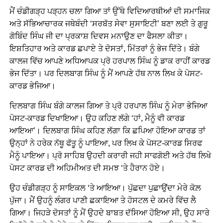
ਮੈਂ ਚੰਡੀਗੜ੍ਹ ਪੜ੍ਹਨ ਚਲਾ ਗਿਆ ਤਾਂ ਉੱਥੇ ਵਿਦਿਆਰਥੀਆਂ ਦੀ ਸਮਾਜਿਕ
ਅਤੇ ਸੱਭਿਆਚਾਰਕ ਜਥੇਬੰਦੀ ‘ਸਰਬੱਤ ਸੇਵਾ ਸੁਸਾਇਟੀ’ ਬਣਾ ਲਈ ਤੇ ਗੁਰੂ
ਗੋਬਿੰਦ ਸਿੰਘ ਜੀ ਦਾ ਪ੍ਰਕਾਸ਼ ਦਿਵਸ ਮਨਾਉਣ ਦਾ ਫੈਸਲਾ ਕੀਤਾ।
ਇਸ਼ਤਿਹਾਰ ਅਤੇ ਕਾਰਡ ਛਪਾਏ ਤੇ ਦੋਸਤਾਂ, ਮਿੱਤਰਾਂ ਨੂੰ ਭੇਜ ਦਿੱਤੇ। ਬੰਗੇ
ਕਾਲਜ ਵਿੱਚ ਆਪਣੇ ਅਧਿਆਪਕ ਪ੍ਰੋ ਹਰਪਾਲ ਸਿੰਘ ਨੂੰ ਡਾਕ ਰਾਹੀਂ ਕਾਰਡ
ਭੇਜ ਦਿੱਤਾ। ਪਰ ਦਿਲਬਾਗ ਸਿੰਘ ਨੂੰ ਮੈਂ ਆਪਣੇ ਹੱਥ ਨਾਲ ਲਿਖ ਕੇ ਪੋਸਟ-
ਕਾਰਡ ਭੇਜਿਆ।
ਦਿਲਬਾਗ ਸਿੰਘ ਬੰਗੇ ਕਾਲਜ ਗਿਆ ਤੇ ਪ੍ਰੋ ਹਰਪਾਲ ਸਿੰਘ ਨੂੰ ਮੇਰਾ ਭੇਜਿਆ
ਪੋਸਟ-ਕਾਰਡ ਦਿਖਾਇਆ। ਉਹ ਕਹਿਣ ਲੱਗੇ ‘ਹਾਂ, ਮੈਨੂੰ ਵੀ ਕਾਰਡ
ਆਇਆ’। ਦਿਲਬਾਗ ਸਿੰਘ ਕਹਿਣ ਲੱਗਾ ਕਿ ਛਪਿਆ ਹੋਇਆ ਕਾਰਡ ਤਾਂ
ਉਨ੍ਹਾਂ ਨੇ ਹਰੇਕ ਨੱਥੂ ਫੱਤੂ ਨੂੰ ਪਾਇਆ, ਪਰ ਲਿਖ ਕੇ ਪੋਸਟ-ਕਾਰਡ ਸਿਰਫ
ਮੈਨੂੰ ਪਾਇਆ। ਪ੍ਰੋ ਸਾਹਿਬ ਉਹਦੀ ਕਰਾਰੀ ਜਹੀ ਸਾਫਗੋਈ ਅਤੇ ਹੱਥ ਲਿਖੇ
ਪੋਸਟ ਕਾਰਡ ਦੀ ਅਹਿਮੀਅਤ ਦੀ ਸਮਝ ‘ਤੇ ਹੈਰਾਨ ਹੋਏ।
ਉਹ ਚੰਡੀਗੜ੍ਹ ਨੂੰ ਸਾਇਕਲ ‘ਤੇ ਆਇਆ। ਪੁੱਛਦਾ ਪੁਛਾਉਂਦਾ ਮੇਰੇ ਕੋਲ਼
ਪੁੱਜਾ। ਮੈਂ ਉਹਨੂੰ ਲੰਗਰ ਪਾਣੀ ਛਕਾਇਆ ਤੇ ਹੋਸਟਲ ਦੇ ਕਮਰੇ ਵਿੱਚ ਲੈ
ਗਿਆ। ਜਿਹੜੇ ਦੋਸਤਾਂ ਨੂੰ ਮੈਂ ਉਹਦੇ ਬਾਬਤ ਦੱਸਿਆ ਹੋਇਆ ਸੀ, ਉਹ ਸਾਰੇ