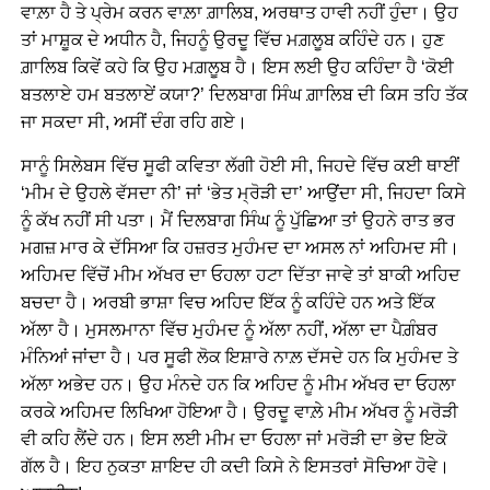
ਵਾਲ਼ਾ ਹੈ ਤੇ ਪ੍ਰੇਮ ਕਰਨ ਵਾਲ਼ਾ ਗ਼ਾਲਿਬ, ਅਰਥਾਤ ਹਾਵੀ ਨਹੀਂ ਹੁੰਦਾ। ਉਹ
ਤਾਂ ਮਾਸ਼ੂਕ ਦੇ ਅਧੀਨ ਹੈ, ਜਿਹਨੂੰ ਉਰਦੂ ਵਿੱਚ ਮਗ਼ਲੂਬ ਕਹਿੰਦੇ ਹਨ। ਹੁਣ
ਗ਼ਾਲਿਬ ਕਿਵੇਂ ਕਹੇ ਕਿ ਉਹ ਮਗ਼ਲੂਬ ਹੈ। ਇਸ ਲਈ ਉਹ ਕਹਿੰਦਾ ਹੈ ‘ਕੋਈ
ਬਤਲਾਏ ਹਮ ਬਤਲਾਏਂ ਕਯਾ?’ ਦਿਲਬਾਗ ਸਿੰਘ ਗ਼ਾਲਿਬ ਦੀ ਕਿਸ ਤਹਿ ਤੱਕ
ਜਾ ਸਕਦਾ ਸੀ, ਅਸੀਂ ਦੰਗ ਰਹਿ ਗਏ।
ਸਾਨੂੰ ਸਿਲੇਬਸ ਵਿੱਚ ਸੂਫੀ ਕਵਿਤਾ ਲੱਗੀ ਹੋਈ ਸੀ, ਜਿਹਦੇ ਵਿੱਚ ਕਈ ਥਾਈਂ
‘ਮੀਮ ਦੇ ਉਹਲੇ ਵੱਸਦਾ ਨੀ’ ਜਾਂ ‘ਭੇਤ ਮ੍ਰੋੜੀ ਦਾ’ ਆਉਂਦਾ ਸੀ, ਜਿਹਦਾ ਕਿਸੇ
ਨੂੰ ਕੱਖ ਨਹੀਂ ਸੀ ਪਤਾ। ਮੈਂ ਦਿਲਬਾਗ ਸਿੰਘ ਨੂੰ ਪੁੱਛਿਆ ਤਾਂ ਉਹਨੇ ਰਾਤ ਭਰ
ਮਗਜ਼ ਮਾਰ ਕੇ ਦੱਸਿਆ ਕਿ ਹਜ਼ਰਤ ਮੁਹੰਮਦ ਦਾ ਅਸਲ ਨਾਂ ਅਹਿਮਦ ਸੀ।
ਅਹਿਮਦ ਵਿੱਚੋਂ ਮੀਮ ਅੱਖਰ ਦਾ ਓਹਲਾ ਹਟਾ ਦਿੱਤਾ ਜਾਵੇ ਤਾਂ ਬਾਕੀ ਅਹਿਦ
ਬਚਦਾ ਹੈ। ਅਰਬੀ ਭਾਸ਼ਾ ਵਿਚ ਅਹਿਦ ਇੱਕ ਨੂੰ ਕਹਿੰਦੇ ਹਨ ਅਤੇ ਇੱਕ
ਅੱਲਾ ਹੈ। ਮੁਸਲਮਾਨਾ ਵਿੱਚ ਮੁਹੰਮਦ ਨੂੰ ਅੱਲਾ ਨਹੀਂ, ਅੱਲਾ ਦਾ ਪੈਗ਼ੰਬਰ
ਮੰਨਿਆਂ ਜਾਂਦਾ ਹੈ। ਪਰ ਸੂਫੀ ਲੋਕ ਇਸ਼ਾਰੇ ਨਾਲ਼ ਦੱਸਦੇ ਹਨ ਕਿ ਮੁਹੰਮਦ ਤੇ
ਅੱਲਾ ਅਭੇਦ ਹਨ। ਉਹ ਮੰਨਦੇ ਹਨ ਕਿ ਅਹਿਦ ਨੂੰ ਮੀਮ ਅੱਖਰ ਦਾ ਓਹਲਾ
ਕਰਕੇ ਅਹਿਮਦ ਲਿਖਿਆ ਹੋਇਆ ਹੈ। ਉਰਦੂ ਵਾਲ਼ੇ ਮੀਮ ਅੱਖਰ ਨੂੰ ਮਰੋੜੀ
ਵੀ ਕਹਿ ਲੈਂਦੇ ਹਨ। ਇਸ ਲਈ ਮੀਮ ਦਾ ਓਹਲਾ ਜਾਂ ਮਰੋੜੀ ਦਾ ਭੇਦ ਇਕੋ
ਗੱਲ ਹੈ। ਇਹ ਨੁਕਤਾ ਸ਼ਾਇਦ ਹੀ ਕਦੀ ਕਿਸੇ ਨੇ ਇਸਤਰਾਂ ਸੋਚਿਆ ਹੋਵੇ।