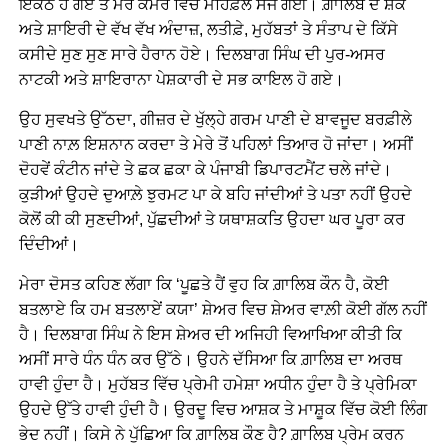
ਇਕੱਠੇ ਹੋ ਗਏ ਤੇ ਮੇਰੇ ਕਮਰੇ ਵਿੱਚ ਮਹਿਫ਼ਲ ਸਜ ਗਈ। ਗ਼ਾਲਿਬ ਦੇ ਸ਼ੌਕ
ਅਤੇ ਸ਼ਾਇਰੀ ਦੇ ਵੱਖ ਵੱਖ ਅੰਦਾਜ਼, ਲਤੀਫ਼ੇ, ਮੁਹੱਬਤਾਂ ਤੇ ਸੰਤਾਪ ਦੇ ਕਿੱਸੇ
ਕਸੀਦੇ ਸੁਣ ਸੁਣ ਸਾਰੇ ਹੈਰਾਨ ਹੋਏ। ਦਿਲਬਾਗ ਸਿੰਘ ਦੀ ਪੁਰ-ਅਸਰ
ਨਾਟਕੀ ਅਤੇ ਸ਼ਾਇਰਾਨਾ ਪੇਸ਼ਕਾਰੀ ਦੇ ਸਭ ਕਾਇਲ ਹੋ ਗਏ।
ਉਹ ਸੁਵਖਤੇ ਉੱਠਦਾ, ਗੀਜ਼ਰ ਦੇ ਖੁੱਲ੍ਹੇ ਗਰਮ ਪਾਣੀ ਦੇ ਬਾਵਜੂਦ ਬਰਫ਼ੀਲੇ
ਪਾਣੀ ਨਾਲ਼ ਇਸ਼ਨਾਨ ਕਰਦਾ ਤੇ ਮੇਰੇ ਤੋਂ ਪਹਿਲਾਂ ਤਿਆਰ ਹੋ ਜਾਂਦਾ। ਅਸੀਂ
ਦੋਹਵੇਂ ਕੰਟੀਨ ਜਾਂਦੇ ਤੇ ਛਕ ਛਕਾ ਕੇ ਪੰਜਾਬੀ ਡਿਪਾਰਟਮੈਂਟ ਚਲੇ ਜਾਂਦੇ।
ਕੁੜੀਆਂ ਉਹਦੇ ਦੁਆਲ਼ੇ ਝੁਰਮਟ ਪਾ ਕੇ ਬਹਿ ਜਾਂਦੀਆਂ ਤੇ ਪਤਾ ਨਹੀਂ ਉਹਦੇ
ਕੋਲੋਂ ਕੀ ਕੀ ਸੁਣਦੀਆਂ, ਪੁੱਛਦੀਆਂ ਤੇ ਯਥਾਸ਼ਕਤਿ ਉਹਦਾ ਘਰ ਪੂਰਾ ਕਰ
ਦਿੰਦੀਆਂ।
ਮੇਰਾ ਦੋਸਤ ਕਹਿਣ ਲੱਗਾ ਕਿ ‘ਪੂਛਤੇ ਹੈਂ ਵੁਹ ਕਿ ਗ਼ਾਲਿਬ ਕੌਨ ਹੈ, ਕੋਈ
ਬਤਲਾਏ ਕਿ ਹਮ ਬਤਲਾਏਂ ਕਯਾ’ ਸ਼ੇਅਰ ਵਿਚ ਸ਼ੇਅਰ ਵਾਲ਼ੀ ਕੋਈ ਗੱਲ ਨਹੀਂ
ਹੈ। ਦਿਲਬਾਗ ਸਿੰਘ ਨੇ ਇਸ ਸ਼ੇਅਰ ਦੀ ਅਜਿਹੀ ਵਿਆਖਿਆ ਕੀਤੀ ਕਿ
ਅਸੀਂ ਸਾਰੇ ਧੰਨ ਧੰਨ ਕਰ ਉੱਠੇ। ਉਹਨੇ ਦੱਸਿਆ ਕਿ ਗ਼ਾਲਿਬ ਦਾ ਅਰਥ
ਹਾਵੀ ਹੁੰਦਾ ਹੈ। ਮੁਹੱਬਤ ਵਿੱਚ ਪ੍ਰੇਮੀ ਹਮੇਸ਼ਾ ਅਧੀਨ ਹੁੰਦਾ ਹੈ ਤੇ ਪ੍ਰੇਮਿਕਾ
ਉਹਦੇ ਉੱਤੇ ਹਾਵੀ ਹੁੰਦੀ ਹੈ। ਉਰਦੂ ਵਿਚ ਆਸ਼ਕ ਤੇ ਮਾਸ਼ੂਕ ਵਿੱਚ ਕੋਈ ਲਿੰਗ
ਭੇਦ ਨਹੀਂ। ਕਿਸੇ ਨੇ ਪੁੱਛਿਆ ਕਿ ਗ਼ਾਲਿਬ ਕੌਣ ਹੈ? ਗ਼ਾਲਿਬ ਪ੍ਰੇਮ ਕਰਨ