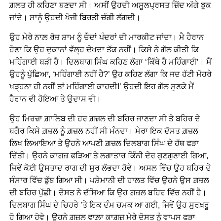
ਗ਼ਲਤ ਹੀ ਕਹਿਣਾ ਬਣਦਾ ਸੀ। ਅਸੀਂ ਉਹਦੀ ਅਸੂਲਪ੍ਰਸਤ ਜ਼ਿੱਦ ਅੱਗੇ ਝੁਕ
ਜਾਂਦੇ। ਸਾਨੂੰ ਉਹਦੀ ਖੋਜੀ ਬਿਰਤੀ ਚੰਗੀ ਲੱਗਦੀ।
ਉਹ ਮੇਰੇ ਨਾਲ਼ ਰੋਜ਼ ਸ਼ਾਮ ਨੂੰ ਚੌਦਾਂ ਪੰਦਰਾਂ ਦੀ ਮਾਰਕੀਟ ਜਾਂਦਾ। ਮੈ ਹੈਰਾਨ
ਹੋਣਾ ਕਿ ਉਹ ਦੁਕਾਨਾਂ ਵੱਲ੍ਹ ਦੇਖਦਾ ਤੱਕ ਨਹੀਂ। ਕਿਸੇ ਨੇ ਗੱਲ ਕੀਤੀ ਕਿ
ਮਹਿੰਗਾਈ ਬੜੀ ਹੈ। ਦਿਲਬਾਗ ਸਿੰਘ ਕਹਿਣ ਲੱਗਾ ‘ਕਿੱਥੇ ਹੈ ਮਹਿੰਗਾਈ’। ਮੈਂ
ਉਹਨੂੰ ਪੁੱਛਿਆ, ‘ਮਹਿੰਗਾਈ ਨਹੀਂ ਹੈ?’ ਉਹ ਕਹਿਣ ਲੱਗਾ ਕਿ ਜਦ ਹੱਟੀ ਮੋਹਰੇ
ਖੜ੍ਹਨਾ ਹੀ ਨਹੀਂ ਤਾਂ ਮਹਿੰਗਾਈ ਕਾਹਦੀ!’ ਉਹਦੀ ਇਹ ਗੱਲ ਸੁਣਕੇ ਮੈਂ
ਹੈਰਾਨ ਵੀ ਹੋਇਆ ਤੇ ਉਦਾਸ ਵੀ।
ਉਹ ਮਿਰਜ਼ਾ ਗ਼ਾਲਿਬ ਦੀ ਹਰ ਗ਼ਜ਼ਲ ਦੀ ਬਹਿਰ ਜਾਣਦਾ ਸੀ ਤੇ ਬਹਿਰ ਦੇ
ਬਗੈਰ ਕਿਸੇ ਗ਼ਜ਼ਲ ਨੂੰ ਗ਼ਜ਼ਲ ਨਹੀਂ ਸੀ ਮੰਨਦਾ। ਮੇਰਾ ਇਕ ਦੋਸਤ ਗ਼ਜ਼ਲ
ਲਿਖ ਲਿਆਇਆ ਤੇ ਉਹਨੇ ਆਪਣੀ ਗ਼ਜ਼ਲ ਦਿਲਬਾਗ ਸਿੰਘ ਦੇ ਹੱਥ ਫੜਾ
ਦਿੱਤੀ। ਉਹਨੇ ਕਾਗ਼ਜ਼ ਫੜਿਆ ਤੇ ਲਗਾਤਾਰ ਕਿੰਨੀ ਦੇਰ ਗੁਣਗੁਣਾਈ ਗਿਆ,
ਜਿਵੇਂ ਕੋਈ ਉਸਤਾਦ ਰਾਗ ਦੀ ਸੁਰ ਲੱਭਦਾ ਹੋਵੇ। ਅਸਲ ਵਿੱਚ ਉਹ ਬਹਿਰ ਦੇ
ਸੰਸਾਰ ਵਿੱਚ ਡੁੱਬ ਗਿਆ ਸੀ। ਪਸ਼ੇਮਾਨੀ ਦੀ ਹਾਲਤ ਵਿੱਚ ਉਹਨੇ ਉਸ ਗ਼ਜ਼ਲ
ਦੀ ਬਹਿਰ ਪੁੱਛੀ। ਦੋਸਤ ਨੇ ਦੱਸਿਆ ਕਿ ਉਹ ਗ਼ਜ਼ਲ ਬਹਿਰ ਵਿੱਚ ਨਹੀਂ ਹੈ।
ਦਿਲਬਾਗ ਸਿੰਘ ਦੇ ਚਿਹਰੇ ’ਤੇ ਇਕ ਦੰਮ ਚਮਕ ਆ ਗਈ, ਜਿਵੇਂ ਉਹ ਸੁਰਖ਼ਰੂ
ਹੋ ਗਿਆ ਹੋਵੇ। ਉਹਨੇ ਗ਼ਜ਼ਲ ਵਾਲ਼ਾ ਕਾਗ਼ਜ਼ ਮੇਰੇ ਦੋਸਤ ਨੂੰ ਵਾਪਸ ਫੜਾ