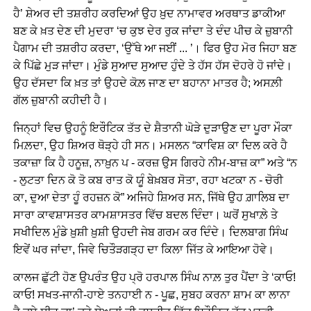
ਹੈ’ ਸ਼ੇਅਰ ਦੀ ਤਸ਼ਰੀਹ ਕਰਦਿਆਂ ਉਹ ਖ਼ੁਦ ਨਾਮਾਵਰ ਅਰਥਾਤ ਡਾਕੀਆ
ਬਣ ਕੇ ਖ਼ਤ ਦੇਣ ਦੀ ਮੁਦਰਾ ‘ਚ ਕੁਝ ਦੇਰ ਰੁਕ ਜਾਂਦਾ ਤੇ ਦੰਦ ਪੀਚ ਕੇ ਜ਼ੁਬਾਨੀ
ਪੈਗਾਮ ਦੀ ਤਸ਼ਰੀਹ ਕਰਦਾ, ‘ਉੱਥੇ ਆ ਜਈਂ ... ’। ਫਿਰ ਉਹ ਮੋਰ ਜਿਹਾ ਬਣ
ਕੇ ਪਿੱਛੇ ਮੁੜ ਜਾਂਦਾ। ਮੁੰਡੇ ਸੁਆਦ ਸੁਆਦ ਹੁੰਦੇ ਤੇ ਹੱਸ ਹੱਸ ਦੋਹਰੇ ਹੋ ਜਾਂਦੇ।
ਉਹ ਦੱਸਦਾ ਕਿ ਖ਼ਤ ਤਾਂ ਉਹਦੇ ਕੋਲ਼ ਜਾਣ ਦਾ ਬਹਾਨਾ ਮਾਤਰ ਹੈ; ਅਸਲ਼ੀ
ਗੱਲ ਜ਼ੁਬਾਨੀ ਕਹੀਦੀ ਹੈ।
ਜਿਨ੍ਹਾਂ ਵਿਚ ਉਹਨੂੰ ਇਰੌਟਿਕ ਤੱਤ ਦੇ ਸ਼ੈਤਾਨੀ ਘੋੜੇ ਦੁੜਾਉਣ ਦਾ ਪੂਰਾ ਮੌਕਾ
ਮਿਲ਼ਦਾ, ਉਹ ਸ਼ਿਅਰ ਥੋੜ੍ਹੇ ਹੀ ਸਨ। ਮਸਲਨ “ਕਾਵਿਸ਼ ਕਾ ਦਿਲ ਕਰੇ ਹੈ
ਤਕਾਜ਼ਾ ਕਿ ਹੈ ਹਨੂਜ਼, ਨਾਖ਼ੁਨ ਪ - ਕਰਜ਼ ਉਸ ਗਿਰਹੇ ਨੀਮ-ਬਾਜ਼ ਕਾ” ਅਤੇ “ਨ
- ਲੁਟਤਾ ਦਿਨ ਕੋ ਤੋ ਕਬ ਰਾਤ ਕੋ ਯੂੰ ਬੇਖ਼ਬਰ ਸੋਤਾ, ਰਹਾ ਖਟਕਾ ਨ - ਚੋਰੀ
ਕਾ, ਦੁਆ ਦੇਤਾ ਹੂੰ ਰਹਜ਼ਨ ਕੋ” ਅਜਿਹੇ ਸ਼ਿਅਰ ਸਨ, ਜਿੱਥੇ ਉਹ ਗ਼ਾਲਿਬ ਦਾ
ਸਾਰਾ ਕਾਵਸ਼ਾਸਤਰ ਕਾਮਸ਼ਾਸਤਰ ਵਿੱਚ ਬਦਲ ਦਿੰਦਾ। ਘਰੋਂ ਸੁਖਾਲ਼ੇ ਤੇ
ਸਖੀਦਿਲ ਮੁੰਡੇ ਖ਼ੁਸ਼ੀ ਖ਼ੁਸ਼ੀ ਉਹਦੀ ਜੇਬ ਗਰਮ ਕਰ ਦਿੰਦੇ। ਦਿਲਬਾਗ ਸਿੰਘ
ਇਵੇਂ ਘਰ ਜਾਂਦਾ, ਜਿਵੇ ਚਿਤੌੜਗੜ੍ਹ ਦਾ ਕਿਲਾ ਜਿੱਤ ਕੇ ਆਇਆ ਹੋਵੇ।
ਕਾਲਜ ਛੁੱਟੀ ਹੋਣ ਉਪਰੰਤ ਉਹ ਪ੍ਰੋ ਹਰਪਾਲ ਸਿੰਘ ਨਾਲ਼ ਤੁਰ ਪੈਂਦਾ ਤੇ ‘ਕਾਓ!
ਕਾਓ! ਸਖਤ-ਜਾਨੀ-ਹਾਏ ਤਨਹਾਈ ਨ - ਪੂਛ, ਸੁਬਹ ਕਰਨਾ ਸ਼ਾਮ ਕਾ ਲਾਨਾ