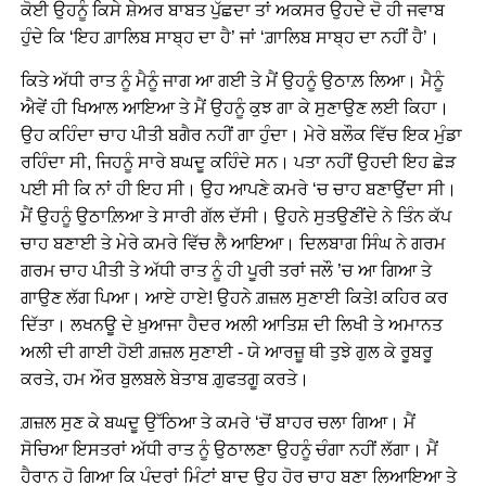
ਕੋਈ ਉਹਨੂੰ ਕਿਸੇ ਸ਼ੇਅਰ ਬਾਬਤ ਪੁੱਛਦਾ ਤਾਂ ਅਕਸਰ ਉਹਦੇ ਦੋ ਹੀ ਜਵਾਬ
ਹੁੰਦੇ ਕਿ ‘ਇਹ ਗ਼ਾਲਿਬ ਸਾਬ੍ਹ ਦਾ ਹੈ’ ਜਾਂ ‘ਗ਼ਾਲਿਬ ਸਾਬ੍ਹ ਦਾ ਨਹੀਂ ਹੈ’।
ਕਿਤੇ ਅੱਧੀ ਰਾਤ ਨੂੰ ਮੈਨੂੰ ਜਾਗ ਆ ਗਈ ਤੇ ਮੈਂ ਉਹਨੂੰ ਉਠਾਲ਼ ਲਿਆ। ਮੈਨੂੰ
ਐਵੇਂ ਹੀ ਖਿਆਲ ਆਇਆ ਤੇ ਮੈਂ ਉਹਨੂੰ ਕੁਝ ਗਾ ਕੇ ਸੁਣਾਉਣ ਲਈ ਕਿਹਾ।
ਉਹ ਕਹਿੰਦਾ ਚਾਹ ਪੀਤੀ ਬਗੈਰ ਨਹੀਂ ਗਾ ਹੁੰਦਾ। ਮੇਰੇ ਬਲੌਕ ਵਿੱਚ ਇਕ ਮੁੰਡਾ
ਰਹਿੰਦਾ ਸੀ, ਜਿਹਨੂੰ ਸਾਰੇ ਬਘਦੂ ਕਹਿੰਦੇ ਸਨ। ਪਤਾ ਨਹੀਂ ਉਹਦੀ ਇਹ ਛੇੜ
ਪਈ ਸੀ ਕਿ ਨਾਂ ਹੀ ਇਹ ਸੀ। ਉਹ ਆਪਣੇ ਕਮਰੇ ‘ਚ ਚਾਹ ਬਣਾਉਂਦਾ ਸੀ।
ਮੈਂ ਉਹਨੂੰ ਉਠਾਲ਼ਿਆ ਤੇ ਸਾਰੀ ਗੱਲ ਦੱਸੀ। ਉਹਨੇ ਸੁਤਉਣੀਂਦੇ ਨੇ ਤਿੰਨ ਕੱਪ
ਚਾਹ ਬਣਾਈ ਤੇ ਮੇਰੇ ਕਮਰੇ ਵਿੱਚ ਲੈ ਆਇਆ। ਦਿਲਬਾਗ ਸਿੰਘ ਨੇ ਗਰਮ
ਗਰਮ ਚਾਹ ਪੀਤੀ ਤੇ ਅੱਧੀ ਰਾਤ ਨੂੰ ਹੀ ਪੂਰੀ ਤਰਾਂ ਜਲੌ ’ਚ ਆ ਗਿਆ ਤੇ
ਗਾਉਣ ਲੱਗ ਪਿਆ। ਆਏ ਹਾਏ! ਉਹਨੇ ਗ਼ਜ਼ਲ ਸੁਣਾਈ ਕਿਤੇ! ਕਹਿਰ ਕਰ
ਦਿੱਤਾ। ਲਖਨਊ ਦੇ ਖ਼ੁਆਜਾ ਹੈਦਰ ਅਲੀ ਆਤਿਸ਼ ਦੀ ਲਿਖੀ ਤੇ ਅਮਾਨਤ
ਅਲੀ ਦੀ ਗਾਈ ਹੋਈ ਗ਼ਜ਼ਲ ਸੁਣਾਈ - ਯੇ ਆਰਜ਼ੂ ਥੀ ਤੁਝੇ ਗੁਲ ਕੇ ਰੂਬਰੂ
ਕਰਤੇ, ਹਮ ਔਰ ਬੁਲਬਲੇ ਬੇਤਾਬ ਗ਼ੁਫਤਗੂ ਕਰਤੇ।
ਗ਼ਜ਼ਲ ਸੁਣ ਕੇ ਬਘਦੂ ਉੱਠਿਆ ਤੇ ਕਮਰੇ ‘ਚੋਂ ਬਾਹਰ ਚਲਾ ਗਿਆ। ਮੈਂ
ਸੋਚਿਆ ਇਸਤਰਾਂ ਅੱਧੀ ਰਾਤ ਨੂੰ ਉਠਾਲਣਾ ਉਹਨੂੰ ਚੰਗਾ ਨਹੀਂ ਲੱਗਾ। ਮੈਂ
ਹੈਰਾਨ ਹੋ ਗਿਆ ਕਿ ਪੰਦਰਾਂ ਮਿੰਟਾਂ ਬਾਦ ਉਹ ਹੋਰ ਚਾਹ ਬਣਾ ਲਿਆਇਆ ਤੇ