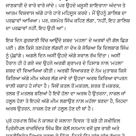
ਜਾਣਕਾਰੀ ਦੇ ਵਾਰੇ ਵਾਰੇ ਜਾਂਦੇ। ਪਰ ਉਹਦੇ ਖ਼ਸੂਸੀ ਸ਼ਾਇਰਾਨਾ ਅੰਦਾਜ ਤੇ
ਆਤਮ ਵਿਸ਼ਵਾਸ ਅੱਗੇ ਹਾਰੇ ਹਾਰੇ ਮਹਿਸੂਸ ਕਰਦੇ। ਮੈਂ ਉਹਨੂੰ ਗ਼ਾਲਿਬ ਦਾ
ਪਰਛਾਵਾਂ ਆਖਿਆ। ਪਰ, ਜਸਮੇਰ ਸਿੰਘ ਕਹਿਣ ਲੱਗਾ, “ਨਹੀਂ, ਇਹ ਗ਼ਾਲਿਬ
ਦਾ ਪਰਛਾਵਾਂ ਨਹੀਂ, ਇਹ ਉਹੀ ਆ”।
ਇਕ ਦਿਨ ਗੁਰਬਾਣੀ ਵਿੱਚ ਆਉਂਦੇ ਸ਼ਬਦ ‘ਮਹਲਾ’ ਦੇ ਅਰਥਾਂ ਦੀ ਗੱਲ ਛਿੜ
ਪਈ। ਗੱਲ ਕਿਸੇ ਤਣਪੱਤਣ ਲੱਗਦੀ ਨਾ ਦੇਖ ਕੇ ਸੋਚਿਆ ਕਿ ਦਿਲਬਾਗ ਸਿੰਘ
ਨੂੰ ਪੁੱਛਾਂਗੇ। ਅਗਲੇ ਦਿਨ ਅਸੀਂ ਉਹਦੇ ਅੱਗੇ ਸਵਾਲ ਰੱਖ ਦਿੱਤਾ। ਅਸੀਂ
ਹੈਰਾਨ ਹੀ ਹੋ ਗਏ ਜਦ ਉਹਨੇ ਅਰਬੀ ਗ੍ਰਾਮਰ ਦੇ ਹਿਸਾਬ ਨਾਲ ‘ਮਹਲਾ’
ਸ਼ਬਦ ਦੀ ਵਿਆਖਿਆ ਕੀਤੀ। ਅਰਬੀ ਵਿਆਕਰਣ ਦੇ ਨੇਮ ਮੁਤਾਬਕ ਕਿਸੇ
ਕਿਰਿਆ ਅੱਗੇ ਮੀਮ ਅੱਖਰ ਲੱਗ ਜਾਵੇ ਤਾਂ ਉਹਦਾ ਅਰਥ ਕਿਰਿਆ ਵਾਪਰਨ
ਵਾਲ਼ੀ ਜਗਾਹ ਹੋ ਜਾਂਦਾ ਹੈ। ਜਿਵੇਂ ਕਤਲ ਤੋਂ ਮਕਤਲ, ਸ਼ਰਕ ਤੋਂ ਮਸ਼ਰਕ,
ਤਲਬ ਤੋਂ ਮਤਲਬ ਬਣਿਆਂ ਹੈ ਇਵੇਂ ਹੱਲਾ ਦਾ ਅਰਥ ਹੈ ਉਤਰਨਾ, ਨਾਜ਼ਲ ਜਾਂ
ਹਲੂਲ ਹੋਣਾ ਤੇ ਇਹਦੇ ਅੱਗੇ ਮੀਮ ਲਗਾਉਣ ਨਾਲ਼ ਮਹੱਲਾ ਬਣਦਾ ਹੈ, ਜਿਹਦਾ
ਅਰਥ ਉਤਰਨ, ਨਾਜ਼ਲ ਹੋਣ ਜਾਂ ਹਲੂਲ ਹੋਣ ਦੀ ਥਾਂ ਹੈ।
ਪ੍ਰੋ ਹਰਪਾਲ ਸਿੰਘ ਨੇ ਕਾਲਜ ਦੇ ਸਲਾਨਾ ਦਿਵਸ ‘ਤੇ ਬੜੇ ਹੀ ਸਖੀਦਿਲ
ਪ੍ਰਿੰਸੀਪਲ ਰਾਜਵਿੰਦਰ ਸਿੰਘ ਬੈਂਸ ਕੋਲ਼ੋਂ ਸਨਮਾਨ ਵਜੋਂ ਕੁਝ ਰਾਸ਼ੀ ਅਤੇ