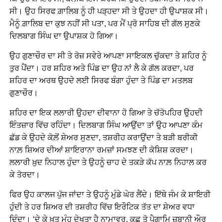
ਸੀ। ਉਹ ਸਿਰਫ ਗ਼ਾਲਿਬ ਨੂੰ ਹੀ ਪੜ੍ਹਦਾ ਸੀ ਤੇ ਉਹਦਾ ਹੀ ਉਪਾਸ਼ਕ ਸੀ।
ਮੈਨੂੰ ਗ਼ਾਲਿਬ ਦਾ ਕੁਝ ਨਹੀਂ ਸੀ ਪਤਾ, ਪਰ ਮੈਂ ਪ੍ਰੋ ਸਾਹਿਬ ਦੀ ਗੱਲ ਸੁਣਕੇ
ਦਿਲਬਾਗ ਸਿੰਘ ਦਾ ਉਪਾਸ਼ਕ ਹੋ ਗਿਆ।
ਉਹ ਗੁਣਾਚੌਰ ਦਾ ਸੀ ਤੇ ਰੋਜ਼ ਸਵੇਰੇ ਆਪਣਾ ਸਾਇਕਲ ਚੁੱਕਦਾ ਤੇ ਸ਼ਹਿਰ ਨੂੰ
ਤੁਰ ਪੈਂਦਾ। ਹਰ ਸ਼ਹਿਰ ਅਤੇ ਪਿੰਡ ਦਾ ਉਹ ਨਾਂ ਲੈ ਕੇ ਗੱਲ ਕਰਦਾ, ਪਰ
ਸ਼ਹਿਰ ਦਾ ਅਰਥ ਉਹਦੇ ਲਈ ਸਿਰਫ ਬੰਗਾ ਹੁੰਦਾ ਤੇ ਪਿੰਡ ਦਾ ਮਤਲਬ
ਗੁਣਾਚੌਰ।
ਸ਼ਹਿਰ ਦਾ ਇਕ ਲਲਾਰੀ ਉਹਦਾ ਦੀਵਾਨਾ ਹੋ ਗਿਆ ਤੇ ਚੱਤੋਪਹਿਰ ਉਹਦੀ
ਇੰਤਜ਼ਾਰ ਵਿੱਚ ਰਹਿੰਦਾ। ਦਿਲਬਾਗ ਸਿੰਘ ਆਉਂਦਾ ਤਾਂ ਉਹ ਆਪਣਾ ਕੰਮ
ਛੱਡ ਕੇ ਉਹਦੇ ਕੋਲ਼ੋਂ ਸ਼ੇਅਰ ਸੁਣਦਾ, ਤਸ਼ਰੀਹ ਕਰਾਉਂਦਾ ਤੇ ਬੜੀ ਬਰੀਕੀ
ਨਾਲ਼ ਸ਼ਿਅਰ ਦੀਆਂ ਸ਼ਾਇਰਾਨਾ ਰਮਜ਼ਾਂ ਸਮਝਣ ਦੀ ਕੋਸ਼ਿਸ਼ ਕਰਦਾ।
ਲਲਾਰੀ ਖ਼ੁਦ ਨਿਹਾਲ ਹੁੰਦਾ ਤੇ ਉਹਨੂੰ ਚਾਹ ਦੇ ਤਕੜੇ ਕੱਪ ਨਾਲ਼ ਨਿਹਾਲ ਕਰ
ਕੇ ਤੋਰਦਾ।
ਫਿਰ ਉਹ ਕਾਲਜ ਪੁੱਜ ਜਾਂਦਾ ਤੇ ਉਹਨੂੰ ਮੁੰਡੇ ਘੇਰ ਲੈਂਦੇ। ਇੱਥੇ ਜੰਮ ਕੇ ਸ਼ਾਇਰੀ
ਹੁੰਦੀ ਤੇ ਹਰ ਸ਼ਿਅਰ ਦੀ ਤਸ਼ਰੀਹ ਵਿੱਚ ਇਰੌਟਿਕ ਤੱਤ ਦਾ ਸ਼ੇਅਰ ਵਧਾ
ਦਿੰਦਾ। ‘ਦੇ ਕੇ ਖ਼ਤ ਮੂੰਹ ਦੇਖਤਾ ਹੈ ਨਾਮਾਵਰ, ਕੁਛ ਤੋ ਪੈਗਾਮਿ ਜ਼ੁਬਾਨੀ ਔਰ