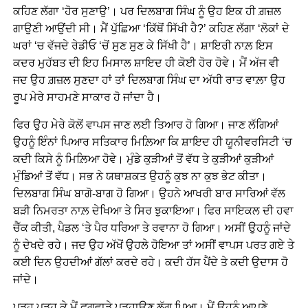
ਕਹਿਣ ਲੱਗਾ ‘ਹੋਰ ਸੁਣਾਉ’। ਪਰ ਦਿਲਬਾਗ ਸਿੰਘ ਨੂੰ ਉਹ ਇਕ ਹੀ ਗ਼ਜ਼ਲ
ਗਾਉਣੀ ਆਉਂਦੀ ਸੀ। ਮੈਂ ਪੁੱਛਿਆ ‘ਕਿੱਥੋਂ ਸਿੱਖੀ ਹੈ?’ ਕਹਿਣ ਲੱਗਾ ‘ਲੋਕਾਂ ਦੇ
ਘਰਾਂ ‘ਚ ਵੱਜਦੇ ਰੇਡੀਓ ‘ਚੋਂ ਸੁਣ ਸੁਣ ਕੇ ਸਿੱਖੀ ਹੈ’। ਸ਼ਾਇਰੀ ਨਾਲ਼ ਇਸ
ਕਦਰ ਮੁਹੱਬਤ ਦੀ ਇਹ ਮਿਸਾਲ ਸ਼ਾਇਦ ਹੀ ਕੋਈ ਹੋਰ ਹੋਵੇ। ਮੈਂ ਅੱਜ ਵੀ
ਜਦ ਉਹ ਗ਼ਜ਼ਲ ਸੁਣਦਾ ਹਾਂ ਤਾਂ ਦਿਲਬਾਗ ਸਿੰਘ ਦਾ ਅੱਧੀ ਰਾਤ ਵਾਲ਼ਾ ਉਹ
ਰੂਪ ਮੇਰੇ ਸਾਹਮਣੇ ਸਾਕਾਰ ਹੋ ਜਾਂਦਾ ਹੈ।
ਫਿਰ ਉਹ ਮੇਰੇ ਕੋਲੋਂ ਵਾਪਸ ਜਾਣ ਲਈ ਤਿਆਰ ਹੋ ਗਿਆ। ਜਾਣ ਲੱਗਿਆਂ
ਉਹਨੂੰ ਇੰਨਾਂ ਪਿਆਰ ਸਤਿਕਾਰ ਮਿਲ਼ਿਆ ਕਿ ਸ਼ਾਇਦ ਹੀ ਯੂਨੀਵਰਸਿਟੀ ‘ਚ
ਕਦੀ ਕਿਸੇ ਨੂੰ ਮਿਲ਼ਿਆ ਹੋਵੇ। ਮੁੰਡੇ ਕੁੜੀਆਂ ਤੋਂ ਵੱਧ ਤੇ ਕੁੜੀਆਂ ਕੁੜੀਆਂ
ਮੁੰਡਿਆਂ ਤੋਂ ਵੱਧ। ਸਭ ਨੇ ਯਥਾਸ਼ਕਤ ਉਹਨੂੰ ਕੁਝ ਨਾ ਕੁਝ ਭੇਟ ਕੀਤਾ।
ਦਿਲਬਾਗ ਸਿੰਘ ਬਾਗੋ-ਬਾਗ ਹੋ ਗਿਆ। ਉਹਨੇ ਆਖਰੀ ਬਾਰ ਸਾਰਿਆਂ ਵੱਲ
ਬੜੀ ਨਿਮਰਤਾ ਨਾਲ਼ ਦੇਖਿਆ ਤੇ ਸਿਰ ਝੁਕਾਇਆ। ਫਿਰ ਸਾਇਕਲ ਦੀ ਹਵਾ
ਚੈੱਕ ਕੀਤੀ, ਪੈਡਲ ‘ਤੇ ਪੈਰ ਧਰਿਆ ਤੇ ਰਵਾਨਾ ਹੋ ਗਿਆ। ਅਸੀਂ ਉਹਨੂੰ ਜਾਂਦੇ
ਨੂੰ ਦੇਖਦੇ ਰਹੇ। ਜਦ ਉਹ ਅੱਖੋਂ ਉਹਲੇ ਹੋਇਆ ਤਾਂ ਅਸੀਂ ਵਾਪਸ ਪਰਤ ਗਏ ਤੇ
ਕਈ ਦਿਨ ਉਹਦੀਆਂ ਗੱਲਾਂ ਕਰਦੇ ਰਹੇ। ਕਦੀ ਹੱਸ ਪੈਂਦੇ ਤੇ ਕਦੀ ਉਦਾਸ ਹੋ
ਜਾਂਦੇ।
ਪੜ੍ਹ ਪੁੜ੍ਹ ਕੇ ਮੈਂ ਫਗਵਾੜੇ ਪੜ੍ਹਾਉਣ ਲੱਗ ਪਿਆ। ਮੈਂ ਉਹਨੂੰ ਆਪਣੇ