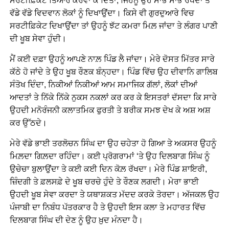
ਸਰਟੀਫ਼ਿਕੇਟ ਤਿਆਰ ਕਰਵਾ ਕੇ ਦਿੱਤਾ, ਜਿਹਨੂੰ ਉਹ ਸਾਂਭ ਸਾਂਭ ਰੱਖਦਾ ਤੇ
ਵੱਡੇ ਵੱਡੇ ਵਿਦਵਾਨ ਲੋਕਾਂ ਨੂੰ ਦਿਖਾਉਂਦਾ। ਕਿਸੇ ਵੀ ਗੁਰਦੁਆਰੇ ਵਿਚ
ਸਰਟੀਫ਼ਿਕੇਟ ਦਿਖਾਉਂਦਾ ਤਾਂ ਉਹਨੂੰ ਝੱਟ ਕਮਰਾ ਮਿਲ਼ ਜਾਂਦਾ ਤੇ ਲੰਗਰ ਪਾਣੀ
ਦੀ ਖੂਬ ਸੇਵਾ ਹੁੰਦੀ।
ਮੈਂ ਕਈ ਦਫ਼ਾ ਉਹਨੂੰ ਆਪਣੇ ਨਾਲ਼ ਪਿੰਡ ਲੈ ਜਾਂਦਾ। ਮੇਰੇ ਦੋਸਤ ਮਿੱਤਰ ਸਾਰੇ
ਕੱਠੇ ਹੋ ਜਾਂਦੇ ਤੇ ਉਹ ਖੂਬ ਰੌਣਕ ਬੰਨ੍ਹਦਾ। ਪਿੰਡ ਵਿੱਚ ਉਹ ਦੀਵਾਨਿ ਗਾਲਿਬ
ਸੰਤੋਖ ਦਿੰਦਾ, ਨਿਕੀਆਂ ਨਿਕੀਆਂ ਆਮ ਸਮਾਜਿਕ ਗੱਲਾਂ, ਲੋਕਾਂ ਦੀਆਂ
ਆਦਤਾਂ ਤੇ ਨਿੱਕੇ ਨਿੱਕੇ ਨੁਕਸ ਨਕਲਾਂ ਕਰ ਕਰ ਕੇ ਇਸਤਰਾਂ ਦੱਸਦਾ ਕਿ ਸਾਰੇ
ਉਹਦੀ ਮਨੋਰੰਜਨੀ ਕਲਾਤਮਿਕ ਫੁਰਤੀ ਤੇ ਬਰੀਕ ਸਮਝ ਦੇਖ ਕੇ ਅਸ਼ ਅਸ਼
ਕਰ ਉੱਠਦੇ।
ਮੇਰੇ ਵੱਡੇ ਭਾਈ ਤਰਲੋਚਨ ਸਿੰਘ ਦਾ ਉਹ ਚਹੇਤਾ ਹੋ ਗਿਆ ਤੇ ਅਕਸਰ ਉਹਨੂੰ
ਮਿਲ਼ਦਾ ਗਿਲ਼ਦਾ ਰਹਿੰਦਾ। ਕਈ ਪ੍ਰੋਗਰਾਮਾਂ ‘ਤੇ ਉਹ ਦਿਲਬਾਗ ਸਿੰਘ ਨੂੰ
ਉਚੇਚਾ ਬੁਲਾਉਂਦਾ ਤੇ ਕਈ ਕਈ ਦਿਨ ਕੋਲ਼ ਰੱਖਦਾ। ਮੇਰੇ ਪਿੰਡ ਸ਼ਾਇਰੀ,
ਜ਼ਿੰਦਗੀ ਤੇ ਫ਼ਲਸਫ਼ੇ ਦੇ ਖੂਬ ਚਰਚੇ ਹੁੰਦੇ ਤੇ ਰੌਣਕ ਲਗਦੀ। ਮੇਰਾ ਭਾਈ
ਉਹਦੀ ਖੂਬ ਸੇਵਾ ਕਰਦਾ ਤੇ ਯਥਾਸ਼ਕਤ ਮੱਦਦ ਕਰਕੇ ਤੋਰਦਾ। ਅੱਜਕਲ ਉਹ
ਪੰਜਾਬੀ ਦਾ ਨਿਬੰਧ ਪੱਤਰਕਾਰ ਹੈ ਤੇ ਉਹਦੀ ਇਸ ਕਲਾ ਤੇ ਮਹਾਰਤ ਵਿੱਚ
ਦਿਲਬਾਗ ਸਿੰਘ ਦੀ ਦੇਣ ਨੂੰ ਉਹ ਖ਼ੁਦ ਮੰਨਦਾ ਹੈ।