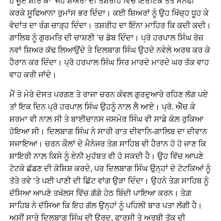
ਹੈ ਜੂਏ ਸ਼ੀਰ ਕਾ’ ਜਹੇ ਸ਼ੇਅਰਾਂ ਦੀ ਤਸ਼ਰੀਹ ਵਿੱਚ ਇਰੌਟਿਕ ਤੱਤ ਮਨਫੀ
ਕਰਕੇ ਸੂਫਿਆਨਾ ਰੁਮਾਂਸ ਭਰ ਦਿੰਦਾ। ਕਈ ਸ਼ਿਅਰਾਂ ਨੂੰ ਉਹ ਖਿੱਚ੍ਹ ਧੂਹ ਕੇ
ਵੇਦਾਂਤ ਦਾ ਰੰਗ ਚਾੜ੍ਹ ਦਿੰਦਾ। ਤਸ਼ਰੀਹ ਦਾ ਇੰਨਾ ਮਾਹਿਰ ਕਿ ਕਦੀ ਕਦੀ।
ਗਾਲਿਬ ਨੂੰ ਗੁਰਮਤਿ ਦੀ ਚਾਸ਼ਣੀ ‘ਚ ਡੋਬ ਦਿੰਦਾ। ਪ੍ਰੋ ਹਰਪਾਲ ਸਿੰਘ ਰੋਜ਼
ਨਵਾਂ ਸ਼ਿਅਰ ਕੱਢ ਲਿਆਉਂਦੇ ਤੇ ਦਿਲਬਾਗ ਸਿੰਘ ਉਹਦੇ ਨਵੇਲੇ ਅਰਥ ਕਰ ਕੇ
ਹੈਰਾਨ ਕਰ ਦਿੰਦਾ। ਪ੍ਰੋ ਹਰਪਾਲ ਸਿੰਘ ਸਿਰ ਮਾਰਦੇ ਮਾਰਦੇ ਘਰ ਤੱਕ ਵਾਹ
ਵਾਹ ਕਰੀ ਜਾਂਦੇ।
ਮੈਂ ਤੇ ਮੇਰੇ ਦੋਸਤ ਪਰਗਣ ਤੇ ਰਾਜਾ ਚਰਨ ਕੰਵਲ ਗੁਰਦੁਆਰੇ ਰਹਿਣ ਲੱਗ ਪਏ
ਤਾਂ ਇਕ ਦਿਨ ਪ੍ਰੋ ਹਰਪਾਲ ਸਿੰਘ ਉਹਨੂੰ ਨਾਲ਼ ਲੈ ਆਏ। ਪ੍ਰੋ. ਐੱਚ ਕੇ
ਸ਼ਰਮਾ ਵੀ ਨਾਲ਼ ਸੀ ਤੇ ਬਾਈਚਾਨਸ ਜਸਮੇਰ ਸਿੰਘ ਵੀ ਸਾਡੇ ਕੋਲ਼ ਰੁਕਿਆ
ਹੋਇਆ ਸੀ। ਦਿਲਬਾਗ ਸਿੰਘ ਨੇ ਸਾਰੀ ਰਾਤ ਦੀਵਾਨਿ-ਗਾਲਿਬ ਦਾ ਦੀਵਾਨ
ਸਜਾਇਆ। ਚਰਨ ਕੌਲਾਂ ਦੇ ਮੈਨੇਜਰ ਤੇਗ ਸਾਹਿਬ ਵੀ ਹੈਰਾਨ ਹੋ ਹੋ ਜਾਣ ਕਿ
ਸ਼ਾਇਰੀ ਨਾਲ਼ ਕਿਸੇ ਨੂੰ ਏਨੀ ਮੁਹੱਬਤ ਵੀ ਹੋ ਸਕਦੀ ਹੈ। ਉਹ ਵਿੱਚ ਆਪਣੇ
ਟੋਟਕੇ ਛੱਡਣ ਦੀ ਕੋਸ਼ਿਸ਼ ਕਰਦੇ, ਪਰ ਦਿਲਬਾਗ ਸਿੰਘ ਉਨ੍ਹਾਂ ਦੇ ਟੋਟਕਿਆਂ ਨੂੰ
ਤੱਤੇ ਤਵੇ ‘ਤੇ ਪਈ ਪਾਣੀ ਦੀ ਛਿੱਟ ਵਾਂਗ ਉੜਾ ਦਿੰਦਾ। ਉਹਨੇ ਤੇਗ਼ ਸਾਹਿਬ ਨੂੰ
ਦੱਸਿਆ ਆਪਣੇ ਤਖ਼ੱਲਸ ਵਿੱਚ ਗੱਗੇ ਹੇਠ ਬਿੰਦੀ ਪਾਇਆ ਕਰਨ। ਤੇਗ਼
ਸਾਹਿਬ ਨੇ ਦੱਸਿਆ ਕਿ ਇਹ ਗੱਲ ਉਨ੍ਹਾਂ ਨੂੰ ਪਹਿਲੀ ਬਾਰ ਪਤਾ ਲੱਗੀ ਹੈ।
ਅਸੀਂ ਸਾਰੇ ਦਿਲਬਾਗ ਸਿੰਘ ਦੀ ਉਰਦੂ, ਫਾਰਸੀ ਤੇ ਅਰਬੀ ਤੱਕ ਦੀ