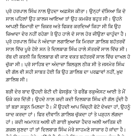
ਪ੍ਰੋ ਹਰਪਾਲ ਸਿੰਘ ਨਾਲ ਉਹਦਾ ਅਫ਼ਸੋਸ ਕੀਤਾ। ਉਨ੍ਹਾਂ ਦੱਸਿਆ ਕਿ ਦੋ
ਸਾਲ ਪਹਿਲਾਂ ਉਹ ਕਾਲਜ ਆਇਆ ਤਾਂ ਉਹ ਕਮਜ਼ੋਰ ਬਹੁਤ ਸੀ। ਉਹਨੇ
ਆਪਣੀ ਬਿਮਾਰੀ ਦਾ ਜ਼ਿਕਰ ਅਤੇ ਫਿਕਰ ਕਰਦਿਆਂ ਕਿਹਾ ਸੀ ਕਿ ਉਹ
ਜ਼ਿਆਦਾ ਦੇਰ ਨਹੀਂ ਰਹੇਗਾ ਤੇ ਉਹ ਹਾਲੇ ਦੋ ਸਾਲ ਹੋਰ ਜੀਉਣਾ ਚਾਹੁੰਦਾ ਹੈ।
ਪ੍ਰੋ ਹਰਪਾਲ ਸਿੰਘ ਨੇ ਅੰਦਾਜ਼ਾ ਲਗਾਇਆ ਕਿ ਮਿਰਜ਼ਾ ਗ਼ਾਲਿਬ ਬਹੱਤਰਵੇਂ
ਸਾਲ਼ ਵਿੱਚ ਪੂਰੇ ਹੋਏ ਸਨ ਤੇ ਦਿਲਬਾਗ ਸਿੰਘ ਹਾਲੇ ਸੱਤਰਵੇਂ ਸਾਲ ਵਿੱਚ ਸੀ।
ਰੱਬ ਦੀ ਕਰਨੀ ਕਿ ਦਿਲਬਾਗ ਵੀ ਜਾਣ ਵਕਤ ਬਹੱਤਰਵੇਂ ਸਾਲ ਵਿੱਚ ਦਾਖਲ ਹੋ
ਚੁੱਕਾ ਸੀ। ਪ੍ਰੋ ਸਾਹਿਬ ਦਾ ਅੰਦਾਜ਼ਾ ਬਿਲਕੁਲ ਠੀਕ ਸੀ ਤੇ ਜਸਮੇਰ ਸਿੰਘ
ਦੀ ਗੱਲ ਵੀ ਸਹੀ ਸਾਬਤ ਹੋਈ ਕਿ ਉਹ ਗ਼ਾਲਿਬ ਦਾ ਪਰਛਾਵਾਂ ਨਹੀਂ, ਖ਼ੁਦ
ਗ਼ਾਲਿਬ ਸੀ।
ਬੜੀ ਦੇਰ ਬਾਦ ਉਹਦੀ ਬੇਟੀ ਦੀ ਫੇਸਬੁੱਕ ’ਤੇ ਫਰੈਂਡ ਰਕੁਐਸਟ ਆਈ ਤੇ ਮੈਂ
ਓਕੇ ਕਰ ਦਿੱਤੀ। ਉਹਦੇ ਨਾਲ਼ ਕਦੀ ਕਦੀ ਦਿਲਬਾਗ ਸਿੰਘ ਦੀ ਗੱਲ ਹੁੰਦੀ ਹੈ
ਤਾਂ ਬੜਾ ਸਕੂਨ ਮਿਲ਼ਦਾ ਹੈ। ਮੈਂ ਉਹਦੀ ਆਪ ਖਿੱਚ੍ਹੀ ਫੋਟੋ ਦੇਖਦਾ ਹਾਂ, ਉਹਨੂੰ
ਯਾਦ ਕਰਦਾ ਹਾਂ। ਫਿਰ ਦੀਵਾਨਿ ਗ਼ਾਲਿਬ ਚੁੱਕਦਾ ਹਾਂ ਤੇ ਪੜ੍ਹਨ ਲੱਗਦਾ
ਹਾਂ। ਕਦੀ ਅਮਾਨਤ ਅਲੀ ਦੀ ਗਾਈ ਖ਼ੁਆਜ਼ਾ ਹੈਦਰ ਅਲੀ ਆਤਿਸ਼ ਦੀ
ਗ਼ਜ਼ਲ ਸੁਣਦਾ ਹਾਂ ਤਾਂ ਦਿਲਬਾਗ ਸਿੰਘ ਮੇਰੇ ਸਾਹਮਣੇ ਸਾਕਾਰ ਹੋ ਜਾਂਦਾ ਹੈ।