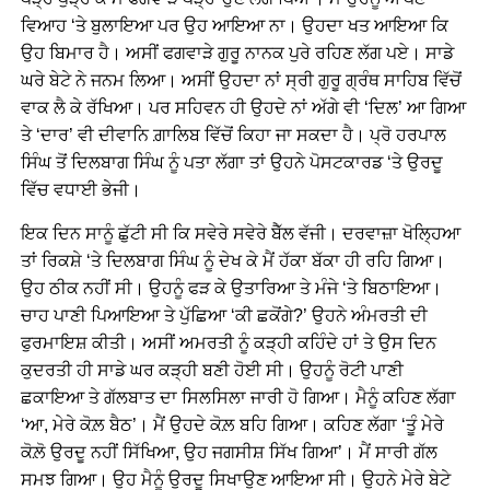
ਵਿਆਹ ‘ਤੇ ਬੁਲਾਇਆ ਪਰ ਉਹ ਆਇਆ ਨਾ। ਉਹਦਾ ਖਤ ਆਇਆ ਕਿ
ਉਹ ਬਿਮਾਰ ਹੈ। ਅਸੀਂ ਫਗਵਾੜੇ ਗੁਰੂ ਨਾਨਕ ਪੁਰੇ ਰਹਿਣ ਲੱਗ ਪਏ। ਸਾਡੇ
ਘਰੇ ਬੇਟੇ ਨੇ ਜਨਮ ਲਿਆ। ਅਸੀਂ ਉਹਦਾ ਨਾਂ ਸ੍ਰੀ ਗੁਰੂ ਗ੍ਰੰਥ ਸਾਹਿਬ ਵਿੱਚੋਂ
ਵਾਕ ਲੈ ਕੇ ਰੱਖਿਆ। ਪਰ ਸਹਿਵਨ ਹੀ ਉਹਦੇ ਨਾਂ ਅੱਗੇ ਵੀ ‘ਦਿਲ’ ਆ ਗਿਆ
ਤੇ ‘ਦਾਰ’ ਵੀ ਦੀਵਾਨਿ ਗ਼ਾਲਿਬ ਵਿੱਚੋਂ ਕਿਹਾ ਜਾ ਸਕਦਾ ਹੈ। ਪ੍ਰੋ ਹਰਪਾਲ
ਸਿੰਘ ਤੋਂ ਦਿਲਬਾਗ ਸਿੰਘ ਨੂੰ ਪਤਾ ਲੱਗਾ ਤਾਂ ਉਹਨੇ ਪੋਸਟਕਾਰਡ ‘ਤੇ ਉਰਦੂ
ਵਿੱਚ ਵਧਾਈ ਭੇਜੀ।
ਇਕ ਦਿਨ ਸਾਨੂੰ ਛੁੱਟੀ ਸੀ ਕਿ ਸਵੇਰੇ ਸਵੇਰੇ ਬੈੱਲ ਵੱਜੀ। ਦਰਵਾਜ਼ਾ ਖੋਲ੍ਹਿਆ
ਤਾਂ ਰਿਕਸ਼ੇ ‘ਤੇ ਦਿਲਬਾਗ ਸਿੰਘ ਨੂੰ ਦੇਖ ਕੇ ਮੈਂ ਹੱਕਾ ਬੱਕਾ ਹੀ ਰਹਿ ਗਿਆ।
ਉਹ ਠੀਕ ਨਹੀਂ ਸੀ। ਉਹਨੂੰ ਫੜ ਕੇ ਉਤਾਰਿਆ ਤੇ ਮੰਜੇ ‘ਤੇ ਬਿਠਾਇਆ।
ਚਾਹ ਪਾਣੀ ਪਿਆਇਆ ਤੇ ਪੁੱਛਿਆ ‘ਕੀ ਛਕੋਂਗੇ?’ ਉਹਨੇ ਅੰਮਰਤੀ ਦੀ
ਫੁਰਮਾਇਸ਼ ਕੀਤੀ। ਅਸੀਂ ਅਮਰਤੀ ਨੂੰ ਕੜ੍ਹੀ ਕਹਿੰਦੇ ਹਾਂ ਤੇ ਉਸ ਦਿਨ
ਕੁਦਰਤੀ ਹੀ ਸਾਡੇ ਘਰ ਕੜ੍ਹੀ ਬਣੀ ਹੋਈ ਸੀ। ਉਹਨੂੰ ਰੋਟੀ ਪਾਣੀ
ਛਕਾਇਆ ਤੇ ਗੱਲਬਾਤ ਦਾ ਸਿਲਸਿਲਾ ਜਾਰੀ ਹੋ ਗਿਆ। ਮੈਨੂੰ ਕਹਿਣ ਲੱਗਾ
‘ਆ, ਮੇਰੇ ਕੋਲ਼ ਬੈਠ’। ਮੈਂ ਉਹਦੇ ਕੋਲ਼ ਬਹਿ ਗਿਆ। ਕਹਿਣ ਲੱਗਾ ‘ਤੂੰ ਮੇਰੇ
ਕੋਲ਼ੋ ਉਰਦੂ ਨਹੀਂ ਸਿੱਖਿਆ, ਉਹ ਜਗਸੀਸ਼ ਸਿੱਖ ਗਿਆ’। ਮੈਂ ਸਾਰੀ ਗੱਲ
ਸਮਝ ਗਿਆ। ਉਹ ਮੈਨੂੰ ਉਰਦੂ ਸਿਖਾਉਣ ਆਇਆ ਸੀ। ਉਹਨੇ ਮੇਰੇ ਬੇਟੇ