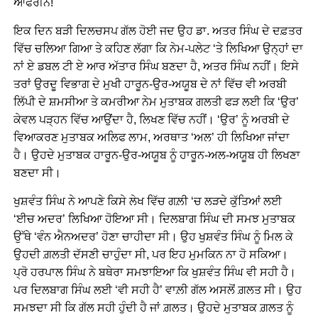
ਆਫਰੀਨ!
ਇਕ ਦਿਨ ਬੜੀ ਦਿਲਚਸਪ ਗੱਲ ਹੋਈ ਜਦ ਉਹ ਡਾ. ਅਤਰ ਸਿੰਘ ਦੇ ਦਫ਼ਤਰ
ਵਿੱਚ ਚਲਿਆ ਗਿਆ ਤੇ ਕਹਿਣ ਲੱਗਾ ਕਿ ਨੇਮ-ਪਲੇਟ ‘ਤੇ ਲਿਖਿਆ ਉਨ੍ਹਾਂ ਦਾ
ਨਾਂ ਏ ਡਬਲ ਟੀ ਏ ਆਰ ਅੱਤਾਰ ਸਿੰਘ ਬਣਦਾ ਹੈ, ਅਤਰ ਸਿੰਘ ਨਹੀਂ। ਇਸੇ
ਤਰਾਂ ਉਰਦੂ ਵਿਭਾਗ ਦੇ ਮੁਖੀ ਹਾਰੂਨ-ਉਰ-ਅਯੂਬ ਦੇ ਨਾਂ ਵਿੱਚ ਵੀ ਅਰਬੀ
ਲਿੱਪੀ ਦੇ ਸ਼ਮਸੀਆ ਤੇ ਕਮਰੀਆ ਨੇਮ ਮੁਤਾਬਕ ਗਲਤੀ ਫੜ ਲਈ ਕਿ ‘ਉਰ’
ਕੇਵਲ ਪੜ੍ਹਨ ਵਿੱਚ ਆਉਂਦਾ ਹੈ, ਲਿਖਣ ਵਿੱਚ ਨਹੀਂ। ‘ਉਰ’ ਨੂੰ ਅਰਬੀ ਦੇ
ਵਿਆਕਰਣ ਮੁਤਾਬਕ ਅਲਿਫ ਲਾਮ, ਅਰਥਾਤ ‘ਅਲ’ ਹੀ ਲਿਖਿਆ ਜਾਂਦਾ
ਹੈ। ਉਹਦੇ ਮੁਤਾਬਕ ਹਾਰੂਨ-ਉਰ-ਅਯੂਬ ਨੂੰ ਹਾਰੂਨ-ਅਲ-ਅਯੂਬ ਹੀ ਲਿਖਣਾ
ਬਣਦਾ ਸੀ।
ਖੁਸ਼ਵੰਤ ਸਿੰਘ ਨੇ ਆਪਣੇ ਕਿਸੇ ਲੇਖ ਵਿੱਚ ਗਲ਼ੀ ‘ਚ ਲੜਦੇ ਕੁੱਤਿਆਂ ਲਈ
‘ਈਚ ਅਦਰ’ ਲਿਖਿਆ ਹੋਇਆ ਸੀ। ਦਿਲਬਾਗ ਸਿੰਘ ਦੀ ਸਮਝ ਮੁਤਾਬਕ
ਉੱਥੇ ‘ਵੰਨ ਐਨਅਦਰ’ ਹੋਣਾ ਚਾਹੀਦਾ ਸੀ। ਉਹ ਖੁਸ਼ਵੰਤ ਸਿੰਘ ਨੂੰ ਮਿਲ ਕੇ
ਉਹਦੀ ਗ਼ਲਤੀ ਦੱਸਣੀ ਚਾਹੁੰਦਾ ਸੀ, ਪਰ ਇਹ ਮੁਮਕਿਨ ਨਾ ਹੋ ਸਕਿਆ।
ਪ੍ਰੋ ਹਰਪਾਲ ਸਿੰਘ ਨੇ ਬਥੇਰਾ ਸਮਝਾਇਆ ਕਿ ਖੁਸ਼ਵੰਤ ਸਿੰਘ ਵੀ ਸਹੀ ਹੈ।
ਪਰ ਦਿਲਬਾਗ ਸਿੰਘ ਲਈ ‘ਵੀ ਸਹੀ ਹੈ’ ਵਾਲ਼ੀ ਗੱਲ ਅਸਲੋਂ ਗ਼ਲਤ ਸੀ। ਉਹ
ਸਮਝਦਾ ਸੀ ਕਿ ਗੱਲ ਸਹੀ ਹੁੰਦੀ ਹੈ ਜਾਂ ਗ਼ਲਤ। ਉਹਦੇ ਮੁਤਾਬਕ ਗ਼ਲਤ ਨੂੰ