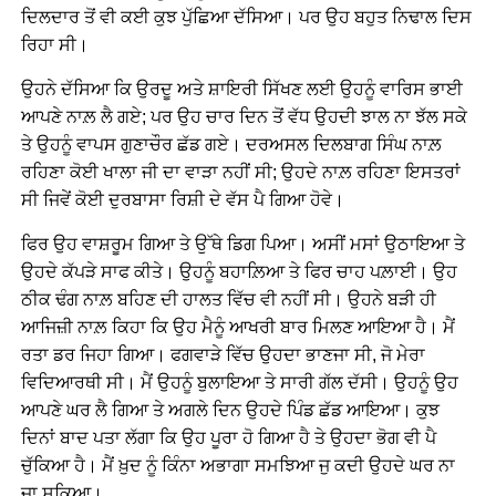
ਦਿਲਦਾਰ ਤੋਂ ਵੀ ਕਈ ਕੁਝ ਪੁੱਛਿਆ ਦੱਸਿਆ। ਪਰ ਉਹ ਬਹੁਤ ਨਿਢਾਲ ਦਿਸ
ਰਿਹਾ ਸੀ।
ਉਹਨੇ ਦੱਸਿਆ ਕਿ ਉਰਦੂ ਅਤੇ ਸ਼ਾਇਰੀ ਸਿੱਖਣ ਲਈ ਉਹਨੂੰ ਵਾਰਿਸ ਭਾਈ
ਆਪਣੇ ਨਾਲ਼ ਲੈ ਗਏ; ਪਰ ਉਹ ਚਾਰ ਦਿਨ ਤੋਂ ਵੱਧ ਉਹਦੀ ਝਾਲ ਨਾ ਝੱਲ ਸਕੇ
ਤੇ ਉਹਨੂੰ ਵਾਪਸ ਗੁਣਾਚੌਰ ਛੱਡ ਗਏ। ਦਰਅਸਲ ਦਿਲਬਾਗ ਸਿੰਘ ਨਾਲ਼
ਰਹਿਣਾ ਕੋਈ ਖਾਲਾ ਜੀ ਦਾ ਵਾੜਾ ਨਹੀਂ ਸੀ; ਉਹਦੇ ਨਾਲ਼ ਰਹਿਣਾ ਇਸਤਰਾਂ
ਸੀ ਜਿਵੇਂ ਕੋਈ ਦੁਰਬਾਸਾ ਰਿਸ਼ੀ ਦੇ ਵੱਸ ਪੈ ਗਿਆ ਹੋਵੇ।
ਫਿਰ ਉਹ ਵਾਸ਼ਰੂਮ ਗਿਆ ਤੇ ਉੱਥੇ ਡਿਗ ਪਿਆ। ਅਸੀਂ ਮਸਾਂ ਉਠਾਇਆ ਤੇ
ਉਹਦੇ ਕੱਪੜੇ ਸਾਫ ਕੀਤੇ। ਉਹਨੂੰ ਬਹਾਲ਼ਿਆ ਤੇ ਫਿਰ ਚਾਹ ਪਲ਼ਾਈ। ਉਹ
ਠੀਕ ਢੰਗ ਨਾਲ਼ ਬਹਿਣ ਦੀ ਹਾਲਤ ਵਿੱਚ ਵੀ ਨਹੀਂ ਸੀ। ਉਹਨੇ ਬੜੀ ਹੀ
ਆਜਿਜ਼ੀ ਨਾਲ਼ ਕਿਹਾ ਕਿ ਉਹ ਮੈਨੂੰ ਆਖਰੀ ਬਾਰ ਮਿਲਣ ਆਇਆ ਹੈ। ਮੈਂ
ਰਤਾ ਡਰ ਜਿਹਾ ਗਿਆ। ਫਗਵਾੜੇ ਵਿੱਚ ਉਹਦਾ ਭਾਣਜਾ ਸੀ, ਜੋ ਮੇਰਾ
ਵਿਦਿਆਰਥੀ ਸੀ। ਮੈਂ ਉਹਨੂੰ ਬੁਲਾਇਆ ਤੇ ਸਾਰੀ ਗੱਲ ਦੱਸੀ। ਉਹਨੂੰ ਉਹ
ਆਪਣੇ ਘਰ ਲੈ ਗਿਆ ਤੇ ਅਗਲੇ ਦਿਨ ਉਹਦੇ ਪਿੰਡ ਛੱਡ ਆਇਆ। ਕੁਝ
ਦਿਨਾਂ ਬਾਦ ਪਤਾ ਲੱਗਾ ਕਿ ਉਹ ਪੂਰਾ ਹੋ ਗਿਆ ਹੈ ਤੇ ਉਹਦਾ ਭੋਗ ਵੀ ਪੈ
ਚੁੱਕਿਆ ਹੈ। ਮੈਂ ਖ਼ੁਦ ਨੂੰ ਕਿੰਨਾ ਅਭਾਗਾ ਸਮਝਿਆ ਜੁ ਕਦੀ ਉਹਦੇ ਘਰ ਨਾ
ਜਾ ਸਕਿਆ।