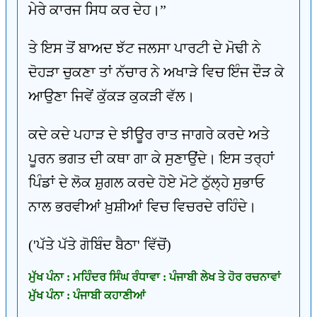
ਮੇਰੇ ਕਾਰਜ ਸਿਧ ਕਰ ਦੇਹ।”
ਤੇ ਇਸ ਤੋਂ ਬਾਅਦ ਝੱਟ ਜਲਸਾ ਪਾਰਟੀ ਦੇ ਮੋਢੀ ਨੇ
ਦੋਹੜਾ ਚੁਕਣਾ ਤਾਂ ਨੱਚਾਰ ਨੇ ਅਖਾੜੇ ਵਿਚ ਇੰਜ ਦੌੜ ਕੇ
ਆਉਣਾ ਜਿਵੇਂ ਕੁੱਕੜ ਕੁਕੜੀ ਵੱਲ।
ਕਦੇ ਕਦੇ ਪਹਾੜ ਦੇ ਝੀਊਰ ਰਾਤ ਜਾਗਰੇ ਕਰਦੇ ਅਤੇ
ਪੂਰਨ ਭਗਤ ਦੀ ਕਥਾ ਗਾ ਕੇ ਸੁਣਾਉਂਦੇ। ਇਸ ਤਰ੍ਹਾਂ
ਪਿੰਡਾਂ ਦੇ ਲੋਕ ਸ਼ੁਗਲ ਕਰਦੇ ਹੋਏ ਮੋਟੇ ਠੁੱਲ੍ਹੇ ਸੁਭਾਓ
ਨਾਲ ਭਰਵੀਆਂ ਖ਼ੁਸ਼ੀਆਂ ਵਿਚ ਵਿਚਰਦੇ ਰਹਿੰਦੇ।
('ਪੱਤੇ ਪੱਤੇ ਗੋਬਿੰਦ ਬੈਠਾ' ਵਿੱਚੋਂ)
ਮੁੱਖ ਪੰਨਾ : ਮਹਿੰਦਰ ਸਿੰਘ ਰੰਧਾਵਾ : ਪੰਜਾਬੀ ਲੇਖ ਤੇ ਹੋਰ ਰਚਨਾਵਾਂ
ਮੁੱਖ ਪੰਨਾ : ਪੰਜਾਬੀ ਕਹਾਣੀਆਂ