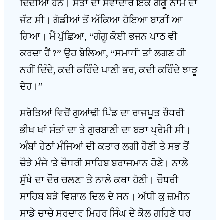
ਦਿੰਦੀਆਂ ਹਨ। ਸੰਤਾਂ ਦਾ ਸੇਵਾਦਾਰ ਇਕ ਗੰਗੂ ਨਾਮ ਦਾ
ਜੱਟ ਸੀ। ਗੋਡੀਆਂ ਤੋਂ ਅੱਕਿਆ ਹੋਇਆ ਬਾਗ਼ੀਂ ਆ
ਗਿਆ। ਮੈਂ ਪੁੱਛਿਆ, “ਗੰਗੂ ਕੋਈ ਭਜਨ ਪਾਠ ਵੀ
ਕਰਦਾ ਹੈਂ ?” ਉਹ ਬੋਲਿਆ, “ਸਮਾਧੀ ਤਾਂ ਲਗਣ ਹੀ
ਨਹੀਂ ਦਿੰਦੇ, ਕਦੀ ਕਹਿੰਦੇ ਪਾਣੀ ਭਰ, ਕਦੀ ਕਹਿੰਦੇ ਝਾੜੂ
ਦੇਹ।”
ਸਰੋਤਿਆਂ ਵਿਚੋਂ ਗੁਆਂਢੀ ਪਿੰਡ ਦਾ ਰਾਜਪੂਤ ਚੌਧਰੀ
ਭੀਖ ਖਾਂ ਸੰਤਾਂ ਦਾ ਤੇ ਗੁਰਬਾਣੀ ਦਾ ਬੜਾ ਪ੍ਰੇਮੀ ਸੀ।
ਅੰਬਾਂ ਹੇਠਾਂ ਮੰਜਿਆਂ ਦੀ ਕਤਾਰ ਲਗੀ ਹੋਣੀ ਤੇ ਸਭ ਤੋਂ
ਚੌੜੇ ਮੰਜੇ 'ਤੇ ਚੌਧਰੀ ਸਾਹਿਬ ਬਰਾਜਮਾਨ ਹੋਣੇ। ਨਾਲੇ
ਸੁੱਖੇ ਦਾ ਦੌਰ ਚਲਣਾ ਤੇ ਨਾਲੇ ਕਥਾ ਹੋਣੀ। ਚੌਧਰੀ
ਸਾਹਿਬ ਬੜੇ ਵਿਸ਼ਾਲ ਦਿਲ ਦੇ ਸਨ। ਅੱਧੀ ਕੁ ਜ਼ਮੀਨ
ਸਾਡੇ ਚਾਚੇ ਸਰਦਾਰ ਮਿਹਰ ਸਿੰਘ ਦੇ ਕੋਲ ਗਹਿਣੇ ਧਰ