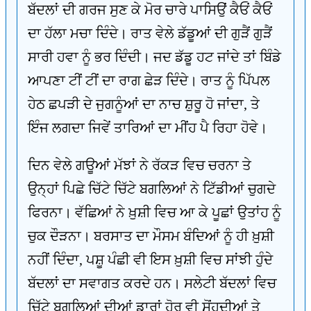
ਬੱਦਲਾਂ ਦੀ ਗਰਜ ਸੁਣ ਕੇ ਮੋਰ ਚਾਰੇ ਪਾਸਿਉਂ ਕੈਓਂ ਕੈਓਂ
ਦਾ ਹੱਲਾ ਮਚਾ ਦਿੰਦੇ। ਰਾਤ ਵੇਲੇ ਡੱਡੂਆਂ ਦੀ ਗੁੜੈਂ ਗੁੜੈਂ
ਸਾਰੀ ਹਵਾ ਨੂੰ ਭਰ ਦਿੰਦੀ। ਜਦ ਡੱਡੂ ਹਟ ਜਾਂਦੇ ਤਾਂ ਬਿੰਡੇ
ਆਪਣਾ ਟੀਂ ਟੀਂ ਦਾ ਰਾਗ ਛੇੜ ਦਿੰਦੇ। ਰਾਤ ਨੂੰ ਪਿੱਪਲ
ਹੇਠ ਛਪੜੀ ਦੇ ਜੁਗਨੂੰਆਂ ਦਾ ਨਾਚ ਸ਼ੁਰੂ ਹੋ ਜਾਂਦਾ, ਤੇ
ਇੰਜ ਲਗਦਾ ਜਿਵੇਂ ਤਾਰਿਆਂ ਦਾ ਮੀਂਹ ਪੈ ਰਿਹਾ ਹੋਵੇ।
ਦਿਨ ਵੇਲੇ ਗਊਆਂ ਮੱਝਾਂ ਨੇ ਰੱਕੜ ਵਿਚ ਚਰਨਾ ਤੇ
ਉਨ੍ਹਾਂ ਪਿਛੇ ਚਿੱਟੇ ਚਿੱਟੇ ਬਗਲਿਆਂ ਨੇ ਟਿੱਡੀਆਂ ਚੁਗਦੇ
ਫਿਰਨਾ। ਵੱਛਿਆਂ ਨੇ ਖ਼ੁਸ਼ੀ ਵਿਚ ਆ ਕੇ ਪੂਛਾਂ ਉਤਾਂਹ ਨੂੰ
ਚੁਕ ਦੌੜਨਾ। ਬਰਸਾਤ ਦਾ ਮੌਸਮ ਬੰਦਿਆਂ ਨੂੰ ਹੀ ਖ਼ੁਸ਼ੀ
ਨਹੀਂ ਦਿੰਦਾ, ਪਸ਼ੂ ਪੰਛੀ ਵੀ ਇਸ ਖ਼ੁਸ਼ੀ ਵਿਚ ਸਾਂਝੀ ਹੁੰਦੇ
ਬੱਦਲਾਂ ਦਾ ਸਵਾਗਤ ਕਰਦੇ ਹਨ। ਸਲੇਟੀ ਬੱਦਲਾਂ ਵਿਚ
ਚਿੱਟੇ ਬਗਲਿਆਂ ਦੀਆਂ ਡਾਰਾਂ ਹੋਰ ਵੀ ਸੋਂਹਦੀਆਂ ਤੇ