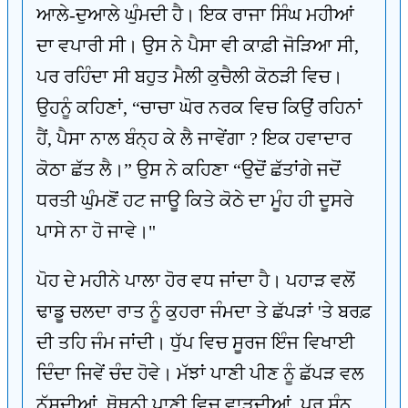
ਆਲੇ-ਦੁਆਲੇ ਘੁੰਮਦੀ ਹੈ। ਇਕ ਰਾਜਾ ਸਿੰਘ ਮਹੀਆਂ
ਦਾ ਵਪਾਰੀ ਸੀ। ਉਸ ਨੇ ਪੈਸਾ ਵੀ ਕਾਫ਼ੀ ਜੋੜਿਆ ਸੀ,
ਪਰ ਰਹਿੰਦਾ ਸੀ ਬਹੁਤ ਮੈਲੀ ਕੁਚੈਲੀ ਕੋਠੜੀ ਵਿਚ।
ਉਹਨੂੰ ਕਹਿਣਾਂ, “ਚਾਚਾ ਘੋਰ ਨਰਕ ਵਿਚ ਕਿਉਂ ਰਹਿਨਾਂ
ਹੈਂ, ਪੈਸਾ ਨਾਲ ਬੰਨ੍ਹ ਕੇ ਲੈ ਜਾਵੇਂਗਾ ? ਇਕ ਹਵਾਦਾਰ
ਕੋਠਾ ਛੱਤ ਲੈ।” ਉਸ ਨੇ ਕਹਿਣਾ “ਉਦੋਂ ਛੱਤਾਂਗੇ ਜਦੋਂ
ਧਰਤੀ ਘੁੰਮਣੋਂ ਹਟ ਜਾਊ ਕਿਤੇ ਕੋਠੇ ਦਾ ਮੂੰਹ ਹੀ ਦੂਸਰੇ
ਪਾਸੇ ਨਾ ਹੋ ਜਾਵੇ।"
ਪੋਹ ਦੇ ਮਹੀਨੇ ਪਾਲਾ ਹੋਰ ਵਧ ਜਾਂਦਾ ਹੈ। ਪਹਾੜ ਵਲੋਂ
ਢਾਡੂ ਚਲਦਾ ਰਾਤ ਨੂੰ ਕੁਹਰਾ ਜੰਮਦਾ ਤੇ ਛੱਪੜਾਂ 'ਤੇ ਬਰਫ਼
ਦੀ ਤਹਿ ਜੰਮ ਜਾਂਦੀ। ਧੁੱਪ ਵਿਚ ਸੂਰਜ ਇੰਜ ਵਿਖਾਈ
ਦਿੰਦਾ ਜਿਵੇਂ ਚੰਦ ਹੋਵੇ। ਮੱਝਾਂ ਪਾਣੀ ਪੀਣ ਨੂੰ ਛੱਪੜ ਵਲ
ਨੱਸਦੀਆਂ, ਥੋਥਨੀ ਪਾਣੀ ਵਿਚ ਵਾੜਦੀਆਂ, ਪਰ ਸੁੰਨ