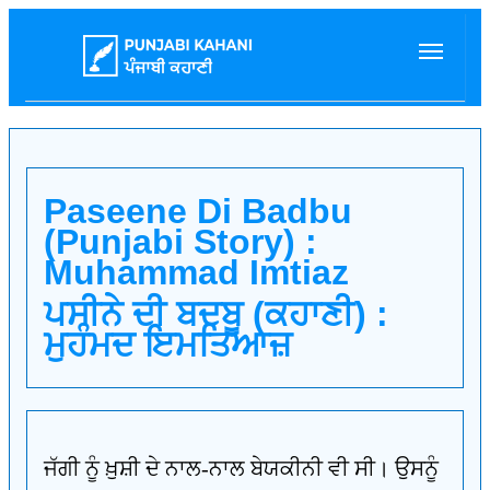
Paseene Di Badbu
(Punjabi Story) :
Muhammad Imtiaz
ਪਸੀਨੇ ਦੀ ਬਦਬੂ (ਕਹਾਣੀ) :
ਮੁਹੰਮਦ ਇਮਤਿਆਜ਼
ਜੱਗੀ ਨੂੰ ਖ਼ੁਸ਼ੀ ਦੇ ਨਾਲ-ਨਾਲ ਬੇਯਕੀਨੀ ਵੀ ਸੀ। ਉਸਨੂੰ