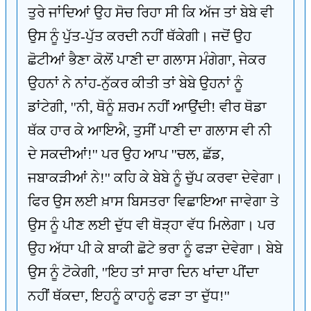
ਤੁਰੇ ਜਾਂਦਿਆਂ ਉਹ ਸੋਚ ਰਿਹਾ ਸੀ ਕਿ ਅੱਜ ਤਾਂ ਬੇਬੇ ਵੀ
ਉਸ ਨੂੰ ਪੁੱਤ-ਪੁੱਤ ਕਰਦੀ ਨਹੀਂ ਥੱਕੇਗੀ। ਜਦੋਂ ਉਹ
ਛੋਟੀਆਂ ਭੈਣਾ ਕੋਲੋਂ ਪਾਣੀ ਦਾ ਗਲਾਸ ਮੰਗੇਗਾ, ਜੇਕਰ
ਉਹਨਾਂ ਨੇ ਨਾਂਹ-ਨੁੱਕਰ ਕੀਤੀ ਤਾਂ ਬੇਬੇ ਉਹਨਾਂ ਨੂੰ
ਡਾਂਟੇਗੀ, ''ਨੀ, ਥੋਨੂੰ ਸ਼ਰਮ ਨਹੀਂ ਆਉਂਦੀ! ਵੀਰ ਥੋਡਾ
ਥੱਕ ਹਾਰ ਕੇ ਆਇਐ, ਤੁਸੀਂ ਪਾਣੀ ਦਾ ਗਲਾਸ ਵੀ ਨੀ
ਦੇ ਸਕਦੀਆਂ!'' ਪਰ ਉਹ ਆਪ ''ਚਲ, ਛੱਡ,
ਜਬਾਕੜੀਆਂ ਨੇ!'' ਕਹਿ ਕੇ ਬੇਬੇ ਨੂੰ ਚੁੱਪ ਕਰਵਾ ਦੇਵੇਗਾ।
ਫਿਰ ਉਸ ਲਈ ਖ਼ਾਸ ਬਿਸਤਰਾ ਵਿਛਾਇਆ ਜਾਵੇਗਾ ਤੇ
ਉਸ ਨੂੰ ਪੀਣ ਲਈ ਦੁੱਧ ਵੀ ਥੋੜ੍ਹਾ ਵੱਧ ਮਿਲੇਗਾ। ਪਰ
ਉਹ ਅੱਧਾ ਪੀ ਕੇ ਬਾਕੀ ਛੋਟੇ ਭਰਾ ਨੂੰ ਫੜਾ ਦੇਵੇਗਾ। ਬੇਬੇ
ਉਸ ਨੂੰ ਟੋਕੇਗੀ, ''ਇਹ ਤਾਂ ਸਾਰਾ ਦਿਨ ਖਾਂਦਾ ਪੀਂਦਾ
ਨਹੀਂ ਥੱਕਦਾ, ਇਹਨੂੰ ਕਾਹਨੂੰ ਫੜਾ ਤਾ ਦੁੱਧ!''