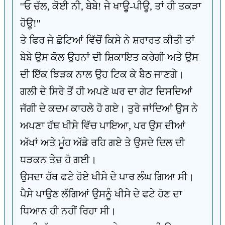
''ਓ ਚੱਲ, ਕੋਈ ਨੀ, ਬੇਬੇ! ਜੇ ਖਾਊੁ-ਪੀਊ, ਤਾਂ ਹੀ ਤਕੜਾ
ਹੋਊ!''
ਤੇ ਫਿਰ ਜੇ ਛੋਟਿਆਂ ਵਿੱਚੋਂ ਕਿਸੇ ਨੇ ਸ਼ਰਾਰਤ ਕੀਤੀ ਤਾਂ
ਬੇਬੇ ਉਸ ਕੋਲ ਉਹਨਾਂ ਦੀ ਸ਼ਿਕਾਇਤ ਕਰੇਗੀ ਅਤੇ ਉਸ
ਦੀ ਇੱਕ ਝਿੜਕ ਨਾਲ ਉਹ ਟਿਕ ਕੇ ਬੈਠ ਜਾਣਗੇ।
ਗਲੀ ਦੇ ਸਿਰੇ ਤੋਂ ਹੀ ਅਪਣੇ ਘਰ ਦਾ ਗੇਟ ਦਿਸਦਿਆਂ
ਜੱਗੀ ਦੇ ਕਦਮ ਕਾਹਲੇ ਹੋ ਗਏ। ਤੁਰੇ ਜਾਂਦਿਆਂ ਉਸ ਨੇ
ਅਪਣਾ ਹੱਥ ਖੀਸੇ ਵਿੱਚ ਪਾਇਆ, ਪਰ ਉਸ ਦੀਆਂ
ਅੱਖਾਂ ਅਤੇ ਮੂੰਹ ਅੱਡੇ ਰਹਿ ਗਏ ਤੇ ਉਸਦੇ ਦਿਲ ਦੀ
ਧੜਕਨ ਤੇਜ਼ ਹੋ ਗਈ।
ਉਸਦਾ ਹੱਥ ਫਟੇ ਹੋਏ ਖੀਸੇ ਦੇ ਪਾਰ ਲੰਘ ਗਿਆ ਸੀ।
ਪੈਸੇ ਪਾਉਣ ਲੱਗਿਆਂ ਉਸਨੂੰ ਖੀਸੇ ਦੇ ਫਟੇ ਹੋਣ ਦਾ
ਧਿਆਨ ਹੀ ਨਹੀਂ ਰਿਹਾ ਸੀ।