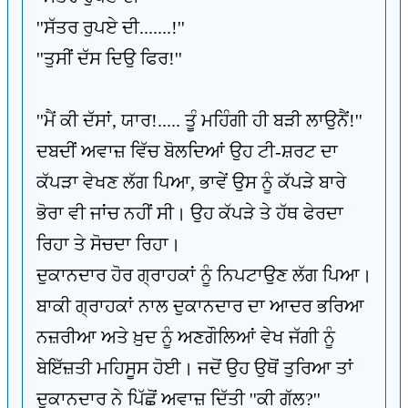
''ਸੱਤਰ ਰੁਪਏ ਦੀ.......!''
''ਤੁਸੀਂ ਦੱਸ ਦਿਉ ਫਿਰ!''
''ਮੈਂ ਕੀ ਦੱਸਾਂ, ਯਾਰ!..... ਤੂੰ ਮਹਿੰਗੀ ਹੀ ਬੜੀ ਲਾਉਨੈਂ!''
ਦਬਦੀਂ ਅਵਾਜ਼ ਵਿੱਚ ਬੋਲਦਿਆਂ ਉਹ ਟੀ-ਸ਼ਰਟ ਦਾ
ਕੱਪੜਾ ਵੇਖਣ ਲੱਗ ਪਿਆ, ਭਾਵੇਂ ਉਸ ਨੂੰ ਕੱਪੜੇ ਬਾਰੇ
ਭੋਰਾ ਵੀ ਜਾਂਚ ਨਹੀਂ ਸੀ। ਉਹ ਕੱਪੜੇ ਤੇ ਹੱਥ ਫੇਰਦਾ
ਰਿਹਾ ਤੇ ਸੋਚਦਾ ਰਿਹਾ।
ਦੁਕਾਨਦਾਰ ਹੋਰ ਗ੍ਰਾਹਕਾਂ ਨੂੰ ਨਿਪਟਾਉਣ ਲੱਗ ਪਿਆ।
ਬਾਕੀ ਗ੍ਰਾਹਕਾਂ ਨਾਲ ਦੁਕਾਨਦਾਰ ਦਾ ਆਦਰ ਭਰਿਆ
ਨਜ਼ਰੀਆ ਅਤੇ ਖ਼ੁਦ ਨੂੰ ਅਣਗੌਲਿਆਂ ਵੇਖ ਜੱਗੀ ਨੂੰ
ਬੇਇੱਜ਼ਤੀ ਮਹਿਸੂਸ ਹੋਈ। ਜਦੋਂ ਉਹ ਉਥੋਂ ਤੁਰਿਆ ਤਾਂ
ਦੁਕਾਨਦਾਰ ਨੇ ਪਿੱਛੋਂ ਅਵਾਜ਼ ਦਿੱਤੀ ''ਕੀ ਗੱਲ?''