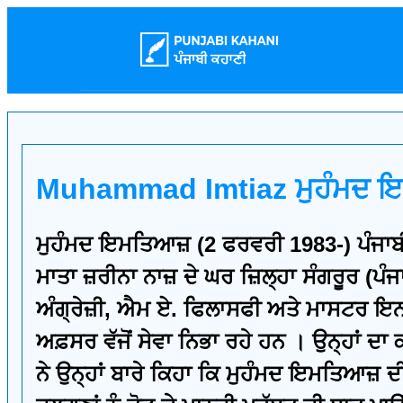
Muhammad Imtiaz ਮੁਹੰਮਦ
ਮੁਹੰਮਦ ਇਮਤਿਆਜ਼ (2 ਫਰਵਰੀ 1983-) ਪੰਜਾਬੀ
ਮਾਤਾ ਜ਼ਰੀਨਾ ਨਾਜ਼ ਦੇ ਘਰ ਜ਼ਿਲ੍ਹਾ ਸੰਗਰੂਰ (ਪ
ਅੰਗ੍ਰੇਜ਼ੀ, ਐਮ ਏ. ਫਿਲਾਸਫੀ ਅਤੇ ਮਾਸਟਰ ਇਨ 
ਅਫ਼ਸਰ ਵੱਜੋਂ ਸੇਵਾ ਨਿਭਾ ਰਹੇ ਹਨ । ਉਨ੍ਹਾਂ ਦਾ
ਨੇ ਉਨ੍ਹਾਂ ਬਾਰੇ ਕਿਹਾ ਕਿ ਮੁਹੰਮਦ ਇਮਤਿਆਜ਼ 