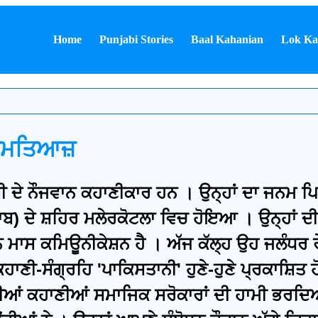
Home
Punjabi Stories
Baal Kahanian
Lok Ka
 ਇਮਤਿਆਜ਼
 ਦੇ ਨੌਜਵਾਨ ਕਹਾਣੀਕਾਰ ਹਨ । ਉਨ੍ਹਾਂ ਦਾ ਜਨਮ ਪ
ੰਜਾਬ) ਦੇ ਸ਼ਹਿਰ ਮਲੇਰਕੋਟਲਾ ਵਿਚ ਹੋਇਆ । ਉਨ੍ਹਾਂ
ਮਾਸ ਕਮਿਊਨੀਕੇਸ਼ਨ ਹੈ । ਅੱਜ ਕੱਲ੍ਹ ਉਹ ਜਲੰਧਰ ਰ
 ਕਹਾਣੀ-ਸੰਗ੍ਰਹਿ 'ਪਾਕਿਸਤਾਨੀ' ਹੁਣੇ-ਹੁਣੇ ਪ੍ਰਕਾਸ਼ਿ
ਦੀਆਂ ਕਹਾਣੀਆਂ ਸਮਾਜਿਕ ਸਰੋਕਾਰਾਂ ਦੀ ਹਾਮੀ ਭਰਦਿ