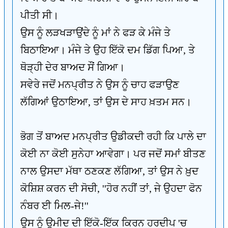
ਪੀਤੀ ਸੀ।
ਉਸ ਨੂੰ ਲੜਖੜਾਉਂਦੇ ਨੂੰ ਮਾਂ ਨੇ ਫੜ ਕੇ ਮੰਜੇ ਤੇ
ਬਿਠਾਇਆ। ਮੰਜੇ ਤੇ ਉਹ ਇੱਕੋ ਦਮ ਡਿੱਗ ਪਿਆ, ਤੇ
ਥੋੜ੍ਹੀ ਦੇਰ ਬਾਅਦ ਸੌਂ ਗਿਆ।
ਸਵੇਰੇ ਜਦੋਂ ਮਨਪ੍ਰੀਤ ਨੇ ਉਸ ਨੂੰ ਚਾਹ ਫੜਾਉਣ
ਲੱਗਿਆਂ ਉਠਾਇਆ, ਤਾਂ ਉਸ ਦੇ ਸਾਹ ਖ਼ਤਮ ਸਨ।
ਭੋਗ ਤੋਂ ਬਾਅਦ ਮਨਪ੍ਰੀਤ ਉਡੀਕਦੀ ਰਹੀ ਕਿ ਪਾਲੇ ਦਾ
ਕੋਈ ਨਾ ਕੋਈ ਸੁਨੇਹਾ ਆਵੇਗਾ। ਪਰ ਜਦੋਂ ਸਮਾਂ ਬੀਤਣ
ਨਾਲ ਉਸਦਾ ਮੱਥਾ ਠਣਕਣ ਲੱਗਿਆ, ਤਾਂ ਉਸ ਨੇ ਖ਼ੁਦ
ਕੋਸ਼ਿਸ਼ ਕਰਨ ਦੀ ਸੋਚੀ, ''ਹੋਰ ਨਹੀਂ ਤਾਂ, ਜੇ ਉਹਦਾ ਫੋਨ
ਨੰਬਰ ਈ ਮਿਲ-ਜੇ!''
ਉਸ ਨੂੰ ਉਮੀਦ ਦੀ ਇੱਕੋ-ਇੱਕ ਕਿਰਨ ਹਰਦੀਪ 'ਚ