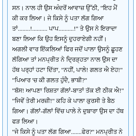
ਸਨ। ਨਾਲ ਹੀ ਉਸ ਅੰਦਰੋਂ ਆਵਾਜ਼ ਉੱਠੀ, ''ਇਹ ਮੈਂ
ਕੀ ਕਰ ਲਿਆ। ਜੇ ਕਿਸੇ ਨੂੰ ਪਤਾ ਲੱਗ ਗਿਆ
ਤਾਂ........!.......... ਪਾਪ..........!'' ਤੇ ਉਸ ਨੇ ਇਰਾਦਾ
ਬਣਾ ਲਿਆ ਕਿ ਉਹ ਇਸਨੂੰ ਦੁਹਰਾਏਗੀ ਨਹੀਂ।
ਅਗਲੀ ਵਾਰ ਇੱਕਲਿਆਂ ਫਿਰ ਜਦੋਂ ਪਾਲਾ ਉਸਨੂੰ ਛੂਹਣ
ਲੱਗਿਆ ਤਾਂ ਮਨਪ੍ਰੀਤ ਨੇ ਦ੍ਰਿੜ੍ਹਤਾ ਨਾਲ ਉਸ ਦਾ
ਹੱਥ ਪਰ੍ਹਾਂ ਹਟਾ ਦਿੱਤਾ, ''ਨਹੀਂ, ਪਾਲੇ! ਗਲਤ ਐ ਏਹ!''
''ਪਿਆਰ 'ਚ ਕੀ ਗਲਤ ਹੁੰਦੈ, ਭਾਬੀ?''
''ਬੱਸ! ਆਪਣਾ ਰਿਸ਼ਤਾ ਗੱਲਾਂ-ਬਾਤਾਂ ਤੱਕ ਈ ਠੀਕ ਐ!''
''ਜਿਵੇਂ ਤੇਰੀ ਮਰਜ਼ੀ!'' ਕਹਿ ਕੇ ਪਾਲਾ ਕੁਰਸੀ ਤੇ ਬੈਠ
ਗਿਆ। ਗੱਲਾਂ-ਗੱਲਾਂ ਵਿੱਚ ਪਾਲੇ ਨੇ ਦੁਬਾਰਾ ਉਸ ਦਾ ਹੱਥ
ਫੜ ਲਿਆ।
''ਜੇ ਕਿਸੇ ਨੂੰ ਪਤਾ ਲੱਗ ਗਿਆ.......ਫੇਰ?'' ਮਨਪ੍ਰੀਤ ਨੇ