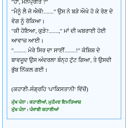
''ਹਾਂ, ਮਨਪ੍ਰੀਤ ?''
''ਮੈਨੂੰ ਲੈ ਜੋ ਐਥੋਂ!.......'' ਉਸ ਨੇ ਬੜੇ ਔਖੇ ਹੋ ਕੇ ਰੋਣ ਦੇ
ਵੇਗ ਨੂੰ ਰੋਕਿਆ।
''ਕੀ ਹੋਇਆ, ਕੁੜੇ?.......,'' ਮਾਂ ਦੀ ਘਬਰਾਈ ਹੋਈ
ਆਵਾਜ਼ ਆਈ।
''......... ਮੇਰੇ ਸਿਰ ਦਾ ਸਾਈਂ........!'' ਕੋਸ਼ਿਸ਼ ਦੇ
ਬਾਵਜੂਦ ਉਸ ਅੰਦਰਲਾ ਬੰਨ੍ਹ ਟੁੱਟ ਗਿਆ, ਤੇ ਉਸਦੀ
ਭੁੱਬ ਨਿੱਕਲ ਗਈ।
(ਕਹਾਣੀ-ਸੰਗ੍ਰਹਿ 'ਪਾਕਿਸਤਾਨੀ' ਵਿੱਚੋਂ)
ਮੁੱਖ ਪੰਨਾ : ਕਹਾਣੀਆਂ, ਮੁਹੰਮਦ ਇਮਤਿਆਜ਼
ਮੁੱਖ ਪੰਨਾ : ਪੰਜਾਬੀ ਕਹਾਣੀਆਂ