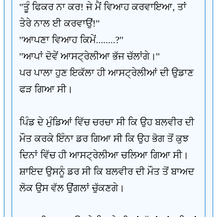
''ਤੂੰ ਫਿਕਰ ਨਾ ਕਰ! ਜੇ ਮੈਂ ਵਿਆਹ ਕਰਵਾਇਆ, ਤਾਂ
ਤੇਰੇ ਨਾਲ ਈ ਕਰਵਾਉਂ!''
''ਆਪਣਾ ਵਿਆਹ ਕਿਮੇਂ........?''
''ਆਪਾਂ ਦੋਵੇਂ ਆਸਟ੍ਰੇਲੀਆ ਭੱਜ ਚੱਲਾਂਗੇ।''
ਪਰ ਪਾਲਾ ਹੁਣ ਇਕੱਲਾ ਹੀ ਆਸਟ੍ਰੇਲੀਆਂ ਦੀ ਉਡਾਣ
ਫੜ ਗਿਆ ਸੀ।
ਪਿੰਡ ਦੇ ਮੁੰਡਿਆਂ ਵਿੱਚ ਚਰਚਾ ਸੀ ਕਿ ਉਹ ਬਲਵੀਰ ਦੀ
ਮੌਤ ਕਰਕੇ ਇੰਨਾ ਡਰ ਗਿਆ ਸੀ ਕਿ ਉਹ ਭੋਗ ਤੋਂ ਕੁਝ
ਦਿਨਾਂ ਵਿੱਚ ਹੀ ਆਸਟ੍ਰੇਲੀਆ ਚਲਿਆ ਗਿਆ ਸੀ।
ਸ਼ਾਇਦ ਉਸਨੂੰ ਡਰ ਸੀ ਕਿ ਬਲਵੀਰ ਦੀ ਮੌਤ ਤੋਂ ਬਾਅਦ
ਲੋਕ ਉਸ ਵੱਲ ਉਂਗਲਾਂ ਚੁੱਕਣਗੇ।