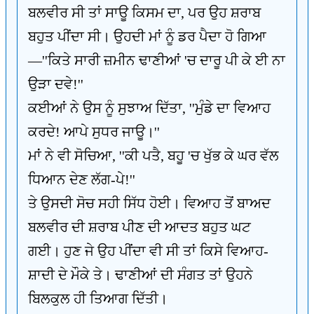
ਬਲਵੀਰ ਸੀ ਤਾਂ ਸਾਊ ਕਿਸਮ ਦਾ, ਪਰ ਉਹ ਸ਼ਰਾਬ
ਬਹੁਤ ਪੀਂਦਾ ਸੀ। ਉਹਦੀ ਮਾਂ ਨੂੰ ਡਰ ਪੈਦਾ ਹੋ ਗਿਆ
—''ਕਿਤੇ ਸਾਰੀ ਜ਼ਮੀਨ ਢਾਣੀਆਂ 'ਚ ਦਾਰੂ ਪੀ ਕੇ ਈ ਨਾ
ਉੜਾ ਦਵੇ!''
ਕਈਆਂ ਨੇ ਉਸ ਨੂੰ ਸੁਝਾਅ ਦਿੱਤਾ, ''ਮੁੰਡੇ ਦਾ ਵਿਆਹ
ਕਰਦੇ! ਆਪੇ ਸੁਧਰ ਜਾਊ।''
ਮਾਂ ਨੇ ਵੀ ਸੋਚਿਆ, ''ਕੀ ਪਤੈ, ਬਹੂ 'ਚ ਖੁੱਭ ਕੇ ਘਰ ਵੱਲ
ਧਿਆਨ ਦੇਣ ਲੱਗ-ਪੇ!''
ਤੇ ਉਸਦੀ ਸੋਚ ਸਹੀ ਸਿੱਧ ਹੋਈ। ਵਿਆਹ ਤੋਂ ਬਾਅਦ
ਬਲਵੀਰ ਦੀ ਸ਼ਰਾਬ ਪੀਣ ਦੀ ਆਦਤ ਬਹੁਤ ਘਟ
ਗਈ। ਹੁਣ ਜੇ ਉਹ ਪੀਂਦਾ ਵੀ ਸੀ ਤਾਂ ਕਿਸੇ ਵਿਆਹ-
ਸ਼ਾਦੀ ਦੇ ਮੌਕੇ ਤੇ। ਢਾਣੀਆਂ ਦੀ ਸੰਗਤ ਤਾਂ ਉਹਨੇ
ਬਿਲਕੁਲ ਹੀ ਤਿਆਗ ਦਿੱਤੀ।