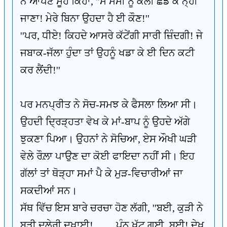
ਨੇ ਆਪਣੇ ਮੂੰਹੋਂ ਕਿਹਾ, ''ਮੈਂ ਮੰਮੀ ਨੂੰ ਕੱਲੀ ਛੱਡ ਕੇ ਨ੍ਹੀ
ਜਾਣਾ! ਮੇਰੇ ਬਿਨਾ ਉਹਦਾ ਹੈ ਈ ਕੌਣ!''
''ਪਰ, ਧੀਏ! ਕਿਹਦੇ ਆਸਰੇ ਕੱਟੇਂਗੀ ਸਾਰੀ ਜ਼ਿੰਦਗੀ! ਜੇ
ਜਬਾਕ-ਜੱਲਾ ਹੁੰਦਾ ਤਾਂ ਉਹਨੂੰ ਖਡਾ ਕੇ ਈ ਦਿਨ ਕਟੀ
ਕਰ ਲੈਂਦੀ!''
ਪਰ ਮਨਪ੍ਰੀਤ ਨੇ ਸੋਚ-ਸਮਝ ਕੇ ਫੈਸਲਾ ਲਿਆ ਸੀ।
ਉਹਦੀ ਦ੍ਰਿੜ੍ਹਤਾ ਵੇਖ ਕੇ ਮਾਂ-ਬਾਪ ਨੂੰ ਉਹਦੇ ਅੱਗੇ
ਝੁਕਣਾ ਪਿਆ। ਉਹਨਾਂ ਨੇ ਸੋਚਿਆ, ਏਸ ਔਖੀ ਘੜੀ
ਵੇਲੇ ਰੌਲ਼ਾ ਪਾਉਣ ਦਾ ਕੋਈ ਫਾਇਦਾ ਨਹੀਂ ਸੀ। ਇਹ
ਗੱਲਾਂ ਤਾਂ ਥੋੜ੍ਹਾ ਸਮਾਂ ਪੈ ਕੇ ਮੁੜ-ਵਿਚਾਰੀਆਂ ਜਾ
ਸਕਦੀਆਂ ਸਨ।
ਸੱਥ ਵਿੱਚ ਇਸ ਬਾਰੇ ਚਰਚਾ ਹੋਣ ਲੱਗੀ, ''ਬਈ, ਕੁੜੀ ਨੇ
ਬੜੀ ਦਲੇਰੀ ਦਖਾਈ!........ ਪੁੰਨ ਖੱਟ ਗਈ, ਬਈ! ਦੇਖ