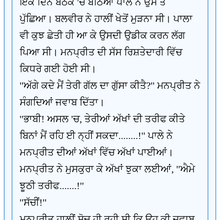
ਇੱਕ ਦਿਨ ਬੈਠਕ 'ਚ ਬੈਠਿਆਂ ਪਾਲੇ ਨੇ ਉਸ ਤੋਂ
ਪੁੱਛਿਆ। ਬਲਵੀਰ ਨੇ ਹਾਲੀਂ ਖੇਤੋਂ ਮੁੜਨਾ ਸੀ। ਪਾਲਾ
ਵੀ ਕੁਝ ਛੇਤੀ ਹੀ ਆ ਕੇ ਉਸਦੀ ਉਡੀਕ ਕਰਨ ਲੱਗ
ਪਿਆ ਸੀ। ਮਨਪ੍ਰੀਤ ਦੀ ਸੱਸ ਰਿਸ਼ਤੇਦਾਰੀ ਵਿੱਚ
ਕਿਧਰੇ ਗਈ ਹੋਈ ਸੀ।
''ਅੱਗੇ ਕਦੇ ਮੈਂ ਤੇਰੀ ਗੱਲ ਦਾ ਗੁੱਸਾ ਕੀਤੈ?'' ਮਨਪ੍ਰੀਤ ਨੇ
ਸੰਗਦਿਆਂ ਜਵਾਬ ਦਿੱਤਾ।
''ਭਾਬੀ! ਅਸਲ 'ਚ, ਤੇਰੀਆਂ ਅੱਖਾਂ ਦੀ ਤਰੀਫ ਕੀਤੇ
ਬਿਨਾਂ ਮੈਂ ਰਹਿ ਈ ਨ੍ਹੀਂ ਸਕਦਾ........!'' ਪਾਲੇ ਨੇ
ਮਨਪ੍ਰੀਤ ਦੀਆਂ ਅੱਖਾਂ ਵਿੱਚ ਅੱਖਾਂ ਪਾਈਆਂ।
ਮਨਪ੍ਰੀਤ ਨੇ ਮੁਸਕੁਰਾ ਕੇ ਅੱਖਾਂ ਝੁਕਾ ਲਈਆਂ, ''ਐਮੇ
ਝੂਠੀ ਤਰੀਫ.......!''
''ਸੱਚੀਂ!''
ਮਨਪ੍ਰੀਤ ਹਾਲੀਂ ਸੋਚ ਹੀ ਰਹੀ ਸੀ ਕਿ ਉਹ ਕੀ ਜਵਾਬ