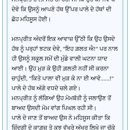
ਦੇਵੇ ਕਿ ਉਸਨੂੰ ਆਪਣੇ ਹੱਥ ਉੱਪਰ ਪਾਲੇ ਦੇ ਹੱਥਾਂ ਦੀ
ਛੋਹ ਮਹਿਸੂਸ ਹੋਈ।
ਮਨਪ੍ਰੀਤ ਅੰਦਰੋਂ ਇਕ ਆਵਾਜ਼ ਉੱਠੀ ਕਿ ਉਹ ਉਸਦੇ
ਹੱਥ ਨੂੰ ਪਰ੍ਹਾਂ ਝਟਕ ਦੇਵੇ, ''ਇਹ ਗ਼ਲਤ ਐ!'' ਪਰ ਨਾਲ
ਹੀ ਉਸਨੂੰ ਸਕੂਲ ਸਮੇਂ ਦੀ ਮੁੰਡੇ ਵਾਲੀ ਘਟਨਾ ਯਾਦ
ਆਈ। ਉਹ ਮੁੜ ਕੇ ਉਹੀ ਗ਼ਲਤੀ ਨਹੀਂ ਸੀ ਕਰਨਾ
ਚਾਹੁੰਦੀ, ''ਕਿਤੇ ਪਾਲਾ ਵੀ ਮੁੜ ਕੇ ਨਾ ਈ ਆਵੇ......!''
ਪਾਲੇ ਦੇ ਹੱਥ ਅੱਗੇ ਵਧਦੇ ਚਲੇ ਗਏ।
ਮਨਪ੍ਰੀਤ ਨੂੰ ਲੱਗਿਆਂ ਉਹ ਮੋਮਬੱਤੀ ਨੂੰ ਜਲਾਉਣ ਤੋਂ
ਬਾਅਦ ਉਸਦੀ ਮੋਮ ਵਾਂਗ ਪਿਘਲ ਰਹੀ ਸੀ।
ਪਾਲੇ ਦੇ ਜਾਣ ਤੋਂ ਬਾਅਦ ਉਸ ਨੇ ਮਹਿਸੂਸ ਕੀਤਾ ਕਿ
ਜ਼ਿੰਦਗੀ ਦੇ ਕਾਗ਼ਜ਼ ਤੇ ਕੁਝ ਵੱਖਰੇ ਅੱਖਰ ਲਿਖੇ ਜਾ ਚੁੱਕੇ