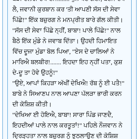
ਲੈ, ਜਵਾਨੀ ਕੁਰਬਾਨ ਕਰ 'ਤੀ ਆਪਣੀ ਸੱਸ ਦੀ ਸੇਵਾ
ਪਿੱਛੇ!'' ਇੱਕ ਬਜ਼ੁਰਗ ਨੇ ਮਨਪ੍ਰੀਤ ਬਾਰੇ ਗੱਲ ਕੀਤੀ।
''ਸੱਸ ਦੀ ਸੇਵਾ ਪਿੱਛੇ ਨ੍ਹੀਂ, ਬਾਬਾ! ਪਾਲੇ ਪਿੱਛੇ!'' ਨਾਲ
ਬੈਠੇ ਇੱਕ ਮੁੰਡੇ ਨੇ ਜਵਾਬ ਦਿੱਤਾ। ਉਹਦੀ ਹਿਮਾਇਤ
ਵਿੱਚ ਦੂਜਾ ਮੁੰਡਾ ਬੋਲ ਪਿਆ, ''ਏਸ ਦੇ ਚਾਲਿਆਂ ਨੇ
ਮਾਰਿਐ ਬਲਬੀਰ!....... ਇਹਦਾ ਇਹ ਨ੍ਹੀਂ ਪਤਾ, ਕੁਸ਼
ਦੇ-ਦੂ ਤਾ ਹੋਵੇ ਉਹਨੂੰ!''
''ਉਏ, ਆਪਾਂ ਕਿਹੜਾ ਅੱਖੀਂ ਦੇਖਿਐ! ਰੱਬ ਨੂੰ ਈ ਪਤੈ!''
ਬਾਬੇ ਨੇ ਸਿਆਣਪ ਨਾਲ ਆਪਣਾ ਪੱਲੜਾ ਭਾਰੀ ਕਰਨ
ਦੀ ਕੋਸ਼ਿਸ਼ ਕੀਤੀ।
''ਦੇਖਿਆ ਈ ਹੋਇਐ, ਬਾਬਾ! ਸਾਰਾ ਪਿੰਡ ਜਾਣਦੈ,
ਇਹਦੀਆਂ ਪਾਲੇ ਨਾਲ ਕਰਤੂਤਾਂ!'' ਪਹਿਲੇ ਨੌਜਵਾਨ ਨੇ
ਦ੍ਰਿੜ੍ਹਤਾ ਨਾਲ ਬਜ਼ੁਰਗ ਨੂੰ ਝੁਠਲਾਉਣ ਦੀ ਕੋਸ਼ਿਸ਼