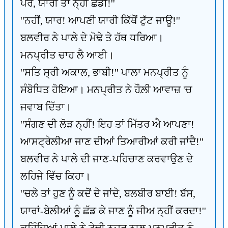
ਪਰ, ਯਾਰੀ ਤਾਂ ਨ੍ਹੀਂ ਛੱਡੀ!''
''ਨਹੀਂ, ਯਾਰ! ਆਪਣੀ ਯਾਰੀ ਕਿੱਥੋਂ ਟੁੱਟ ਜਾਊ!''
ਬਲਵੀਰ ਨੇ ਪਾਲੇ ਦੇ ਮੋਢੇ ਤੇ ਹੱਥ ਧਰਿਆ।
ਮਨਪ੍ਰੀਤ ਚਾਹ ਲੈ ਆਈ।
''ਸਤਿ ਸ੍ਰੀ ਅਕਾਲ, ਭਾਬੀ!'' ਪਾਲਾ ਮਨਪ੍ਰੀਤ ਨੂੰ
ਸੰਬੋਧਿਤ ਹੋਇਆ। ਮਨਪ੍ਰੀਤ ਨੇ ਹੌਲ਼ੀ ਆਵਾਜ਼ 'ਚ
ਜਵਾਬ ਦਿੱਤਾ।
''ਸੰਗਣ ਦੀ ਲੋੜ ਨ੍ਹੀਂ! ਇਹ ਤਾਂ ਮਿੱਤਰ ਐ ਆਪਣਾ!
ਆਸਟ੍ਰੇਲੀਆ ਜਾਣ ਦੀਆਂ ਤਿਆਰੀਆਂ ਕਰੀ ਜਾਂਦੈ!''
ਬਲਵੀਰ ਨੇ ਪਾਲੇ ਦੀ ਜਾਣ-ਪਹਿਚਾਣ ਕਰਵਾਉਣ ਦੇ
ਲਹਿਜੇ ਵਿੱਚ ਕਿਹਾ।
''ਚਲੇ ਤਾਂ ਹੁਣ ਨੂੰ ਕਦੋਂ ਦੇ ਜਾਂਦੇ, ਬਲਬੀਰ ਬਾਈ! ਬੱਸ,
ਯਾਰਾਂ-ਬੇਲੀਆਂ ਨੂੰ ਛੱਡ ਕੇ ਜਾਣ ਨੂੰ ਜੀਅ ਨ੍ਹੀਂ ਕਰਦਾ!''