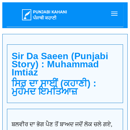
Sir Da Saeen (Punjabi
Story) : Muhammad
Imtiaz
ਸਿਰ ਦਾ ਸਾਈਂ (ਕਹਾਣੀ) :
ਮੁਹੰਮਦ ਇਮਤਿਆਜ਼
ਬਲਵੀਰ ਦਾ ਭੋਗ ਪੈਣ ਤੋਂ ਬਾਅਦ ਜਦੋਂ ਲੋਕ ਚਲੇ ਗਏ,