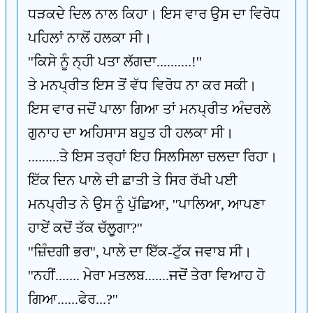
ਧੜਕਦੇ ਦਿਲ ਨਾਲ ਕਿਹਾ। ਇਸ ਵਾਰ ਉਸ ਦਾ ਵਿਰੋਧ
ਪਹਿਲਾਂ ਨਾਲੋਂ ਹਲਕਾ ਸੀ।
''ਕਿਸੇ ਨੂੰ ਨ੍ਹੀ ਪਤਾ ਲੱਗਦਾ..........!''
ਤੇ ਮਨਪ੍ਰੀਤ ਇਸ ਤੋਂ ਵੱਧ ਵਿਰੋਧ ਨਾ ਕਰ ਸਕੀ।
ਇਸ ਵਾਰ ਜਦੋਂ ਪਾਲਾ ਗਿਆ ਤਾਂ ਮਨਪ੍ਰੀਤ ਅੰਦਰਲੇ
ਗੁਨਾਹ ਦਾ ਅਹਿਸਾਸ ਬਹੁਤ ਹੀ ਹਲਕਾ ਸੀ।
.........ਤੇ ਇਸ ਤਰ੍ਹਾਂ ਇਹ ਸਿਲਸਿਲਾ ਚਲਦਾ ਰਿਹਾ।
ਇੱਕ ਦਿਨ ਪਾਲੇ ਦੀ ਛਾਤੀ ਤੇ ਸਿਰ ਰੱਖੀ ਪਈ
ਮਨਪ੍ਰੀਤ ਨੇ ਉਸ ਨੂੰ ਪੁੱਛਿਆ, ''ਪਾਲਿਆ, ਆਪਣਾ
ਹਾਏਂ ਕਦੋਂ ਤੱਕ ਚੱਲੂਗਾ?''
''ਜ਼ਿੰਦਗੀ ਭਰ'', ਪਾਲੇ ਦਾ ਇੱਕ-ਟੁੱਕ ਜਵਾਬ ਸੀ।
''ਨਹੀਂ....... ਮੇਰਾ ਮਤਲਬ.......ਜਦੋਂ ਤੇਰਾ ਵਿਆਹ ਹੋ
ਗਿਆ......ਫੇਰ...?''