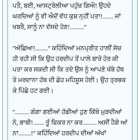
ਪਤੈ, ਬਈ, ਆਸਟ੍ਰੇਲੀਆ ਪਹੁੰਚ ਗਿਐ! ਉਹਦੇ
ਘਰਦਿਆਂ ਨੂੰ ਵੀ ਐਦੋਂ ਵੱਧ ਕੁਸ਼ ਨ੍ਹੀਂ ਪਤਾ!....... ਜਾਂ
ਖਬਰੈ, ਸਾਨੂੰ ਨਾ ਦੱਸਦੇ ਹੋਣ!.........''
''ਅੱਛਿਆ!........'' ਕਹਿੰਦਿਆਂ ਮਨਪ੍ਰੀਤ ਹਾਲੀਂ ਸੋਚ
ਹੀ ਰਹੀ ਸੀ ਕਿ ਉਹ ਹਰਦੀਪ ਤੋਂ ਪਾਲੇ ਬਾਰੇ ਹੋਰ ਕੀ
ਪਤਾ ਕਰ ਸਕਦੀ ਸੀ ਕਿ ਤਦੇ ਉਸ ਨੂੰ ਆਪਣੇ ਖੱਬੇ ਹੱਥ
ਤੇ ਮਰਦਾਨਾ ਹੱਥ ਦੀ ਛੋਹ ਮਹਿਸੂਸ ਹੋਈ। ਉਹ ਤ੍ਰਭਕ
ਕੇ ਪਿੱਛੇ ਹਟ ਗਈ।
''......... ਗੰਗਾ ਗਈਆਂ ਹੱਡੀਆਂ ਹੁਣ ਕਿੱਥੇ ਮੁੜਦੀਆਂ
ਨੇ, ਭਾਬੀ!....... ਤੂੰ ਫਿਕਰ ਨਾ ਕਰ......... ਅਸੀਂ ਹੈਗੇ ਆਂ
ਨਾ........!'' ਕਹਿੰਦਿਆਂ ਹਰਦੀਪ ਦੀਆਂ ਅੱਖਾਂ