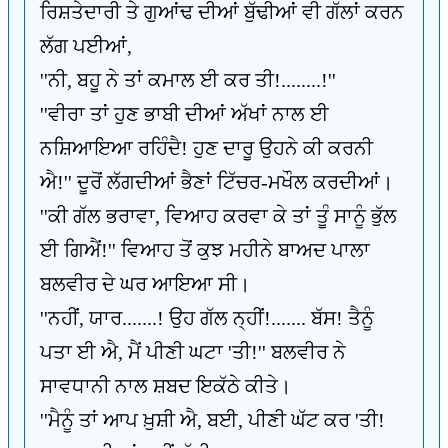
ਰਿਸ਼ਤੇਦਾਰੀ ਤੇ ਗੁਆਂਢ ਦੀਆਂ ਬੁੱਢੀਆਂ ਵੀ ਗੱਲਾਂ ਕਰਨ
ਲੱਗ ਪਈਆਂ,
''ਨੀ, ਬਹੂ ਨੇ ਤਾਂ ਕਮਾਲ ਈ ਕਰ ਤੀ!........!''
''ਵੀਰਾ ਤਾਂ ਹੁਣ ਭਾਬੀ ਦੀਆਂ ਅੱਖਾਂ ਨਾਲ ਈ
ਨਸ਼ਿਆਇਆ ਰਹਿੰਦੈ! ਹੁਣ ਦਾਰੂ ਉਹਨੇ ਕੀ ਕਰਨੀ
ਐ!'' ਦੂਰੋਂ ਲੱਗਦੀਆਂ ਭੈਣਾਂ ਟਿੱਚਰ-ਮਖੌਲ ਕਰਦੀਆਂ।
''ਕੀ ਗੱਲ ਭਰਾਵਾ, ਵਿਆਹ ਕਰਵਾ ਕੇ ਤਾਂ ਤੂੰ ਸਾਨੂੰ ਭੁੱਲ
ਈ ਗਿਐਂ!'' ਵਿਆਹ ਤੋਂ ਕੁਝ ਮਹੀਨੇ ਬਾਅਦ ਪਾਲਾ
ਬਲਵੀਰ ਦੇ ਘਰ ਆਇਆ ਸੀ।
''ਨਹੀਂ, ਯਾਰ.......! ਉਹ ਗੱਲ ਨ੍ਹੀਂ!....... ਬੱਸ! ਤੈਨੂੰ
ਪਤਾ ਈ ਐ, ਮੈਂ ਪੀਣੀ ਘਟਾ 'ਤੀ!'' ਬਲਵੀਰ ਨੇ
ਸਾਵਧਾਨੀ ਨਾਲ ਸ਼ਬਦ ਇਕੱਠੇ ਕੀਤੇ।
''ਮੈਨੂੰ ਤਾਂ ਆਪ ਖ਼ੁਸ਼ੀ ਐ, ਬਈ, ਪੀਣੀ ਘੱਟ ਕਰ 'ਤੀ!