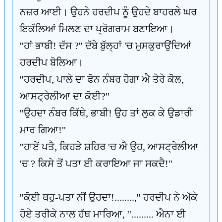
ਨਜ਼ਰ ਆਈ। ਉਹਨੇ ਹਰਦੀਪ ਨੂੰ ਉਹਦੇ ਬਾਹਰਲੇ ਘਰ
ਇਕੱਲਿਆਂ ਮਿਲਣ ਦਾ ਪ੍ਰੋਗਰਾਮ ਬਣਾਇਆ।
''ਹਾਂ ਭਾਬੀ! ਦੱਸ ?'' ਦੱਬੇ ਬੁੱਲ੍ਹਾਂ 'ਚ ਮੁਸਕੁਰਾਉਂਦਿਆਂ
ਹਰਦੀਪ ਬੋਲਿਆ।
''ਹਰਦੀਪ, ਪਾਲੇ ਦਾ ਫੋਨ ਨੰਬਰ ਹੋਗਾ ਐ ਤੇਰੇ ਕੋਲ,
ਆਸਟ੍ਰੇਲੀਆ ਦਾ ਕੋਈ?''
''ਉਹਦਾ ਨੰਬਰ ਕਿੱਥੇ, ਭਾਬੀ! ਉਹ ਤਾਂ ਲੁਕ ਕੇ ਉਡਾਰੀ
ਮਾਰ ਗਿਆ!''
''ਹਾਏਂ ਪਤੈ, ਕਿਹੜੇ ਸ਼ਹਿਰ 'ਚ ਐ ਉਹ, ਆਸਟ੍ਰੇਲੀਆ
'ਚ ? ਕਿਸੇ ਤੋਂ ਪਤਾ ਈ ਕਰਾਇਆ ਜਾ ਸਕਦੈ!''
''ਕੋਈ ਥਹੁ-ਪਤਾ ਨੀਂ ਉਹਦਾ!........,'' ਹਰਦੀਪ ਨੇ ਅੱਕੇ
ਹੋਏ ਤਰੀਕੇ ਨਾਲ ਹੱਥ ਮਾਰਿਆ, ''......... ਐਨਾ ਈ