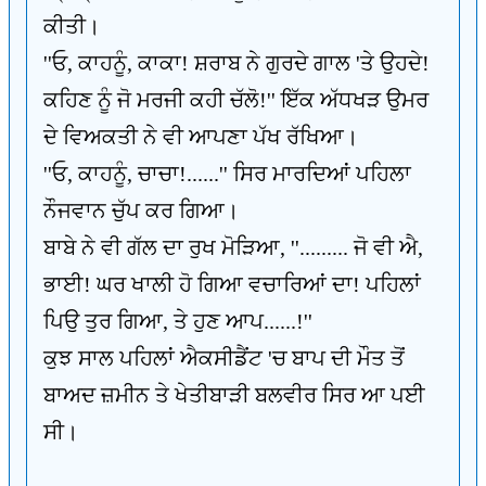
ਕੀਤੀ।
''ਓ, ਕਾਹਨੂੰ, ਕਾਕਾ! ਸ਼ਰਾਬ ਨੇ ਗੁਰਦੇ ਗਾਲ 'ਤੇ ਉਹਦੇ!
ਕਹਿਣ ਨੂੰ ਜੋ ਮਰਜੀ ਕਹੀ ਚੱਲੋ!'' ਇੱਕ ਅੱਧਖੜ ਉਮਰ
ਦੇ ਵਿਅਕਤੀ ਨੇ ਵੀ ਆਪਣਾ ਪੱਖ ਰੱਖਿਆ।
''ਓ, ਕਾਹਨੂੰ, ਚਾਚਾ!......'' ਸਿਰ ਮਾਰਦਿਆਂ ਪਹਿਲਾ
ਨੌਜਵਾਨ ਚੁੱਪ ਕਰ ਗਿਆ।
ਬਾਬੇ ਨੇ ਵੀ ਗੱਲ ਦਾ ਰੁਖ ਮੋੜਿਆ, ''......... ਜੋ ਵੀ ਐ,
ਭਾਈ! ਘਰ ਖਾਲੀ ਹੋ ਗਿਆ ਵਚਾਰਿਆਂ ਦਾ! ਪਹਿਲਾਂ
ਪਿਉ ਤੁਰ ਗਿਆ, ਤੇ ਹੁਣ ਆਪ......!''
ਕੁਝ ਸਾਲ ਪਹਿਲਾਂ ਐਕਸੀਡੈਂਟ 'ਚ ਬਾਪ ਦੀ ਮੌਤ ਤੋਂ
ਬਾਅਦ ਜ਼ਮੀਨ ਤੇ ਖੇਤੀਬਾੜੀ ਬਲਵੀਰ ਸਿਰ ਆ ਪਈ
ਸੀ।