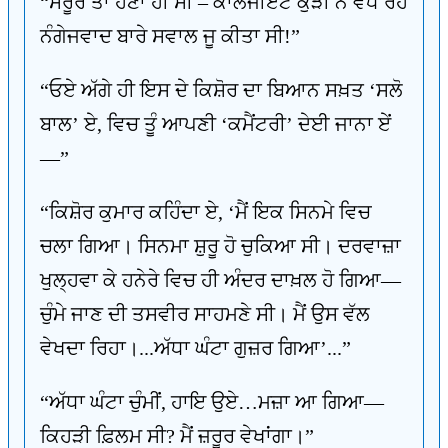
“ਸਰੂਰ ਤਾਂ ਹੋਣਾ ਹੀ ਸੀ – ਕਾਲਜੀਏਟ ਕੁੜੀ ਨੇ ਵੱਧ ਰਹੇ
ਨੰਗੇਜਵਾਦ ਬਾਰੇ ਸਵਾਲ ਜੂ ਕੀਤਾ ਸੀ!”
“ਓਏ ਅੱਗੇ ਹੀ ਇਸ ਦੇ ਕਿਸ਼ੋਰ ਦਾ ਬਿਆਨ ਸਖ਼ਤ ‘ਸਲੋ
ਬਾਲ’ ਏ, ਵਿਚ ਤੂੰ ਆਪਣੀ ‘ਕਮੈਂਟਰੀ’ ਦੇਈ ਜਾਨਾ ਏਂ
—”
“ਕਿਸ਼ੋਰ ਕੁਮਾਰ ਕਹਿੰਦਾ ਏ, ‘ਮੈਂ ਇਕ ਸਿਨਮੇ ਵਿਚ
ਚਲਾ ਗਿਆ। ਸਿਨਮਾ ਸ਼ੁਰੂ ਹੋ ਚੁਕਿਆ ਸੀ। ਦਰਵਾਜ਼ਾ
ਖੁਲ੍ਹਵਾ ਕੇ ਹਨੇਰੇ ਵਿਚ ਹੀ ਅੰਦਰ ਦਾਖ਼ਲ ਹੋ ਗਿਆ—
ਚੁੰਮੇ ਜਾਣ ਦੀ ਤਸਵੀਰ ਸਾਹਮਣੇ ਸੀ। ਮੈਂ ਉਸ ਵੱਲ
ਵੇਖਦਾ ਰਿਹਾ।...ਅੱਧਾ ਘੰਟਾ ਗੁਜ਼ਰ ਗਿਆ’...”
“ਅੱਧਾ ਘੰਟਾ ਚੁੰਮੀਂ, ਹਾਇ ਉਏ…ਮਜ਼ਾ ਆ ਗਿਆ—
ਕਿਹੜੀ ਫ਼ਿਲਮ ਸੀ? ਮੈਂ ਜ਼ਰੂਰ ਵੇਖਾਂਗਾ।”