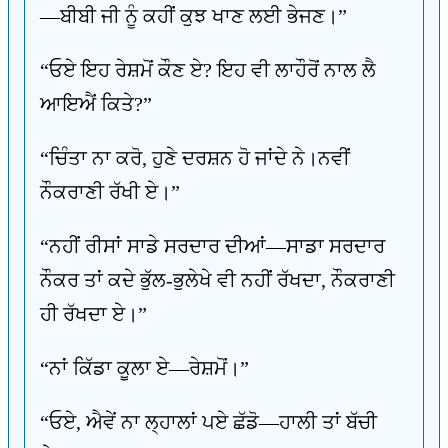
—ਬੀਬੀ ਜੀ ਨੂੰ ਕਹੀਂ ਕੁਝ ਖਾਣ ਲਈ ਭੇਜਣ।”
“ਓਏ ਇਹ ਰੇਸ਼ਮੋਂ ਕੌਣ ਏ? ਇਹ ਵੀ ਲਾਹੌਰੋਂ ਨਾਲ ਲੈ
ਆਇਐਂ ਕਿਤੇ?”
“ਚਿੰਤਾ ਨਾ ਕਰੋ, ਹੁਣੇ ਦਰਸ਼ਨ ਹੋ ਜਾਂਦੇ ਨੇ।ਨਵੀਂ
ਨੌਕਰਾਣੀ ਰੱਖੀ ਏ।”
“ਨਹੀਂ ਰੀਸਾਂ ਸਾਡੇ ਸਰਦਾਰ ਦੀਆਂ—ਸਾਡਾ ਸਰਦਾਰ
ਨੌਕਰ ਤਾਂ ਕਦੇ ਭੁੱਲ-ਭੁਲੇਖੇ ਵੀ ਨਹੀਂ ਰੱਖਦਾ, ਨੌਕਰਾਣੀ
ਹੀ ਰੱਖਦਾ ਏ।”
“ਨਾਂ ਕਿੱਡਾ ਕੂਲਾ ਏ—ਰੇਸ਼ਮੋਂ।”
“ਓਏ, ਐਵੇਂ ਨਾ ਲ੍ਹਾਲਾਂ ਪਏ ਛੱਡੋ—ਹਾਲੀ ਤਾਂ ਬੱਚੀ