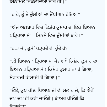
ਸਿਨਮਿਓਂ ਨਿਕਲਦਿਆਂ ਸਾਰ ਹੀ।”
“ਹਾਹੋ, ਤੂੰ ਤੇ ਚੁੰਮੀਆਂ ਦਾ ਚੈਂਪੀਅਨ ਹੋਇਆ”
“ਅੱਜ ਅਖ਼ਬਾਰ ਵਿਚ ਕਿਸ਼ੋਰ ਕੁਮਾਰ ਦਾ ਇਕ ਬਿਆਨ
ਪੜ੍ਹਿਆ ਸੀ—ਸਿਨਮੇ ਵਿਚ ਚੁੰਮੀਆਂ ਬਾਰੇ।”
“ਹਛਾ ਜੀ, ਤੁਸੀਂ ਪੜ੍ਹਦੇ ਵੀ ਹੁੰਦੇ ਹੋ?”
“ਕੀ ਬਿਆਨ ਪੜ੍ਹਿਆ ਸਾ ਜੇ? ਅਖੇ ਕਿਸ਼ੋਰ ਕੁਮਾਰ ਦਾ
ਬਿਆਨ ਪੜ੍ਹਿਆ ਸੀ! ਕਿਸ਼ੋਰ ਕੁਮਾਰ ਨਾ ਹੋ ਗਿਆ,
ਮੋਰਾਰਜੀ ਡੀਸਾਈ ਹੋ ਗਿਆ।”
“ਓਏ, ਕੁਝ ਪੀਣ-ਪਿਆਣ ਦੀ ਵੀ ਸਲਾਹ ਜੇ, ਕਿ ਐਵੇਂ
ਚਖ਼-ਚਖ਼ ਹੀ ਕਰੀ ਜਾਓਗੇ। ਬੀਅਰ ਪੀਓਗੇ ਕਿ
ਵਿਸਕੀ?”