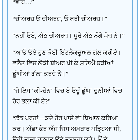
“ਵਾਹ…”
“ਚੀਅਰਜ਼ ਓ ਚੀਅਰਜ਼, ਓ ਥਰੀ ਚੀਅਰਜ਼।”
“ਨਹੀਂ ਓਏ, ਅੱਠ ਚੀਅਰਜ਼। ਪੂਰੇ ਅੱਠ ਨੰਗੇ ਪੋਜ਼ ਨੇ।”
“ਆਓ ਓਏ ਹੁਣ ਕੋਈ ਇੰਟਲੈਕਚੂਅਲ ਗੱਲ ਕਰੀਏ।
ਵਲੈਤ ਵਿਚ ਲੋਕੀ ਬੀਅਰ ਪੀ ਕੇ ਸੁਣਿਐਂ ਬੜੀਆਂ
ਡੂੰਘੀਆਂ ਗੱਲਾਂ ਕਰਦੇ ਨੇ।”
“ਜੋ ਇਸ ‘ਕੀ-ਚੇਨ’ ਵਿਚ ਏ ਓਦੂੰ ਡੂੰਘਾ ਦੁਨੀਆਂ ਵਿਚ
ਹੋਰ ਭਲਾ ਕੀ ਏ?”
“ਛੱਡ ਪਰ੍ਹਾਂ—ਕਦੇ ਹੋਰ ਪਾਸੇ ਵੀ ਧਿਆਨ ਕਰਿਆ
ਕਰ। ਅੱਛਾ ਫੇਰ ਅੱਜ ਜਿਸ ਅਖ਼ਬਾਰ ਪੜ੍ਹਿਆ ਸੀ,
ਉਹੀ ਤਾਜ਼ਾ ਹਾਲਾਤ ਉਤੇ ਤਬਸਰਾ ਕਰੇ। ਮੈਂ ਤੇ