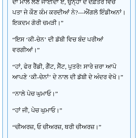
ਦਾ ਮਾਲ ਲੈਣ ਜਾਈਦਾ ਏ, ਉਨ੍ਹਾਂ ਦੇ ਦਫ਼ਤਰ ਵਿਚ
ਪਤਾ ਜੇ ਕੌਣ ਕੰਮ ਕਰਦੀਆਂ ਨੇ?—ਐਂਗਲੋ ਇੰਡੀਅਨਾਂ।
ਇਕਦਮ ਗੋਰੀ ਚਮੜੀ।”
“ਇਸ ‘ਕੀ-ਚੇਨ’ ਦੀ ਡੱਬੀ ਵਿਚ ਬੰਦ ਪਰੀਆਂ
ਵਰਗੀਆਂ।”
“ਹਾਂ, ਫੇਰ ਰੈੱਡੀ, ਗੈੱਟ, ਸੈੱਟ, ਪੁਤਰੋ! ਸਾਰੇ ਜ਼ਰਾ ਆਪੋ
ਆਪਣੇ ‘ਕੀ-ਚੇਨਾਂ’ ਦੇ ਨਾਲ ਦੀ ਡੱਬੀ ਦੇ ਅੰਦਰ ਵੇਖੋ।”
“ਨਾਲੇ ਪੇਚ ਘੁਮਾਓ।”
“ਹਾਂ ਜੀ, ਪੇਚ ਘੁਮਾਓ।”
“ਚੀਅਰਜ਼, ਓ ਚੀਅਰਜ਼, ਥਰੀ ਚੀਅਰਜ਼।”