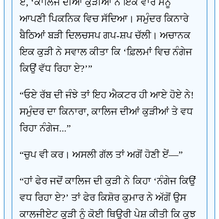
ਏ, ‘ਕਾਲਿਜ ਦੀਆਂ ਕੁੜੀਆਂ ਨੇ ਇਕ ਵਾਰ ਮੈਨੂੰ
ਆਪਣੀ ਪਿਕਨਿਕ ਵਿਚ ਸੱਦਿਆ। ਸਮੁੰਦਰ ਕਿਨਾਰੇ
ਬੈਠਿਆਂ ਬੜੀ ਦਿਲਚਸਪ ਗਪ-ਸ਼ਪ ਚੱਲੀ। ਅਚਾਨਕ
ਇਕ ਕੁੜੀ ਨੇ ਸਵਾਲ ਕੀਤਾ ਕਿ ‘ਫ਼ਿਲਮਾਂ ਵਿਚ ਨੰਗੇਜ
ਕਿਉਂ ਵੱਧ ਰਿਹਾ ਏ?’”
“ਓਏ ਰੱਬ ਦੀ ਜੰਝੇ ਤਾਂ ਇਹ ਐਕਟਰ ਹੀ ਆਏ ਹੋਏ ਨੇ!
ਸਮੁੰਦਰ ਦਾ ਕਿਨਾਰਾ, ਕਾਲਿਜ ਦੀਆਂ ਕੁੜੀਆਂ ਤੇ ਵਧ
ਰਿਹਾ ਨੰਗੇਜ...”
“ਚੁਪ ਵੀ ਕਰ। ਅਸਲੀ ਗੱਲ ਤਾਂ ਅਗੋਂ ਹੋਣੀ ਏਂ—”
“ਹਾਂ ਫੇਰ ਜਦੋਂ ਕਾਲਿਜ ਦੀ ਕੁੜੀ ਨੇ ਕਿਹਾ ‘ਨੰਗੇਜ ਕਿਉਂ
ਵਧ ਰਿਹਾ ਏ?’ ਤਾਂ ਫੇਰ ਕਿਸ਼ੋਰ ਕੁਮਾਰ ਨੇ ਅੱਗੋਂ ਉਸ
ਕਾਲਜੀਏਟ ਕੁੜੀ ਨੂੰ ਕੋਈ ਥਿਊਰੀ ਪੇਸ਼ ਕੀਤੀ ਕਿ ਕੁਝ