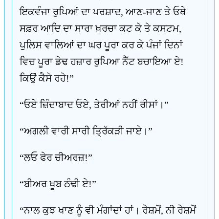
ਇਕਵੰਜਾ ਰੁਪਿਆਂ ਦਾ ਪਰਸ਼ਾਦ, ਆਣ-ਜਾਣ ਤੇ ਓਥੇ
ਸਫ਼ਰ ਆਦਿ ਦਾ ਸਾਰਾ ਖ਼ਰਚਾ ਕਟ ਕੇ ਤੇ ਕਸਟਮ,
ਪੁਲਿਸ ਵਾਲਿਆਂ ਦਾ ਘਰ ਪੂਰਾ ਕਰ ਕੇ ਪੰਜਾਂ ਦਿਨਾਂ
ਵਿਚ ਪੂਰਾ ਡੇਢ ਹਜ਼ਾਰ ਰੁਪਿਆ ਨੈੱਟ ਬਚਾਇਆ ਏ!
ਕਿਉਂ ਕੈਸੇ ਰਹੇ!”
“ਓਏ ਜ਼ਿੰਦਾਬਾਦ ਓਏ, ਤੇਰੀਆਂ ਨਹੀਂ ਰੀਸਾਂ।”
“ਅਗਲੀ ਵਾਰੀ ਸਾਰੀ ਤ੍ਰਿੱਕੜੀ ਜਾਏ।”
“ਲਓ ਫੇਰ ਚੀਅਰਜ਼!”
“ਬੀਅਰ ਖੂਬ ਠੰਢੀ ਏ!”
“ਨਾਲ ਕੁਝ ਖਾਣ ਨੂੰ ਵੀ ਮੰਗਾਂਦਾਂ ਹਾਂ। ਰੇਸ਼ਮੋਂ, ਨੀ ਰੇਸ਼ਮੋਂ