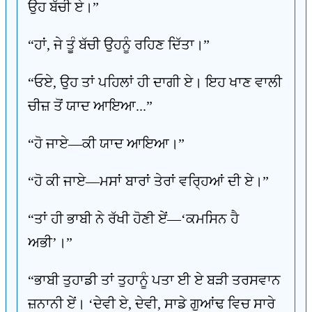
ਉਹ ਬੱਚੀ ਏ।”
“ਹਾਂ, ਜੇ ਤੂੰ ਬੱਚੀ ਉਹਨੂੰ ਰਹਿਣ ਦਿੱਤਾ।”
“ਓਏ, ਉਹ ਤਾਂ ਪਹਿਲਾਂ ਹੀ ਦਾਗੀ ਏ। ਇਹ ਖਾਣ ਵਾਲੀ
ਚੀਜ਼ ਤੋਂ ਯਾਦ ਆਇਆ...”
“ਹੋ ਜਾਏ—ਕੀ ਯਾਦ ਆਇਆ।”
“ਹੋ ਕੀ ਜਾਏ—ਮਸਾਂ ਬਾਰਾਂ ਤੇਰਾਂ ਵਰ੍ਹਿਆਂ ਦੀ ਏ।”
“ਤਾਂ ਹੀ ਭਾਬੀ ਨੇ ਰੱਖੀ ਹੋਣੀ ਏਂ—‘ਕਮਸਿਨ ਹੈ
ਅਭੀ’।”
“ਭਾਬੀ ਤੁਹਾਡੀ ਤਾਂ ਤੁਹਾਨੂੰ ਪਤਾ ਈ ਏ ਬੜੀ ਤਰਸਵਾਨ
ਜ਼ਨਾਨੀ ਏਂ। ‘ਦੇਵੀ ਏ, ਦੇਵੀ, ਸਾਡੇ ਗੁਆਂਢ ਵਿਚ ਸਾਰੇ