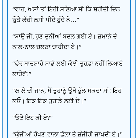
“ਵਾਹ, ਅਸਾਂ ਤਾਂ ਇਹੀ ਸੁਣਿਆ ਸੀ ਕਿ ਸ਼ਹੀਦੀ ਦਿਨ
ਉਤੇ ਕੱਚੀ ਲਸੀ ਪੀਂਦੇ ਹੁੰਦੇ ਨੇ…”
“ਬਾਊ ਜੀ, ਹੁਣ ਦੁਨੀਆਂ ਬਦਲ ਗਈ ਏ। ਜ਼ਮਾਨੇ ਦੇ
ਨਾਲ-ਨਾਲ ਚਲਣਾ ਚਾਹੀਦਾ ਏ।”
“ਫੇਰ ਬਾਦਸ਼ਾਹੋ ਸਾਡੇ ਲਈ ਕੋਈ ਤੁਹਫ਼ਾ ਨਹੀਂ ਲਿਆਏ
ਲਾਹੌਰੋਂ?”
“ਲਾਲੇ ਦੀ ਜਾਨ, ਮੈਂ ਤੁਹਾਨੂੰ ਉਥੇ ਭੁੱਲ ਸਕਦਾ ਸਾਂ! ਇਹ
ਲਓ। ਇਕ ਇਕ ਤੁਹਾਡੇ ਲਈ ਏ।”
“ਓਏ ਇਹ ਕੀ ਏ?”
“ਕੁੰਜੀਆਂ ਰੱਖਣ ਵਾਲਾ ਛੱਲਾ ਤੇ ਜ਼ੰਜੀਰੀ ਜਾਪਦੀ ਏ।”