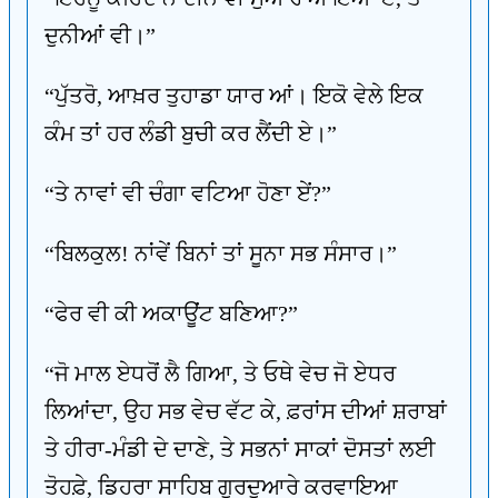
ਦੁਨੀਆਂ ਵੀ।”
“ਪੁੱਤਰੋ, ਆਖ਼ਰ ਤੁਹਾਡਾ ਯਾਰ ਆਂ। ਇਕੋ ਵੇਲੇ ਇਕ
ਕੰਮ ਤਾਂ ਹਰ ਲੰਡੀ ਬੁਚੀ ਕਰ ਲੈਂਦੀ ਏ।”
“ਤੇ ਨਾਵਾਂ ਵੀ ਚੰਗਾ ਵਟਿਆ ਹੋਣਾ ਏਂ?”
“ਬਿਲਕੁਲ! ਨਾਂਵੇਂ ਬਿਨਾਂ ਤਾਂ ਸੂਨਾ ਸਭ ਸੰਸਾਰ।”
“ਫੇਰ ਵੀ ਕੀ ਅਕਾਊਂਟ ਬਣਿਆ?”
“ਜੋ ਮਾਲ ਏਧਰੋਂ ਲੈ ਗਿਆ, ਤੇ ਓਥੇ ਵੇਚ ਜੋ ਏਧਰ
ਲਿਆਂਦਾ, ਉਹ ਸਭ ਵੇਚ ਵੱਟ ਕੇ, ਫ਼ਰਾਂਸ ਦੀਆਂ ਸ਼ਰਾਬਾਂ
ਤੇ ਹੀਰਾ-ਮੰਡੀ ਦੇ ਦਾਣੇ, ਤੇ ਸਭਨਾਂ ਸਾਕਾਂ ਦੋਸਤਾਂ ਲਈ
ਤੋਹਫ਼ੇ, ਡਿਹਰਾ ਸਾਹਿਬ ਗੁਰਦੁਆਰੇ ਕਰਵਾਇਆ