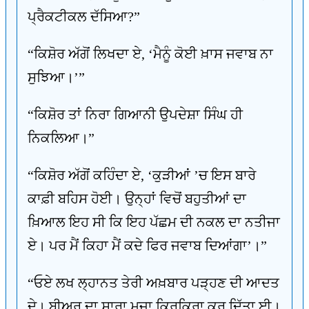
ਪ੍ਰੈਕਟੀਕਲ ਦੱਸਿਆ?”
“ਕਿਸ਼ੋਰ ਅੱਗੋਂ ਲਿਖਦਾ ਏ, ‘ਮੈਨੂੰ ਕੋਈ ਖ਼ਾਸ ਜਵਾਬ ਨਾ
ਸੁਝਿਆ।’”
“ਕਿਸ਼ੋਰ ਤਾਂ ਨਿਰਾ ਗਿਆਨੀ ਉਪਦੇਸ਼ਾ ਸਿੰਘ ਹੀ
ਨਿਕਲਿਆ।”
“ਕਿਸ਼ੋਰ ਅੱਗੋਂ ਕਹਿੰਦਾ ਏ, ‘ਕੁੜੀਆਂ ’ਚ ਇਸ ਬਾਰੇ
ਕਾਫ਼ੀ ਬਹਿਸ ਹੋਈ। ਉਨ੍ਹਾਂ ਵਿਚੋਂ ਬਹੁਤੀਆਂ ਦਾ
ਖ਼ਿਆਲ ਇਹ ਸੀ ਕਿ ਇਹ ਪੱਛਮ ਦੀ ਨਕਲ ਦਾ ਨਤੀਜਾ
ਏ। ਪਰ ਮੈਂ ਕਿਹਾ ਮੈਂ ਕਦੇ ਫਿਰ ਜਵਾਬ ਦਿਆਂਗਾ’।”
“ਓਏ ਲਖ ਲ੍ਹਾਨਤ ਤੇਰੀ ਅਖ਼ਬਾਰ ਪੜ੍ਹਣ ਦੀ ਆਦਤ
ਦੇ। ਬੀਅਰ ਦਾ ਸਾਰਾ ਮਜ਼ਾ ਕਿਰਕਿਰਾ ਕਰ ਦਿੱਤਾ ਈ।