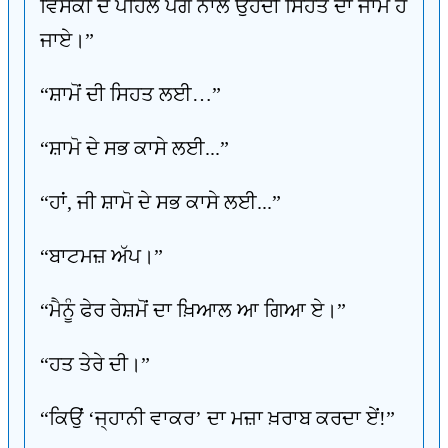
ਵਿਸਕੀ ਦੇ ਪਹਿਲੇ ਪੈੱਗ ਨਾਲ ਉਹਦੀ ਸਿਹਤ ਦਾ ਜਾਮ ਹੋ
ਜਾਏ।”
“ਸ਼ਾਮੋਂ ਦੀ ਸਿਹਤ ਲਈ…”
“ਸ਼ਾਮੋ ਦੇ ਸਭ ਕਾਸੇ ਲਈ...”
“ਹਾਂ, ਜੀ ਸ਼ਾਮੋ ਦੇ ਸਭ ਕਾਸੇ ਲਈ...”
“ਬਾਟਮਜ਼ ਅੱਪ।”
“ਮੈਨੂੰ ਫੇਰ ਰੇਸ਼ਮੋਂ ਦਾ ਖ਼ਿਆਲ ਆ ਗਿਆ ਏ।”
“ਹਤ ਤੇਰੇ ਦੀ।”
“ਕਿਉਂ ‘ਜ੍ਹਾਨੀ ਵਾਕਰ’ ਦਾ ਮਜ਼ਾ ਖ਼ਰਾਬ ਕਰਦਾ ਏਂ!”