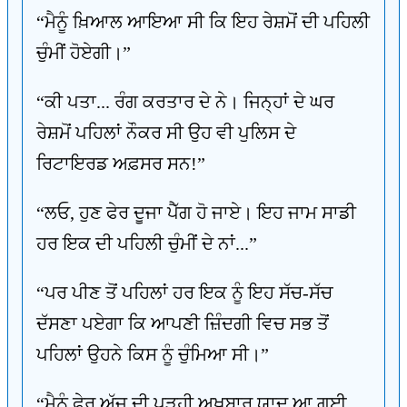
“ਮੈਨੂੰ ਖ਼ਿਆਲ ਆਇਆ ਸੀ ਕਿ ਇਹ ਰੇਸ਼ਮੋਂ ਦੀ ਪਹਿਲੀ
ਚੁੰਮੀਂ ਹੋਏਗੀ।”
“ਕੀ ਪਤਾ... ਰੰਗ ਕਰਤਾਰ ਦੇ ਨੇ। ਜਿਨ੍ਹਾਂ ਦੇ ਘਰ
ਰੇਸ਼ਮੋਂ ਪਹਿਲਾਂ ਨੌਕਰ ਸੀ ਉਹ ਵੀ ਪੁਲਿਸ ਦੇ
ਰਿਟਾਇਰਡ ਅਫ਼ਸਰ ਸਨ!”
“ਲਓ, ਹੁਣ ਫੇਰ ਦੂਜਾ ਪੈੱਗ ਹੋ ਜਾਏ। ਇਹ ਜਾਮ ਸਾਡੀ
ਹਰ ਇਕ ਦੀ ਪਹਿਲੀ ਚੁੰਮੀਂ ਦੇ ਨਾਂ...”
“ਪਰ ਪੀਣ ਤੋਂ ਪਹਿਲਾਂ ਹਰ ਇਕ ਨੂੰ ਇਹ ਸੱਚ-ਸੱਚ
ਦੱਸਣਾ ਪਏਗਾ ਕਿ ਆਪਣੀ ਜ਼ਿੰਦਗੀ ਵਿਚ ਸਭ ਤੋਂ
ਪਹਿਲਾਂ ਉਹਨੇ ਕਿਸ ਨੂੰ ਚੁੰਮਿਆ ਸੀ।”
“ਮੈਨੂੰ ਫੇਰ ਅੱਜ ਦੀ ਪੜ੍ਹੀ ਅਖ਼ਬਾਰ ਯਾਦ ਆ ਗਈ