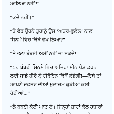
ਆਇਆ ਨਹੀਂ?”
“ਕਦੇ ਨਹੀਂ।”
“ਤੇ ਫੇਰ ਉਹਨੇ ਤੁਹਾਨੂੰ ਉਸ ‘ਅਤਰ-ਫੁਲੇਲ’ ਨਾਲ
ਸਿਨਮੇ ਵਿਚ ਕਿੱਥੇ ਵੇਖ ਲਿਆ?”
“ਤੇ ਭਲਾ ਬੰਬਈ ਅਸੀਂ ਨਹੀਂ ਜਾ ਸਕਦੇ!”
“ਪਰ ਬੰਬਈ ਸਿਨਮੇ ਵਿਚ ਅਜਿਹਾ ਸੀਨ ਪੇਸ਼ ਕਰਨ
ਲਈ ਸਾਡੇ ਹੀਰੋ ਨੂੰ ਹੀਰੋਇਨ ਕਿੱਥੋਂ ਲੱਭੇਗੀ!—ਇਥੇ ਤਾਂ
ਆਪਣੇ ਦਫ਼ਤਰ ਦੀਆਂ ਮੁਲਾਜ਼ਮ ਕੁੜੀਆਂ ਕਈ
ਹੋਈਆਂ...”
“ਲੈ ਬੰਬਈ ਕੋਈ ਘਾਟ ਏ। ਜਿਨ੍ਹਾਂ ਸ਼ਾਹਾਂ ਕੋਲ ਹਜ਼ਾਰਾਂ