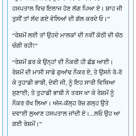
ਹਸਪਤਾਲ ਵਿਚ ਇਲਾਜ ਹੋਣ ਲੱਗ ਪਿਆ ਏ। ਸ਼ਾਹ ਜੀ
ਤੁਸੀਂ ਤਾਂ ਲੱਦ ਗਏ ਵੇਲਿਆਂ ਦੀ ਗੱਲ ਕਰਦੇ ਓ।”
“ਰੇਸ਼ਮੋਂ ਲਈ ਤਾਂ ਉਹਦੇ ਮਾਲਕਾਂ ਦੀ ਨਵੀਂ ਕੋਠੀ ਦੀ ਚੱਠ
ਚੰਗੀ ਰਹੀ!”
“ਰੇਸ਼ਮੋਂ ਡਰ ਕੇ ਉਨ੍ਹਾਂ ਦੀ ਨੌਕਰੀ ਹੀ ਛੱਡ ਆਈ।
ਰੇਸ਼ਮੋਂ ਦੀ ਮਾਸੀ ਸਾਡੇ ਗੁਆਂਢ ਨੌਕਰ ਏ, ਤੇ ਉਸਨੇ ਰੋ-ਰੋ
ਕੇ ਤੁਹਾਡੀ ਭਾਬੀ, ਦੇਵੀ ਜੀ, ਨੂੰ ਇਹ ਸਾਰੀ ਵਿਥਿਆ
ਸੁਣਾਈ; ਤੇ ਤੁਹਾਡੀ ਭਾਬੀ ਨੇ ਤਰਸ ਖਾ ਕੇ ਰੇਸ਼ਮੋਂ ਨੂੰ
ਨੌਕਰ ਰੱਖ ਲਿਆ। ਅੱਜ-ਕੱਲ੍ਹ ਰੋਜ਼ ਗਲ੍ਹ ਉਤੇ
ਦਵਾਈ ਲੁਆਣ ਹਸਪਤਾਲ ਜਾਂਦੀ ਏ।...ਲਓ ਉਹ ਆ
ਗਈ ਰੇਸ਼ਮੋਂ।”