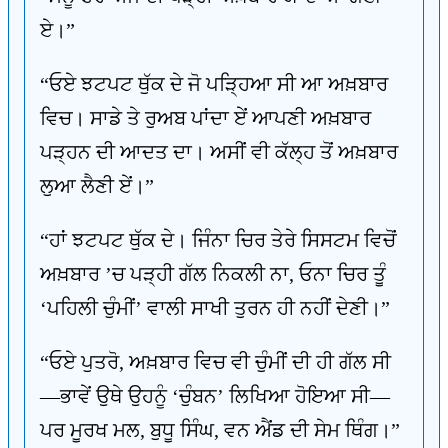
ਏ।”
“ਓਏ ਝਟਪਟ ਥੁੱਕ ਦੇ ਜੋ ਪੜ੍ਹਿਆ ਸੀ ਆ ਅਖ਼ਬਾਰ
ਵਿਚ। ਸਾਡੇ ਤੇ ਰੁਅਬ ਪਾਂਦਾ ਏਂ ਆਪਣੀ ਅਖ਼ਬਾਰ
ਪੜ੍ਹਨ ਦੀ ਆਦਤ ਦਾ। ਅਸੀਂ ਵੀ ਕੱਲ੍ਹ ਤੋਂ ਅਖ਼ਬਾਰ
ਲੁਆ ਲੈਣੀ ਏਂ।”
“ਹਾਂ ਝਟਪਟ ਥੁੱਕ ਦੇ। ਜਿੰਨਾ ਚਿਰ ਤੇਰੇ ਸਿਸਟਮ ਵਿਚੋਂ
ਅਖ਼ਬਾਰ ’ਚ ਪੜ੍ਹੀ ਗੱਲ ਨਿਕਲੀ ਨਾ, ਓਨਾ ਚਿਰ ਤੂੰ
‘ਪਹਿਲੀ ਚੁੰਮੀਂ’ ਵਾਲੀ ਸਾਖੀ ਤੁਰਨ ਹੀ ਨਹੀਂ ਦੇਣੀ।”
“ਓਏ ਪੁਤਰੋ, ਅਖ਼ਬਾਰ ਵਿਚ ਵੀ ਚੁੰਮੀਂ ਦੀ ਹੀ ਗੱਲ ਸੀ
—ਭਾਵੇਂ ਉਥੇ ਉਹਨੂੰ ‘ਚੁੰਬਨ’ ਲਿਖਿਆ ਹੋਇਆ ਸੀ—
ਪਰ ਮੂਰਖ ਮਲ, ਬੁਧੂ ਸਿੰਘ, ਵਨ ਐਂਡ ਦੀ ਸੇਮ ਥਿੰਗ।”