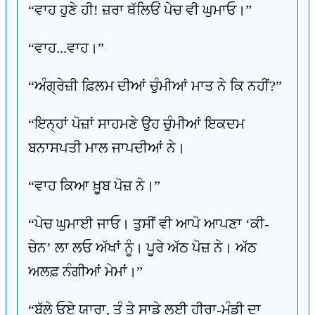
“ਵਾਹ ਹੁਣੇ ਹੀ! ਜ਼ਰਾ ਥੱਲਿਓਂ ਪੇਚ ਵੀ ਘੁਮਾਓ।”
“ਵਾਹ...ਵਾਹ।”
“ਅੰਗ੍ਰੇਜ਼ੀ ਫ਼ਿਲਮ ਦੀਆਂ ਚੁੰਮੀਆਂ ਮਾਤ ਨੇ ਕਿ ਨਹੀਂ?”
“ਇਨ੍ਹਾਂ ਪੋਜ਼ਾਂ ਸਾਹਮਣੇ ਉਹ ਚੁੰਮੀਆਂ ਇਕਦਮ
ਬਨਾਸਪਤੀ ਮਾਲ ਜਾਪਦੀਆਂ ਨੇ।
“ਵਾਹ ਕਿਆ ਖ਼ੂਬ ਪੋਜ਼ ਨੇ।”
“ਪੇਚ ਘੁਮਾਈ ਜਾਓ। ਤੁਸੀਂ ਵੀ ਆਪੋ ਆਪਣਾ ‘ਕੀ-
ਚੇਨ’ ਲਾ ਲਓ ਅੱਖਾਂ ਨੂੰ। ਪੂਰੇ ਅੱਠ ਪੋਜ਼ ਨੇ। ਅੱਠ
ਅਲਫ਼ ਨੰਗੀਆਂ ਮੇਮਾਂ।”
“ਬੱਲੇ ਓਏ ਯਾਰਾ, ਤੂੰ ਤੇ ਸਾਡੇ ਲਈ ਹੀਰਾ-ਮੰਡੀ ਦਾ