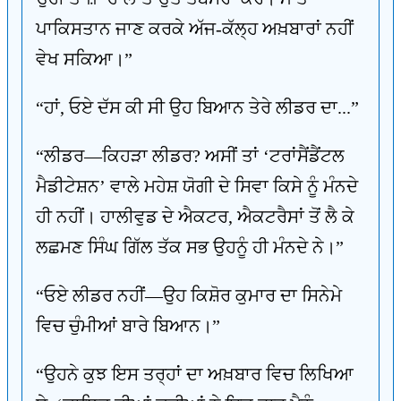
ਪਾਕਿਸਤਾਨ ਜਾਣ ਕਰਕੇ ਅੱਜ-ਕੱਲ੍ਹ ਅਖ਼ਬਾਰਾਂ ਨਹੀਂ
ਵੇਖ ਸਕਿਆ।”
“ਹਾਂ, ਓਏ ਦੱਸ ਕੀ ਸੀ ਉਹ ਬਿਆਨ ਤੇਰੇ ਲੀਡਰ ਦਾ...”
“ਲੀਡਰ—ਕਿਹੜਾ ਲੀਡਰ? ਅਸੀਂ ਤਾਂ ‘ਟਰਾਂਸੈਂਡੈਂਟਲ
ਮੈਡੀਟੇਸ਼ਨ’ ਵਾਲੇ ਮਹੇਸ਼ ਯੋਗੀ ਦੇ ਸਿਵਾ ਕਿਸੇ ਨੂੰ ਮੰਨਦੇ
ਹੀ ਨਹੀਂ। ਹਾਲੀਵੁਡ ਦੇ ਐਕਟਰ, ਐਕਟਰੈਸਾਂ ਤੋਂ ਲੈ ਕੇ
ਲਛਮਣ ਸਿੰਘ ਗਿੱਲ ਤੱਕ ਸਭ ਉਹਨੂੰ ਹੀ ਮੰਨਦੇ ਨੇ।”
“ਓਏ ਲੀਡਰ ਨਹੀਂ—ਉਹ ਕਿਸ਼ੋਰ ਕੁਮਾਰ ਦਾ ਸਿਨੇਮੇ
ਵਿਚ ਚੁੰਮੀਆਂ ਬਾਰੇ ਬਿਆਨ।”
“ਉਹਨੇ ਕੁਝ ਇਸ ਤਰ੍ਹਾਂ ਦਾ ਅਖ਼ਬਾਰ ਵਿਚ ਲਿਖਿਆ