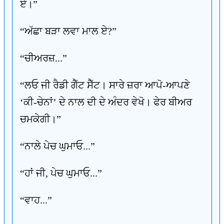
ਏ।”
“ਅੱਛਾ ਬੜਾ ਲਵਾ ਮਾਲ ਏ?”
“ਚੀਅਰਜ਼...”
“ਲਓ ਜੀ ਰੈਡੀ ਗੈੱਟ ਸੈੱਟ। ਸਾਰੇ ਜ਼ਰਾ ਆਪੋ-ਆਪਣੇ
‘ਕੀ-ਚੇਨਾਂ’ ਦੇ ਨਾਲ ਦੀ ਦੇ ਅੰਦਰ ਵੇਖੋ। ਫੇਰ ਬੀਅਰ
ਚਮਕੇਗੀ।”
“ਨਾਲੇ ਪੇਚ ਘੁਮਾਓ...”
“ਹਾਂ ਜੀ, ਪੇਚ ਘੁਮਾਓ...”
“ਵਾਹ...”