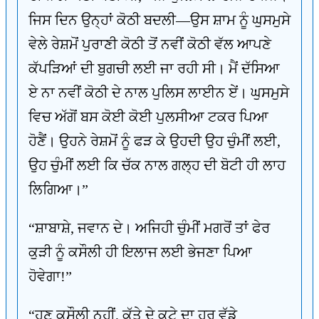
ਜਿਸ ਦਿਨ ਉਨ੍ਹਾਂ ਕੋਠੀ ਬਦਲੀ—ਉਸ ਸ਼ਾਮ ਨੂੰ ਘੁਸਮੁਸੇ
ਵੇਲੇ ਰੇਸ਼ਮੋਂ ਪੁਰਾਣੀ ਕੋਠੀ ਤੋਂ ਨਵੀਂ ਕੋਠੀ ਵੱਲ ਆਪਣੇ
ਕੱਪੜਿਆਂ ਦੀ ਬੁਗਚੀ ਲਈ ਜਾ ਰਹੀ ਸੀ। ਮੈਂ ਦੱਸਿਆ
ਏ ਨਾ ਨਵੀਂ ਕੋਠੀ ਦੇ ਨਾਲ ਪੁਲਿਸ ਲਾਈਨ ਏਂ। ਘੁਸਮੁਸੇ
ਵਿਚ ਅੱਗੋਂ ਬਸ ਕੋਈ ਕੋਈ ਪੁਲਸੀਆ ਟਕਰ ਪਿਆ
ਹੋਣੈਂ। ਉਹਨੇ ਰੇਸ਼ਮੋਂ ਨੂੰ ਫੜ ਕੇ ਉਹਦੀ ਉਹ ਚੁੰਮੀਂ ਲਈ,
ਉਹ ਚੁੰਮੀਂ ਲਈ ਕਿ ਚੱਕ ਨਾਲ ਗਲ੍ਹ ਦੀ ਬੋਟੀ ਹੀ ਲਾਹ
ਲਿਗਿਆ।”
“ਸ਼ਾਬਾਸ਼ੇ, ਜਵਾਨ ਦੇ। ਅਜਿਹੀ ਚੁੰਮੀਂ ਮਗਰੋਂ ਤਾਂ ਫੇਰ
ਕੁੜੀ ਨੂੰ ਕਸੌਲੀ ਹੀ ਇਲਾਜ ਲਈ ਭੇਜਣਾ ਪਿਆ
ਹੋਵੇਗਾ!”
“ਹੁਣ ਕਸੌਲੀ ਨਹੀਂ, ਕੁੱਤੇ ਦੇ ਕਟੇ ਦਾ ਹਰ ਵੱਡੇ