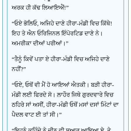
ਅਰਕ ਹੀ ਕੱਢ ਲਿਆਇਐਂ!”
“ਓਏ ਭੋਲਿਓ, ਅਜਿਹੇ ਦਾਣੇ ਹੀਰਾ-ਮੰਡੀ ਵਿਚ ਕਿੱਥੇ!
ਇਹ ਤੇ ਐਨ ਓਰਿਜਿਨਲ ਇੰਪੋਰਟਿਡ ਦਾਣੇ ਨੇ।
ਅਮਰੀਕਾ ਦੀਆਂ ਪਰੀਆਂ।”
“ਤੈਨੂੰ ਕਿਵੇਂ ਪਤਾ ਏ ਹੀਰਾ-ਮੰਡੀ ਵਿਚ ਅਜਿਹੇ ਦਾਣੇ
ਨਹੀਂ?”
“ਓਏ, ਓਥੋਂ ਵੀ ਮੈਂ ਹੋ ਆਇਆਂ ਐਤਕੀ। ਬੜੀ ਹੀਰਾ-
ਮੰਡੀ ਲਈ ਫਿਰਦੇ ਸੋ। ਲਾਹੌਰ ਜਿਥੇ ਗੁਰਦਵਾਰੇ ਵਿਚ
ਠਹਿਰੇ ਸਾਂ ਅਸੀਂ, ਹੀਰਾ-ਮੰਡੀ ਓਥੋਂ ਮਸਾਂ ਦਸਾਂ ਮਿੰਟਾਂ ਦਾ
ਪੈਦਲ ਵਾਟ ਈ ਤਾਂ ਸੀ।”
“ਇਹਨੂੰ ਕਹਿੰਦੇ ਨੇ ਦੀਨ ਵੀ ਸੁਆਰ ਆਇਆ ਏ, ਤੇ