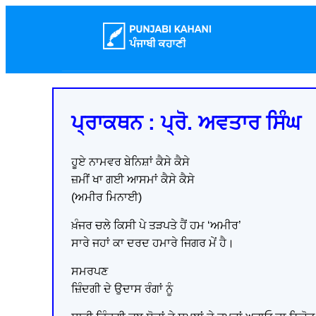
ਪ੍ਰਾਕਥਨ : ਪ੍ਰੋ. ਅਵਤਾਰ ਸਿੰਘ
ਹੂਏ ਨਾਮਵਰ ਬੇਨਿਸ਼ਾਂ ਕੈਸੇ ਕੈਸੇ
ਜ਼ਮੀਂ ਖਾ ਗਈ ਆਸਮਾਂ ਕੈਸੇ ਕੈਸੇ
(ਅਮੀਰ ਮਿਨਾਈ)
ਖ਼ੰਜਰ ਚਲੇ ਕਿਸੀ ਪੇ ਤੜਪਤੇ ਹੈਂ ਹਮ ‘ਅਮੀਰ’
ਸਾਰੇ ਜਹਾਂ ਕਾ ਦਰਦ ਹਮਾਰੇ ਜਿਗਰ ਮੇਂ ਹੈ।
ਸਮਰਪਣ
ਜ਼ਿੰਦਗੀ ਦੇ ਉਦਾਸ ਰੰਗਾਂ ਨੂੰ