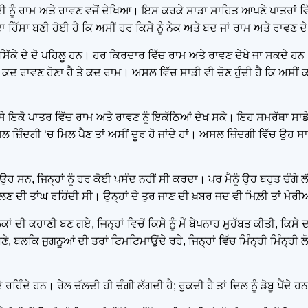
ਦੀ ਨੂੰ ਰਾਮ ਅਤੇ ਰਾਵਣ ਵਜੋਂ ਦੇਖਿਆ। ਇਸ ਕਰਕੇ ਸਾਡਾ ਸਾਹਿਤ ਆਪਣੇ ਪਾਤਰਾਂ ਵਿੱਚ
ੱਸਾ ਬਣੀ ਹੋਈ ਹੈ ਕਿ ਅਸੀਂ ਹਰ ਕਿਸੇ ਨੂੰ ਨੇਕ ਅਤੇ ਬਦ ਜਾਂ ਰਾਮ ਅਤੇ ਰਾਵਣ ਦੇ
ਸਿੱਕੇ ਦੇ ਦੋ ਪਹਿਲੂ ਹਨ। ਹਰ ਕਿਰਦਾਰ ਵਿੱਚ ਰਾਮ ਅਤੇ ਰਾਵਣ ਦੇਖੇ ਜਾ ਸਕਦੇ ਹਨ। 
 ਕਦ ਰਾਵਣ ਹੋਣਾ ਹੈ ਤੇ ਕਦ ਰਾਮ। ਅਸਲ ਵਿੱਚ ਸਾਡੀ ਵੀ ਚੋਣ ਹੁੰਦੀ ਹੈ ਕਿ ਅਸੀਂ ਕ
ੇ ਇਕੋ ਪਾਤਰ ਵਿੱਚ ਰਾਮ ਅਤੇ ਰਾਵਣ ਨੂੰ ਇਕੱਠਿਆਂ ਦੇਖ ਸਕੇ। ਇਹ ਸਮਰੱਥਾ ਸਾਡੇ
ਲ ਜ਼ਿੰਦਗੀ ‘ਚ ਮਿਲ ਪੈਣ ਤਾਂ ਅਸੀਂ ਦੂਰ ਹੋ ਜਾਂਦੇ ਹਾਂ। ਅਸਲ ਜ਼ਿੰਦਗੀ ਵਿੱਚ ਉਹ 
ੇ ਲੋਕ ਉਹ ਸਨ, ਜਿਨ੍ਹਾਂ ਨੂੰ ਹਰ ਕੋਈ ਪਸੰਦ ਨਹੀਂ ਸੀ ਕਰਦਾ। ਪਰ ਮੈਨੂੰ ਉਹ ਬਹੁਤ ਚੰ
 ਮਿਲਣ ਦੀ ਤਾਂਘ ਰਹਿੰਦੀ ਸੀ। ਉਨ੍ਹਾਂ ਦੇ ਤੁਰ ਜਾਣ ਦੀ ਖ਼ਬਰ ਜਦ ਵੀ ਮਿਲ਼ੀ ਤਾਂ
ਲੋਕਾਂ ਦੀ ਕਹਾਣੀ ਬਣ ਗਏ, ਜਿਨ੍ਹਾਂ ਵਿਚੋਂ ਕਿਸੇ ਨੂੰ ਮੈਂ ਬੇਪਨਾਹ ਮੁਹੱਬਤ ਕੀਤੀ, 
 ਬਲਕਿ ਜੁਗਨੂਆਂ ਦੀ ਤਰਾਂ ਟਿਮਟਿਮਾਉਂਦੇ ਰਹੇ, ਜਿਨ੍ਹਾਂ ਵਿੱਚ ਮਿੰਨ੍ਹੀ ਮਿੰਨ੍ਹੀ ਲੋ
ਿੰਦੇ ਹਨ। ਰੇਲ ਚੱਲਦੀ ਹੀ ਚੰਗੀ ਲੱਗਦੀ ਹੈ; ਰੁਕਦੀ ਹੈ ਤਾਂ ਦਿਲ ਨੂੰ ਡੋਬੂ ਪੈਂਦੇ ਹਨ, 