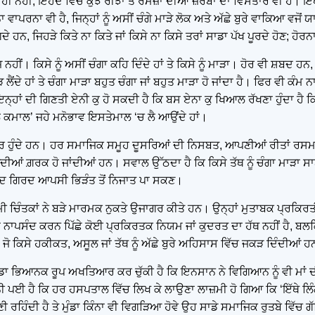
 ਹੀ ਨਹੀਂ, ਇਹਦੇ ਵਿੱਚ ਕੁਝ ਰੀਝਾਂ ਤੇ ਰਮਜ਼ਾਂ ਦੀਆਂ ਜ਼ਰਬਾਂ ਦਾ ਵਿਸਤਾਰ ਵੀ ਹੈ। ਇੱਥ
 ਵਾਪਰਨਾ ਵੀ ਹੈ, ਜਿਨ੍ਹਾਂ ਨੂੰ ਅਸੀਂ ਚੰਗੇ ਮਾੜੇ ਲੋਕ ਅਤੇ ਅੱਛੇ ਬੁਰੇ ਵਾਕਿਆ ਵਜੋ
ਹਨ, ਜਿਹੜੇ ਕਿਤੇ ਨਾ ਕਿਤੇ ਜਾਂ ਕਿਸੇ ਨਾ ਕਿਸੇ ਤਰਾਂ ਸਾਡਾ ਪੱਖ ਪੂਰਦੇ ਹੋਣ; ਹੋਰਨ
 ਨਹੀਂ। ਕਿਸੇ ਨੂੰ ਅਸੀਂ ਚੰਗਾ ਕਹਿ ਦਿੰਦੇ ਹਾਂ ਤੇ ਕਿਸੇ ਨੂੰ ਮਾੜਾ। ਹੋਰ ਵੀ ਸ਼ਬਦ
ਜੋੜ ਲੈਂਦੇ ਹਾਂ ਤੇ ਚੰਗਾ ਮਾੜਾ ਬਹੁਤ ਚੰਗਾ ਜਾਂ ਬਹੁਤ ਮਾੜਾ ਹੋ ਜਾਂਦਾ ਹੈ। ਫਿਰ ਵੀ ਕੰ
ਨ੍ਹਾਂ ਦੀ ਗਿਣਤੀ ਏਨੀ ਕੁ ਹੋ ਸਕਦੀ ਹੈ ਕਿ ਬਸ ਏਨਾ ਕੁ ਖਿਆਲ ਰੱਖਣਾ ਹੁੰਦਾ ਹੈ ਕਿ
ਾਲ ਕਮਾਲ’ ਜਹੇ ਮਨੋਭਾਵ ਇਸਤੇਮਾਲ ‘ਚ ਲੈ ਆਉਂਦੇ ਹਾਂ।
ਰ ਹੁੰਦੇ ਹਨ। ਹਰ ਸਮਾਜਿਕ ਸਮੂਹ ਦੂਸਰਿਆਂ ਦੀ ਨਿਸਬਤ, ਆਪਣੀਆਂ ਰੀਤਾਂ ਰਸਮਾਂ 
ਆਂ ਗ਼ਰਕ ਹੋ ਜਾਂਦੀਆਂ ਹਨ। ਸਵਾਲ ਉੱਠਦਾ ਹੈ ਕਿ ਕਿਸੇ ਤੱਥ ਨੂੰ ਚੰਗਾ ਮਾੜਾ ਸਾਬ
 ਇਰਦ ਗਿਰਦ ਆਪਸੀ ਭਿੜੰਤ ਤੋਂ ਨਿਜਾਤ ਪਾ ਸਕਣ।
ਚਿੰਤਕਾਂ ਨੇ ਬੜੇ ਮਾਰਮਕ ਨੁਕਤੇ ਉਜਾਗਰ ਕੀਤੇ ਹਨ। ਉਨ੍ਹਾਂ ਮੁਤਾਬਕ ਪ੍ਰਕਿਰਤੀ ਵਿੱ
ਸੰਦ ਜਾਂ ਨਾਪਸੰਦ ਕਰਨ ਪਿੱਛੇ ਕੋਈ ਪ੍ਰਕਿਰਤਕ ਨਿਯਮ ਜਾਂ ਕੁਦਰਤ ਦਾ ਹੱਥ ਨਹੀਂ ਹ
 ਕਿਸੇ ਹਕੀਕਤ, ਅਸੂਲ ਜਾਂ ਤੱਥ ਨੂੰ ਅੱਛੇ ਬੁਰੇ ਅਹਿਸਾਸ ਵਿੱਚ ਜਕੜ ਦਿੰਦੀਆਂ 
ਕਿੱਡਾ ਭਿਆਨਕ ਰੂਪ ਅਖਤਿਆਰ ਕਰ ਚੁੱਕੀ ਹੈ ਕਿ ਇਨਸਾਨ ਨੇ ਵਿਗਿਆਨ ਨੂੰ ਵੀ ਮਾਂ ਦੀ
ਨੀ ਪਈ ਹੈ ਕਿ ਹਰ ਹਸਪਤਾਲ ਵਿੱਚ ਲਿਖ ਕੇ ਲਾਉਣਾ ਲਾਜ਼ਮੀ ਹੋ ਗਿਆ ਕਿ ‘ਇੱਥੇ ਲ
ਣੀ ਰਹਿੰਦੀ ਹੈ ਤੇ ਮੁੰਡਾ ਕਿੰਨਾ ਵੀ ਵਿਗੜਿਆ ਹੋਵੇ ਉਹ ਸਾਡੇ ਸਮਾਜਿਕ ਰੁਤਬੇ ਵਿੱ