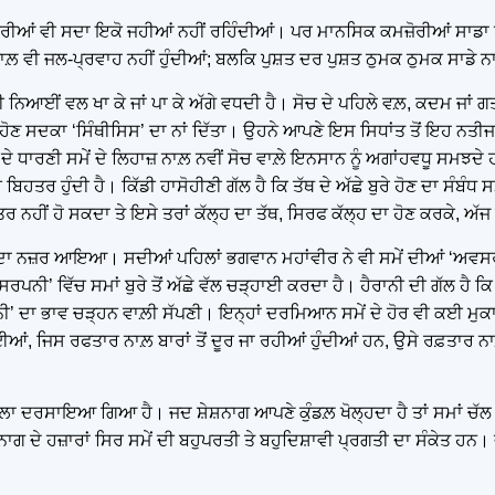
 ਵੀ ਸਦਾ ਇਕੋ ਜਹੀਆਂ ਨਹੀਂ ਰਹਿੰਦੀਆਂ। ਪਰ ਮਾਨਸਿਕ ਕਮਜ਼ੋਰੀਆਂ ਸਾਡਾ ਖਹ
਼ ਵੀ ਜਲ-ਪ੍ਰਵਾਹ ਨਹੀਂ ਹੁੰਦੀਆਂ; ਬਲਕਿ ਪੁਸ਼ਤ ਦਰ ਪੁਸ਼ਤ ਠੁਮਕ ਠੁਮਕ ਸਾਡੇ 
ਿਆਈਂ ਵਲ ਖਾ ਕੇ ਜਾਂ ਪਾ ਕੇ ਅੱਗੇ ਵਧਦੀ ਹੈ। ਸੋਚ ਦੇ ਪਹਿਲੇ ਵਲ਼, ਕਦਮ ਜਾਂ ਗਤੀ 
ਮੇਲ ਹੋਣ ਸਦਕਾ ‘ਸਿੰਥੀਸਿਸ’ ਦਾ ਨਾਂ ਦਿੱਤਾ। ਉਹਨੇ ਆਪਣੇ ਇਸ ਸਿਧਾਂਤ ਤੋਂ ਇਹ ਨਤੀਜ
 ਧਾਰਣੀ ਸਮੇਂ ਦੇ ਲਿਹਾਜ਼ ਨਾਲ਼ ਨਵੀਂ ਸੋਚ ਵਾਲ਼ੇ ਇਨਸਾਨ ਨੂੰ ਅਗਾਂਹਵਧੂ ਸਮਝਦੇ ਹਨ 
 ਬਿਹਤਰ ਹੁੰਦੀ ਹੈ। ਕਿੱਡੀ ਹਾਸੋਹੀਣੀ ਗੱਲ ਹੈ ਕਿ ਤੱਥ ਦੇ ਅੱਛੇ ਬੁਰੇ ਹੋਣ ਦਾ ਸੰਬੰਧ ਸ
ਤਰ ਨਹੀਂ ਹੋ ਸਕਦਾ ਤੇ ਇਸੇ ਤਰਾਂ ਕੱਲ੍ਹ ਦਾ ਤੱਥ, ਸਿਰਫ ਕੱਲ੍ਹ ਦਾ ਹੋਣ ਕਰਕੇ, ਅੱਜ ਦ
ਲ ਚੱਲਦਾ ਨਜ਼ਰ ਆਇਆ। ਸਦੀਆਂ ਪਹਿਲਾਂ ਭਗਵਾਨ ਮਹਾਂਵੀਰ ਨੇ ਵੀ ਸਮੇਂ ਦੀਆਂ ‘ਅਵਸ
ਤਸਰਪਨੀ’ ਵਿੱਚ ਸਮਾਂ ਬੁਰੇ ਤੋਂ ਅੱਛੇ ਵੱਲ ਚੜ੍ਹਾਈ ਕਰਦਾ ਹੈ। ਹੈਰਾਨੀ ਦੀ ਗੱਲ ਹੈ ਕ
ਾ ਭਾਵ ਚੜ੍ਹਨ ਵਾਲ਼ੀ ਸੱਪਣੀ। ਇਨ੍ਹਾਂ ਦਰਮਿਆਨ ਸਮੇਂ ਦੇ ਹੋਰ ਵੀ ਕਈ ਮੁਕਾਮ 
ਈਆਂ, ਜਿਸ ਰਫਤਾਰ ਨਾਲ਼ ਬਾਰਾਂ ਤੋਂ ਦੂਰ ਜਾ ਰਹੀਆਂ ਹੁੰਦੀਆਂ ਹਨ, ਉਸੇ ਰਫ਼ਤਾਰ ਨ
ਵਾਂ ਵਾਲ਼ਾ ਦਰਸਾਇਆ ਗਿਆ ਹੈ। ਜਦ ਸ਼ੇਸ਼ਨਾਗ ਆਪਣੇ ਕੁੰਡਲ਼ ਖੋਲ੍ਹਦਾ ਹੈ ਤਾਂ ਸਮਾਂ ਚੱਲ ਪੈ
ਾਗ ਦੇ ਹਜ਼ਾਰਾਂ ਸਿਰ ਸਮੇਂ ਦੀ ਬਹੁਪਰਤੀ ਤੇ ਬਹੁਦਿਸ਼ਾਵੀ ਪ੍ਰਗਤੀ ਦਾ ਸੰਕੇਤ ਹਨ।