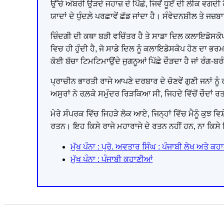
ਉੱਚੇ ਅੰਬਰੀ ਉੜਦੇ ਜਹਾਜ਼ ਦੇ ਪਿੱਛੇ, ਜਿਵੇਂ ਧੂਏਂ ਦੀ ਲੀਕ ਵਗਦ
ਯਾਦਾਂ ਦੇ ਧੁੰਦਲ਼ੇ ਪਰਛਾਵੇਂ ਛੱਡ ਜਾਂਦਾ ਹੈ। ਸੰਵੇਦਨਸ਼ੀਲ ਤੇ ਜਜ
ਜ਼ਿੰਦਗੀ ਦੀ ਕਥਾ ਬੜੀ ਵਚਿੱਤਰ ਹੈ ਤੇ ਸਾਡਾ ਦਿਲ ਕਲਾਇਡੋਸਕੋਪ ਦੀ
ਵਿਚ ਹੀ ਹੁੰਦੀ ਹੈ, ਜੋ ਸਾਡੇ ਦਿਲ ਨੂੰ ਕਲਾਇਡੋਸਕੋਪ ਹੋਣ ਦਾ ਭਰ
ਕੋਈ ਬੱਚਾ ਟਿਮਟਿਮਾਉਂਦੇ ਜੁਗਨੂਆਂ ਪਿੱਛੇ ਦੌੜਦਾ ਹੈ ਜਾਂ ਰੰਗ-ਬਰ
ਪ੍ਰਾਚੀਨ ਭਾਰਤੀ ਰਾਜੇ ਆਪਣੇ ਦਰਬਾਰ ਦੇ ਚੋਣਵੇਂ ਗੁਣੀ ਜਨਾਂ ਨੂੰ
ਅਸੁਰਾਂ ਨੇ ਰਲ਼ਕੇ ਸਮੁੰਦਰ ਰਿੜਕਿਆ ਸੀ, ਜਿਹਦੇ ਵਿੱਚੋਂ ਚੌਦਾਂ 
ਮੇਰੇ ਸੰਪਰਕ ਵਿੱਚ ਜਿਹੜੇ ਲੋਕ ਆਏ, ਜਿਨ੍ਹਾਂ ਵਿੱਚ ਮੈਨੂੰ ਕੁਝ ਵ
ਰਤਨ। ਇਹ ਕਿਸੇ ਰਾਜੇ ਮਹਾਰਾਜੇ ਦੇ ਰਤਨ ਨਹੀਂ ਹਨ, ਨਾ ਕਿ
ਮੁੱਖ ਪੰਨਾ : ਪ੍ਰੋ. ਅਵਤਾਰ ਸਿੰਘ : ਪੰਜਾਬੀ ਲੇਖ ਅਤੇ ਕਹ
ਮੁੱਖ ਪੰਨਾ : ਪੰਜਾਬੀ ਕਹਾਣੀਆਂ