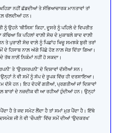
ਿੜਾ ਨਹੀਂ ਛੱਡਦੀਆਂ ਤੇ ਸੱਭਿਆਚਾਰਕ ਮਾਨਤਾਵਾਂ ਤਾਂ
ਨਾਲ਼ ਚੱਲਦੀਆਂ ਹਨ।
ਨੂੰ ਉਹਨੇ ‘ਥੀਸਿਸ’ ਕਿਹਾ, ਦੂਸਰੇ ਨੂੰ ਪਹਿਲੇ ਦੇ ਵਿਪਰੀਤ
ਾ ਕੱਢਿਆ ਕਿ ਪਹਿਲਾਂ ਵਾਲ਼ੀ ਸੋਚ ਦੇ ਮੁਕਾਬਲੇ ਬਾਦ ਵਾਲ਼ੀ
ਤੇ ਪੁਰਾਣੀ ਸੋਚ ਵਾਲ਼ੇ ਨੂੰ ਪਿਛਾਂਹ ਖਿਚੂ ਸਮਝਕੇ ਬੁਰੀ ਤਰਾਂ
ਮੇਂ ਦੇ ਹਿਸਾਬ ਨਾਲ਼ ਅੱਗੇ ਪਿੱਛੇ ਹੋਣ ਨਾਲ਼ ਜੋੜ ਦਿੱਤਾ ਗਿਆ।
ੇ ਤੱਥ ਨਾਲ਼ੋਂ ਨਿਕੰਮਾਂ ਨਹੀਂ ਹੋ ਸਕਦਾ।
ਰਪਨੀ’ ਤੇ ‘ਉਤਸਰਪਨੀ’ ਦੋ ਦਿਸ਼ਾਵਾਂ ਦੱਸੀਆਂ ਸਨ।
ਿ ਉਨ੍ਹਾਂ ਨੇ ਵੀ ਸਮੇਂ ਨੂੰ ਸੱਪ ਦੇ ਰੂਪਕ ਵਿੱਚ ਹੀ ਦਰਸਾਇਆ।
ਦੱਸੇ ਹਨ। ਇਹ ਦੋਹਵੇਂ ਗਤੀਆਂ, ਪ੍ਰਗਤੀਆਂ ਜਾਂ ਦਿਸ਼ਾਵਾਂ
ਾਲ਼ ਬਾਰਾਂ ਦੇ ਨਜ਼ਦੀਕ ਵੀ ਆ ਰਹੀਆਂ ਹੁੰਦੀਆਂ ਹਨ। ਉਨ੍ਹਾਂ
ਂਦਾ ਹੈ ਤੇ ਜਦ ਸਮੇਟ ਲੈਂਦਾ ਹੈ ਤਾਂ ਸਮਾਂ ਮੁੜ ਪੈਂਦਾ ਹੈ। ਇੱਥੇ
 ਦਸਮੇਸ਼ ਜੀ ਨੇ ਵੀ ‘ਚੌਪਈ’ ਵਿੱਚ ਸਮੇਂ ਦੀਆਂ ‘ਉਦਕਰਖ’