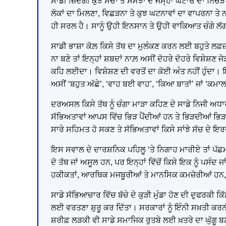
ਸਾਡੀ ਜ਼ਿੰਦਗੀ ਕੁਝ ਸੋਚਾਂ ਤੇ ਸਮਝਾਂ ਦੇ ਜਮ੍ਹਾਂ ਘਟਾਓ ਦਾ ਨਿਚੋੜ
ਲੋਕਾਂ ਦਾ ਮਿਲਣਾ, ਵਿਛੜਨਾ ਤੇ ਕੁਝ ਘਟਨਾਵਾਂ ਦਾ ਵਾਪਰਨਾ ਤੇ ਨਾ
ਹੀ ਸਰਲ ਹੈ। ਸਾਨੂੰ ਉਹੀ ਇਨਸਾਨ ਤੇ ਉਹੀ ਵਾਕਿਆਤ ਚੰਗੇ ਲੱਗਦੇ 
ਸਾਡੀ ਭਾਸ਼ਾ ਕੋਲ਼ ਕਿਸੇ ਤੱਥ ਦਾ ਮੁਲੰਕਣ ਕਰਨ ਲਈ ਬਹੁਤੇ ਲਫ਼ਜ਼
ਨਾ ਬਣੇ ਤਾਂ ਇਨ੍ਹਾਂ ਸ਼ਬਦਾਂ ਨਾਲ਼ ਅਸੀਂ ਦੋਹਰੇ ਦੋਹਰੇ ਵਿਸ਼ੇਸ਼ਣ 
ਕਹਿ ਲਈਦਾ। ਵਿਸ਼ੇਸ਼ਣ ਦੀ ਵਰਤੋਂ ਦਾ ਕੋਈ ਅੰਤ ਨਹੀਂ ਹੁੰਦਾ। ਇ
ਅਸੀਂ ‘ਬਹੁਤ ਅੱਛੇ’, ‘ਵਾਹ ਬਈ ਵਾਹ’, ‘ਕਿਆ ਬਾਤਾਂ’ ਜਾਂ ‘ਕਮ
ਦਰਅਸਲ ਕਿਸੇ ਤੱਥ ਨੂੰ ਚੰਗਾ ਮਾੜਾ ਕਹਿਣ ਦੇ ਸਾਡੇ ਨਿਜੀ ਅਧਾ
ਸੱਭਿਅਤਾਵਾਂ ਆਪਸ ਵਿੱਚ ਭਿੜ ਪੈਂਦੀਆਂ ਹਨ ਤੇ ਭਿੜਦੀਆਂ ਭਿੜਦੀ
ਸਾਰੇ ਸਹਿਮਤ ਹੋ ਸਕਣ ਤੇ ਸੱਭਿਅਤਾਵਾਂ ਕਿਸੇ ਸਾਂਝੇ ਸੱਚ ਦੇ
ਇਸ ਸਵਾਲ ਦੇ ਦਾਰਸ਼ਨਿਕ ਪਹਿਲੂ ‘ਤੇ ਨਿਗਾਹ ਮਾਰੀਏ ਤਾਂ ਪੱਛਮੀ 
ਦੋ ਤੱਥ ਜਾਂ ਅਸੂਲ ਹਨ, ਪਰ ਇਨ੍ਹਾਂ ਵਿੱਚੋਂ ਕਿਸੇ ਇਕ ਨੂੰ ਪ
ਹਕੀਕਤਾਂ, ਆਰਥਿਕ ਮਜਬੂਰੀਆਂ ਤੇ ਮਾਨਸਿਕ ਕਮਜ਼ੋਰੀਆਂ ਹਨ, ਜੋ
ਸਾਡੇ ਸੱਭਿਆਚਾਰ ਵਿੱਚ ਬੱਚੇ ਦੇ ਕੁੜੀ ਮੁੰਡਾ ਹੋਣ ਦੀ ਦੁਫਰਕੀ 
ਲਈ ਵਰਤਣਾ ਸ਼ੁਰੂ ਕਰ ਦਿੱਤਾ। ਸਰਕਾਰਾਂ ਨੂੰ ਇੰਨੀ ਸਖ਼ਤੀ ਕਰ
ਸ਼ਰੀਫ਼ ਲੜਕੀ ਵੀ ਸਾਡੇ ਸਮਾਜਿਕ ਰੁਤਬੇ ਲਈ ਖ਼ਤਰੇ ਦਾ ਘੁੱਗੂ ਬ