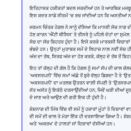
ਇਤਿਹਾਸਕ ਹਕੀਕਤਾਂ ਬਦਲ ਸਕਦੀਆਂ ਹਨ ਤੇ ਆਰਥਿਕ ਮਜਬੂਰੀਆਂ
ਇਸ ਕਦਰ ਸਾਡੇ ਸੀਰਮੇਂ ‘ਚ ਰਚ ਜਾਂਦੀਆਂ ਹਨ ਕਿ ਅਸਤੀਆਂ ਨਾਲ
ਜਰਮਨ ਚਿੰਤਕ ਹੇਗਲ ਨੇ ਸਾਨੂੰ ਦੱਸਿਆ ਕਿ ਮਾਨਵੀ ਸੋਚ ਨਾਗ ਦੀ ਨ
ਹੋਣ ਕਾਰਨ ‘ਐਂਟੀ ਥੀਸਿਸ’ ਤੇ ਤੀਸਰੇ ਨੂੰ ਪਹਿਲੇ ਦੋਹਾਂ ਦਾ ਸੁ
ਸੋਚ ਦਾ ਸੱਚ ਬਿਹਤਰ ਹੁੰਦਾ ਹੈ। ਇਸੇ ਕਰਕੇ ਮਾਰਕਸੀ ਵਿਚਾਰਾਂ ਦੇ
ਭੰਢਦੇ ਹਨ। ਉਨ੍ਹਾਂ ਮੁਤਾਬਕ ਸਮੇਂ ਦੇ ਲਿਹਾਜ਼ ਨਾਲ਼ ਨਵੀਂ ਸੋਚ ਹੀ
ਅੱਜ ਦਾ ਤੱਥ, ਸਿਰਫ ਅੱਜ ਦਾ ਹੋਣ ਕਰਕੇ, ਕੱਲ੍ਹ ਦੇ ਤੱਥ ਤੋਂ ਬਿਹ
ਇਹ ਤਾਂ ਕੱਲ੍ਹ ਦੀ ਗੱਲ ਹੈ ਕਿ ਹੇਗਲ ਨੂੰ ਸਮਾਂ ਸੱਪ ਦੀ ਚਾ
‘ਅਵਸਰਪਨੀ’ ਵਿੱਚ ਸਮਾਂ ਅੱਛੇ ਤੋਂ ਬੁਰੇ ਵੱਲ੍ਹ ਡਿਗਦਾ ਹੈ ਤੇ ‘ਉ
‘ਅਵਸਰਪਨੀ’ ਦਾ ਮਤਲਬ ਉਤਰਨ ਵਾਲ਼ੀ ਸੱਪਣੀ ਤੇ ‘ਉਤਸਰਪਨੀ’ ਦ
ਸੱਤ ਅਸੱਤ ਨੂੰ ਇਕੱਠੇ ਦਰਸਾਉਂਦੀਆਂ ਹਨ, ਜਿਵੇਂ ਘੜੀ ਦੀਆਂ ਸੂ
ਦੇ ਜਾਣ ਅਤੇ ਆਉਣ ਦੀ ਗਤੀ ਇਕ ਹੀ ਹੁੰਦੀ ਹੈ।
ਸ਼ੇਸ਼ਨਾਗ ਦੀ ਮਿੱਥ ਵਿੱਚ ਵੀ ਸਮੇਂ ਨੂੰ ਹਜ਼ਾਰਾਂ ਮੂੰਹਾਂ ਤੇ ਦਿਸ਼ਾ
ਵੀ ਸਮੇਂ ਦੀ ਚਾਲ ਤੇ ਮੋੜਾ ਇੱਕ ਹੀ ਦਰਸਾਇਆ ਗਿਆ ਹੈ। ਸ਼ੇਸ਼ਨ
ਅਤੇ ‘ਅਕਰਖ’ ਦੋ ਹਾਲਤਾਂ ਜਾਂ ਦਿਸ਼ਾਵਾਂ ਦੱਸੀਆਂ ਹਨ।