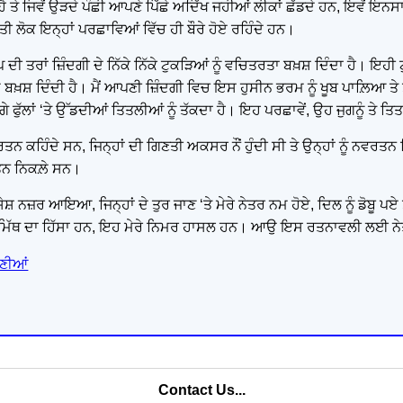
ੀ ਹੈ ਤੇ ਜਿਵੇਂ ਉੜਦੇ ਪੰਛੀ ਆਪਣੇ ਪਿੱਛੇ ਅਦਿੱਖ ਜਹੀਆਂ ਲੀਕਾਂ ਛੱਡਦੇ ਹਨ, ਇਵੇਂ ਇ
਼ਬਾਤੀ ਲੋਕ ਇਨ੍ਹਾਂ ਪਰਛਾਵਿਆਂ ਵਿੱਚ ਹੀ ਬੌਰੇ ਹੋਏ ਰਹਿੰਦੇ ਹਨ।
 ਤਰਾਂ ਜ਼ਿੰਦਗੀ ਦੇ ਨਿੱਕੇ ਨਿੱਕੇ ਟੁਕੜਿਆਂ ਨੂੰ ਵਚਿਤਰਤਾ ਬਖ਼ਸ਼ ਦਿੰਦਾ ਹੈ। ਇਹੀ ਟ
ਮ ਬਖ਼ਸ਼ ਦਿੰਦੀ ਹੈ। ਮੈਂ ਆਪਣੀ ਜ਼ਿੰਦਗੀ ਵਿਚ ਇਸ ਹੁਸੀਨ ਭਰਮ ਨੂੰ ਖੂਬ ਪਾਲ਼ਿਆ ਤੇ 
ੰਗੇ ਫੁੱਲਾਂ ‘ਤੇ ਉੱਡਦੀਆਂ ਤਿਤਲੀਆਂ ਨੂੰ ਤੱਕਦਾ ਹੈ। ਇਹ ਪਰਛਾਵੇਂ, ਉਹ ਜੁਗਨੂੰ ਤੇ 
 ਰਤਨ ਕਹਿੰਦੇ ਸਨ, ਜਿਨ੍ਹਾਂ ਦੀ ਗਿਣਤੀ ਅਕਸਰ ਨੌਂ ਹੁੰਦੀ ਸੀ ਤੇ ਉਨ੍ਹਾਂ ਨੂੰ ਨਵਰਤਨ
ਰਤਨ ਨਿਕਲ਼ੇ ਸਨ।
ਿਸ਼ੇਸ਼ ਨਜ਼ਰ ਆਇਆ, ਜਿਨ੍ਹਾਂ ਦੇ ਤੁਰ ਜਾਣ ‘ਤੇ ਮੇਰੇ ਨੇਤਰ ਨਮ ਹੋਏ, ਦਿਲ ਨੂੰ ਡੋਬੂ
ਸੇ ਮਿੱਥ ਦਾ ਹਿੱਸਾ ਹਨ, ਇਹ ਮੇਰੇ ਨਿਮਰ ਹਾਸਲ ਹਨ। ਆਉ ਇਸ ਰਤਨਾਵਲੀ ਲਈ ਨ
ਾਣੀਆਂ
Contact Us...