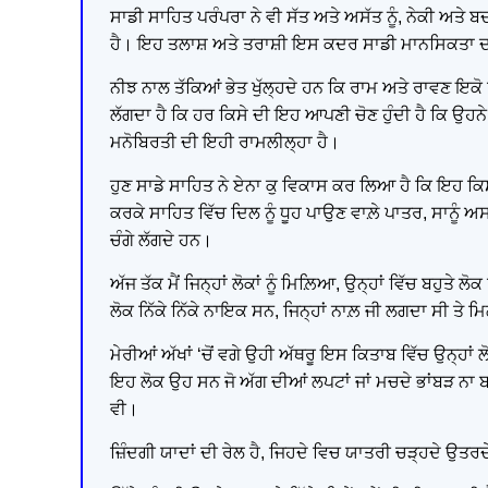
ਸਾਡੀ ਸਾਹਿਤ ਪਰੰਪਰਾ ਨੇ ਵੀ ਸੱਤ ਅਤੇ ਅਸੱਤ ਨੂੰ, ਨੇਕੀ ਅਤੇ ਬ
ਹੈ। ਇਹ ਤਲਾਸ਼ ਅਤੇ ਤਰਾਸ਼ੀ ਇਸ ਕਦਰ ਸਾਡੀ ਮਾਨਸਿਕਤਾ ਦਾ ਹਿ
ਨੀਝ ਨਾਲ ਤੱਕਿਆਂ ਭੇਤ ਖੁੱਲ੍ਹਦੇ ਹਨ ਕਿ ਰਾਮ ਅਤੇ ਰਾਵਣ ਇਕੋ 
ਲੱਗਦਾ ਹੈ ਕਿ ਹਰ ਕਿਸੇ ਦੀ ਇਹ ਆਪਣੀ ਚੋਣ ਹੁੰਦੀ ਹੈ ਕਿ ਉਹਨੇ
ਮਨੋਬਿਰਤੀ ਦੀ ਇਹੀ ਰਾਮਲੀਲ੍ਹਾ ਹੈ।
ਹੁਣ ਸਾਡੇ ਸਾਹਿਤ ਨੇ ਏਨਾ ਕੁ ਵਿਕਾਸ ਕਰ ਲਿਆ ਹੈ ਕਿ ਇਹ ਕਿਸ
ਕਰਕੇ ਸਾਹਿਤ ਵਿੱਚ ਦਿਲ ਨੂੰ ਧੂਹ ਪਾਉਣ ਵਾਲ਼ੇ ਪਾਤਰ, ਸਾਨੂੰ ਅਸ
ਚੰਗੇ ਲੱਗਦੇ ਹਨ।
ਅੱਜ ਤੱਕ ਮੈਂ ਜਿਨ੍ਹਾਂ ਲੋਕਾਂ ਨੂੰ ਮਿਲ਼ਿਆ, ਉਨ੍ਹਾਂ ਵਿੱਚ ਬਹੁਤ
ਲੋਕ ਨਿੱਕੇ ਨਿੱਕੇ ਨਾਇਕ ਸਨ, ਜਿਨ੍ਹਾਂ ਨਾਲ਼ ਜੀ ਲਗਦਾ ਸੀ ਤੇ
ਮੇਰੀਆਂ ਅੱਖਾਂ ‘ਚੋਂ ਵਗੇ ਉਹੀ ਅੱਥਰੂ ਇਸ ਕਿਤਾਬ ਵਿੱਚ ਉਨ੍ਹਾਂ 
ਇਹ ਲੋਕ ਉਹ ਸਨ ਜੋ ਅੱਗ ਦੀਆਂ ਲਪਟਾਂ ਜਾਂ ਮਚਦੇ ਭਾਂਬੜ ਨਾ ਬਣੇ,
ਵੀ।
ਜ਼ਿੰਦਗੀ ਯਾਦਾਂ ਦੀ ਰੇਲ ਹੈ, ਜਿਹਦੇ ਵਿਚ ਯਾਤਰੀ ਚੜ੍ਹਦੇ ਉਤਰਦੇ ਰਹ