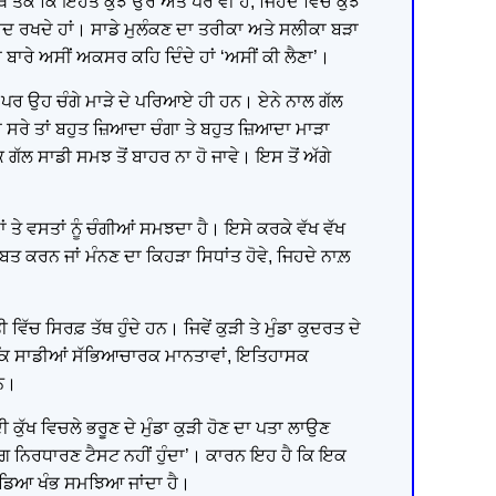
ੋਂ ਤੱਕ ਕਿ ਇਹਤੋਂ ਕੁਝ ਉਰੇ ਅਤੇ ਪਰੇ ਵੀ ਹੈ, ਜਿਹਦੇ ਵਿੱਚ ਕੁਝ
ਂ ਯਾਦ ਰਖਦੇ ਹਾਂ। ਸਾਡੇ ਮੁਲੰਕਣ ਦਾ ਤਰੀਕਾ ਅਤੇ ਸਲੀਕਾ ਬੜਾ
ਾ ਬਾਰੇ ਅਸੀਂ ਅਕਸਰ ਕਹਿ ਦਿੰਦੇ ਹਾਂ ‘ਅਸੀਂ ਕੀ ਲੈਣਾ’।
 ਹਨ, ਪਰ ਉਹ ਚੰਗੇ ਮਾੜੇ ਦੇ ਪਰਿਆਏ ਹੀ ਹਨ। ਏਨੇ ਨਾਲ ਗੱਲ
ਮ ਨਾ ਸਰੇ ਤਾਂ ਬਹੁਤ ਜ਼ਿਆਦਾ ਚੰਗਾ ਤੇ ਬਹੁਤ ਜ਼ਿਆਦਾ ਮਾੜਾ
 ਗੱਲ ਸਾਡੀ ਸਮਝ ਤੋਂ ਬਾਹਰ ਨਾ ਹੋ ਜਾਵੇ। ਇਸ ਤੋਂ ਅੱਗੇ
ਤੇ ਵਸਤਾਂ ਨੂੰ ਚੰਗੀਆਂ ਸਮਝਦਾ ਹੈ। ਇਸੇ ਕਰਕੇ ਵੱਖ ਵੱਖ
ਤ ਕਰਨ ਜਾਂ ਮੰਨਣ ਦਾ ਕਿਹੜਾ ਸਿਧਾਂਤ ਹੋਵੇ, ਜਿਹਦੇ ਨਾਲ਼
ਚ ਸਿਰਫ਼ ਤੱਥ ਹੁੰਦੇ ਹਨ। ਜਿਵੇਂ ਕੁੜੀ ਤੇ ਮੁੰਡਾ ਕੁਦਰਤ ਦੇ
ੈ, ਬਲਕਿ ਸਾਡੀਆਂ ਸੱਭਿਆਚਾਰਕ ਮਾਨਤਾਵਾਂ, ਇਤਿਹਾਸਕ
ਹਨ।
 ਕੁੱਖ ਵਿਚਲੇ ਭਰੂਣ ਦੇ ਮੁੰਡਾ ਕੁੜੀ ਹੋਣ ਦਾ ਪਤਾ ਲਾਉਣ
ਿੰਗ ਨਿਰਧਾਰਣ ਟੈਸਟ ਨਹੀਂ ਹੁੰਦਾ’। ਕਾਰਨ ਇਹ ਹੈ ਕਿ ਇਕ
ਚ ਗੱਡਿਆ ਖੰਭ ਸਮਝਿਆ ਜਾਂਦਾ ਹੈ।