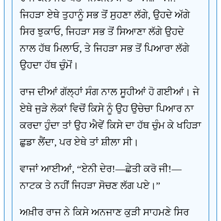
ਜਿਹੜਾ ਏਥੇ ਤੁਹਾਨੂੰ ਸਭ ਤੋਂ ਸੁਹਣਾ ਲੱਗੇ, ਉਹਦੇ ਅੱਗੇ
ਸਿਰ ਝੁਕਾਓ, ਜਿਹੜਾ ਸਭ ਤੋਂ ਸਿਆਣਾ ਲੱਗੇ ਉਹਦੇ
ਨਾਲ ਹੱਥ ਮਿਲਾਓ, ਤੇ ਜਿਹੜਾ ਸਭ ਤੋਂ ਪਿਆਰਾ ਲੱਗੇ
ਉਹਦਾ ਹੱਥ ਚੁੰਮੋਂ।
ਰਾਜ ਦੀਆਂ ਗੱਲ੍ਹਾਂ ਸੰਗ ਨਾਲ ਸੂਹੀਆਂ ਹੋ ਗਈਆਂ। ਜੇ
ਏਥੇ ਜੁੜੇ ਲੋਕਾਂ ਵਿਚੋਂ ਕਿਸੇ ਨੂੰ ਉਹ ਉਚੇਚਾ ਪਿਆਰ ਨਾ
ਕਰਦਾ ਹੁੰਦਾ ਤਾਂ ਉਹ ਐਵੇਂ ਕਿਸੇ ਦਾ ਹੱਥ ਚੁੰਮ ਕੇ ਖਹਿੜਾ
ਛੁਡਾ ਲੈਂਦਾ, ਪਰ ਏਥੇ ਤਾਂ ਸ਼ੀਲਾ ਸੀ।
ਵਾਜਾਂ ਆਈਆਂ, “ਏਨੀ ਦੇਰ!—ਛੇਤੀ ਕਰੋ ਜੀ!—
ਨਾਟਕ ਤੇ ਨਹੀਂ ਜਿਹੜਾ ਸੋਚਣ ਲੱਗ ਪਏ।”
ਅਖ਼ੀਰ ਰਾਜ ਨੇ ਕਿਸੇ ਅਨਜਾਣ ਕੁੜੀ ਸਾਹਮਣੇ ਸਿਰ