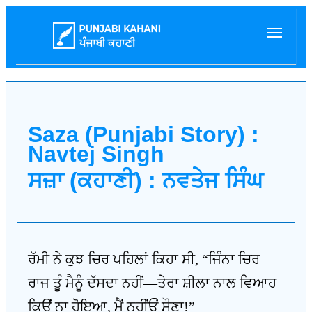
Saza (Punjabi Story) :
Navtej Singh
ਸਜ਼ਾ (ਕਹਾਣੀ) : ਨਵਤੇਜ ਸਿੰਘ
ਰੱਮੀ ਨੇ ਕੁਝ ਚਿਰ ਪਹਿਲਾਂ ਕਿਹਾ ਸੀ, “ਜਿੰਨਾ ਚਿਰ
ਰਾਜ ਤੂੰ ਮੈਨੂੰ ਦੱਸਦਾ ਨਹੀਂ—ਤੇਰਾ ਸ਼ੀਲਾ ਨਾਲ ਵਿਆਹ
ਕਿਉਂ ਨਾ ਹੋਇਆ, ਮੈਂ ਨਹੀਂਓਂ ਸੌਣਾ!”