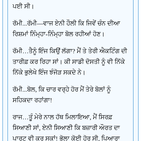
ਪਈ ਸੀ।
ਰੱਮੀ...ਰੱਮੀ—ਵਾਜ ਏਨੀ ਹੌਲੀ ਕਿ ਜਿਵੇਂ ਚੰਨ ਦੀਆ
ਰਿਸ਼ਮਾਂ ਨਿੰਮ੍ਹਾ-ਨਿੰਮ੍ਹਾ ਬੋਲ ਰਹੀਆਂ ਹੋਣ।
ਰੱਮੀ…ਤੈਨੂੰ ਇੰਜ ਕਿਉਂ ਲੱਗਾ? ਮੈਂ ਤੇ ਤੇਰੀ ਐਕਟਿੰਗ ਦੀ
ਤਾਰੀਫ਼ ਕਰ ਰਿਹਾ ਸਾਂ। ਕੀ ਸਾਡੀ ਦੋਸਤੀ ਨੂੰ ਵੀ ਨਿੱਕੇ
ਨਿੱਕੇ ਭੁਲੇਖੇ ਇੰਜ ਝੰਜੋੜ ਸਕਦੇ ਨੇ।
ਰੱਮੀ...ਬੋਲ, ਕਿ ਚਾਰ ਵਰ੍ਹੇ ਹੋਰ ਮੈਂ ਤੇਰੇ ਬੋਲਾਂ ਨੂੰ
ਸਹਿਕਦਾ ਰਹਾਂਗਾ!
ਰਾਜ…ਤੂੰ ਮੇਰੇ ਨਾਲ ਹੱਥ ਮਿਲਾਇਆ, ਮੈਂ ਸਿਰਫ਼
ਸਿਆਣੀ ਸਾਂ, ਏਨੀ ਸਿਆਣੀ ਕਿ ਬਜ਼ਾਰੀ ਔਰਤ ਦਾ
ਪਾਰਟ ਵੀ ਕਰ ਸਕਾਂ! ਭੋਲਾ ਕੋਈ ਹੋਰ ਸੀ, ਪਿਆਰਾ