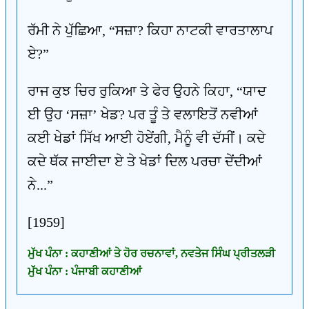
ਰੱਮੀ ਨੇ ਪੁੱਛਿਆ, “ਸਜ਼ਾ? ਕਿਹਾ ਨਾਟਕੀ ਵਾਰਤਾਲਾਪ
ਏ?”
ਰਾਜ ਕੁਝ ਚਿਰ ਰੁਕਿਆ ਤੇ ਫੇਰ ਉਹਨੇ ਕਿਹਾ, “ਯਾਦ
ਈ ਉਹ ‘ਸਜ਼ਾ’ ਖੇਡ? ਪਰ ਤੂੰ ਤੇ ਵਲਾਇਤੋਂ ਨਵੀਆਂ
ਕਈ ਖੇਡਾਂ ਸਿੱਖ ਆਈ ਹੋਏਂਗੀ, ਮੈਨੂੰ ਵੀ ਦੱਸੀਂ। ਕਦੇ
ਕਦੇ ਥੱਕ ਜਾਈਦਾ ਏ ਤੇ ਖੇਡਾਂ ਦਿਲ ਪਰਚਾ ਦੇਂਦੀਆਂ
ਨੇ...”
[1959]
ਮੁੱਖ ਪੰਨਾ : ਕਹਾਣੀਆਂ ਤੇ ਹੋਰ ਰਚਨਾਵਾਂ, ਨਵਤੇਜ ਸਿੰਘ ਪ੍ਰੀਤਲੜੀ
ਮੁੱਖ ਪੰਨਾ : ਪੰਜਾਬੀ ਕਹਾਣੀਆਂ